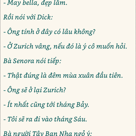
- May bella, đẹp lắm.
Rồi nói với Dick:
- Ông tính ở đây có lâu không?
- Ở Zurich vâng, nếu đó là ý cô muốn hỏi.
Bà Senora nói tiếp:
- Thật đúng là đêm mùa xuân đầu tiên.
- Ông sẽ ở lại Zurich?
- Ít nhất cũng tới tháng Bảy.
- Tôi sẽ ra đi vào tháng Sáu.
Bà người Tây Ban Nha ngỏ ý: