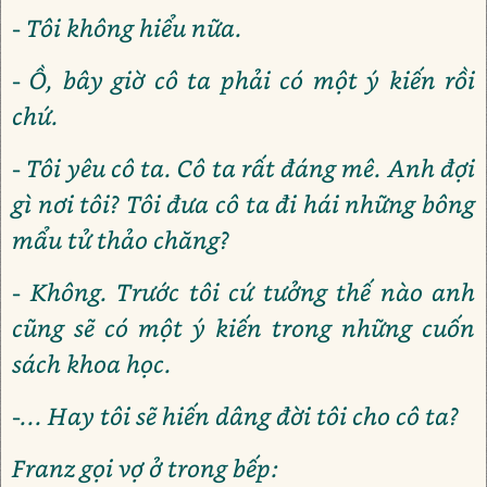
- Tôi không hiểu nữa.
- Ồ, bây giờ cô ta phải có một ý kiến rồi
chứ.
- Tôi yêu cô ta. Cô ta rất đáng mê. Anh đợi
gì nơi tôi? Tôi đưa cô ta đi hái những bông
mẩu tử thảo chăng?
- Không. Trước tôi cứ tưởng thế nào anh
cũng sẽ có một ý kiến trong những cuốn
sách khoa học.
-... Hay tôi sẽ hiến dâng đời tôi cho cô ta?
Franz gọi vợ ở trong bếp: