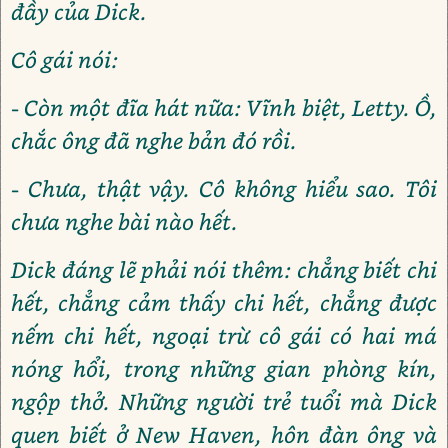
đầy của Dick.
Cô gái nói:
- Còn một đĩa hát nữa: Vĩnh biệt, Letty. Ồ,
chắc ông đã nghe bản đó rồi.
- Chưa, thật vậy. Cô không hiểu sao. Tôi
chưa nghe bài nào hết.
Dick đáng lẽ phải nói thêm: chẳng biết chi
hết, chẳng cảm thấy chi hết, chẳng được
nếm chi hết, ngoại trừ cô gái có hai má
nóng hổi, trong những gian phòng kín,
ngộp thở. Những người trẻ tuổi mà Dick
quen biết ở New Haven, hôn đàn ông và