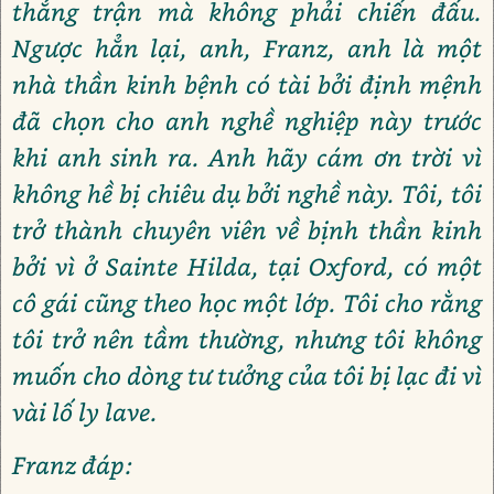
thắng trận mà không phải chiến đấu.
Ngược hẳn lại, anh, Franz, anh là một
nhà thần kinh bệnh có tài bởi định mệnh
đã chọn cho anh nghề nghiệp này trước
khi anh sinh ra. Anh hãy cám ơn trời vì
không hề bị chiêu dụ bởi nghề này. Tôi, tôi
trở thành chuyên viên về bịnh thần kinh
bởi vì ở Sainte Hilda, tại Oxford, có một
cô gái cũng theo học một lớp. Tôi cho rằng
tôi trở nên tầm thường, nhưng tôi không
muốn cho dòng tư tưởng của tôi bị lạc đi vì
vài lố ly lave.
Franz đáp: