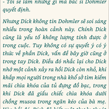
- Tôi sẽ làm những gì mà bác sĩ Dohmler
quyết định.
Nhưng Dick không tin Dohmler sẽ soi sáng
nhiều trong hoàn cảnh này. Chính Dick
cũng là yếu tố không lượng tính được ở
trong cuộc. Tuy không có sự quyết ý có ý
thức về phần Dick, vấn đề bây giờ cũng ở
trong tay Dick. Điều đó nhắc lại cho Dick
nhớ một cảnh xảy ra hồi Dick còn nhỏ, khi
khắp mọi người trong nhà khổ sở tìm kiếm
mãi chìa khóa của tủ đựng đồ bạc, trong
khi Dick đã giấu chiếc chìa khóa dưới
chồng musoa trong ngăn kéo của bà mẹ.