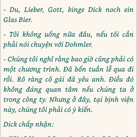
- Du, Lieber, Gott, binge Dick noch ein
Glas Bier.
- Tôi không uống nữa đâu, nếu tôi cần
phải nói chuyện với Dohmler.
- Chúng tôi nghĩ rằng bao giờ cũng phải có
một chương trình. Đã bốn tuần lễ qua đi
rồi. Rõ ràng cô gái đã yêu anh. Điều đó
không đáng quan tâm nếu chúng ta ở
trong công ty. Nhưng ở đây, tại bịnh viện
này, chúng tôi phải có ý kiến.
Dick chấp nhận: