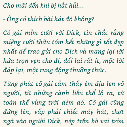
Cho mãi đến khi bị hắt hủi...
- Ông có thích bài hát đó không?
Cô gái mỉm cười với Dick, tin chắc rằng
miệng cười thâu tóm hết những gì tốt đẹp
nhất để trao gửi cho Dick và mang lại lời
hứa trọn vẹn cho đi, đổi lại rất ít, một lời
đáp lại, một rung động thưởng thức.
Từng phút cô gái cảm thấy êm dịu len vô
người, từ những cành liễu thổ lộ ra, từ
toàn thể vùng trời đêm đó. Cô gái cũng
đứng lên, vấp phải chiếc máy hát, chợt
ngã vào người Dick, nép trên bờ vai tròn