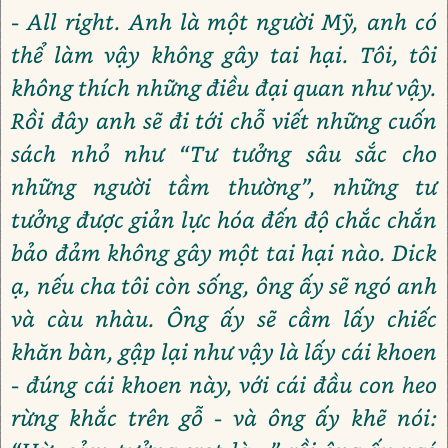
- All right. Anh là một người Mỹ, anh có
thể làm vậy không gây tai hại. Tôi, tôi
không thích những điều đại quan như vậy.
Rồi đây anh sẽ đi tới chỗ viết những cuốn
sách nhỏ như “Tư tưởng sâu sắc cho
những người tầm thường”, những tư
tưởng được giản lực hóa đến độ chắc chắn
bảo đảm không gây một tai hại nào. Dick
ạ, nếu cha tôi còn sống, ông ấy sẽ ngó anh
và càu nhàu. Ông ấy sẽ cầm lấy chiếc
khăn bàn, gập lại như vậy là lấy cái khoen
- đúng cái khoen này, với cái đầu con heo
rừng khắc trên gỗ - và ông ấy khẽ nói: