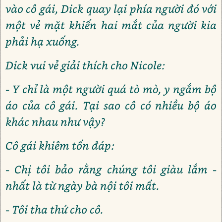
vào cô gái, Dick quay lại phía người đó với
một vẻ mặt khiến hai mắt của người kia
phải hạ xuống.
Dick vui vẻ giải thích cho Nicole:
- Y chỉ là một người quá tò mò, y ngắm bộ
áo của cô gái. Tại sao cô có nhiều bộ áo
khác nhau như vậy?
Cô gái khiêm tốn đáp:
- Chị tôi bảo rằng chúng tôi giàu lắm -
nhất là từ ngày bà nội tôi mất.
- Tôi tha thứ cho cô.