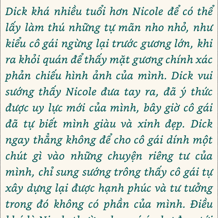
Dick khá nhiều tuổi hơn Nicole để có thể
lấy làm thú những tự mãn nho nhỏ, như
kiểu cô gái ngừng lại trước gương lớn, khi
ra khỏi quán để thấy mặt gương chính xác
phản chiếu hình ảnh của mình. Dick vui
sướng thấy Nicole đưa tay ra, đã ý thức
được uy lực mới của mình, bây giờ cô gái
đã tự biết mình giàu và xinh đẹp. Dick
ngay thẳng không để cho cô gái dính một
chút gì vào những chuyện riêng tư của
mình, chỉ sung sướng trông thấy cô gái tự
xây dựng lại được hạnh phúc và tư tưởng
trong đó không có phần của mình. Điều