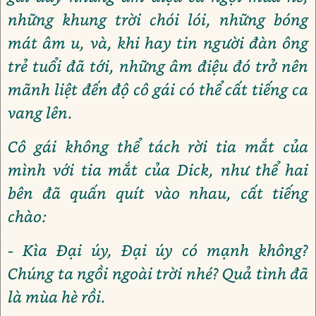
những khung trời chói lói, những bóng
mát âm u, và, khi hay tin người đàn ông
trẻ tuổi đã tới, những âm điệu đó trở nên
mãnh liệt đến độ cô gái có thể cất tiếng ca
vang lên.
Cô gái không thể tách rời tia mắt của
mình với tia mắt của Dick, như thể hai
bên đã quấn quít vào nhau, cất tiếng
chào:
- Kìa Đại úy, Đại úy có mạnh không?
Chúng ta ngồi ngoài trời nhé? Quả tình đã
là mùa hè rồi.