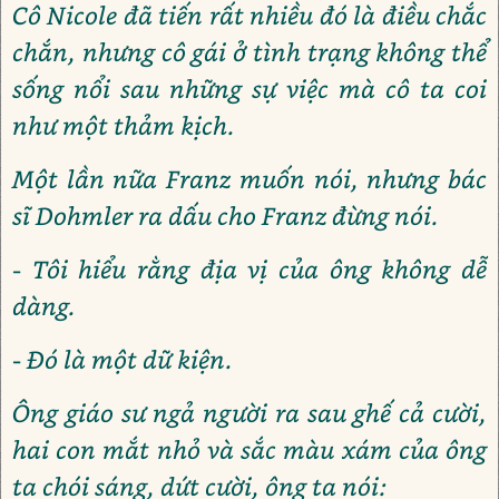
Cô Nicole đã tiến rất nhiều đó là điều chắc
chắn, nhưng cô gái ở tình trạng không thể
sống nổi sau những sự việc mà cô ta coi
như một thảm kịch.
Một lần nữa Franz muốn nói, nhưng bác
sĩ Dohmler ra dấu cho Franz đừng nói.
- Tôi hiểu rằng địa vị của ông không dễ
dàng.
- Đó là một dữ kiện.
Ông giáo sư ngả người ra sau ghế cả cười,
hai con mắt nhỏ và sắc màu xám của ông
ta chói sáng, dứt cười, ông ta nói: