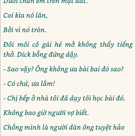
Dưới chăn em trên mặt đất.
Coi kìa nó lăn,
Bởi vì nó tròn.
Đôi môi cô gái hé mở không thấy tiếng
thở. Dick bỗng đứng dậy.
- Sao vậy? Ông không ưa bài bai đó sao?
- Có chứ, ưa lắm!
- Chị bếp ở nhà tôi đã dạy tôi học bài đó.
Không bao giờ người vợ biết.
Chồng mình là người đàn ông tuyệt hảo