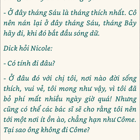
- Ở đây tháng Sáu là tháng thích nhất. Cô
nên nán lại ở đây tháng Sáu, tháng Bảy
hãy đi, khi đó bắt đầu sóng dữ.
Dick hỏi Nicole:
- Có tính đi đâu?
- Ở đâu đó với chị tôi, nơi nào đời sống
thích, vui vẻ, tôi mong như vậy, vì tôi đã
bỏ phí mất nhiều ngày giờ quá! Nhưng
cũng có thể các bác sĩ sẽ cho rằng tôi nên
tới một nơi ít ồn ào, chẳng hạn như Côme.
Tại sao ông không đi Côme?