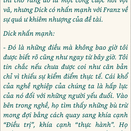
vã, nhưng Dick có nhấn mạnh với Franz về
sự quá ư khiêm nhượng của đề tài.
Dick nhấn mạnh:
- Đó là những điều mà không bao giờ tôi
được biết rõ cũng như ngay từ bây giờ. Tôi
tin chắc nếu chưa được coi như căn bản
chỉ vì thiếu sự kiểm điểm thực tế. Cái khổ
của nghề nghiệp của chúng ta là hấp lực
của nó đối với những người yếu đuối. Vào
bên trong nghề, họ tìm thấy những bù trừ
mong đợi bằng cách quay sang khía cạnh
“Điều trị”, khía cạnh “thực hành”. Họ