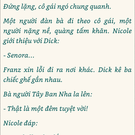
Đứng lặng, cô gái ngó chung quanh.
Một người đàn bà đi theo cô gái, một
người nặng nề, quàng tấm khăn. Nicole
giới thiệu với Dick:
- Senora...
Franz xin lỗi đi ra nơi khác. Dick kê ba
chiếc ghế gần nhau.
Bà người Tây Ban Nha la lên:
- Thật là một đêm tuyệt vời!
Nicole đáp: