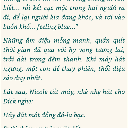
biết... rồi kết cục một trong hai người ra
đi, để lại người kia đang khóc, và rơi vào
buồn khổ... feeling blue...”
Những âm điệu mỏng manh, quấn quít
thời gian đã qua với hy vọng tương lai,
trải dài trong đêm thanh. Khi máy hát
ngưng, một con dế thay phiên, thổi điệu
sáo duy nhất.
Lát sau, Nicole tắt máy, nhè nhẹ hát cho
Dick nghe:
Hãy đặt một đồng đô-la bạc.