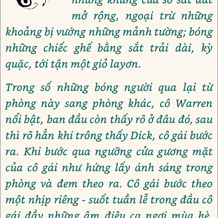
mở rộng, ngoại trừ những
khoảng bị vướng những mảnh tường; bóng
những chiếc ghế bằng sắt trải dài, kỳ
quặc, tới tận một giỏ layơn.
Trong số những bóng người qua lại từ
phòng này sang phòng khác, cô Warren
nổi bật, ban đầu còn thấy rõ ở đâu đó, sau
thì rõ hẳn khi trông thấy Dick, cô gái bước
ra. Khi bước qua ngưỡng cửa gương mặt
của cô gái như hứng lấy ánh sáng trong
phòng và đem theo ra. Cô gái bước theo
một nhịp riêng - suốt tuần lễ trong đầu cô
gái đầy những âm điệu ca ngợi mùa hè,