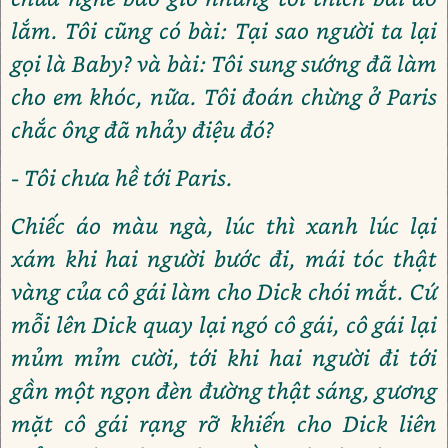
lắm. Tôi cũng có bài: Tại sao người ta lại
gọi là Baby? và bài: Tôi sung sướng đã làm
cho em khóc, nữa. Tôi đoán chừng ở Paris
chắc ông đã nhảy điệu đó?
- Tôi chưa hề tới Paris.
Chiếc áo màu ngà, lúc thì xanh lúc lại
xám khi hai người bước đi, mái tóc thật
vàng của cô gái làm cho Dick chói mắt. Cứ
mỗi lên Dick quay lại ngó cô gái, cô gái lại
mủm mỉm cười, tới khi hai người đi tới
gần một ngọn đèn đường thật sáng, gương
mặt cô gái rạng rỡ khiến cho Dick liên