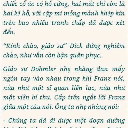
chiếc cổ áo có hồ cứng, hai mắt chỉ còn là
hai kẽ hở, với cặp mí mỏng mảnh khép kín
trên bao nhiêu tranh chấp đã được xét
đến.
“Kính chào, giáo sư” Dick đứng nghiêm
chào, như vẫn còn bận quân phục.
Giáo sư Dohmler nhẹ nhàng đan mấy
ngón tay vào nhau trong khi Franz nói,
nửa như một sĩ quan liên lạc, nửa như
một viên bí thư. Cấp trên ngắt lời Franz
giữa một câu nói. Ông ta nhẹ nhàng nói:
- Chúng ta đã đi được một đoạn đường