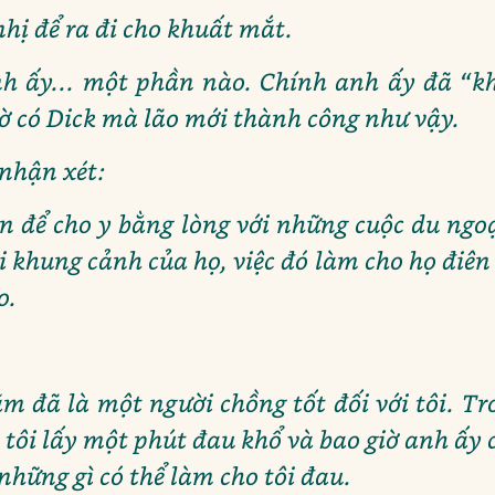
nhị để ra đi cho khuất mắt.
anh ấy... một phần nào. Chính anh ấy đã “k
ờ có Dick mà lão mới thành công như vậy.
nhận xét:
ên để cho y bằng lòng với những cuộc du ng
 khung cảnh của họ, việc đó làm cho họ điên
o.
ăm đã là một người chồng tốt đối với tôi. Tr
 tôi lấy một phút đau khổ và bao giờ anh ấy 
i những gì có thể làm cho tôi đau.