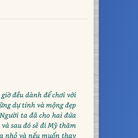
 giờ đều dành để chơi với
hững dự tính và mộng đẹp
Người ta đã cho hai đứa
 và sau đó sẽ đi Mỹ thăm
đứa nhỏ và nếu muốn thay