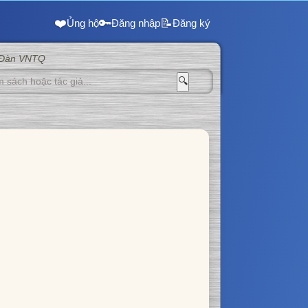
❤️
🔑
📝
Ủng hộ
Đăng nhập
Đăng ký
 Đàn VNTQ
🔍