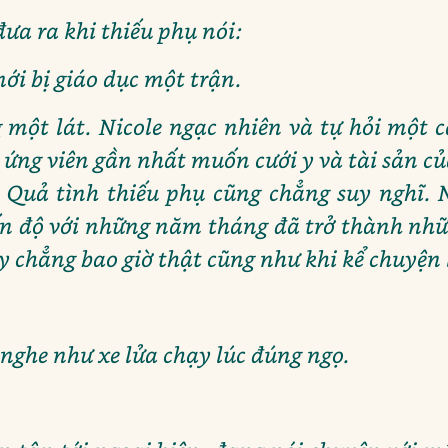
ưa ra khi thiếu phụ nói:
mới bị giáo dục một trận.
 một lát. Nicole ngạc nhiên và tự hỏi một
y ứng viên gần nhất muốn cưới y và tài sản củ
 Quả tình thiếu phụ cũng chẳng suy nghĩ.
n độ với những năm tháng đã trở thành nhữn
 chẳng bao giờ thật cũng như khi kể chuyện 
 nghe như xe lửa chạy lúc đúng ngọ.