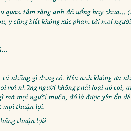
ịu quan tâm rằng anh đã uống hay chưa... 
ượu, y cũng biết không xúc phạm tới mọi ngư
...
t cả những gì đang có. Nếu anh không ưa n
ơi với những người không phải loại đó coi, a
ì mà mọi người muốn, đó là được yên ổn dễ
t mọi thuận lợi.
 những thuận lợi?