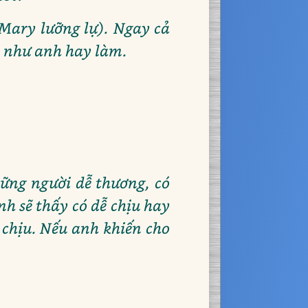
(Mary lưỡng lự). Ngay cả
ời như anh hay làm.
hững người dễ thương, có
nh sẽ thấy có dễ chịu hay
 chịu. Nếu anh khiến cho