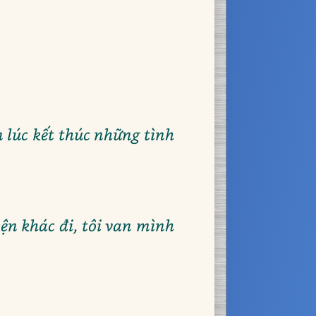
n lúc kết thúc những tình
yện khác đi, tôi van mình