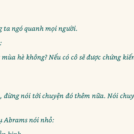
g ta ngó quanh mọi người.
:
ết mùa hè không? Nếu có cô sẽ được chứng kiế
ó, đừng nói tới chuyện đó thêm nữa. Nói chu
ụ Abrams nói nhỏ: