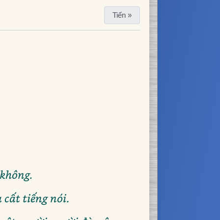
Tiến »
 không.
cất tiếng nói.