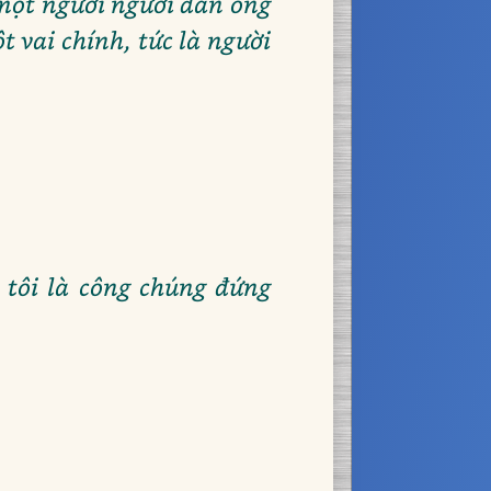
ó một người người đàn ông
t vai chính, tức là người
g tôi là công chúng đứng