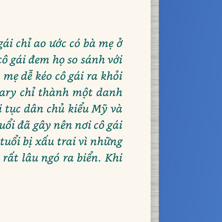
ái chỉ ao ước có bà mẹ ở
ô gái đem họ so sánh với
 mẹ dễ kéo cô gái ra khỏi
mary chỉ thành một danh
i tục dân chủ kiểu Mỹ và
tuổi đã gây nên nơi cô gái
uổi bị xấu trai vì những
rất lâu ngó ra biển. Khi