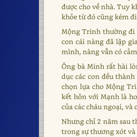
được cho về nhà. Tuy k
khỏe từ đó cũng kém đi
Mộng Trinh thường đi
con cái nàng đã lập g
mình, nàng vẫn có cảm 
Ông bà Minh rất hài lò
dục các con đều thành 
chọn lựa cho Mộng Tr
kết hôn với Mạnh là h
của các cháu ngoại, và 
Nhưng chỉ 2 năm sau th
trong sự thương xót và 