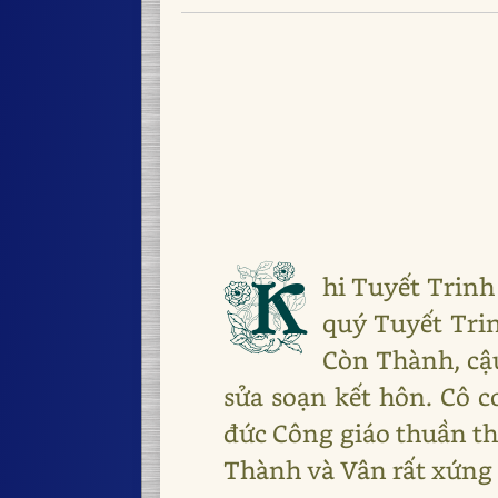
K
hi Tuyết Trinh 
quý Tuyết Trin
Còn Thành, cậu
sửa soạn kết hôn. Cô c
đức Công giáo thuần th
Thành và Vân rất xứng 