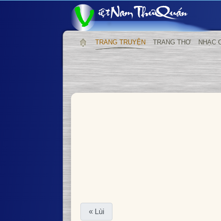
TRANG TRUYỆN
TRANG THƠ
NHẠC 
« Lùi