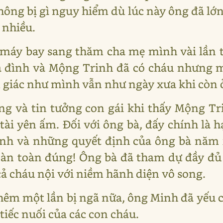
hông bị gì nguy hiểm dù lúc này ông đã lớn
 nhiều.
 máy bay sang thăm cha mẹ mình vài lần 
ia đình và Mộng Trinh đã có cháu nhưng 
giác như mình vẫn như ngày xưa khi còn ở
ng và tin tưởng con gái khi thấy Mộng T
tài yên ấm. Đối với ông bà, đấy chính là
inh và những quyết định của ông bà năm 
oàn toàn đúng! Ông bà đã tham dự đầy đủ
cả cháu nội với niềm hãnh diện vô song.
êm một lần bị ngã nữa, ông Minh đã yếu c
tiếc nuối của các con cháu.