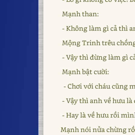
Mạnh than:
- Không làm gì cả thì a
Mộng Trinh trêu chồng
- Vậy thì đừng làm gì cả
Mạnh bật cười:
- Chơi với cháu cũng 
- Vậy thì anh về hưu là
- Hay là về hưu rồi mì
Mạnh nói nửa chừng rồ