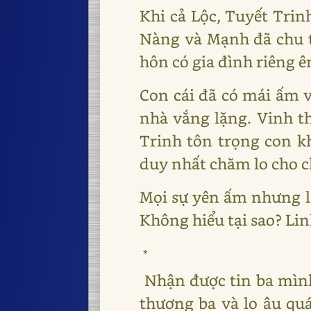
Khi cả Lộc, Tuyết Tri
Nàng và Mạnh đã chu t
hôn có gia đình riêng 
Con cái đã có mái ấm v
nhà vắng lặng. Vinh t
Trinh tôn trọng con k
duy nhất chăm lo cho c
Mọi sự yên ấm nhưng l
Không hiểu tại sao? Li
*
Nhận được tin ba mình
thương ba và lo âu qu