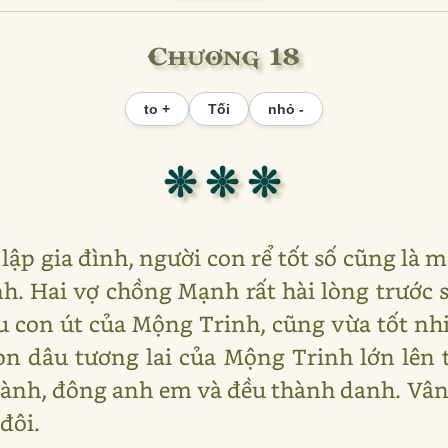
Chương 18
to +
Tối
nhỏ -
❊ ❊ ❊
lập gia đình, người con rể tốt số cũng là m
h. Hai vợ chồng Mạnh rất hài lòng trước s
 con út của Mộng Trinh, cũng vừa tốt nhi
on dâu tương lai của Mộng Trinh lớn lên
ành, đông anh em và đều thành danh. Vân 
đôi.