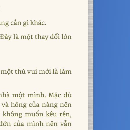
!
ng cần gì khác.
Đây là một thay đổi lớn
 một thú vui mới là làm
 nhà một mình. Mặc dù
g và hông của nàng nên
g không muốn kêu rên,
đớn của mình nên vẫn