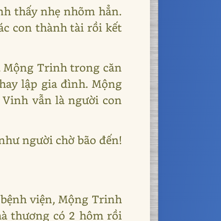
inh thấy nhẹ nhõm hẳn.
 con thành tài rồi kết
và Mộng Trinh trong căn
hay lập gia đình. Mộng
 Vinh vẫn là người con
như người chờ bão đến!
 bệnh viện, Mộng Trinh
hà thương có 2 hôm rồi