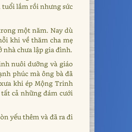
 tuổi lắm rồi nhưng sức
trong một năm. Nay dù
mỗi khi về thăm cha mẹ
 nhà chưa lập gia đình.
rinh nuôi dưỡng và giáo
 hạnh phúc mà ông bà đã
xưa khi ép Mộng Trinh
 tất cả những đám cưới
òn yếu thêm và đã ra đi