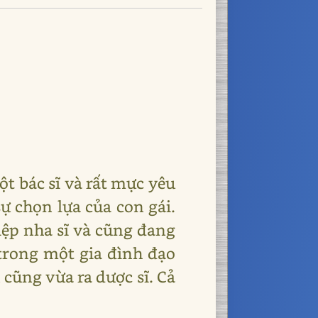
ột bác sĩ và rất mực yêu
ự chọn lựa của con gái.
ệp nha sĩ và cũng đang
 trong một gia đình đạo
cũng vừa ra dược sĩ. Cả