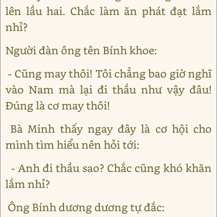
lên lầu hai. Chắc làm ăn phát đạt lắm
nhỉ?
Người đàn ông tên Bính khoe:
- Cũng may thôi! Tôi chẳng bao giờ nghĩ
vào Nam mà lại đi thầu như vậy đâu!
Đúng là cơ may thôi!
Bà Minh thấy ngay đây là cơ hội cho
mình tìm hiểu nên hỏi tới:
- Anh đi thầu sao? Chắc cũng khó khăn
lắm nhỉ?
Ông Bính dương dương tự đắc: