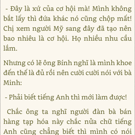
- Đây là xứ của cơ hội mà! Mình không
bắt lấy thì đứa khác nó cũng chộp mất!
Chị xem người Mỹ sang đây đã tạo nên
bao nhiêu là cơ hội. Họ nhiều nhu cầu
lắm.
Nhưng có lẽ ông Bính nghĩ là mình khoe
đến thế là đủ rồi nên cười cười nói với bà
Minh:
- Phải biết tiếng Anh thì mới làm được!
Chắc ông ta nghĩ người đàn bà bán
hàng tạp hóa này chắc nửa chữ tiếng
Anh cũng chẳng biết thì mình có nói