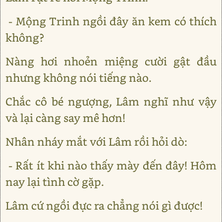
- Mộng Trinh ngồi đây ăn kem có thích
không?
Nàng hơi nhoẻn miệng cười gật đầu
nhưng không nói tiếng nào.
Chắc cô bé ngượng, Lâm nghĩ như vậy
và lại càng say mê hơn!
Nhân nháy mắt với Lâm rồi hỏi dò:
- Rất ít khi nào thấy mày đến đây! Hôm
nay lại tình cờ gặp.
Lâm cứ ngồi đực ra chẳng nói gì được!