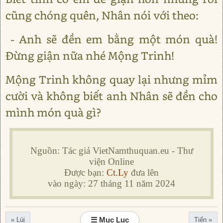
cũng chóng quên, Nhân nói với theo:
- Anh sẽ đền em bằng một món quà!
Đừng giận nữa nhé Mộng Trinh!
Mộng Trinh không quay lại nhưng mỉm
cười và không biết anh Nhân sẽ đền cho
mình món quà gì?
Nguồn: Tác giả VietNamthuquan.eu - Thư
viện Online
Được bạn:
Ct.Ly
đưa lên
vào ngày: 27 tháng 11 năm 2024
☰ Mục Lục
« Lùi
Tiến »