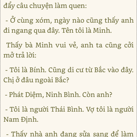
đẩy câu chuyện làm quen:
- Ở cùng xóm, ngày nào cũng thấy anh
đi ngang qua đây. Tên tôi là Minh.
Thấy bà Minh vui vẻ, anh ta cũng cởi
mở trả lời:
- Tôi là Bính. Cũng di cư từ Bắc vào đây.
Chị ở đâu ngoài Bắc?
- Phát Diệm, Ninh Bình. Còn anh?
- Tôi là người Thái Bình. Vợ tôi là người
Nam Định.
- Thấy nhà anh đang sửa sang để làm