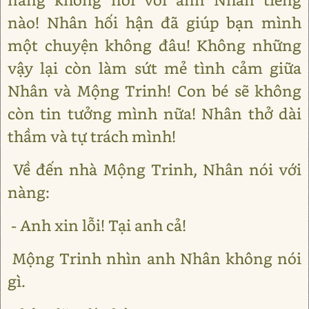
nào! Nhân hối hận đã giúp bạn mình
một chuyện không đâu! Không những
vậy lại còn làm sứt mẻ tình cảm giữa
Nhân và Mộng Trinh! Con bé sẽ không
còn tin tưởng mình nữa! Nhân thở dài
thầm và tự trách mình!
Về đến nhà Mộng Trinh, Nhân nói với
nàng:
- Anh xin lỗi! Tại anh cả!
Mộng Trinh nhìn anh Nhân không nói
gì.