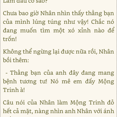
Lâm đâu có sao?
Chưa bao giờ Nhân nhìn thấy thằng bạn
của mình lúng túng như vậy! Chắc nó
đang muốn tìm một xó xỉnh nào để
trốn!
Không thể ngừng lại được nữa rồi, Nhân
bồi thêm:
- Thằng bạn của anh đây đang mang
bệnh tương tư! Nó mê em đấy Mộng
Trinh à!
Câu nói của Nhân làm Mộng Trinh đỏ
hết cả mặt, nàng nhìn anh Nhân với ánh