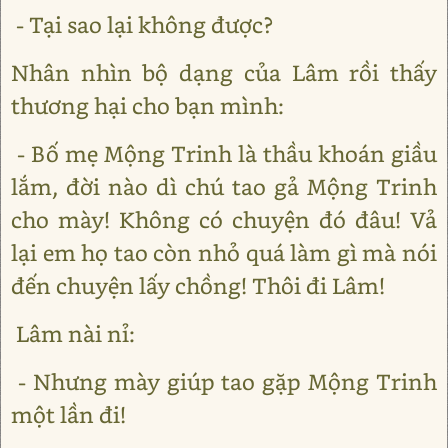
- Tại sao lại không được?
Nhân nhìn bộ dạng của Lâm rồi thấy
thương hại cho bạn mình:
- Bố mẹ Mộng Trinh là thầu khoán giầu
lắm, đời nào dì chú tao gả Mộng Trinh
cho mày! Không có chuyện đó đâu! Vả
lại em họ tao còn nhỏ quá làm gì mà nói
đến chuyện lấy chồng! Thôi đi Lâm!
Lâm nài nỉ:
- Nhưng mày giúp tao gặp Mộng Trinh
một lần đi!