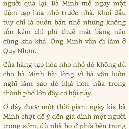
người qua lại. Bà Minh mở ngay một
tiệm tạp hóa nhỏ trước nhà. Khởi đầu
tuy chỉ là buôn bán nhỏ nhưng không
tốn kém chi phí thuê mặt bằng nên
cũng kha khá. Ông Minh vẫn đi làm ở
Quy Nhơn.
Cửa hàng tạp hóa nho nhỏ đó không đủ
cho bà Minh hài lòng vì bà vẫn luôn
nghĩ làm sao để khá hơn nữa trong
thành phố lớn đầy cơ hội này.
Ở đây được một thời gian, ngày kia bà
Minh chợt để ý đến gia đình một người
trong xóm, dù nhà họ ở phía bên trong