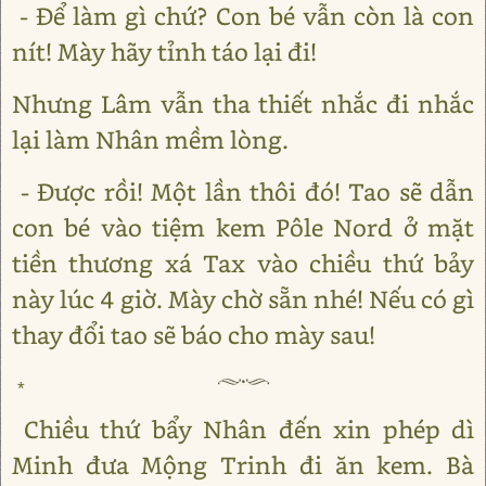
- Để làm gì chứ? Con bé vẫn còn là con
nít! Mày hãy tỉnh táo lại đi!
Nhưng Lâm vẫn tha thiết nhắc đi nhắc
lại làm Nhân mềm lòng.
- Được rồi! Một lần thôi đó! Tao sẽ dẫn
con bé vào tiệm kem Pôle Nord ở mặt
tiền thương xá Tax vào chiều thứ bảy
này lúc 4 giờ. Mày chờ sẵn nhé! Nếu có gì
thay đổi tao sẽ báo cho mày sau!
*
Chiều thứ bẩy Nhân đến xin phép dì
Minh đưa Mộng Trinh đi ăn kem. Bà