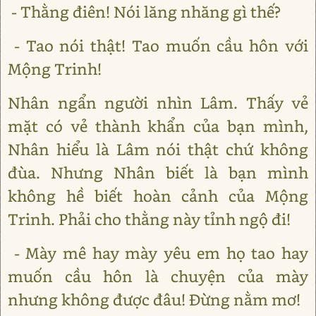
- Thằng điên! Nói lăng nhăng gì thế?
- Tao nói thật! Tao muốn cầu hôn với
Mộng Trinh!
Nhân ngẩn người nhìn Lâm. Thấy vẻ
mặt có vẻ thành khẩn của bạn mình,
Nhân hiểu là Lâm nói thật chứ không
đùa. Nhưng Nhân biết là bạn mình
không hề biết hoàn cảnh của Mộng
Trinh. Phải cho thằng này tỉnh ngộ đi!
- Mày mê hay mày yêu em họ tao hay
muốn cầu hôn là chuyện của mày
nhưng không được đâu! Đừng nằm mơ!