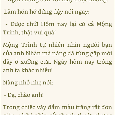
Lâm hớn hở đứng dậy nói ngay:
- Được chứ! Hôm nay lại có cả Mộng
Trinh, thật vui quá!
Mộng Trinh tự nhiên nhìn người bạn
của anh Nhân mà nàng đã từng gặp mới
đây ở xưởng cưa. Ngày hôm nay trông
anh ta khác nhiều!
Nàng nhỏ nhẹ nói:
- Dạ, chào anh!
Trong chiếc váy đầm màu trắng rất đơn