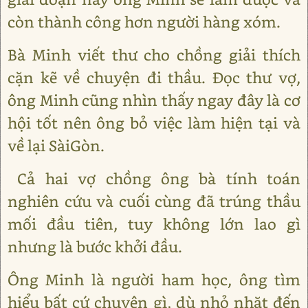
còn thành công hơn người hàng xóm.
Bà Minh viết thư cho chồng giải thích
cặn kẽ về chuyện đi thầu. Đọc thư vợ,
ông Minh cũng nhìn thấy ngay đây là cơ
hội tốt nên ông bỏ việc làm hiện tại và
về lại SàiGòn.
Cả hai vợ chồng ông bà tính toán
nghiên cứu và cuối cùng đã trúng thầu
mối đầu tiên, tuy không lớn lao gì
nhưng là bước khởi đầu.
Ông Minh là người ham học, ông tìm
hiểu bất cứ chuyện gì, dù nhỏ nhặt đến