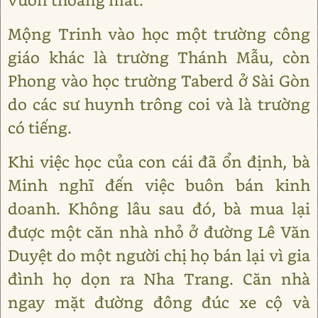
Mộng Trinh vào học một trường công
giáo khác là trường Thánh Mẫu, còn
Phong vào học trường Taberd ở Sài Gòn
do các sư huynh trông coi và là trường
có tiếng.
Khi việc học của con cái đã ổn định, bà
Minh nghĩ đến việc buôn bán kinh
doanh. Không lâu sau đó, bà mua lại
được một căn nhà nhỏ ở đường Lê Văn
Duyệt do một người chị họ bán lại vì gia
đình họ dọn ra Nha Trang. Căn nhà
ngay mặt đường đông đúc xe cộ và