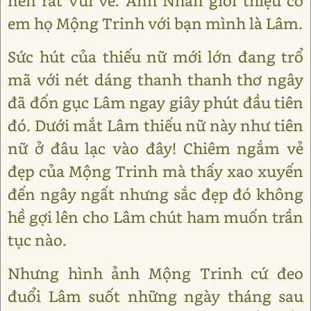
nên rất vui vẻ. Anh Nhân giới thiệu cô
em họ Mộng Trinh với bạn mình là Lâm.
Sức hút của thiếu nữ mới lớn đang trổ
mã với nét dáng thanh thanh thơ ngây
đã đốn gục Lâm ngay giây phút đầu tiên
đó. Dưới mắt Lâm thiếu nữ này như tiên
nữ ở đâu lạc vào đây! Chiêm ngắm vẻ
đẹp của Mộng Trinh mà thấy xao xuyến
đến ngây ngất nhưng sắc đẹp đó không
hề gợi lên cho Lâm chút ham muốn trần
tục nào.
Nhưng hình ảnh Mộng Trinh cứ đeo
đuổi Lâm suốt những ngày tháng sau