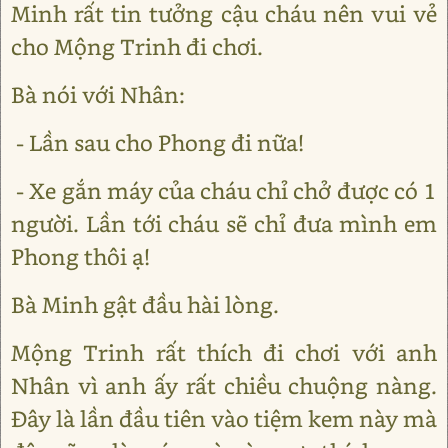
Minh rất tin tưởng cậu cháu nên vui vẻ
cho Mộng Trinh đi chơi.
Bà nói với Nhân:
- Lần sau cho Phong đi nữa!
- Xe gắn máy của cháu chỉ chở được có 1
người. Lần tới cháu sẽ chỉ đưa mình em
Phong thôi ạ!
Bà Minh gật đầu hài lòng.
Mộng Trinh rất thích đi chơi với anh
Nhân vì anh ấy rất chiều chuộng nàng.
Đây là lần đầu tiên vào tiệm kem này mà