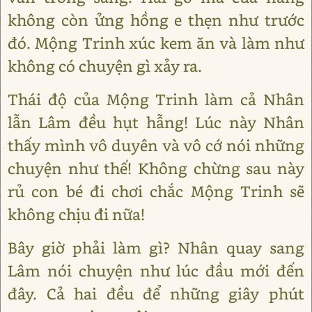
không còn ửng hồng e thẹn như trước
đó. Mộng Trinh xúc kem ăn và làm như
không có chuyện gì xảy ra.
Thái độ của Mộng Trinh làm cả Nhân
lẫn Lâm đều hụt hẫng! Lúc này Nhân
thấy mình vô duyên và vô cớ nói những
chuyện như thế! Không chừng sau này
rủ con bé đi chơi chắc Mộng Trinh sẽ
không chịu đi nữa!
Bây giờ phải làm gì? Nhân quay sang
Lâm nói chuyện như lúc đầu mới đến
đây. Cả hai đều để những giây phút