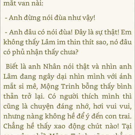
mắt van nài:
- Anh đừng nói đùa như vậy!
- Anh đâu có nói đùa! Đây là sự thật! Em
không thấy Lâm im thin thít sao, nó đâu
có phủ nhận thấy chưa?
Biết là anh Nhân nói thật và nhìn anh
Lâm đang ngây dại nhìn mình với ánh
mắt si mê, Mộng Trinh bỗng thấy bình
thản trở lại. Có người thích mình thì
cũng là chuyện đáng nhớ, hơi vui vui,
nhưng nàng không hề để ý đến con trai.
Chẳng hề thấy xao động chút nào! Tại