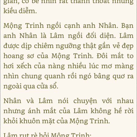
giản, cô bé nhìn rất thanh thoát nhưng
kiều diễm.
Mộng Trinh ngồi cạnh anh Nhân. Bạn
anh Nhân là Lâm ngồi đối diện. Lâm
được dịp chiêm ngưỡng thật gần vẻ đẹp
hoang sơ của Mộng Trinh. Đôi mắt to
hơi xếch của nàng nhiều lúc mơ màng
nhìn chung quanh rồi ngó bâng quơ ra
ngoài qua cửa sổ.
Nhân và Lâm nói chuyện với nhau
nhưng ánh mắt của Lâm không hề rời
khỏi khuôn mặt của Mộng Trinh.
Lâm rụt rè hỏi Mộng Trinh: