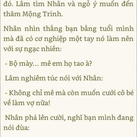
đó. Lâm tìm Nhân và ngỏ ý muốn đến
thăm Mộng Trinh.
Nhân nhìn thằng bạn bằng tuổi mình
mà đã có cơ nghiệp một tay nó làm nên
với sự ngạc nhiên:
- Bộ mày… mê em họ tao à?
Lâm nghiêm túc nói với Nhân:
- Không chỉ mê mà còn muốn cưới cô bé
về làm vợ nữa!
Nhân phá lên cười, nghĩ bạn mình đang
nói đùa: