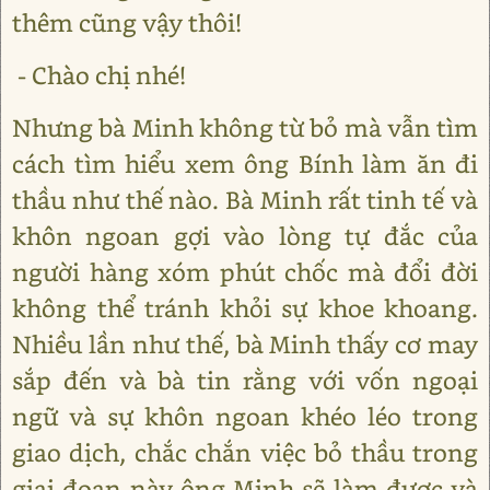
thêm cũng vậy thôi!
- Chào chị nhé!
Nhưng bà Minh không từ bỏ mà vẫn tìm
cách tìm hiểu xem ông Bính làm ăn đi
thầu như thế nào. Bà Minh rất tinh tế và
khôn ngoan gợi vào lòng tự đắc của
người hàng xóm phút chốc mà đổi đời
không thể tránh khỏi sự khoe khoang.
Nhiều lần như thế, bà Minh thấy cơ may
sắp đến và bà tin rằng với vốn ngoại
ngữ và sự khôn ngoan khéo léo trong
giao dịch, chắc chắn việc bỏ thầu trong
giai đoạn này ông Minh sẽ làm được và