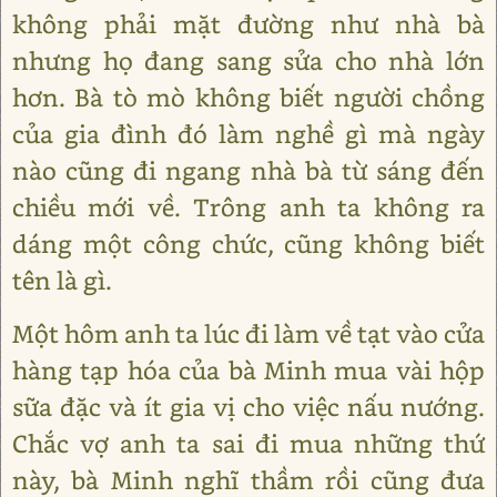
không phải mặt đường như nhà bà
nhưng họ đang sang sửa cho nhà lớn
hơn. Bà tò mò không biết người chồng
của gia đình đó làm nghề gì mà ngày
nào cũng đi ngang nhà bà từ sáng đến
chiều mới về. Trông anh ta không ra
dáng một công chức, cũng không biết
tên là gì.
Một hôm anh ta lúc đi làm về tạt vào cửa
hàng tạp hóa của bà Minh mua vài hộp
sữa đặc và ít gia vị cho việc nấu nướng.
Chắc vợ anh ta sai đi mua những thứ
này, bà Minh nghĩ thầm rồi cũng đưa