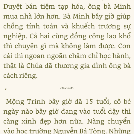
Duyệt bán tiệm tạp hóa, ông bà Minh
mua nhà lớn hơn. Bà Minh bây giờ giúp
chồng tính toán và khuếch trương sự
nghiệp. Cả hai cùng đồng công lao khổ
thì chuyện gì mà không làm được. Con
cái thì ngoan ngoãn chăm chỉ học hành,
thật là Chúa đã thương gia đình ông bà
cách riêng.
*
Mộng Trinh bây giờ đã 15 tuổi, cô bé
ngày nào bây giờ đang vào tuổi dậy thì
càng xinh đẹp hơn nữa. Nàng chuyển
vào học trường Nguyễn Bá Tòng. Những