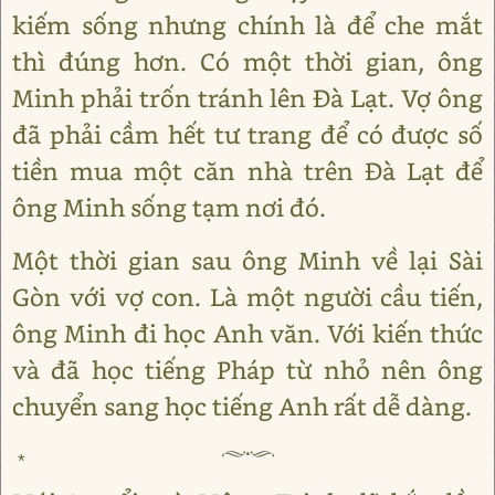
kiếm sống nhưng chính là để che mắt
thì đúng hơn. Có một thời gian, ông
Minh phải trốn tránh lên Đà Lạt. Vợ ông
đã phải cầm hết tư trang để có được số
tiền mua một căn nhà trên Đà Lạt để
ông Minh sống tạm nơi đó.
Một thời gian sau ông Minh về lại Sài
Gòn với vợ con. Là một người cầu tiến,
ông Minh đi học Anh văn. Với kiến thức
và đã học tiếng Pháp từ nhỏ nên ông
chuyển sang học tiếng Anh rất dễ dàng.
*