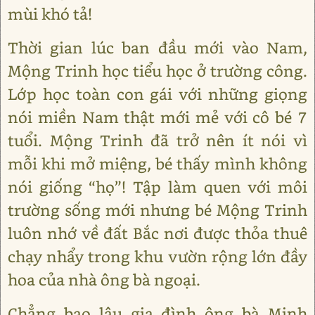
mùi khó tả!
Thời gian lúc ban đầu mới vào Nam,
Mộng Trinh học tiểu học ở trường công.
Lớp học toàn con gái với những giọng
nói miền Nam thật mới mẻ với cô bé 7
tuổi. Mộng Trinh đã trở nên ít nói vì
mỗi khi mở miệng, bé thấy mình không
nói giống “họ”! Tập làm quen với môi
trường sống mới nhưng bé Mộng Trinh
luôn nhớ về đất Bắc nơi được thỏa thuê
chạy nhẩy trong khu vườn rộng lớn đầy
hoa của nhà ông bà ngoại.
Chẳng bao lâu gia đình ông bà Minh