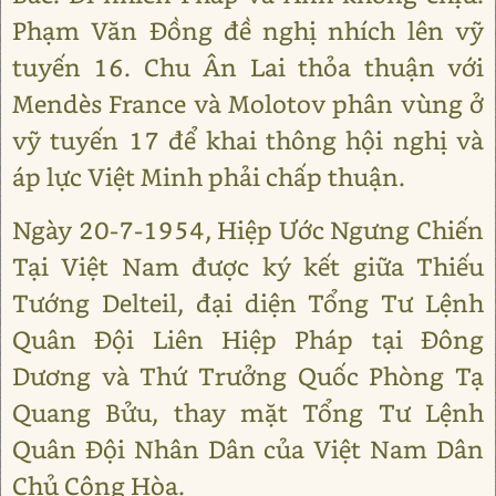
Phạm Văn Đồng đề nghị nhích lên vỹ
tuyến 16. Chu Ân Lai thỏa thuận với
Mendès France và Molotov phân vùng ở
vỹ tuyến 17 để khai thông hội nghị và
áp lực Việt Minh phải chấp thuận.
Ngày 20-7-1954, Hiệp Ước Ngưng Chiến
Tại Việt Nam được ký kết giữa Thiếu
Tướng Delteil, đại diện Tổng Tư Lệnh
Quân Đội Liên Hiệp Pháp tại Đông
Dương và Thứ Trưởng Quốc Phòng Tạ
Quang Bửu, thay mặt Tổng Tư Lệnh
Quân Đội Nhân Dân của Việt Nam Dân
Chủ Cộng Hòa.