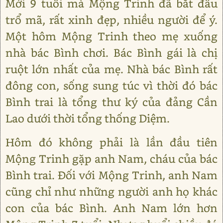
Mới 9 tuổi mà Mộng Trinh đã bắt đầu
trổ mã, rất xinh đẹp, nhiều người để ý.
Một hôm Mộng Trinh theo mẹ xuống
nhà bác Bình chơi. Bác Bình gái là chị
ruột lớn nhất của mẹ. Nhà bác Bình rất
đông con, sống sung túc vì thời đó bác
Bình trai là tổng thư ký của đảng Cần
Lao dưới thời tổng thống Diệm.
Hôm đó không phải là lần đầu tiên
Mộng Trinh gặp anh Nam, cháu của bác
Bình trai. Đối với Mộng Trinh, anh Nam
cũng chỉ như những người anh họ khác
con của bác Bình. Anh Nam lớn hơn