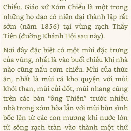
Chiếu. Giáo xứ Xóm Chiếu là một trong
những họ đạo có niên đại thành lập rất
sớm (năm 1856) tại vùng rạch Thầy
Tiên (đường Khánh Hội sau này).
Nơi đây đặc biệt có một mùi đặc trưng
của vùng, nhất là vào buổi chiều khi nhà
nào cũng nấu cơm chiều. Mùi của thức
ăn, nhất là mùi cá kho quyện với mùi
khói than, mùi củi đốt, mùi nhang cúng
trên các bàn “ông Thiên” trước nhiều
nhà trong xóm hòa lẫn với mùi bùn sình
bốc lên từ các con mương khi nước lớn
từ sông rạch tràn vào thành một thứ