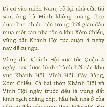
Di cư vào miền Nam, bỏ lại nhà cửa tài
sản, ông bà Minh không mang theo
được bao nhiêu nên trong thời gian đầu
mua một căn nhà tôn ở khu Xóm Chiếu,
vùng đất Khánh Hội tức quận 4 ngày
nay để cư ngụ.
Vùng đất Khánh Hội xưa tức Quận 4
ngày nay được hình thành bởi các khu
vực Khánh Hội, Vĩnh Hội, Cây Bàng,
Xóm Chiếu. Cả hai thôn Khánh Hội và
Vĩnh Hội ngày trước đều là vùng đất
kinh rạch chằng chịt, hầu hết nhà ở của
dân cư đều xây dựng theo kiểu nhà sàn