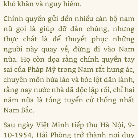
khó khăn và nguy hiểm.
Chính quyền gửi đến nhiều cán bộ nam
nữ gọi là giúp đỡ dân chúng, nhưng
thực chất là để thuyết phục những
người này quay về, đừng đi vào Nam
nữa. Họ còn dọa rằng chính quyền tay
sai của Pháp Mỹ trong Nam rất hung ác,
chuyên môn hứa láo và bóc lột dân lành,
rằng nay nước nhà đã độc lập rồi, chỉ hai
năm nữa là tổng tuyển cử thống nhất
Nam Bắc.
Sau ngày Việt Minh tiếp thu Hà Nội, 9-
10-1954, Hải Phòng trở thành nơi duy