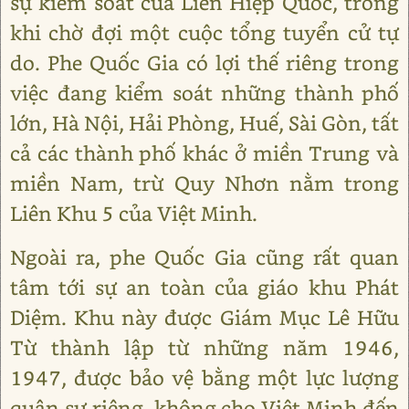
sự kiểm soát của Liên Hiệp Quốc, trong
khi chờ đợi một cuộc tổng tuyển cử tự
do. Phe Quốc Gia có lợi thế riêng trong
việc đang kiểm soát những thành phố
lớn, Hà Nội, Hải Phòng, Huế, Sài Gòn, tất
cả các thành phố khác ở miền Trung và
miền Nam, trừ Quy Nhơn nằm trong
Liên Khu 5 của Việt Minh.
Ngoài ra, phe Quốc Gia cũng rất quan
tâm tới sự an toàn của giáo khu Phát
Diệm. Khu này được Giám Mục Lê Hữu
Từ thành lập từ những năm 1946,
1947, được bảo vệ bằng một lực lượng
quân sự riêng, không cho Việt Minh đến