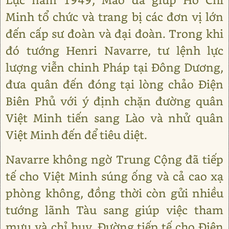
Minh tổ chức và trang bị các đơn vị lớn
đến cấp sư đoàn và đại đoàn. Trong khi
đó tướng Henri Navarre, tư lệnh lực
lượng viễn chinh Pháp tại Đông Dương,
đưa quân đến đóng tại lòng chảo Điện
Biên Phủ với ý định chặn đường quân
Việt Minh tiến sang Lào và nhử quân
Việt Minh đến để tiêu diệt.
Navarre không ngờ Trung Cộng đã tiếp
tế cho Việt Minh súng ống và cả cao xạ
phòng không, đồng thời còn gửi nhiều
tướng lãnh Tàu sang giúp việc tham
mưu và chỉ huy. Đường tiếp tế cho Điện