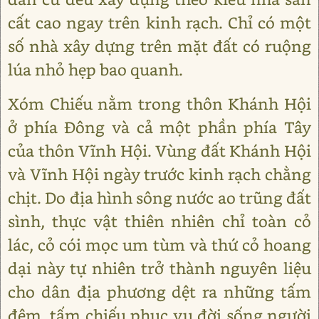
cất cao ngay trên kinh rạch. Chỉ có một
số nhà xây dựng trên mặt đất có ruộng
lúa nhỏ hẹp bao quanh.
Xóm Chiếu nằm trong thôn Khánh Hội
ở phía Ðông và cả một phần phía Tây
của thôn Vĩnh Hội. Vùng đất Khánh Hội
và Vĩnh Hội ngày trước kinh rạch chằng
chịt. Do địa hình sông nước ao trũng đất
sình, thực vật thiên nhiên chỉ toàn cỏ
lác, cỏ cói mọc um tùm và thứ cỏ hoang
dại này tự nhiên trở thành nguyên liệu
cho dân địa phương dệt ra những tấm
đệm, tấm chiếu phục vụ đời sống người