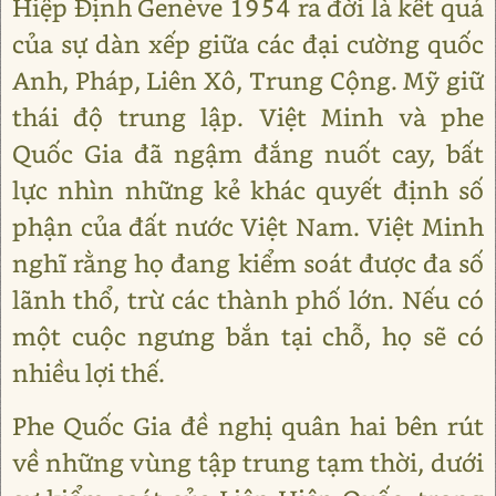
Hiệp Định Genève 1954 ra đời là kết quả
của sự dàn xếp giữa các đại cường quốc
Anh, Pháp, Liên Xô, Trung Cộng. Mỹ giữ
thái độ trung lập. Việt Minh và phe
Quốc Gia đã ngậm đắng nuốt cay, bất
lực nhìn những kẻ khác quyết định số
phận của đất nước Việt Nam. Việt Minh
nghĩ rằng họ đang kiểm soát được đa số
lãnh thổ, trừ các thành phố lớn. Nếu có
một cuộc ngưng bắn tại chỗ, họ sẽ có
nhiều lợi thế.
Phe Quốc Gia đề nghị quân hai bên rút
về những vùng tập trung tạm thời, dưới