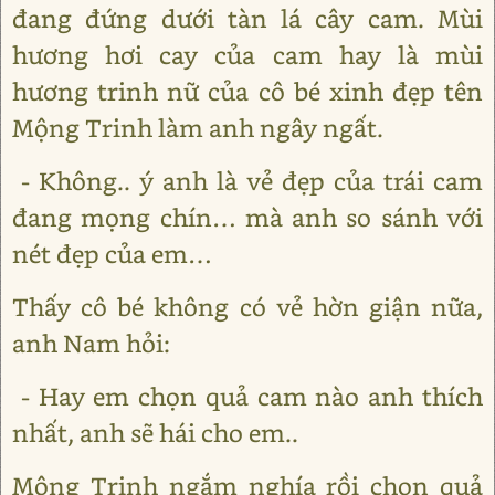
đang đứng dưới tàn lá cây cam. Mùi
hương hơi cay của cam hay là mùi
hương trinh nữ của cô bé xinh đẹp tên
Mộng Trinh làm anh ngây ngất.
- Không.. ý anh là vẻ đẹp của trái cam
đang mọng chín… mà anh so sánh với
nét đẹp của em…
Thấy cô bé không có vẻ hờn giận nữa,
anh Nam hỏi:
- Hay em chọn quả cam nào anh thích
nhất, anh sẽ hái cho em..
Mộng Trinh ngắm nghía rồi chọn quả