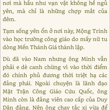
nơi mà hầu như vạn vật không hề ngủ
yên, mà chỉ là những chợp mắt của
đêm.
Tạm sống yên ổn ở nơi này, Mộng Trinh
vào học trường công giáo do mấy nữ tu
dòng Mến Thánh Giá thành lập.
Dù đã vào Nam nhưng ông Minh vẫn
phải e dè canh chừng vì vào thời điểm
đó chính phủ đương thời triệt hạ các
đảng phái. Ngoài chuyện là lãnh đạo
Mặt Trận Công Giáo Cứu Quốc, ông
Minh còn là đảng viên cao cấp của Duy
Dân đảng. Nên ông chạy tắc xi vừa để