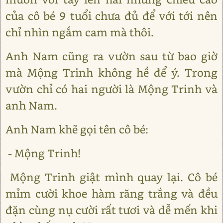
của cô bé 9 tuổi chưa đủ để với tới nên
chỉ nhìn ngắm cam mà thôi.
Anh Nam cũng ra vườn sau từ bao giờ
mà Mộng Trinh không hề để ý. Trong
vườn chỉ có hai người là Mộng Trinh và
anh Nam.
Anh Nam khẽ gọi tên cô bé:
- Mộng Trinh!
Mộng Trinh giật mình quay lại. Cô bé
mỉm cười khoe hàm răng trắng và đều
đặn cùng nụ cười rất tươi và dễ mến khi