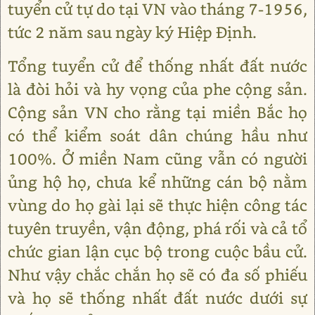
tuyển cử tự do tại VN vào tháng 7-1956,
tức 2 năm sau ngày ký Hiệp Định.
Tổng tuyển cử để thống nhất đất nước
là đòi hỏi và hy vọng của phe cộng sản.
Cộng sản VN cho rằng tại miền Bắc họ
có thể kiểm soát dân chúng hầu như
100%. Ở miền Nam cũng vẫn có người
ủng hộ họ, chưa kể những cán bộ nằm
vùng do họ gài lại sẽ thực hiện công tác
tuyên truyền, vận động, phá rối và cả tổ
chức gian lận cục bộ trong cuộc bầu cử.
Như vậy chắc chắn họ sẽ có đa số phiếu
và họ sẽ thống nhất đất nước dưới sự