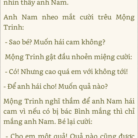
nhìn thấy anh Nam.
Anh Nam nheo mắt cười trêu Mộng
Trinh:
- Sao bé? Muốn hái cam không?
Mộng Trinh gật đầu nhoẻn miệng cười:
- Có! Nhưng cao quá em với không tới!
- Để anh hái cho! Muốn quả nào?
Mộng Trinh nghĩ thầm để anh Nam hái
cam vì nếu có bị bác Bình mắng thì chỉ
mắng anh Nam. Bé lại cười:
- Cho em một quả! Quả nào cũng được