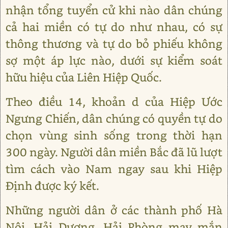
nhận tổng tuyển cử khi nào dân chúng
cả hai miền có tự do như nhau, có sự
thông thương và tự do bỏ phiếu không
sợ một áp lực nào, dưới sự kiểm soát
hữu hiệu của Liên Hiệp Quốc.
Theo điều 14, khoản d của Hiệp Ước
Ngưng Chiến, dân chúng có quyền tự do
chọn vùng sinh sống trong thời hạn
300 ngày. Người dân miền Bắc đã lũ lượt
tìm cách vào Nam ngay sau khi Hiệp
Định được ký kết.
Những người dân ở các thành phố Hà
Nội, Hải Dương, Hải Phòng may mắn