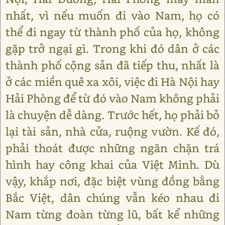
nhất, vì nếu muốn đi vào Nam, họ có
thể đi ngay từ thành phố của họ, không
gặp trở ngại gì. Trong khi đó dân ở các
thành phố cộng sản đã tiếp thu, nhất là
ở các miền quê xa xôi, việc đi Hà Nội hay
Hải Phòng để từ đó vào Nam không phải
là chuyện dễ dàng. Trước hết, họ phải bỏ
lại tài sản, nhà cửa, ruộng vườn. Kế đó,
phải thoát được những ngăn chặn trá
hình hay công khai của Việt Minh. Dù
vậy, khắp nơi, đặc biệt vùng đồng bằng
Bắc Việt, dân chúng vẫn kéo nhau đi
Nam từng đoàn từng lũ, bất kể những