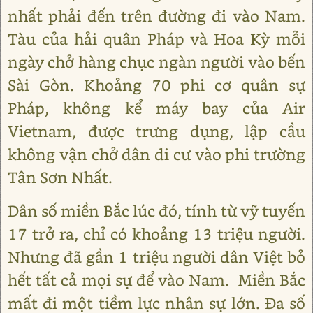
nhất phải đến trên đường đi vào Nam.
Tàu của hải quân Pháp và Hoa Kỳ mỗi
ngày chở hàng chục ngàn người vào bến
Sài Gòn. Khoảng 70 phi cơ quân sự
Pháp, không kể máy bay của Air
Vietnam, được trưng dụng, lập cầu
không vận chở dân di cư vào phi trường
Tân Sơn Nhất.
Dân số miền Bắc lúc đó, tính từ vỹ tuyến
17 trở ra, chỉ có khoảng 13 triệu người.
Nhưng đã gần 1 triệu người dân Việt bỏ
hết tất cả mọi sự để vào Nam. Miền Bắc
mất đi một tiềm lực nhân sự lớn. Đa số