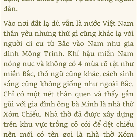
dân.
Vào nơi đất lạ dù vẫn là nước Việt Nam
thân yêu nhưng thứ gì cũng khác lạ với
người di cư từ Bắc vào Nam như gia
đình Mộng Trinh. Khí hậu miền Nam
nóng nực và không có 4 mùa rõ rệt như
miền Bắc, thổ ngữ cũng khác, cách sinh
sống cũng không giống như ngoài Bắc.
Chỉ có một nét thân quen và thấy gần
gũi với gia đình ông bà Minh là nhà thờ
Xóm Chiếu. Nhà thờ đã được xây dựng
trên khu vực trồng cỏ cói để dệt chiếu
nên mới có tên gọi là nhà thờ Xóm