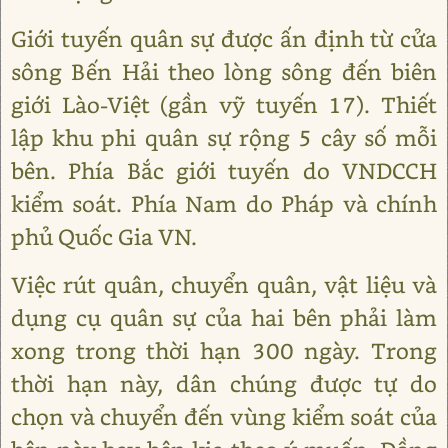
Giới tuyến quân sự được ấn định từ cửa
sông Bến Hải theo lòng sông đến biên
giới Lào-Việt (gần vỹ tuyến 17). Thiết
lập khu phi quân sự rộng 5 cây số mỗi
bên. Phía Bắc giới tuyến do VNDCCH
kiểm soát. Phía Nam do Pháp và chính
phủ Quốc Gia VN.
Việc rút quân, chuyển quân, vật liệu và
dụng cụ quân sự của hai bên phải làm
xong trong thời hạn 300 ngày. Trong
thời hạn này, dân chúng được tự do
chọn và chuyển đến vùng kiểm soát của