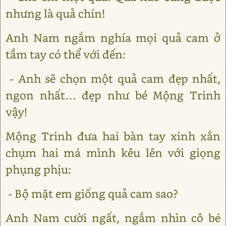
nhưng là quả chín!
Anh Nam ngắm nghía mọi quả cam ở
tầm tay có thể với đến:
- Anh sẽ chọn một quả cam đẹp nhất,
ngon nhất… đẹp như bé Mộng Trinh
vậy!
Mộng Trinh đưa hai bàn tay xinh xắn
chụm hai má mình kêu lên với giọng
phụng phịu:
- Bộ mặt em giống quả cam sao?
Anh Nam cười ngất, ngắm nhìn cô bé