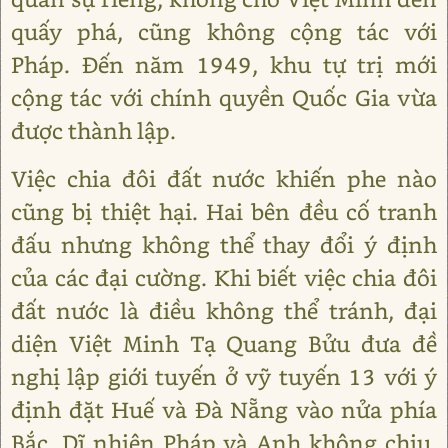
quấy phá, cũng không cộng tác với
Pháp. Đến năm 1949, khu tự trị mới
cộng tác với chính quyền Quốc Gia vừa
được thành lập.
Việc chia đôi đất nước khiến phe nào
cũng bị thiệt hại. Hai bên đều cố tranh
đấu nhưng không thể thay đổi ý định
của các đại cường. Khi biết việc chia đôi
đất nước là điều không thể tránh, đại
diện Việt Minh Tạ Quang Bửu đưa đề
nghị lập giới tuyến ở vỹ tuyến 13 với ý
định đặt Huế và Đà Nẵng vào nửa phía
Bắc. Dĩ nhiên Pháp và Anh không chịu.