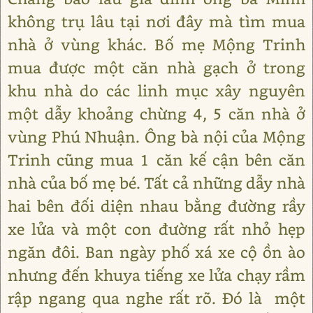
không trụ lâu tại nơi đây mà tìm mua
nhà ở vùng khác. Bố mẹ Mộng Trinh
mua được một căn nhà gạch ở trong
khu nhà do các linh mục xây nguyên
một dẫy khoảng chừng 4, 5 căn nhà ở
vùng Phú Nhuận. Ông bà nội của Mộng
Trinh cũng mua 1 căn kế cận bên căn
nhà của bố mẹ bé. Tất cả những dẫy nhà
hai bên đối diện nhau bằng đường rầy
xe lửa và một con đường rất nhỏ hẹp
ngăn đôi. Ban ngày phố xá xe cộ ồn ào
nhưng đến khuya tiếng xe lửa chạy rầm
rập ngang qua nghe rất rõ. Đó là một