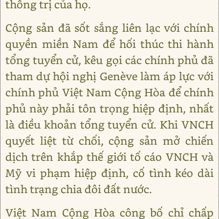
thống trị của họ.
Cộng sản đã sốt sắng liên lạc với chính
quyền miền Nam để hối thúc thi hành
tổng tuyển cử, kêu gọi các chính phủ đã
tham dự hội nghị Genève làm áp lực với
chính phủ Việt Nam Cộng Hòa để chính
phủ này phải tôn trọng hiệp định, nhất
là điều khoản tổng tuyển cử. Khi VNCH
quyết liệt từ chối, cộng sản mở chiến
dịch trên khắp thế giới tố cáo VNCH và
Mỹ vi phạm hiệp định, cố tình kéo dài
tình trạng chia đôi đất nước.
Việt Nam Cộng Hòa công bố chỉ chấp