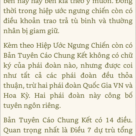
bên này hay bên kia theo ý muốn. Đồng
thời trong hiệp ước ngưng chiến còn có
điều khoản trao trả tù binh và thường
nhân bị giam giữ.
Kèm theo Hiệp Ước Ngưng Chiến còn có
Bản Tuyên Cáo Chung Kết không có chữ
ký của phái đoàn nào, nhưng được coi
như tất cả các phái đoàn đều thỏa
thuận, trừ hai phái đoàn Quốc Gia VN và
Hoa Kỳ. Hai phái đoàn này công bố
tuyên ngôn riêng.
Bản Tuyên Cáo Chung Kết có 14 điều.
Quan trọng nhất là Điều 7 dự trù tổng