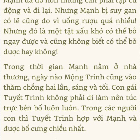
động và đi lại. Nhưng Mạnh bị suy gan
có lẽ cũng do vì uống rượu quá nhiều!
Nhưng đó là một tật xấu khó có thể bỏ
ngay được và cũng không biết có thể bỏ
được hay không!
Trong thời gian Mạnh nằm ở nhà
thương, ngày nào Mộng Trinh cũng vào
thăm chồng hai lần, sáng và tối. Con gái
Tuyết Trinh không phải đi làm nên túc
trực bên bố luôn luôn. Trong các người
con thì Tuyết Trinh hợp với Mạnh và
được bố cưng chiều nhất.