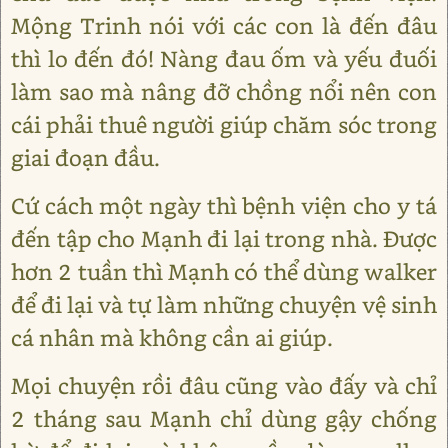
Mộng Trinh nói với các con là đến đâu
thì lo đến đó! Nàng đau ốm và yếu đuối
làm sao mà nâng đỡ chồng nổi nên con
cái phải thuê người giúp chăm sóc trong
giai đoạn đầu.
Cứ cách một ngày thì bệnh viện cho y tá
đến tập cho Mạnh đi lại trong nhà. Được
hơn 2 tuần thì Mạnh có thể dùng walker
để đi lại và tự làm những chuyện vệ sinh
cá nhân mà không cần ai giúp.
Mọi chuyện rồi đâu cũng vào đấy và chỉ
2 tháng sau Mạnh chỉ dùng gậy chống