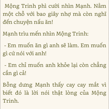
Mộng Trinh phì cười nhìn Mạnh. Nằm
một chỗ với bao giây nhợ mà còn nghĩ
đến chuyện nấu ăn!
Mạnh trìu mến nhìn Mộng Trinh:
- Em muốn ăn gì anh sẽ làm. Em muốn
gì cứ nói với anh!
- Em chỉ muốn anh khỏe lại còn chẳng
cần gì cả!
Bỗng dưng Mạnh thấy cay cay mắt vì
biết đó là lời nói thật lòng của Mộng
Trinh.