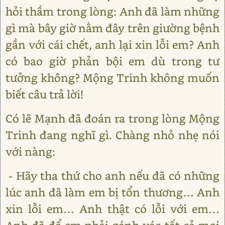
hỏi thầm trong lòng: Anh đã làm những
gì mà bây giờ nằm đây trên giường bệnh
gần với cái chết, anh lại xin lỗi em? Anh
có bao giờ phản bội em dù trong tư
tưởng không? Mộng Trinh không muốn
biết câu trả lời!
Có lẽ Mạnh đã đoán ra trong lòng Mộng
Trinh đang nghĩ gì. Chàng nhỏ nhẹ nói
với nàng:
- Hãy tha thứ cho anh nếu đã có những
lúc anh đã làm em bị tổn thương… Anh
xin lỗi em… Anh thật có lỗi với em…