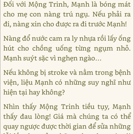
Đối với Mộng Trinh, Mạnh là bóng mát
cho mẹ con nàng trú ngụ. Nếu phải ra
đi, nàng xin cho được ra đi trước Mạnh!
Nàng đổ nước cam ra ly nhựa rồi lấy ống
hút cho chồng uống từng ngụm nhỏ.
Mạnh suýt sặc vì nghẹn ngào…
Nếu không bị stroke và nằm trong bệnh
viện, liệu Mạnh có những suy nghĩ như
hiện tại hay không?
Nhìn thấy Mộng Trinh tiều tụy, Mạnh
thấy đau lòng! Giá mà chúng ta có thể
quay ngược được thời gian để sửa những