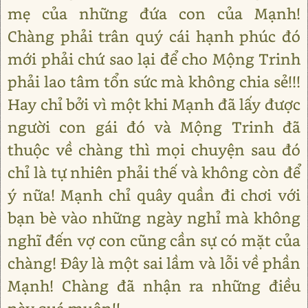
mẹ của những đứa con của Mạnh!
Chàng phải trân quý cái hạnh phúc đó
mới phải chứ sao lại để cho Mộng Trinh
phải lao tâm tổn sức mà không chia sẻ!!!
Hay chỉ bởi vì một khi Mạnh đã lấy được
người con gái đó và Mộng Trinh đã
thuộc về chàng thì mọi chuyện sau đó
chỉ là tự nhiên phải thế và không còn để
ý nữa! Mạnh chỉ quây quần đi chơi với
bạn bè vào những ngày nghỉ mà không
nghĩ đến vợ con cũng cần sự có mặt của
chàng! Đây là một sai lầm và lỗi về phần
Mạnh! Chàng đã nhận ra những điều