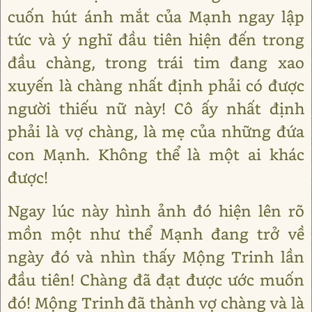
cuốn hút ánh mắt của Mạnh ngay lập
tức và ý nghĩ đầu tiên hiện đến trong
đầu chàng, trong trái tim đang xao
xuyến là chàng nhất định phải có được
người thiếu nữ này! Cô ấy nhất định
phải là vợ chàng, là mẹ của những đứa
con Mạnh. Không thể là một ai khác
được!
Ngay lúc này hình ảnh đó hiện lên rõ
mồn một như thể Mạnh đang trở về
ngày đó và nhìn thấy Mộng Trinh lần
đầu tiên! Chàng đã đạt được ước muốn
đó! Mộng Trinh đã thành vợ chàng và là