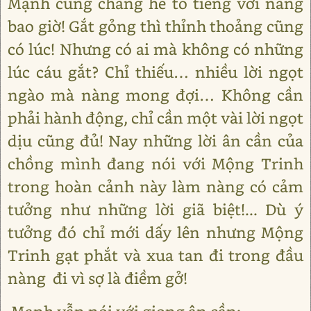
Mạnh cũng chẳng hề to tiếng với nàng
bao giờ! Gắt gỏng thì thỉnh thoảng cũng
có lúc! Nhưng có ai mà không có những
lúc cáu gắt? Chỉ thiếu… nhiều lời ngọt
ngào mà nàng mong đợi… Không cần
phải hành động, chỉ cần một vài lời ngọt
dịu cũng đủ! Nay những lời ân cần của
chồng mình đang nói với Mộng Trinh
trong hoàn cảnh này làm nàng có cảm
tưởng như những lời giã biệt!... Dù ý
tưởng đó chỉ mới dấy lên nhưng Mộng
Trinh gạt phắt và xua tan đi trong đầu
nàng đi vì sợ là điềm gở!