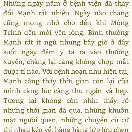
Những ngày nằm ở bệnh viện đã thay
đổi Mạnh rất nhiều. Ngày nào chàng
cũng mong nhớ cho đến khi Mộng
Trinh đến mới yên lòng. Bình thường
Mạnh rất ít ngủ nhưng bây giờ ở đây
suốt ngày đêm y tá ra vào thường
xuyên, chàng lại càng không chợp mắt
được tí nào. Với bệnh hoạn như hiện tại,
Mạnh càng thấy thời gian còn lại của
mình càng lúc càng thu ngắn và hẹp.
Tương lai không còn nhìn thấy rõ
nhưng thời gian đã qua, những khuôn
mặt người quen, những chuyện cũ cứ
thi nhau kéo về, hàng hàng lớp lớp chen