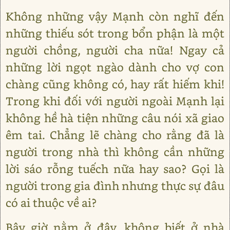
Không những vậy Mạnh còn nghĩ đến
những thiếu sót trong bổn phận là một
người chồng, người cha nữa! Ngay cả
những lời ngọt ngào dành cho vợ con
chàng cũng không có, hay rất hiếm khi!
Trong khi đối với người ngoài Mạnh lại
không hề hà tiện những câu nói xã giao
êm tai. Chẳng lẽ chàng cho rằng đã là
người trong nhà thì không cần những
lời sáo rỗng tuếch nữa hay sao? Gọi là
người trong gia đình nhưng thực sự đâu
có ai thuộc về ai?
Bây giờ nằm ở đây, không biết ở nhà