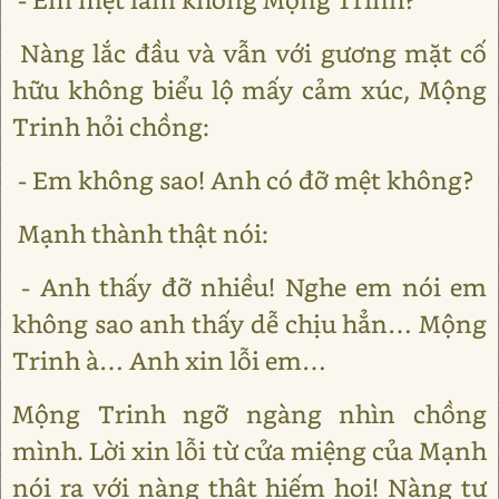
Nàng lắc đầu và vẫn với gương mặt cố
hữu không biểu lộ mấy cảm xúc, Mộng
Trinh hỏi chồng:
- Em không sao! Anh có đỡ mệt không?
Mạnh thành thật nói:
- Anh thấy đỡ nhiều! Nghe em nói em
không sao anh thấy dễ chịu hẳn… Mộng
Trinh à… Anh xin lỗi em…
Mộng Trinh ngỡ ngàng nhìn chồng
mình. Lời xin lỗi từ cửa miệng của Mạnh
nói ra với nàng thật hiếm hoi! Nàng tự