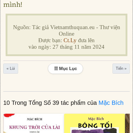
mình!
Nguồn: Tác giả Vietnamthuquan.eu - Thư viện
Online
Được bạn:
Ct.Ly
đưa lên
vào ngày: 27 tháng 11 năm 2024
☰ Mục Lục
« Lùi
Tiến »
10 Trong Tổng Số 39 tác phẩm của
Mặc Bích