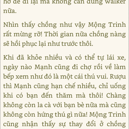
hờ để đi lại mà không cần dùng walker
nữa.
Nhìn thấy chồng như vậy Mộng Trinh
rất mừng rỡ! Thời gian nữa chồng nàng
sẽ hồi phục lại như trước thôi.
Khi đã khỏe nhiều và có thể tự lái xe,
ngày nào Mạnh cũng đi chợ rồi về làm
bếp xem như đó là một cái thú vui. Rượu
thì Mạnh cũng hạn chế nhiều, chỉ uống
khi có bạn đến thăm mà thôi! Chàng
không còn la cà với bạn bè nữa mà cũng
không còn hứng thú gì nữa! Mộng Trinh
cũng nhận thấy sự thay đổi ở chồng