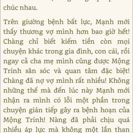
chúc nhau.
Trên giường bệnh bất lực, Mạnh mới
thấy thương vợ mình hơn bao giờ hết!
Chàng chỉ biết kiếm tiền còn mọi
chuyện khác trong gia đình, con cái, rồi
ngay cả cha mẹ mình cũng được Mộng
Trinh săn sóc và quan tâm đặc biệt!
Chàng đã nợ vợ mình rất nhiều! Không
những thế mà đến lúc này Mạnh mới
nhận ra mình có lỗi một phần trong
chuyện gián tiếp gây ra bệnh hoạn của
Mộng Trinh! Nàng đã phải chịu quá
nhiều áp lực mà không một lần than