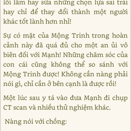
lỗi lầm hay sửa những chọn lựa sai trái
hay chỉ để thay đổi thành một người
khác tốt lành hơn nhỉ!
Sự có mặt của Mộng Trinh trong hoàn
cảnh này đã quá đủ cho một an ủi vô
biên đối với Mạnh! Những chăm sóc của
con cái cũng không thể so sánh với
Mộng Trinh được! Không cần nàng phải
nói gì, chỉ cần ở bên cạnh là được rồi!
Một lúc sau y tá vào đưa Mạnh đi chụp
CT scan và nhiều thử nghiệm khác.
Nàng nói với chồng: