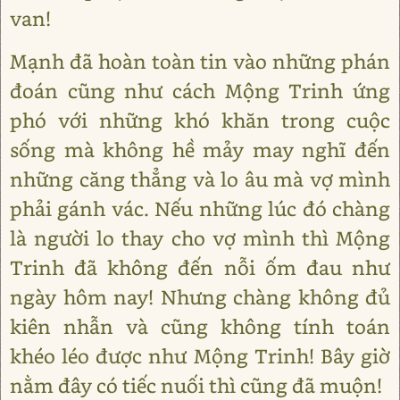
van!
Mạnh đã hoàn toàn tin vào những phán
đoán cũng như cách Mộng Trinh ứng
phó với những khó khăn trong cuộc
sống mà không hề mảy may nghĩ đến
những căng thẳng và lo âu mà vợ mình
phải gánh vác. Nếu những lúc đó chàng
là người lo thay cho vợ mình thì Mộng
Trinh đã không đến nỗi ốm đau như
ngày hôm nay! Nhưng chàng không đủ
kiên nhẫn và cũng không tính toán
khéo léo được như Mộng Trinh! Bây giờ
nằm đây có tiếc nuối thì cũng đã muộn!