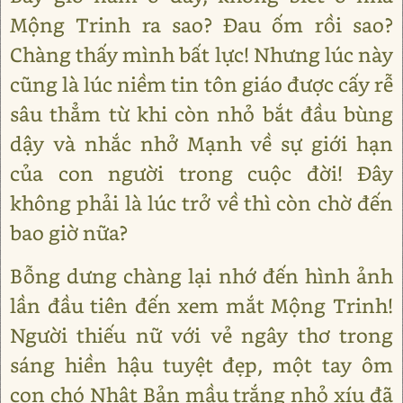
Mộng Trinh ra sao? Đau ốm rồi sao?
Chàng thấy mình bất lực! Nhưng lúc này
cũng là lúc niềm tin tôn giáo được cấy rễ
sâu thẳm từ khi còn nhỏ bắt đầu bùng
dậy và nhắc nhở Mạnh về sự giới hạn
của con người trong cuộc đời! Đây
không phải là lúc trở về thì còn chờ đến
bao giờ nữa?
Bỗng dưng chàng lại nhớ đến hình ảnh
lần đầu tiên đến xem mắt Mộng Trinh!
Người thiếu nữ với vẻ ngây thơ trong
sáng hiền hậu tuyệt đẹp, một tay ôm
con chó Nhật Bản mầu trắng nhỏ xíu đã