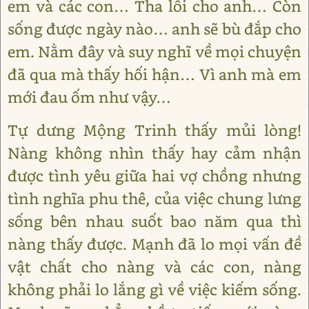
em và các con… Tha lỗi cho anh… Còn
sống được ngày nào… anh sẽ bù đắp cho
em. Nằm đây và suy nghĩ về mọi chuyện
đã qua mà thấy hối hận… Vì anh mà em
mới đau ốm như vậy…
Tự dưng Mộng Trinh thấy mủi lòng!
Nàng không nhìn thấy hay cảm nhận
được tình yêu giữa hai vợ chồng nhưng
tình nghĩa phu thê, của việc chung lưng
sống bên nhau suốt bao năm qua thì
nàng thấy được. Mạnh đã lo mọi vấn đề
vật chất cho nàng và các con, nàng
không phải lo lắng gì về việc kiếm sống.