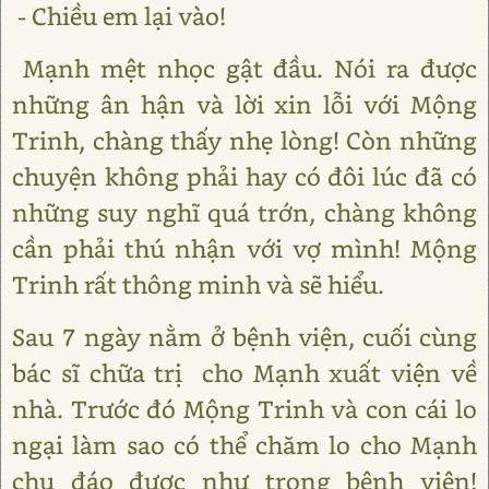
- Chiều em lại vào!
Mạnh mệt nhọc gật đầu. Nói ra được
những ân hận và lời xin lỗi với Mộng
Trinh, chàng thấy nhẹ lòng! Còn những
chuyện không phải hay có đôi lúc đã có
những suy nghĩ quá trớn, chàng không
cần phải thú nhận với vợ mình! Mộng
Trinh rất thông minh và sẽ hiểu.
Sau 7 ngày nằm ở bệnh viện, cuối cùng
bác sĩ chữa trị cho Mạnh xuất viện về
nhà. Trước đó Mộng Trinh và con cái lo
ngại làm sao có thể chăm lo cho Mạnh
chu đáo được như trong bệnh viện!