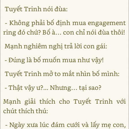
Tuyết Trinh nói đùa:
- Không phải bố định mua engagement
ring đó chứ? Bố à… con chỉ nói đùa thôi!
Mạnh nghiêm nghị trả lời con gái:
- Đúng là bố muốn mua như vậy!
Tuyết Trinh mở to mắt nhìn bố mình:
- Thật vậy ư?... Nhưng… tại sao?
Mạnh giải thích cho Tuyết Trinh với
chút thích thú:
- Ngày xưa lúc đám cưới và lấy mẹ con,