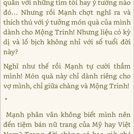
quẩn với những tìm tòi hay ý tưởng nào
đó… Nhưng rồi Mạnh chợt nghĩ ra và
thích thú với ý tưởng món quà của mình
dành cho Mộng Trinh! Nhưng liệu có kỳ
dị và lố bịch không nhỉ với số tuổi đời
này?
Nghĩ như thế rồi Mạnh tự cười thầm
mình! Món quà này chỉ dành riêng cho
vợ mình, chỉ giữa chàng và Mộng Trinh!
*
Mạnh phân vân không biết mình nên
đến tiệm bán nữ trang của Mỹ hay Việt