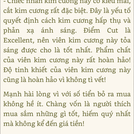
- Chiếc nhẫn kim cương này có kiểu mài,
cắt kim cương rất đặc biệt. Đây là yếu tố
quyết định cách kim cương hấp thụ và
phản xạ ánh sáng. Điểm Cut là
Excellent, nên viên kim cương này tỏa
sáng được cho là tốt nhất. Phẩm chất
của viên kim cương này rất hoàn hảo!
Độ tinh khiết của viên kim cương này
cũng là hoàn hảo vì không tì vết!
Mạnh hài lòng vì với số tiển bỏ ra mua
không hề ít. Chàng vốn là người thích
mua sắm những gì tốt, hiếm quý nhất
mà không kể đến giá tiền!