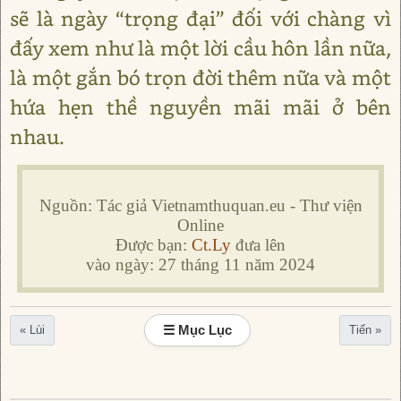
sẽ là ngày “trọng đại” đối với chàng vì
đấy xem như là một lời cầu hôn lần nữa,
là một gắn bó trọn đời thêm nữa và một
hứa hẹn thề nguyền mãi mãi ở bên
nhau.
Nguồn: Tác giả Vietnamthuquan.eu - Thư viện
Online
Được bạn:
Ct.Ly
đưa lên
vào ngày: 27 tháng 11 năm 2024
☰ Mục Lục
« Lùi
Tiến »