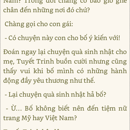
Nam? Trong đời chàng có bao giờ ghé
chân đến những nơi đó chứ?
Chàng gọi cho con gái:
- Có chuyện này con cho bố ý kiến với!
Đoán ngay lại chuyện quà sinh nhật cho
mẹ, Tuyết Trinh buồn cười nhưng cũng
thấy vui khi bố mình có những hành
động đầy yêu thương như thế.
- Lại chuyện quà sinh nhật hả bố?
- Ừ… Bố không biết nên đến tiệm nữ
trang Mỹ hay Việt Nam?