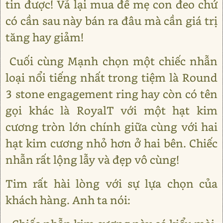
tin được! Vả lại mua để mẹ con đeo chứ
có cần sau này bán ra đâu mà cần giá trị
tăng hay giảm!
Cuối cùng Mạnh chọn một chiếc nhẫn
loại nổi tiếng nhất trong tiệm là Round
3 stone engagement ring hay còn có tên
gọi khác là RoyalT với một hạt kim
cương tròn lớn chính giữa cùng với hai
hạt kim cương nhỏ hơn ở hai bên. Chiếc
nhẫn rất lộng lẫy và đẹp vô cùng!
Tim rất hài lòng với sự lựa chọn của
khách hàng. Anh ta nói: