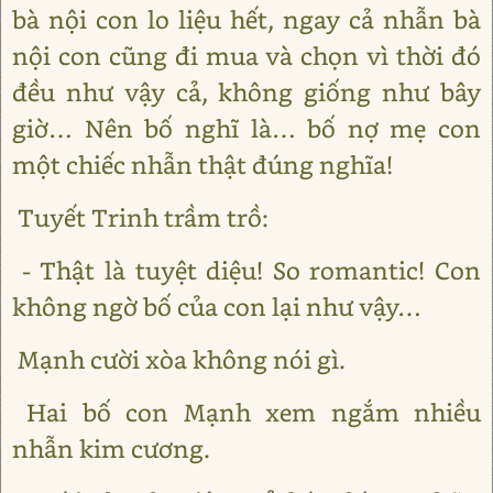
bà nội con lo liệu hết, ngay cả nhẫn bà
nội con cũng đi mua và chọn vì thời đó
đều như vậy cả, không giống như bây
giờ… Nên bố nghĩ là… bố nợ mẹ con
một chiếc nhẫn thật đúng nghĩa!
Tuyết Trinh trầm trồ:
- Thật là tuyệt diệu! So romantic! Con
không ngờ bố của con lại như vậy…
Mạnh cười xòa không nói gì.
Hai bố con Mạnh xem ngắm nhiều
nhẫn kim cương.