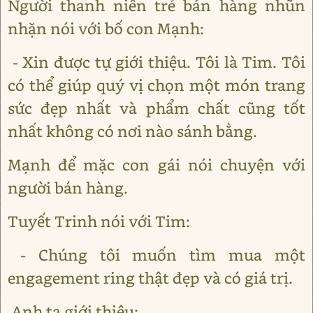
Người thanh niên trẻ bán hàng nhũn
nhặn nói với bố con Mạnh:
- Xin được tự giới thiệu. Tôi là Tim. Tôi
có thể giúp quý vị chọn một món trang
sức đẹp nhất và phẩm chất cũng tốt
nhất không có nơi nào sánh bằng.
Mạnh để mặc con gái nói chuyện với
người bán hàng.
Tuyết Trinh nói với Tim:
- Chúng tôi muốn tìm mua một
engagement ring thật đẹp và có giá trị.
Anh ta giới thiệu: