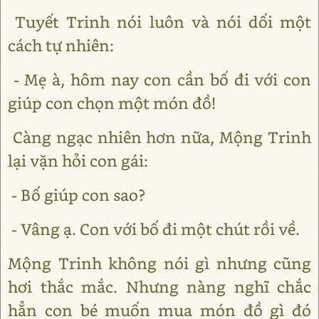
Tuyết Trinh nói luôn và nói dối một
cách tự nhiên:
- Mẹ à, hôm nay con cần bố đi với con
giúp con chọn một món đồ!
Càng ngạc nhiên hơn nữa, Mộng Trinh
lại vặn hỏi con gái:
- Bố giúp con sao?
- Vâng ạ. Con với bố đi một chút rồi về.
Mộng Trinh không nói gì nhưng cũng
hơi thắc mắc. Nhưng nàng nghĩ chắc
hẳn con bé muốn mua món đồ gì đó