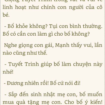
linh hoạt như chính con người của cô
bé.
- Bố khỏe không? Tụi con bình thường.
Bố có cần con làm gì cho bố không?
Nghe giọng con gái, Mạnh thấy vui, lần
nào cũng như thế.
- Tuyết Trinh giúp bố làm chuyện này
nhé!
- Đương nhiên rồi! Bố cứ nói đi!
- Sắp đến sinh nhật mẹ con, bố muốn
mua quà tặng mẹ con. Cho bố ý kiến!