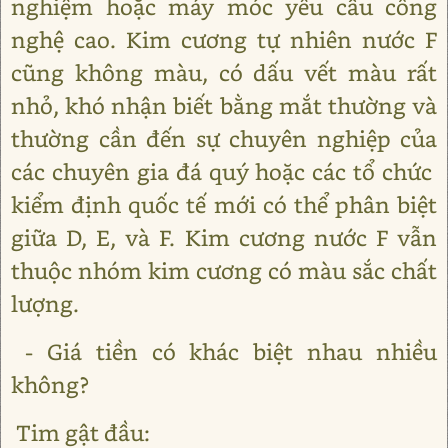
nghiệm hoặc máy móc yêu cầu công
nghệ cao. Kim cương tự nhiên nước F
cũng không màu, có dấu vết màu rất
nhỏ, khó nhận biết bằng mắt thường và
thường cần đến sự chuyên nghiệp của
các chuyên gia đá quý hoặc các tổ chức
kiểm định quốc tế mới có thể phân biệt
giữa D, E, và F. Kim cương nước F vẫn
thuộc nhóm kim cương có màu sắc chất
lượng.
- Giá tiền có khác biệt nhau nhiều
không?
Tim gật đầu: