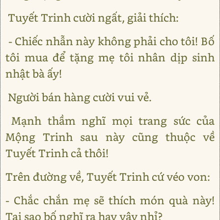
Tuyết Trinh cười ngất, giải thích:
- Chiếc nhẫn này không phải cho tôi! Bố
tôi mua để tặng mẹ tôi nhân dịp sinh
nhật bà ấy!
Người bán hàng cười vui vẻ.
Mạnh thầm nghĩ mọi trang sức của
Mộng Trinh sau này cũng thuộc về
Tuyết Trinh cả thôi!
Trên đường về, Tuyết Trinh cứ véo von:
- Chắc chắn mẹ sẽ thích món quà này!
Tại sao bố nghĩ ra hay vậy nhỉ?