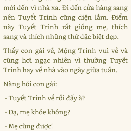
mới đến vì nhà xa. Đi đến cửa hàng sang
nên Tuyết Trinh cũng diện lắm. Điểm
này Tuyết Trinh rất giống mẹ, thích
sang và thích những thứ đặc biệt đẹp.
Thấy con gái về, Mộng Trinh vui vẻ và
cũng hơi ngạc nhiên vì thường Tuyết
Trinh hay về nhà vào ngày giữa tuần.
Nàng hỏi con gái:
- Tuyết Trinh về rồi đấy à?
- Dạ, mẹ khỏe không?
- Mẹ cũng được!