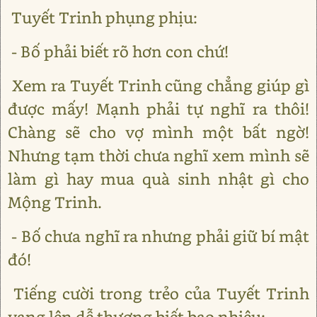
Tuyết Trinh phụng phịu:
- Bố phải biết rõ hơn con chứ!
Xem ra Tuyết Trinh cũng chẳng giúp gì
được mấy! Mạnh phải tự nghĩ ra thôi!
Chàng sẽ cho vợ mình một bất ngờ!
Nhưng tạm thời chưa nghĩ xem mình sẽ
làm gì hay mua quà sinh nhật gì cho
Mộng Trinh.
- Bố chưa nghĩ ra nhưng phải giữ bí mật
đó!
Tiếng cười trong trẻo của Tuyết Trinh
vang lên dễ thương biết bao nhiêu: