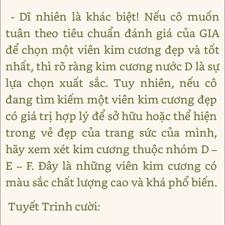
- Dĩ nhiên là khác biệt! Nếu cô muốn
tuân theo tiêu chuẩn đánh giá của GIA
để chọn một viên kim cương đẹp và tốt
nhất, thì rõ ràng kim cương nước D là sự
lựa chọn xuất sắc. Tuy nhiên, nếu cô
đang tìm kiếm một viên kim cương đẹp
có giá trị hợp lý để sở hữu hoặc thể hiện
trong vẻ đẹp của trang sức của mình,
hãy xem xét kim cương thuộc nhóm D –
E – F. Đây là những viên kim cương có
màu sắc chất lượng cao và khá phổ biến.
Tuyết Trinh cười: