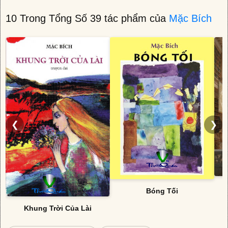
10 Trong Tổng Số 39 tác phẩm của
Mặc Bích
❮
❯
Bóng Tối
Khung Trời Của Lài