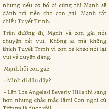
nhưng nếu có bố đi cùng thì Mạnh sẽ
dành trả tiền cho con gái. Mạnh rất
chiều Tuyết Trinh.
Trên đường đi, Mạnh và con gái nói
chuyện rất vui. Không ai mà không
thích Tuyết Trinh vì con bé khéo nói lại
vui vẻ duyên dáng.
Mạnh hỏi con gái:
- Mình đi đâu đây?
- Lên Los Angeles! Beverly Hills thì sang
hơn nhưng chắc mắc lắm! Con nghĩ cứ
Tiffany là được rồi!