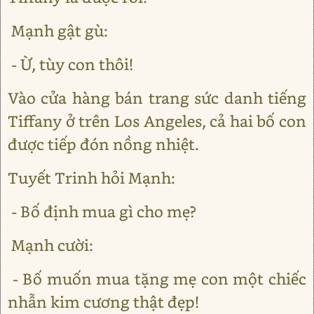
Mạnh gật gù:
- Ừ, tùy con thôi!
Vào cửa hàng bán trang sức danh tiếng
Tiffany ở trên Los Angeles, cả hai bố con
được tiếp đón nồng nhiệt.
Tuyết Trinh hỏi Mạnh:
- Bố định mua gì cho mẹ?
Mạnh cười:
- Bố muốn mua tặng mẹ con một chiếc
nhẫn kim cương thật đẹp!