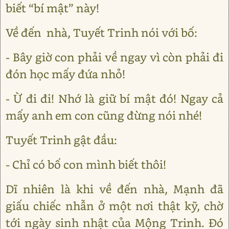
biết “bí mật” này!
Về đến nhà, Tuyết Trinh nói với bố:
- Bây giờ con phải về ngay vì còn phải đi
đón học mấy đứa nhỏ!
- Ừ đi đi! Nhớ là giữ bí mật đó! Ngay cả
mấy anh em con cũng đừng nói nhé!
Tuyết Trinh gật đầu:
- Chỉ có bố con mình biết thôi!
Dĩ nhiên là khi về đến nhà, Mạnh đã
giấu chiếc nhẫn ở một nơi thật kỹ, chờ
tới ngày sinh nhật của Mộng Trinh. Đó