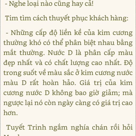
- Nghe loại nào cũng hay cả!
Tim tìm cách thuyết phục khách hàng:
- Những cấp độ liền kề của kim cương
thường khó có thể phân biệt nhau bằng
mắt thường. Nước D là phân cấp màu
đẹp nhất và có chất lượng cao nhất. Độ
trong suốt về màu sắc ở kim cương nước
màu D rất hoàn hảo. Giá trị của kim
cương nước D không bao giờ giảm; mà
ngược lại nó còn ngày càng có giá trị cao
hơn.
Tuyết Trinh ngắm nghía chán rồi hỏi