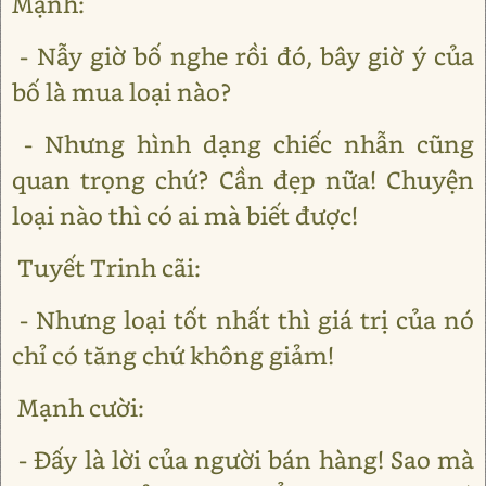
Mạnh:
- Nẫy giờ bố nghe rồi đó, bây giờ ý của
bố là mua loại nào?
- Nhưng hình dạng chiếc nhẫn cũng
quan trọng chứ? Cần đẹp nữa! Chuyện
loại nào thì có ai mà biết được!
Tuyết Trinh cãi:
- Nhưng loại tốt nhất thì giá trị của nó
chỉ có tăng chứ không giảm!
Mạnh cười:
- Đấy là lời của người bán hàng! Sao mà