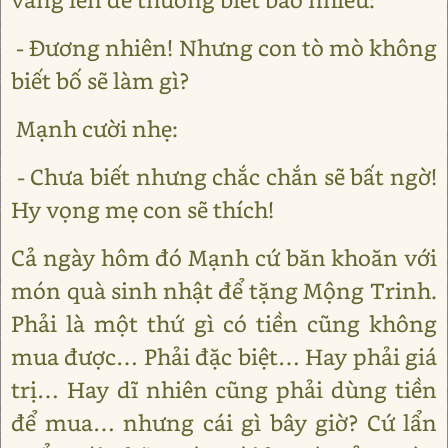
- Đương nhiên! Nhưng con tò mò không
biết bố sẽ làm gì?
Mạnh cười nhẹ:
- Chưa biết nhưng chắc chắn sẽ bất ngờ!
Hy vọng mẹ con sẽ thích!
Cả ngày hôm đó Mạnh cứ băn khoăn với
món quà sinh nhật để tặng Mộng Trinh.
Phải là một thứ gì có tiền cũng không
mua được… Phải đặc biệt… Hay phải giá
trị… Hay dĩ nhiên cũng phải dùng tiền
để mua… nhưng cái gì bây giờ? Cứ lẩn