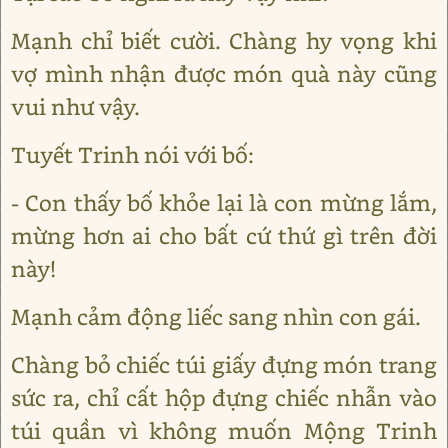
Mạnh chỉ biết cười. Chàng hy vọng khi
vợ mình nhận được món quà này cũng
vui như vậy.
Tuyết Trinh nói với bố:
- Con thấy bố khỏe lại là con mừng lắm,
mừng hơn ai cho bất cứ thứ gì trên đời
này!
Mạnh cảm động liếc sang nhìn con gái.
Chàng bỏ chiếc túi giấy đựng món trang
sức ra, chỉ cất hộp đựng chiếc nhẫn vào
túi quần vì không muốn Mộng Trinh