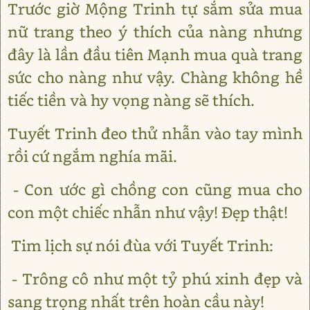
Trước giờ Mộng Trinh tự sắm sửa mua
nữ trang theo ý thích của nàng nhưng
đây là lần đầu tiên Mạnh mua quà trang
sức cho nàng như vậy. Chàng không hề
tiếc tiền và hy vọng nàng sẽ thích.
Tuyết Trinh đeo thử nhẫn vào tay mình
rồi cứ ngắm nghía mãi.
- Con ước gì chồng con cũng mua cho
con một chiếc nhẫn như vậy! Đẹp thật!
Tim lịch sự nói đùa với Tuyết Trinh:
- Trông cô như một tỷ phú xinh đẹp và
sang trọng nhất trên hoàn cầu này!