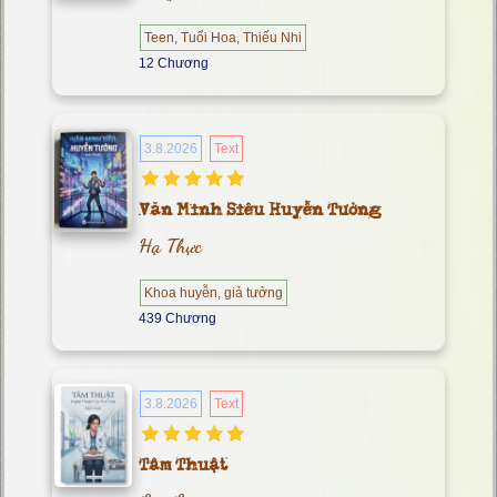
Teen, Tuổi Hoa, Thiếu Nhi
12 Chương
3.8.2026
Text
Văn Minh Siêu Huyễn Tưởng
Hạ Thực
Khoa huyễn, giả tưởng
439 Chương
3.8.2026
Text
Tâm Thuật