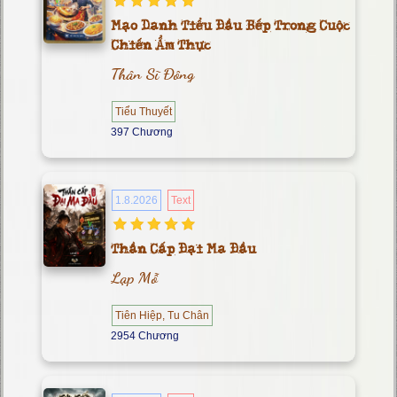
Mạo Danh Tiểu Đầu Bếp Trong Cuộc
Chiến Ẩm Thực
Thân Sĩ Đông
Tiểu Thuyết
397 Chương
1.8.2026
Text
Thần Cấp Đại Ma Đầu
Lạp Mỗ
Tiên Hiệp, Tu Chân
2954 Chương