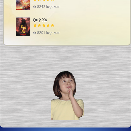
👁 8242 lượt xem
Quỷ Xá
👁 8201 lượt xem