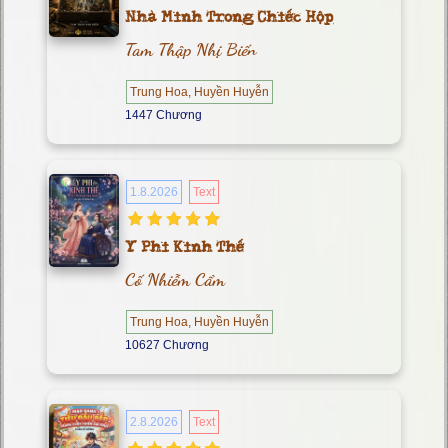
Nhà Minh Trong Chiếc Hộp
Tam Thập Nhị Biến
Trung Hoa, Huyền Huyễn
1447 Chương
1.8.2026
Text
Y Phi Kinh Thế
Cố Nhiễm Cẩm
Trung Hoa, Huyền Huyễn
10627 Chương
2.8.2026
Text