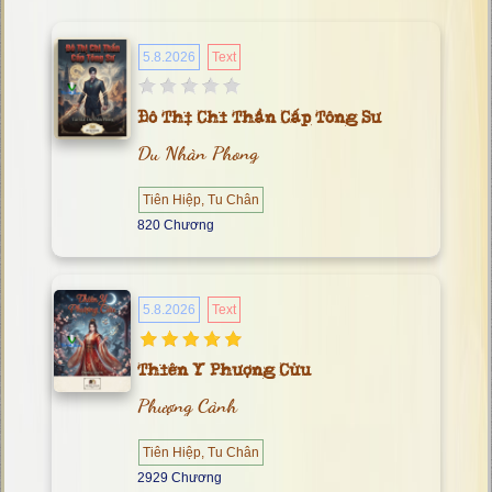
5.8.2026
Text
Đô Thị Chi Thần Cấp Tông Sư
Du Nhàn Phong
Tiên Hiệp, Tu Chân
820 Chương
5.8.2026
Text
Thiên Y Phượng Cửu
Phượng Cảnh
Tiên Hiệp, Tu Chân
2929 Chương