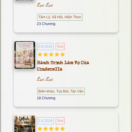
Lục Lục
Tâm Lý, Xã Hội, Hiện Thực
23 Chương
3.8.2026
Text
Hành Trình Làm Vợ Của
Cinderella
Lục Lục
Biên khảo, Tuỳ Bút, Tản Văn
18 Chương
2.8.2026
Text