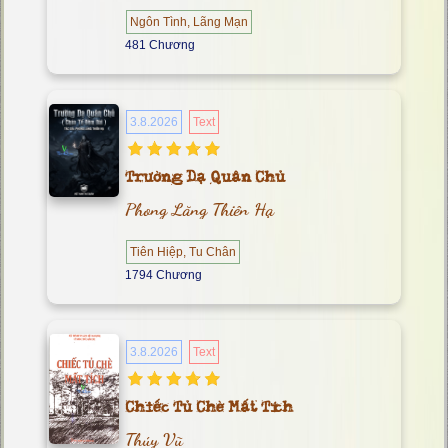
Ngôn Tình, Lãng Mạn
481 Chương
3.8.2026
Text
Trường Dạ Quân Chủ
Phong Lăng Thiên Hạ
Tiên Hiệp, Tu Chân
1794 Chương
3.8.2026
Text
Chiếc Tủ Chè Mất Tích
Thúy Vũ