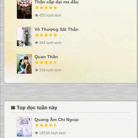
Thần cấp đại ma đầu
👁 455 lượt xem
Vô Thượng Sát Thần
👁 384 lượt xem
Quan Thần
👁 358 lượt xem
📅 Top đọc tuần này
Quang Âm Chi Ngoại
👁 18536 lượt xem