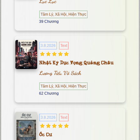
Lục Lục
Tâm Lý, Xã Hội, Hiện Thực
39 Chương
3.8.2026
Text
Nhật Ký Dục Vọng Quảng Châu
Lương Tiểu Vô Sách
Tâm Lý, Xã Hội, Hiện Thực
62 Chương
3.8.2026
Text
Ốc Cư