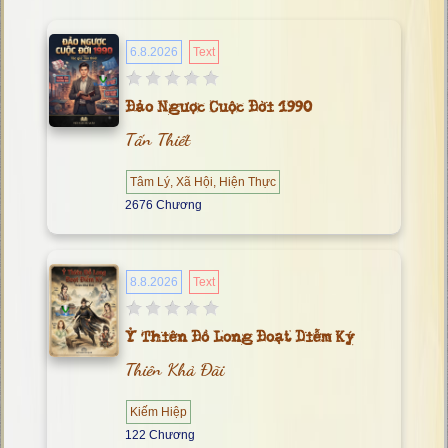
6.8.2026
Text
Đảo Ngược Cuộc Đời 1990
Tấn Thiết
Tâm Lý, Xã Hội, Hiện Thực
2676 Chương
8.8.2026
Text
Ỷ Thiên Đồ Long Đoạt Diễm Ký
Thiên Khả Đãi
Kiếm Hiệp
122 Chương