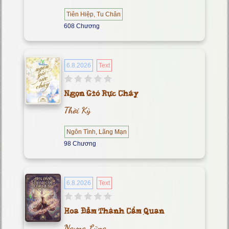
Tiên Hiệp, Tu Chân
608 Chương
6.8.2026
Text
Ngọn Gió Rực Cháy
Thời Kỳ
Ngôn Tình, Lãng Mạn
98 Chương
6.8.2026
Text
Hoa Đẫm Thành Cẩm Quan
Ngưng Lũng