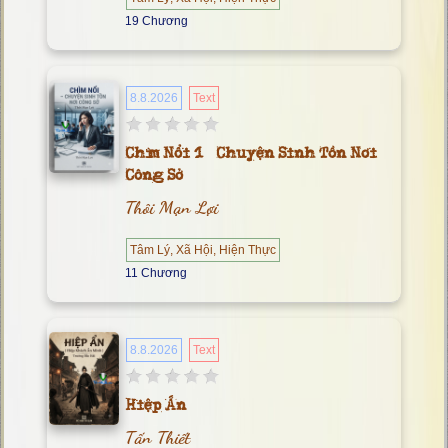
19 Chương
8.8.2026
Text
Chìm Nổi 1– Chuyện Sinh Tồn Nơi
Công Sở
Thôi Mạn Lợi
Tâm Lý, Xã Hội, Hiện Thực
11 Chương
8.8.2026
Text
Hiệp Ẩn
Tấn Thiết