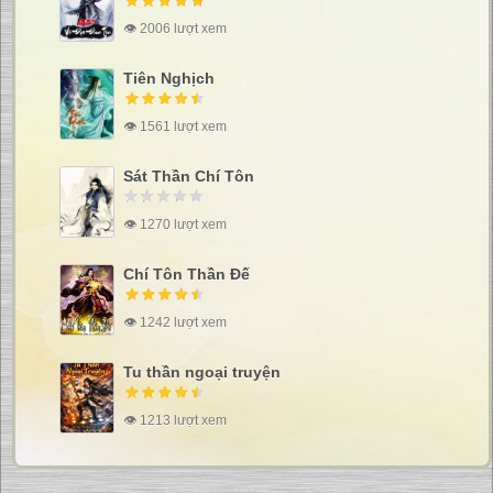
👁 2006 lượt xem
Tiên Nghịch
👁 1561 lượt xem
Sát Thần Chí Tôn
👁 1270 lượt xem
Chí Tôn Thần Đế
👁 1242 lượt xem
Tu thần ngoại truyện
👁 1213 lượt xem