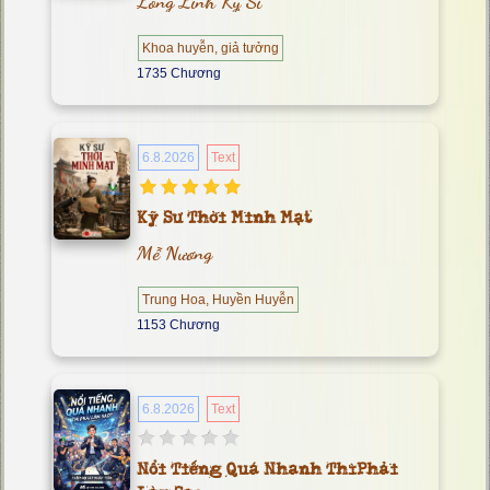
Long Linh Kỵ Sĩ
Khoa huyễn, giả tưởng
1735 Chương
6.8.2026
Text
Kỹ Sư Thời Minh Mạt
Mễ Nương
Trung Hoa, Huyền Huyễn
1153 Chương
6.8.2026
Text
Nổi Tiếng Quá Nhanh Thì Phải