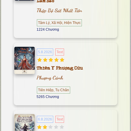
Làm Sao
Thập Bộ Sát Nhất Tiên
Tâm Lý, Xã Hội, Hiện Thực
1224 Chương
5.8.2026
Text
Thiên Y Phượng Cửu
Phượng Cảnh
Tiên Hiệp, Tu Chân
5265 Chương
6.8.2026
Text