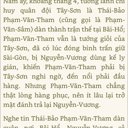
Năm ấy, khoảng tháng 4, tướng lãnh chỉ
huy quân đội Tây-Sơn là Thái-Bảo
Phạm-Văn-Tham (cũng gọi là Phạm-
Văn-Sâm) dàn thành trận thế tại Bãi-Hổ;
Phạm-Văn-Tham vẫn là tướng giỏi của
Tây-Sơn, đã có lúc đóng binh trấn giữ
Sài-Gòn, bị Nguyễn-Vương dùng kế ly
gián, khiến Phạm-Văn-Tham phải bị
Tây-Sơn nghi ngờ, đến nổi phải đầu
hàng. Nhưng Phạm-Văn-Tham chẳng
thật lòng hàng phục, nên ít lâu lại trở
mặt đánh trả lại Nguyễn-Vương.
Nghe tin Thái-Bảo Phạm-Văn-Tham dàn
quân nơi Bãi-Hổ, Nguyễn-Vương cả