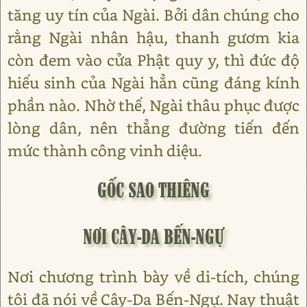
tăng uy tín của Ngài. Bởi dân chúng cho
rằng Ngài nhân hậu, thanh gươm kia
còn đem vào cửa Phật quy y, thì đức độ
hiếu sinh của Ngài hẳn cũng đáng kính
phần nào. Nhờ thế, Ngài thâu phục được
lòng dân, nên thẳng đường tiến đến
mức thành công vinh diệu.
GỐC SAO THIÊNG
NƠI CÂY-DA BẾN-NGỰ
Nơi chương trình bày về di-tích, chúng
tôi đã nói về Cây-Da Bến-Ngự. Nay thuật