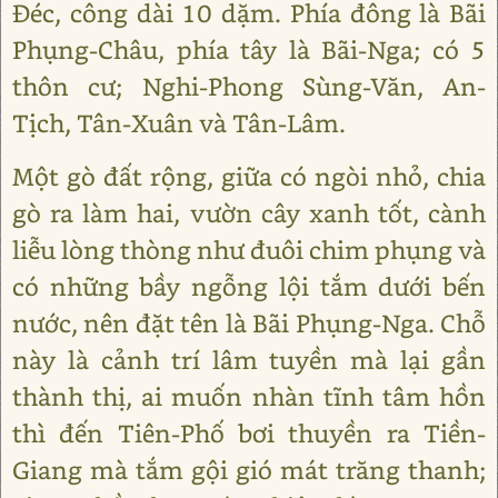
Đéc, công dài 10 dặm. Phía đông là Bãi
Phụng-Châu, phía tây là Bãi-Nga; có 5
thôn cư; Nghi-Phong Sùng-Văn, An-
Tịch, Tân-Xuân và Tân-Lâm.
Một gò đất rộng, giữa có ngòi nhỏ, chia
gò ra làm hai, vườn cây xanh tốt, cành
liễu lòng thòng như đuôi chim phụng và
có những bầy ngỗng lội tắm dưới bến
nước, nên đặt tên là Bãi Phụng-Nga. Chỗ
này là cảnh trí lâm tuyền mà lại gần
thành thị, ai muốn nhàn tĩnh tâm hồn
thì đến Tiên-Phố bơi thuyền ra Tiền-
Giang mà tắm gội gió mát trăng thanh;