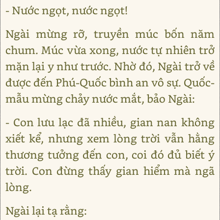
- Nước ngọt, nước ngọt!
Ngài mừng rỡ, truyền múc bốn năm
chum. Múc vừa xong, nước tự nhiên trở
mặn lại y như trước. Nhờ đó, Ngài trở về
được đến Phú-Quốc bình an vô sự. Quốc-
mẫu mừng chảy nước mắt, bảo Ngài:
- Con lưu lạc đã nhiều, gian nan không
xiết kể, nhưng xem lòng trời vẫn hằng
thương tưởng đến con, coi đó đủ biết ý
trời. Con đừng thấy gian hiểm mà ngã
lòng.
Ngài lại tạ rằng: