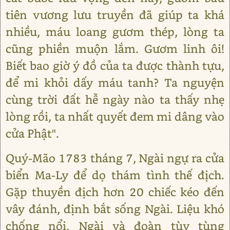
tiên vương lưu truyền đã giúp ta khá
nhiều, máu loang gươm thép, lòng ta
cũng phiền muộn lắm. Gươm linh ôi!
Biết bao giờ ý đồ của ta được thành tựu,
để mi khỏi dấy máu tanh? Ta nguyện
cùng trời đất hễ ngày nào ta thấy nhẹ
lòng rồi, ta nhất quyết đem mi dâng vào
cửa Phật".
Quý-Mão 1783 tháng 7, Ngài ngự ra cửa
biển Ma-Ly để dọ thám tình thế địch.
Gặp thuyền địch hơn 20 chiếc kéo đến
vây đánh, định bắt sống Ngài. Liệu khó
chống nổi, Ngài và đoàn tùy tùng