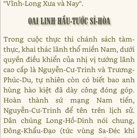
"Vĩnh-Long Xưa và Nay".
OAI LINH HẦU-TƯỚC SỈ-HÒA
Trong cuộc thực thi chánh sách tàm-
thực, khai thác lãnh thổ miền Nam, dưới
quyền điều khiển của nhị vị tướng lãnh
cao cấp là Nguyễn-Cư-Trinh và Trương-
Phúc-Du, tự nhiên còn có biết bao anh
hùng hào kiệt đã dày công đóng góp.
Hoàn thành sứ mạng Nam tiến,
Nguyễn-Cư-Trinh để tên trên lịch sử.
Dân chúng Long-Hồ-Dinh nói chung,
Đông-Khẩu-Đạo (tức vùng Sa-Đéc khi