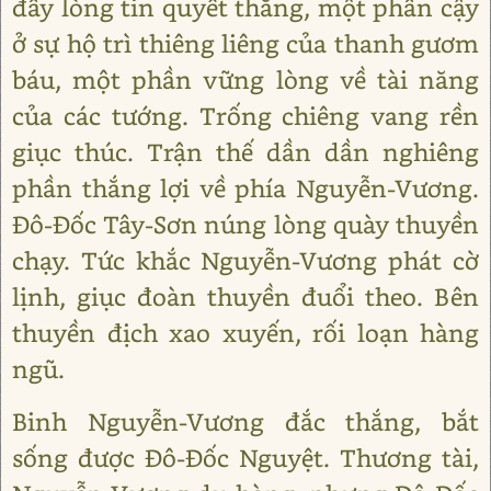
đầy lòng tin quyết thắng, một phần cậy
ở sự hộ trì thiêng liêng của thanh gươm
báu, một phần vững lòng về tài năng
của các tướng. Trống chiêng vang rền
giục thúc. Trận thế dần dần nghiêng
phần thắng lợi về phía Nguyễn-Vương.
Đô-Đốc Tây-Sơn núng lòng quày thuyền
chạy. Tức khắc Nguyễn-Vương phát cờ
lịnh, giục đoàn thuyền đuổi theo. Bên
thuyền địch xao xuyến, rối loạn hàng
ngũ.
Binh Nguyễn-Vương đắc thắng, bắt
sống được Đô-Đốc Nguyệt. Thương tài,