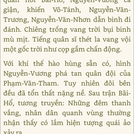
giận, khiến Võ-Tánh, Nguyễn-Văn-
Trương, Nguyễn-Văn-Nhơn dẫn binh đi
đánh. Chiêng trống vang trời bụi binh
mù mịt. Tiếng quân sĩ thét la vang vội
một gốc trời như cọp gầm chấn động.
Với khí thế hào hùng sẵn có, hình
Nguyễn-Vương phá tan quân đội của
Phạm-Văn-Tham. Tuy nhiên đôi bên
đều đã tổn thất nặng nề. Sau trận Bãi-
Hổ, tương truyền: Những đêm thanh
vắng, nhân dân quanh vùng thường
nhận thấy có lắm hiện tượng quái ảo
xảy ra.