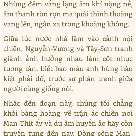
Những đêm vắng lặng âm khí nặng nề,
âm thanh rờn rợn ma quái thỉnh thoảng
vang lên, ngân xa trong khoảng không.
Giữa lúc nước nhà lâm vào cảnh nội
chiến, Nguyễn-Vương và Tây-Sơn tranh
giành ảnh hưởng nhau làm cốt nhục
tương tàn, biết bao máu anh hùng hào
kiệt phải đổ, trước sự phân tranh giữa
người cùng giống nòi.
Nhắc đến đoạn này, chúng tôi chẳng
khỏi bàng hoàng về trận ác chiến nơi
Man-Thít ấy và dư âm huyền ảo hãy còn
truyền tụng đến nay. Dòng sông Man-