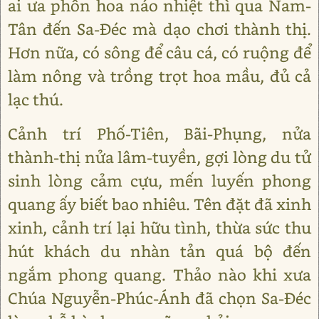
ai ưa phồn hoa náo nhiệt thì qua Nam-
Tân đến Sa-Đéc mà dạo chơi thành thị.
Hơn nữa, có sông để câu cá, có ruộng để
làm nông và trồng trọt hoa mầu, đủ cả
lạc thú.
Cảnh trí Phố-Tiên, Bãi-Phụng, nửa
thành-thị nửa lâm-tuyền, gợi lòng du tử
sinh lòng cảm cựu, mến luyến phong
quang ấy biết bao nhiêu. Tên đặt đã xinh
xinh, cảnh trí lại hữu tình, thừa sức thu
hút khách du nhàn tản quá bộ đến
ngắm phong quang. Thảo nào khi xưa
Chúa Nguyễn-Phúc-Ánh đã chọn Sa-Đéc