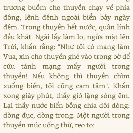
trương buồm cho thuyền chạy về phía
đông, lênh đênh ngoài biển bảy ngày
đêm. Trong thuyền hết nước, quân lính
đều khát. Ngài lấy làm lo, ngửa mặt lên
Trời, khấn rằng: "Như tôi có mạng làm
Vua, xin cho thuyền ghé vào trong bờ để
cứu tánh mạng mấy người trong
thuyền! Nếu không thì thuyền chìm
xuống biển, tôi cũng cam tâm". Khấn
xong giây phút, thấy gió lặng sông êm.
Lại thấy nước biển bỗng chia đôi dòng:
dòng đục, dòng trong. Một người trong
thuyền múc uống thử, reo to: