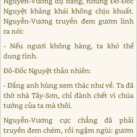
Nguyễn-Vương dụ hàng, nhưng Đô-Đốc
Nguyệt khảng khái không chịu khuất.
Nguyễn-Vương truyền đem gươm linh
ra nói:
- Nếu ngươi không hàng, ta khó thế
dung tình.
Đô-Đốc Nguyệt thản nhiên:
- Đấng anh hùng xem thác như về. Ta đã
thờ nhà Tây-Sơn, chỉ đành chết vì chúa
tướng của ta mà thôi.
Nguyễn-Vương cực chẳng đã phải
truyền đem chém, rồi ngậm ngùi: gươm