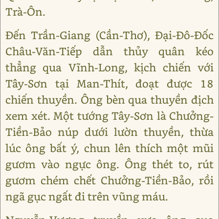
Trà-Ôn.
Đến Trần-Giang (Cần-Thơ), Đại-Đô-Đốc
Châu-Văn-Tiếp dẫn thủy quân kéo
thẳng qua Vĩnh-Long, kịch chiến với
Tây-Sơn tại Man-Thít, đoạt được 18
chiến thuyền. Ông bèn qua thuyền địch
xem xét. Một tướng Tây-Sơn là Chưởng-
Tiền-Bảo núp dưới lườn thuyền, thừa
lúc ông bất ý, chun lên thích một mũi
gươm vào ngực ông. Ông thét to, rút
gươm chém chết Chưởng-Tiền-Bảo, rồi
ngã gục ngất đi trên vũng máu.