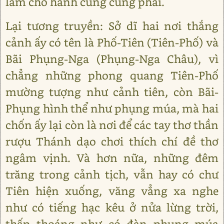
làm chỗ hành cung cũng phải.
Lại tương truyền: Sở dĩ hai nơi thắng
cảnh ấy có tên là Phố-Tiên (Tiên-Phố) và
Bãi Phụng-Nga (Phụng-Nga Châu), vì
chẳng những phong quang Tiên-Phố
mường tượng như cảnh tiên, còn Bãi-
Phụng hình thể như phụng múa, mà hai
chốn ấy lại còn là nơi để các tay thơ thần
rượu Thánh dạo chơi thích chí đề thơ
ngâm vịnh. Và hơn nữa, những đêm
trăng trong cảnh tịch, vẫn hay có chư
Tiên hiện xuống, văng vẳng xa nghe
như có tiếng hạc kêu ở nửa lừng trời,
thấp thoáng như có đàn phụng múa