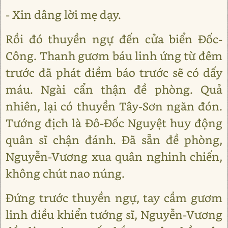
- Xin dâng lời mẹ dạy.
Rồi đó thuyền ngự đến cửa biển Đốc-
Công. Thanh gươm báu linh ứng từ đêm
trước đã phát điềm báo trước sẽ có dấy
máu. Ngài cẩn thận đề phòng. Quả
nhiên, lại có thuyền Tây-Sơn ngăn đón.
Tướng địch là Đô-Đốc Nguyệt huy động
quân sĩ chận đánh. Đã sẵn đề phòng,
Nguyễn-Vương xua quân nghinh chiến,
không chút nao núng.
Đứng trước thuyền ngự, tay cầm gươm
linh điều khiển tướng sĩ, Nguyễn-Vương