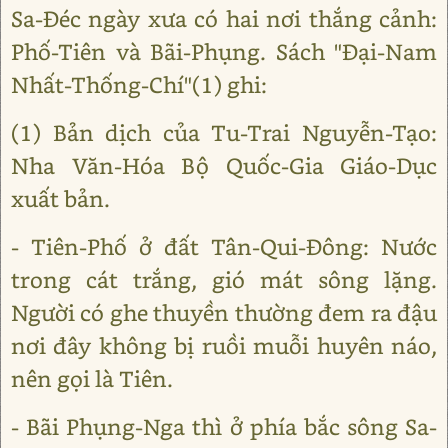
Sa-Đéc ngày xưa có hai nơi thắng cảnh:
Phố-Tiên và Bãi-Phụng. Sách "Đại-Nam
Nhất-Thống-Chí"(1) ghi:
(1) Bản dịch của Tu-Trai Nguyễn-Tạo:
Nha Văn-Hóa Bộ Quốc-Gia Giáo-Dục
xuất bản.
- Tiên-Phố ở đất Tân-Qui-Đông: Nước
trong cát trắng, gió mát sông lặng.
Người có ghe thuyền thường đem ra đậu
nơi đây không bị ruồi muỗi huyên náo,
nên gọi là Tiên.
- Bãi Phụng-Nga thì ở phía bắc sông Sa-