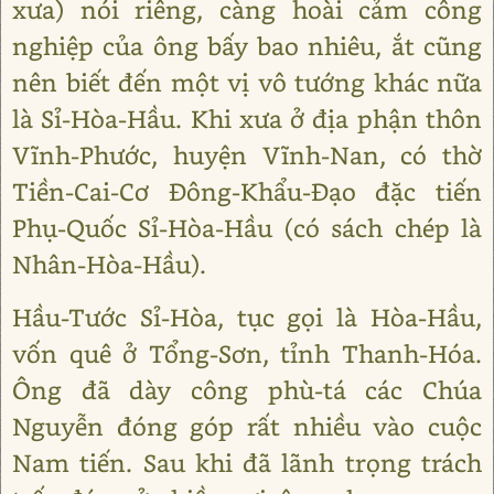
xưa) nói riêng, càng hoài cảm công
nghiệp của ông bấy bao nhiêu, ắt cũng
nên biết đến một vị vô tướng khác nữa
là Sỉ-Hòa-Hầu. Khi xưa ở địa phận thôn
Vĩnh-Phước, huyện Vĩnh-Nan, có thờ
Tiền-Cai-Cơ Đông-Khẩu-Đạo đặc tiến
Phụ-Quốc Sỉ-Hòa-Hầu (có sách chép là
Nhân-Hòa-Hầu).
Hầu-Tước Sỉ-Hòa, tục gọi là Hòa-Hầu,
vốn quê ở Tổng-Sơn, tỉnh Thanh-Hóa.
Ông đã dày công phù-tá các Chúa
Nguyễn đóng góp rất nhiều vào cuộc
Nam tiến. Sau khi đã lãnh trọng trách