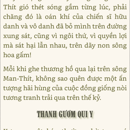
Thít gió thét sóng gầm từng lúc, phải
chăng đó là oán khí của chiến sĩ hữu
danh và vô danh đã bỏ mình trên đường
xung sát, cũng vì ngôi thứ, vì quyền lợi
mà sát hại lẫn nhau, trên dãy non sông
hoa gấm!
Mỗi khi ghe thương hồ qua lại trên sông
Man-Thít, không sao quên được một ấn
tượng hãi hùng của cuộc đồng giống nòi
tương tranh trải qua trên thế kỷ.
THANH GƯƠM QUI Y