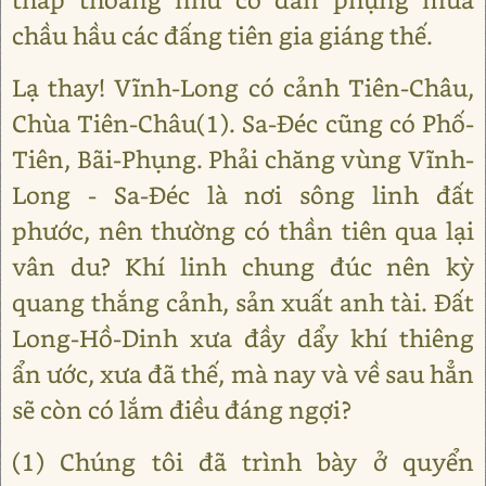
chầu hầu các đấng tiên gia giáng thế.
Lạ thay! Vĩnh-Long có cảnh Tiên-Châu,
Chùa Tiên-Châu(1). Sa-Đéc cũng có Phố-
Tiên, Bãi-Phụng. Phải chăng vùng Vĩnh-
Long - Sa-Đéc là nơi sông linh đất
phước, nên thường có thần tiên qua lại
vân du? Khí linh chung đúc nên kỳ
quang thắng cảnh, sản xuất anh tài. Đất
Long-Hồ-Dinh xưa đầy dẩy khí thiêng
ẩn ước, xưa đã thế, mà nay và về sau hẳn
sẽ còn có lắm điều đáng ngợi?
(1) Chúng tôi đã trình bày ở quyển