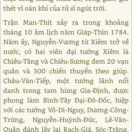
thét vì oán khí của tử sĩ ngút trời.
Trận Man-Thít xảy ra trong khoảng
tháng 10 âm lịch năm Giáp-Thìn 1784.
Năm ấy, Nguyễn-Vương từ Xiêm trở về
nước, có hai viên đại tướng Xiêm là
Chiêu-Tăng và Chiêu-Sương đem 20 vạn
quân và 300 chiến thuyền theo giúp.
Châu-Văn-Tiếp, một tướng lãnh nổi
danh trong tam hùng Gia-Định, được
phong làm Bình-Tây Đại-Đô-Đốc, hiệp
với các tướng Võ-Di-Nguy, Dương-Công-
Trừng, Nguyễn-Huỳnh-Đức, Lê-Văn-
Quân đánh lấy lại Rạch-Giá, Sóc-Trăng,