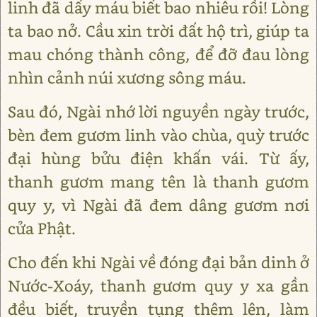
linh đã dấy máu biết bao nhiêu rồi! Lòng
ta bao nở. Cầu xin trời đất hộ trì, giúp ta
mau chóng thành công, để đỡ đau lòng
nhìn cảnh núi xương sông máu.
Sau đó, Ngài nhớ lời nguyền ngày trước,
bèn đem gươm linh vào chùa, quỳ trước
đại hùng bửu điện khấn vái. Từ ấy,
thanh gươm mang tên là thanh gươm
quy y, vì Ngài đã đem dâng gươm nơi
cửa Phật.
Cho đến khi Ngài về đóng đại bản dinh ở
Nước-Xoáy, thanh gươm quy y xa gần
đều biết, truyền tụng thêm lên, làm