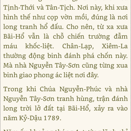
Tịnh-Thới và Tân-Tịch. Nơi này, khi xưa
hình thế như cọp vờn mồi, đúng là nơi
long tranh hổ đấu. Cho nên, từ xa xưa
Bãi-Hổ vẫn là chỗ chiến trường đẫm
máu khốc-liệt. Chân-Lạp, Xiêm-La
thường động binh đánh phá chốn này.
Mà nhà Nguyễn Tây-Sơn cũng từng xua
binh giao phong ác liệt nơi đây.
Trong khi Chúa Nguyễn-Phúc và nhà
Nguyễn Tây-Sơn tranh hùng, trận đánh
long trời lở đất tại Bãi-Hổ, xảy ra vào
năm Kỷ-Dậu 1789.