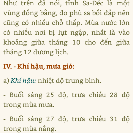
Như trên đã nói, tỉnh Sa-Đéc là một
vùng đồng bằng, do phù sa bồi đắp nên
cũng có nhiều chỗ thấp. Mùa nước lớn
có nhiều nơi bị lụt ngập, nhất là vào
khoảng giữa tháng 10 cho đến giữa
tháng 12 dương lịch.
IV. - Khí hậu, mưa gió:
a)
Khí hậu:
nhiệt độ trung bình.
- Buổi sáng 25 độ, trưa chiều 28 độ
trong mùa mưa.
- Buổi sáng 27 độ, trưa chiều 31 độ
trong mùa nắng.