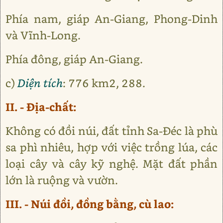
Phía nam, giáp An-Giang, Phong-Dinh
và Vĩnh-Long.
Phía đông, giáp An-Giang.
c)
Diện tích
: 776 km2, 288.
II. - Địa-chất:
Không có đồi núi, đất tỉnh Sa-Đéc là phù
sa phì nhiêu, hợp với việc trồng lúa, các
loại cây và cây kỹ nghệ. Mặt đất phần
lớn là ruộng và vườn.
III. - Núi đồi, đồng bằng, cù lao: