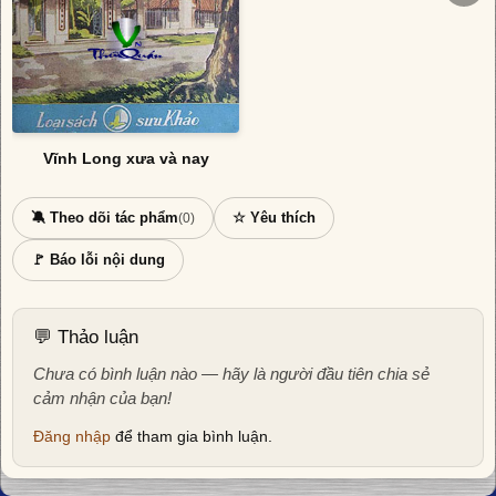
Vĩnh Long xưa và nay
🔕 Theo dõi tác phẩm
☆ Yêu thích
(0)
🚩 Báo lỗi nội dung
💬 Thảo luận
Chưa có bình luận nào — hãy là người đầu tiên chia sẻ
cảm nhận của bạn!
Đăng nhập
để tham gia bình luận.