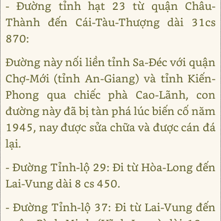
- Đường tỉnh hạt 23 từ quận Châu-
Thành đến Cái-Tàu-Thượng dài 31cs
870:
Đường này nối liền tỉnh Sa-Đéc với quận
Chợ-Mới (tỉnh An-Giang) và tỉnh Kiến-
Phong qua chiếc phà Cao-Lãnh, con
đường này đã bị tàn phá lúc biến cố năm
1945, nay được sửa chữa và được cán đá
lại.
- Đường Tỉnh-lộ 29: Đi từ Hòa-Long đến
Lai-Vung dài 8 cs 450.
- Đường Tỉnh-lộ 37: Đi từ Lai-Vung đến