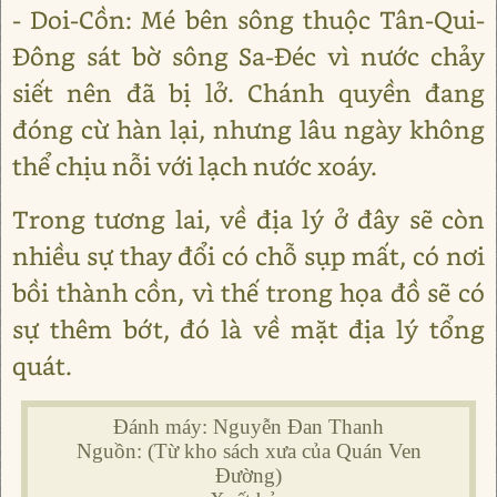
- Doi-Cồn: Mé bên sông thuộc Tân-Qui-
Đông sát bờ sông Sa-Đéc vì nước chảy
siết nên đã bị lở. Chánh quyền đang
đóng cừ hàn lại, nhưng lâu ngày không
thể chịu nỗi với lạch nước xoáy.
Trong tương lai, về địa lý ở đây sẽ còn
nhiều sự thay đổi có chỗ sụp mất, có nơi
bồi thành cồn, vì thế trong họa đồ sẽ có
sự thêm bớt, đó là về mặt địa lý tổng
quát.
Đánh máy: Nguyễn Đan Thanh
Nguồn: (Từ kho sách xưa của Quán Ven
Đường)