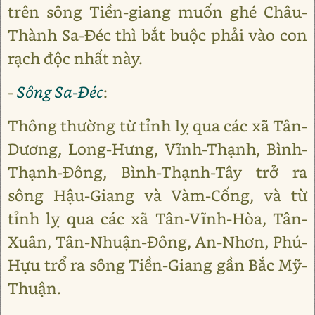
trên sông Tiền-giang muốn ghé Châu-
Thành Sa-Đéc thì bắt buộc phải vào con
rạch độc nhất này.
-
Sông Sa-Đéc
:
Thông thường từ tỉnh lỵ qua các xã Tân-
Dương, Long-Hưng, Vĩnh-Thạnh, Bình-
Thạnh-Đông, Bình-Thạnh-Tây trở ra
sông Hậu-Giang và Vàm-Cống, và từ
tỉnh lỵ qua các xã Tân-Vĩnh-Hòa, Tân-
Xuân, Tân-Nhuận-Đông, An-Nhơn, Phú-
Hựu trổ ra sông Tiền-Giang gần Bắc Mỹ-
Thuận.