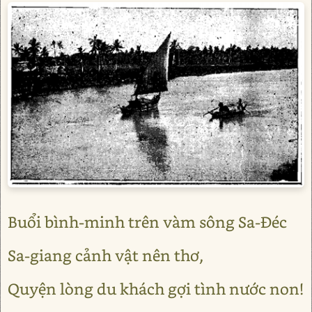
Buổi bình-minh trên vàm sông Sa-Đéc
Sa-giang cảnh vật nên thơ,
Quyện lòng du khách gợi tình nước non!