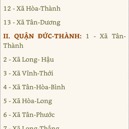
12 - Xã Hòa-Thành
13 - Xã Tân-Dương
II. QUẬN ĐỨC-THÀNH:
1 - Xã Tân-
Thành
2 - Xã Long- Hậu
3 - Xã Vĩnh-Thới
4 - Xã Tân-Hòa-Bình
5 - Xã Hòa-Long
6 - Xã Tân-Phước
7 - Xã Long-Thắng