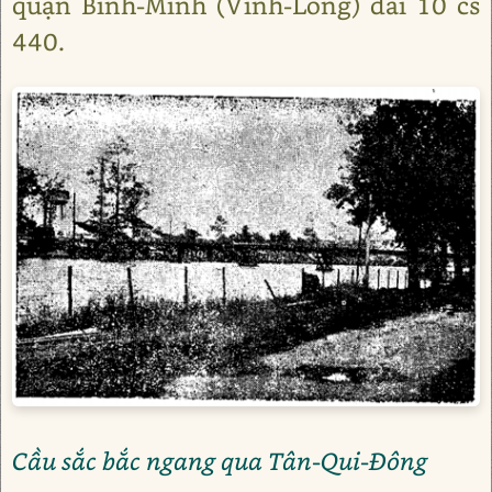
quận Bình-Minh (Vĩnh-Long) dài 10 cs
440.
Cầu sắc bắc ngang qua Tân-Qui-Đông