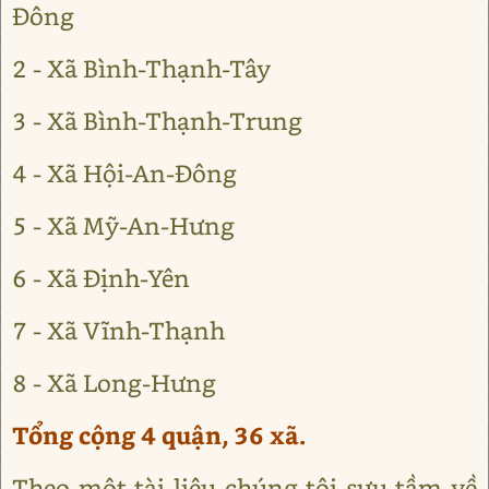
Đông
2 - Xã Bình-Thạnh-Tây
3 - Xã Bình-Thạnh-Trung
4 - Xã Hội-An-Đông
5 - Xã Mỹ-An-Hưng
6 - Xã Định-Yên
7 - Xã Vĩnh-Thạnh
8 - Xã Long-Hưng
Tổng cộng 4 quận, 36 xã.
Theo một tài liệu chúng tôi sưu tầm về