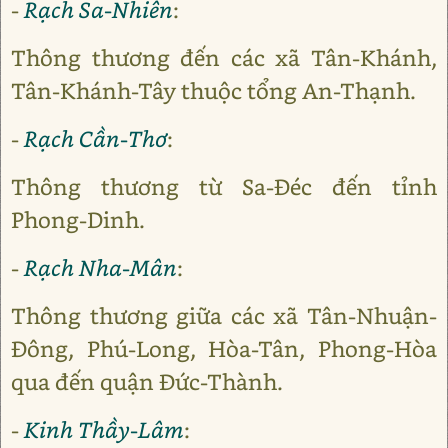
-
Rạch Sa-Nhiên
:
Thông thương đến các xã Tân-Khánh,
Tân-Khánh-Tây thuộc tổng An-Thạnh.
-
Rạch Cần-Thơ
:
Thông thương từ Sa-Đéc đến tỉnh
Phong-Dinh.
-
Rạch Nha-Mân
:
Thông thương giữa các xã Tân-Nhuận-
Đông, Phú-Long, Hòa-Tân, Phong-Hòa
qua đến quận Đức-Thành.
-
Kinh Thầy-Lâm
: