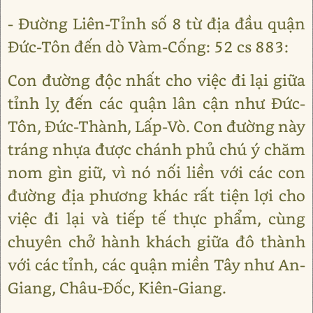
- Đường Liên-Tỉnh số 8 từ địa đầu quận
Đức-Tôn đến dò Vàm-Cống: 52 cs 883:
Con đường độc nhất cho việc đi lại giữa
tỉnh lỵ đến các quận lân cận như Đức-
Tôn, Đức-Thành, Lấp-Vò. Con đường này
tráng nhựa được chánh phủ chú ý chăm
nom gìn giữ, vì nó nối liền với các con
đường địa phương khác rất tiện lợi cho
việc đi lại và tiếp tế thực phẩm, cùng
chuyên chở hành khách giữa đô thành
với các tỉnh, các quận miền Tây như An-
Giang, Châu-Đốc, Kiên-Giang.