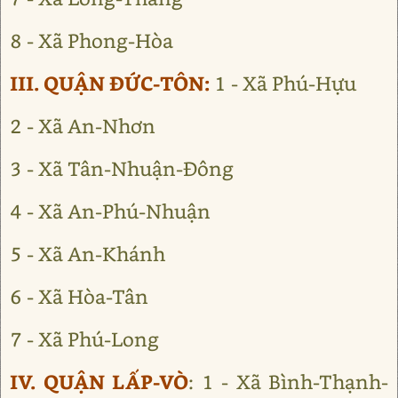
8 - Xã Phong-Hòa
III. QUẬN ĐỨC-TÔN:
1 - Xã Phú-Hựu
2 - Xã An-Nhơn
3 - Xã Tân-Nhuận-Đông
4 - Xã An-Phú-Nhuận
5 - Xã An-Khánh
6 - Xã Hòa-Tân
7 - Xã Phú-Long
IV. QUẬN LẤP-VÒ
: 1 - Xã Bình-Thạnh-