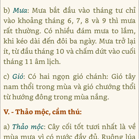
b)
Mưa
: Mưa bắt đầu vào tháng tư chỉ
vào khoảng tháng 6, 7, 8 và 9 thì mưa
rất thường. Có nhiều đám mưa to lắm,
khi kéo dài đến đôi ba ngày. Mưa trở lại
ít, từ đầu tháng 10 và chấm dứt vào cuối
tháng 11 âm lịch.
c)
Gió
: Có hai ngọn gió chánh: Gió tây
nam thổi trong mùa và gió chướng thổi
từ hướng đông trong mùa nắng.
V. - Thảo mộc, cầm thú:
a)
Thảo mộc
: Cây cối tốt tươi nhất là về
mùa mưa vì có nước đầy đủ. Ruộng lúa