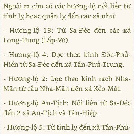
Ngoài ra còn có các hương-lộ nối liền từ
tỉnh lỵ hoac quận lỵ đến các xã như:
- Hương-lộ 13: Từ Sa-Đéc đến các xã
Long-Hưng (Lấp-Vò).
- Hương-lộ 4: Dọc theo kinh Đốc-Phủ-
Hiền từ Sa-Đéc đến xã Tân-Phú-Trung.
- Hương-lộ 2: Dọc theo kinh rạch Nha-
Mân từ cầu Nha-Mân đến xã Xẻo-Mát.
- Hương-lộ An-Tịch: Nối liền từ Sa-Đéc
đến 2 xã An-Tịch và Tân-Hiệp.
- Hương-lộ 5: Từ tỉnh lỵ đến xã Tân-Phú-