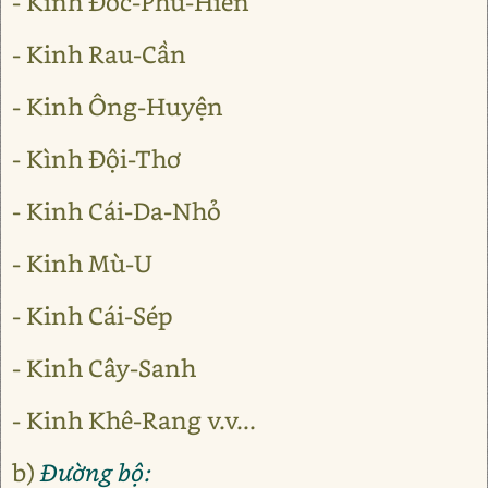
- Kinh Đốc-Phủ-Hiền
- Kinh Rau-Cần
- Kinh Ông-Huyện
- Kình Đội-Thơ
- Kinh Cái-Da-Nhỏ
- Kinh Mù-U
- Kinh Cái-Sép
- Kinh Cây-Sanh
- Kinh Khê-Rang v.v...
b)
Đường bộ: