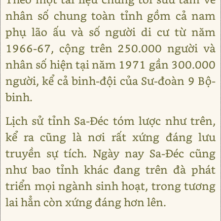
nhân số chung toàn tỉnh gồm cả nam
phụ lão ấu và số người di cư từ năm
1966-67, cộng trên 250.000 người và
nhân số hiện tại năm 1971 gần 300.000
người, kể cả binh-đội của Sư-đoàn 9 Bộ-
binh.
Lịch sử tỉnh Sa-Đéc tóm lược như trên,
kể ra cũng là nơi rất xứng đáng lưu
truyền sự tích. Ngày nay Sa-Đéc cũng
như bao tỉnh khác đang trên đà phát
triển mọi ngành sinh hoạt, trong tương
lai hẳn còn xứng đáng hơn lên.