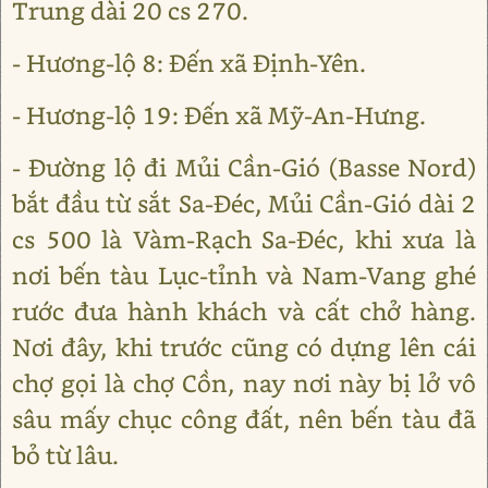
Trung dài 20 cs 270.
- Hương-lộ 8: Đến xã Định-Yên.
- Hương-lộ 19: Đến xã Mỹ-An-Hưng.
- Đường lộ đi Mủi Cần-Gió (Basse Nord)
bắt đầu từ sắt Sa-Đéc, Mủi Cần-Gió dài 2
cs 500 là Vàm-Rạch Sa-Đéc, khi xưa là
nơi bến tàu Lục-tỉnh và Nam-Vang ghé
rước đưa hành khách và cất chở hàng.
Nơi đây, khi trước cũng có dựng lên cái
chợ gọi là chợ Cồn, nay nơi này bị lở vô
sâu mấy chục công đất, nên bến tàu đã
bỏ từ lâu.