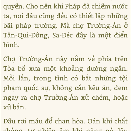
quyền. Cho nên khi Pháp đã chiếm nước
ta, nơi đâu cũng đều có thiết lập những
bãi pháp trường. Mà chợ Trường-Án ở
Tân-Qui-Đông, Sa-Đéc đây là một điển
hình.
Chợ Trường-Án này nằm về phía trên
Tòa bố xưa một khoảng đường ngắn.
Mỗi lần, trong tỉnh có bắt những tội
phạm quốc sự, không cần kêu án, đem
ngay ra chợ Trường-Án xử chém, hoặc
xử bắn.
Đầu rơi máu đổ chan hòa. Oán khí chất
chồng, tự nhiên âm khí nặng nề, lâu