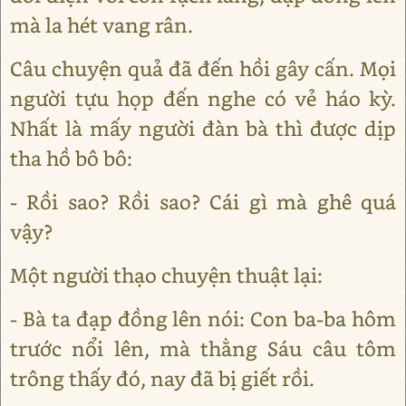
mà la hét vang rân.
Câu chuyện quả đã đến hồi gây cấn. Mọi
người tựu họp đến nghe có vẻ háo kỳ.
Nhất là mấy người đàn bà thì được dịp
tha hồ bô bô:
- Rồi sao? Rồi sao? Cái gì mà ghê quá
vậy?
Một người thạo chuyện thuật lại:
- Bà ta đạp đồng lên nói: Con ba-ba hôm
trước nổi lên, mà thằng Sáu câu tôm
trông thấy đó, nay đã bị giết rồi.