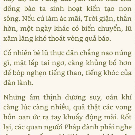
đồng bào ta sinh hoạt kiến tạo non
sông. Nếu cứ làm ác mãi, Trời giận, thần
hờn, một ngày khác có biến chuyển, lũ
xâm lăng khó thoát vòng quả báo.
Cố nhiên bè lũ thực dân chẳng nao núng
gì, mặt lấp tai ngơ, càng khủng bố hơn
để bóp nghẹn tiếng than, tiếng khóc của
dân lành.
Nhưng âm thịnh dương suy, oán khí
càng lúc càng nhiều, quả thật các vong
hồn oan ức ra tay khuấy động mãi. Rốt
lại, các quan người Pháp đành phải nghe