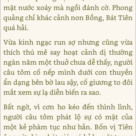
mặt nước xoáy mà ngồi đánh cờ. Phong
quảng chỉ khác cảnh non Bồng, Bát Tiên
quá hải.
Vừa kinh ngạc run sợ nhưng cũng vừa
thích thú mê say hoạt cảnh dị thường
ngàn năm một thuở chưa dễ thấy, người
câu tôm cố nếp mình dưới con thuyền
ẩn dạng bên bờ lau sậy, cố giương to đôi
mắt xem sự lạ diễn biến ra sao.
Bất ngờ, vì cơn ho kéo đến thình lình,
người câu tôm phát lộ sự có mặt của
một kẻ phàm tục như hắn. Bốn vị Tiên