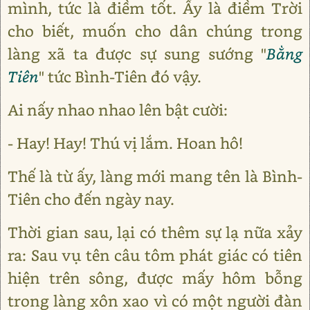
mình, tức là điềm tốt. Ấy là điềm Trời
cho biết, muốn cho dân chúng trong
làng xã ta được sự sung sướng "
Bằng
Tiên
" tức Bình-Tiên đó vậy.
Ai nấy nhao nhao lên bật cười:
- Hay! Hay! Thú vị lắm. Hoan hô!
Thế là từ ấy, làng mới mang tên là Bình-
Tiên cho đến ngày nay.
Thời gian sau, lại có thêm sự lạ nữa xảy
ra: Sau vụ tên câu tôm phát giác có tiên
hiện trên sông, được mấy hôm bỗng
trong làng xôn xao vì có một người đàn