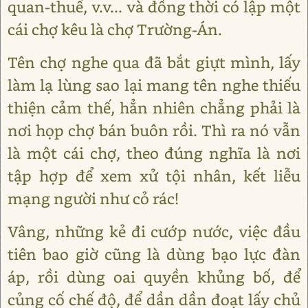
quan-thuế, v.v... và đồng thời có lập một
cái chợ kêu là chợ Trường-Án.
Tên chợ nghe qua đã bắt giựt mình, lấy
làm lạ lùng sao lại mang tên nghe thiếu
thiện cảm thế, hẳn nhiên chẳng phải là
nơi họp chợ bán buôn rồi. Thì ra nó vẫn
là một cái chợ, theo đúng nghĩa là nơi
tập hợp để xem xử tội nhân, kết liễu
mạng người như cỏ rác!
Vâng, những kẻ đi cướp nước, việc đầu
tiên bao giờ cũng là dùng bạo lực đàn
áp, rồi dùng oai quyền khủng bố, để
củng cố chế độ, để dần dần đoạt lấy chủ