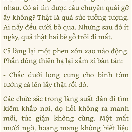
nhau. Có ai tin được câu chuyện quái gỡ
ấy không? Thật là quá sức tưởng tượng.
Ai nấy đều cười bỏ qua. Nhưng sau đó ít
ngày, quả thật hai bè gỗ trôi đi mất.
Cả làng lại một phen xôn xao náo động.
Phần đông thiên hạ lại xầm xì bàn tán:
- Chắc dưới long cung cho binh tôm
tướng cá lên lấy thật rồi đó.
Các chức sắc trong làng suất dân đi tìm
kiếm khắp nơi, dọ hỏi không ra manh
mối, tức giận không cùng. Một mất
mười ngờ, hoang mang không biết liệu