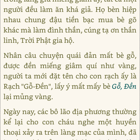
người đều làm ăn khá giả. Họ bèn hiệp
nhau chung đậu tiền bạc mua bè gõ
khác mà làm đình thần, cúng tạ ơn thần
linh, Trời Phật gia hộ.
Nhân câu chuyện quái đản mất bè gỗ,
được đền miếng giâm quí như vàng,
người ta mới đặt tên cho con rạch ấy là
Rạch "Gỗ-Đền", lấy ý mất mấy bè
Gỗ, Đền
lại mủng vàng.
Ngày nay, các bô lão địa phương thường
kể lại cho con cháu nghe một huyền
thoại xảy ra trên làng mạc của mình, đã