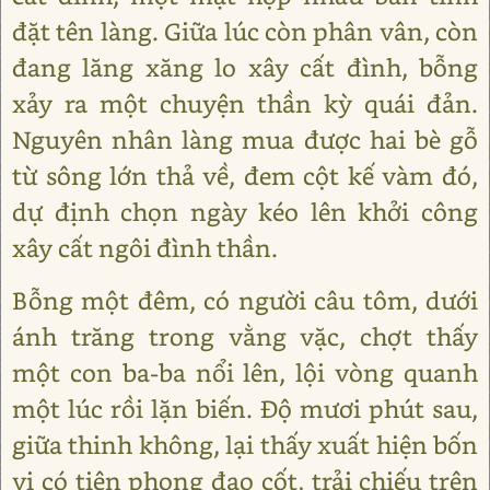
đặt tên làng. Giữa lúc còn phân vân, còn
đang lăng xăng lo xây cất đình, bỗng
xảy ra một chuyện thần kỳ quái đản.
Nguyên nhân làng mua được hai bè gỗ
từ sông lớn thả về, đem cột kế vàm đó,
dự định chọn ngày kéo lên khởi công
xây cất ngôi đình thần.
Bỗng một đêm, có người câu tôm, dưới
ánh trăng trong vằng vặc, chợt thấy
một con ba-ba nổi lên, lội vòng quanh
một lúc rồi lặn biến. Độ mươi phút sau,
giữa thinh không, lại thấy xuất hiện bốn
vị có tiên phong đạo cốt, trải chiếu trên