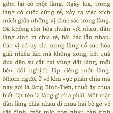
gồm lại có một làng. Ngày kia, trong
làng có cuộc cúng tế, xảy ra việc xích
mích giữa những vị chức sắc trong làng.
Đã không còn hòa thuận với nhau, dân
làng sinh ra chia rẽ, bài bác lẫn nhau.
Các vị có uy tín trong làng cố sức hòa
giải nhiều lần mà không xong, kết quả
đưa đến sự cắt hai vùng đất làng, mỗi
bên đối nghịch lập riêng một làng.
Nhóm người ở về khu vực phân chia mà
nay gọi là làng Bình-Tiên, thuở ấy chưa
biết đặt tên là làng gì cho phải. Một mặt
dân làng chia nhau đi mua hai bè gỗ về
cất đình, một mặt họp nhau bàn tính