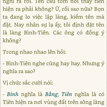
nghĩ ra rồi. Tên câu tôm nói thấy tiên
hiện ra phải không? Ừ, rồi sao nữa? Bọn
ta đang lo việc lập làng, kiếm tên mà
đặt. Nay nhân sự lạ ấy, tôi định đặt tên
là làng Bình-Tiên. Các ông có đồng ý
không?
Trong nhao nhao lên hỏi:
- Bình-Tiên nghe cũng hay hay. Nhưng ý
nghĩa ra sao?
Vị chức sắc cười nói:
-
Bình
nghĩa là
Bằng
;
Tiên
nghĩa là có
Tiên hiện ra nơi vùng đất trên sông làng