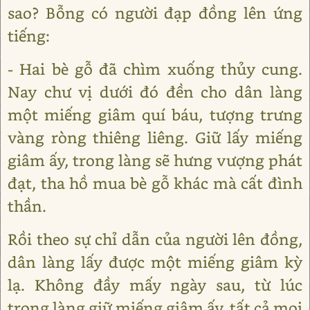
sao? Bỗng có người đạp đồng lên ứng
tiếng:
- Hai bè gỗ đã chìm xuống thủy cung.
Nay chư vị dưới đó đền cho dân làng
một miếng giâm quí báu, tượng trưng
vàng ròng thiêng liêng. Giữ lấy miếng
giâm ấy, trong làng sẽ hưng vượng phát
đạt, tha hồ mua bè gỗ khác mà cất đình
thần.
Rồi theo sự chỉ dẫn của người lên đồng,
dân làng lấy được một miếng giâm kỳ
lạ. Không đầy mấy ngày sau, từ lúc
trong làng giữ miếng giâm ấy, tất cả mọi