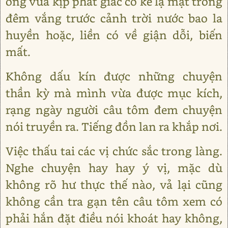
ông vừa kịp phát giác có kẻ lạ mặt trong
đêm vắng trước cảnh trời nước bao la
huyền hoặc, liền có về giận dỗi, biến
mất.
Không dấu kín được những chuyện
thần kỳ mà mình vừa được mục kích,
rạng ngày người câu tôm đem chuyện
nói truyền ra. Tiếng đồn lan ra khắp nơi.
Việc thấu tai các vị chức sắc trong làng.
Nghe chuyện hay hay ý vị, mặc dù
không rõ hư thực thế nào, vả lại cũng
không cần tra gạn tên câu tôm xem có
phải hắn đặt điều nói khoát hay không,