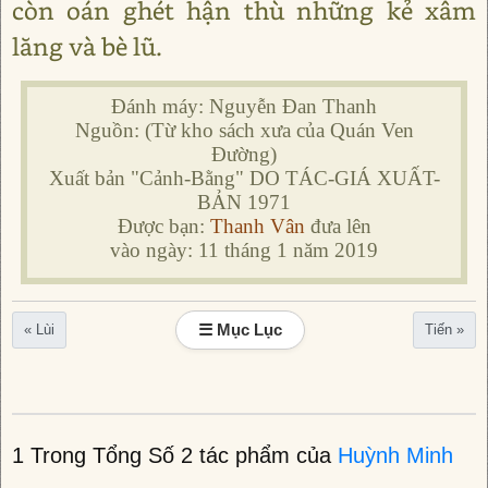
còn oán ghét hận thù những kẻ xâm
lăng và bè lũ.
Đánh máy: Nguyễn Đan Thanh
Nguồn: (Từ kho sách xưa của Quán Ven
Đường)
Xuất bản "Cảnh-Bằng" DO TÁC-GIÁ XUẤT-
BẢN 1971
Được bạn:
Thanh Vân
đưa lên
vào ngày: 11 tháng 1 năm 2019
☰ Mục Lục
« Lùi
Tiến »
1 Trong Tổng Số 2 tác phẩm của
Huỳnh Minh