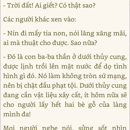
- Trời đất! Ai giết? Có thật sao?
Các người khác xen vào:
- Nín đi mấy tia non, nói lăng xăng mãi,
ai mà thuật cho được. Sao nữa?
- Đó là con ba-ba thần ở dưới thủy cung,
được lịnh trồi lên mặt nước để dọ tình
hình gì đó. Nó làm không tròn sứ mạng,
nên bị chặt đầu phạt tội. Dưới thủy cung
đang cần vật liệu xây cất, ít hôm nữa sẽ
cho người lấy hết hai bè gỗ của làng
mình đa!
Mọi người nghe nói, sửng sốt nhìn