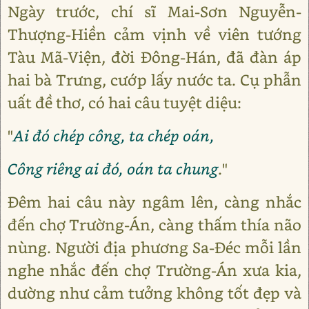
Ngày trước, chí sĩ Mai-Sơn Nguyễn-
Thượng-Hiền cảm vịnh về viên tướng
Tàu Mã-Viện, đời Đông-Hán, đã đàn áp
hai bà Trưng, cướp lấy nước ta. Cụ phẫn
uất đề thơ, có hai câu tuyệt diệu:
"
Ai đó chép công, ta chép oán,
Công riêng ai đó, oán ta chung
."
Đêm hai câu này ngâm lên, càng nhắc
đến chợ Trường-Án, càng thấm thía não
nùng. Người địa phương Sa-Đéc mỗi lần
nghe nhắc đến chợ Trường-Án xưa kia,
dường như cảm tưởng không tốt đẹp và