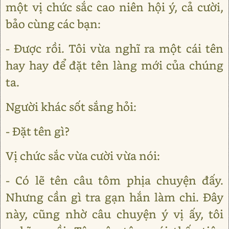
một vị chức sắc cao niên hội ý, cả cười,
bảo cùng các bạn:
- Được rồi. Tôi vừa nghĩ ra một cái tên
hay hay để đặt tên làng mới của chúng
ta.
Người khác sốt sắng hỏi:
- Đặt tên gì?
Vị chức sắc vừa cười vừa nói:
- Có lẽ tên câu tôm phịa chuyện đấy.
Nhưng cần gì tra gạn hắn làm chi. Đây
này, cũng nhờ câu chuyện ý vị ấy, tôi