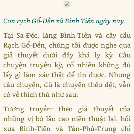
Con rạch Gổ-Đền xã Bình Tiên ngày nay.
Tại Sa-Đéc, làng Bình-Tiên và cây cầu
Rạch Gổ-Đền, chúng tôi được nghe qua
giả thuyết dưới đây khá ly kỳ. Câu
chuyện truyền kỳ, cố nhiên không đủ
lấy gì làm xác thật để tin được. Nhưng
câu chuyện, dù là chuyện thêu dệt, vẫn
có vẻ thích thú như sau:
Tương truyền: theo giả thuyết của
những vị bô lão cao niên thuật lại, hồi
xưa Bình-Tiên và Tân-Phú-Trung chỉ