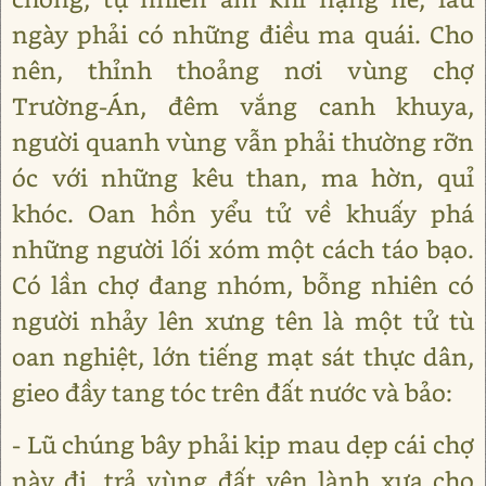
ngày phải có những điều ma quái. Cho
nên, thỉnh thoảng nơi vùng chợ
Trường-Án, đêm vắng canh khuya,
người quanh vùng vẫn phải thường rỡn
óc với những kêu than, ma hờn, quỉ
khóc. Oan hồn yểu tử về khuấy phá
những người lối xóm một cách táo bạo.
Có lần chợ đang nhóm, bỗng nhiên có
người nhảy lên xưng tên là một tử tù
oan nghiệt, lớn tiếng mạt sát thực dân,
gieo đầy tang tóc trên đất nước và bảo:
- Lũ chúng bây phải kịp mau dẹp cái chợ
này đi, trả vùng đất yên lành xưa cho