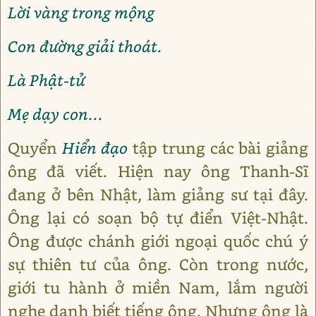
Lời vàng trong mộng
Con đường giải thoát.
Là Phật-tử
Mẹ dạy con...
Quyển
Hiển đạo
tập trung các bài giảng
ông đã viết. Hiện nay ông Thanh-Sĩ
đang ở bên Nhật, làm giảng sư tại đây.
Ông lại có soạn bộ tự điển Việt-Nhật.
Ông được chánh giới ngoại quốc chú ý
sự thiên tư của ông. Còn trong nước,
giới tu hành ở miền Nam, lắm người
nghe danh biết tiếng ông. Nhưng ông là