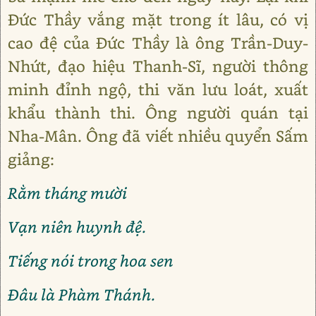
Đức Thầy vắng mặt trong ít lâu, có vị
cao đệ của Đức Thầy là ông Trần-Duy-
Nhứt, đạo hiệu Thanh-Sĩ, người thông
minh đỉnh ngộ, thi văn lưu loát, xuất
khẩu thành thi. Ông người quán tại
Nha-Mân. Ông đã viết nhiều quyển Sấm
giảng:
Rằm tháng mười
Vạn niên huynh đệ.
Tiếng nói trong hoa sen
Đâu là Phàm Thánh.