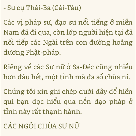
- Sư cụ Thái-Ba (Cái-Tàu)
Các vị pháp sư, đạo sư nổi tiếng ở miền
Nam đã đi qua, còn lớp người hiện tại đã
nối tiếp các Ngài trên con đường hoằng
dương Phật-pháp.
Riêng về các Sư nữ ở Sa-Đéc cũng nhiều
hơn đâu hết, một tỉnh mà đa số chùa ni.
Chúng tôi xin ghi chép dưới đây để hiến
quí bạn đọc hiểu qua nền đạo pháp ở
tỉnh này rất thạnh hành.
CÁC NGÔI CHÙA SƯ NỮ