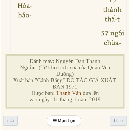
Hòa-
thánh
hảo-
thấ-t
57 ngôi
chùa-
Đánh máy: Nguyễn Đan Thanh
Nguồn: (Từ kho sách xưa của Quán Ven
Đường)
Xuất bản "Cảnh-Bằng" DO TÁC-GIÁ XUẤT-
BẢN 1971
Được bạn:
Thanh Vân
đưa lên
vào ngày: 11 tháng 1 năm 2019
☰ Mục Lục
« Lùi
Tiến »