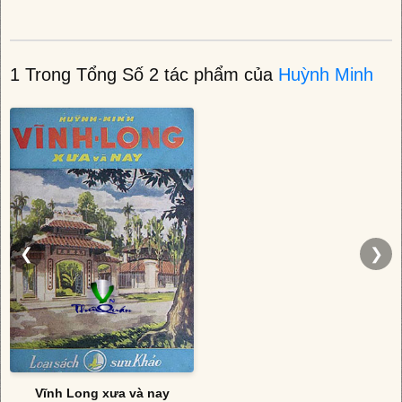
1 Trong Tổng Số 2 tác phẩm của
Huỳnh Minh
❮
❯
Vĩnh Long xưa và nay