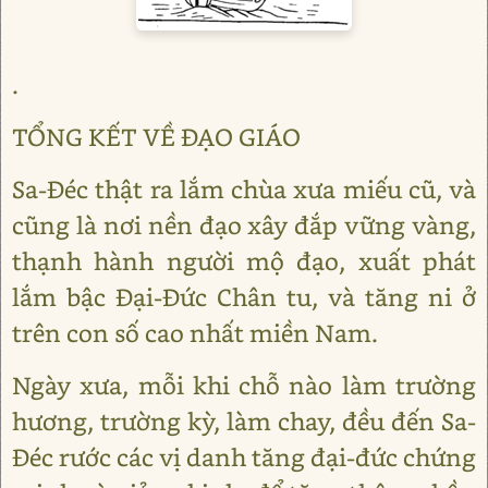
.
TỔNG KẾT VỀ ĐẠO GIÁO
Sa-Đéc thật ra lắm chùa xưa miếu cũ, và
cũng là nơi nền đạo xây đắp vững vàng,
thạnh hành người mộ đạo, xuất phát
lắm bậc Đại-Đức Chân tu, và tăng ni ở
trên con số cao nhất miền Nam.
Ngày xưa, mỗi khi chỗ nào làm trường
hương, trường kỳ, làm chay, đều đến Sa-
Đéc rước các vị danh tăng đại-đức chứng