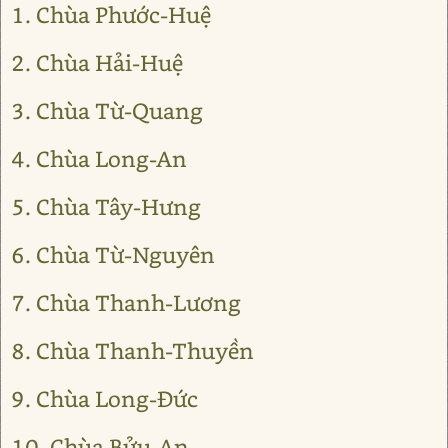
1. Chùa Phước-Huệ
2. Chùa Hải-Huệ
3. Chùa Từ-Quang
4. Chùa Long-An
5. Chùa Tây-Hưng
6. Chùa Từ-Nguyên
7. Chùa Thanh-Lương
8. Chùa Thanh-Thuyền
9. Chùa Long-Đức
10. Chùa Bửu-An