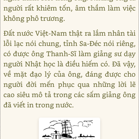
người rất khiêm tốn, âm thầm làm việc
không phô trương.
Đất nước Việt-Nam thật ra lắm nhân tài
lỗi lạc nói chung, tỉnh Sa-Đéc nói riêng,
có được ông Thanh-Sĩ làm giảng sư dạy
người Nhật học là điều hiếm có. Đã vậy,
về mặt đạo lý của ông, đáng được cho
người đời mến phục qua những lời lẽ
cao siêu mô tả trong các sấm giảng ông
đã viết in trong nước.