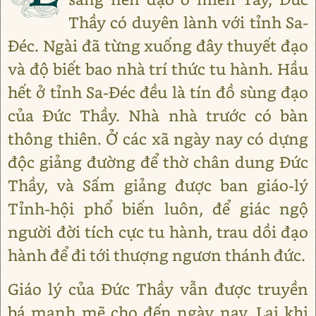
Thầy có duyên lành với tỉnh Sa-
Đéc. Ngài đã từng xuống đây thuyết đạo
và độ biết bao nhà trí thức tu hành. Hầu
hết ở tỉnh Sa-Đéc đều là tín đồ sùng đạo
của Đức Thầy. Nhà nhà trước có bàn
thông thiên. Ở các xã ngày nay có dựng
độc giảng đường để thờ chân dung Đức
Thầy, và Sấm giảng được ban giáo-lý
Tỉnh-hội phổ biến luôn, để giác ngộ
người đời tích cực tu hành, trau dồi đạo
hành để đi tới thượng ngươn thánh đức.
Giáo lý của Đức Thầy vẫn được truyền
bá mạnh mẽ cho đến ngày nay. Lại khi