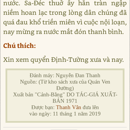
nước. Sa-Đéc thuở ấy hẳn tràn ngập
niềm hoan lạc trong lòng dân chúng đã
quá đau khổ triền miên vì cuộc nội loạn,
nay mừng ra nước mắt đón thanh bình.
Chú thích:
Xin xem quyển Định-Tường xưa và nay.
Đánh máy: Nguyễn Đan Thanh
Nguồn: (Từ kho sách xưa của Quán Ven
Đường)
Xuất bản "Cảnh-Bằng" DO TÁC-GIÁ XUẤT-
BẢN 1971
Được bạn:
Thanh Vân
đưa lên
vào ngày: 11 tháng 1 năm 2019