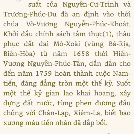
suất của Nguyễn-Cư-Trinh và
Trương-Phúc-Du đã an định vào thời
chúa Võ-Vương Nguyễn-Phúc-Khoát.
Khởi đầu chính sách tầm thực(1), thâu
phục đất đai Mô-Xoài (vùng Bà-Rịa,
Biên-Hòa) từ năm 1658 thời Hiền-
Vương Nguyễn-Phúc-Tần, dần dần cho
đến năm 1759 hoàn thành cuộc Nam-
tiến, đăng đẳng tròn một thế kỷ. Suốt
một thế kỷ gian lao khai hoang, xây
dựng đất nước, từng phen đương đầu
chống với Chân-Lạp, Xiêm-La, biết bao
xương máu tiền nhân đã đắp bồi.