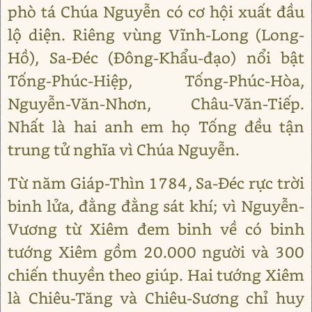
phò tá Chúa Nguyễn có cơ hội xuất đầu
lộ diện. Riêng vùng Vĩnh-Long (Long-
Hồ), Sa-Đéc (Đông-Khẩu-đạo) nổi bật
Tống-Phúc-Hiệp, Tống-Phúc-Hòa,
Nguyễn-Văn-Nhơn, Châu-Văn-Tiếp.
Nhất là hai anh em họ Tống đều tận
trung tử nghĩa vì Chúa Nguyễn.
Từ năm Giáp-Thìn 1784, Sa-Đéc rực trời
binh lửa, đằng đằng sát khí; vì Nguyễn-
Vương từ Xiêm đem binh về có binh
tướng Xiêm gồm 20.000 người và 300
chiến thuyền theo giúp. Hai tướng Xiêm
là Chiêu-Tăng và Chiêu-Sương chỉ huy