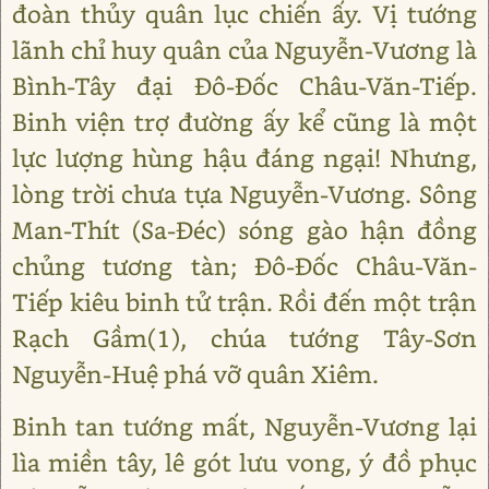
đoàn thủy quân lục chiến ấy. Vị tướng
lãnh chỉ huy quân của Nguyễn-Vương là
Bình-Tây đại Đô-Đốc Châu-Văn-Tiếp.
Binh viện trợ đường ấy kể cũng là một
lực lượng hùng hậu đáng ngại! Nhưng,
lòng trời chưa tựa Nguyễn-Vương. Sông
Man-Thít (Sa-Đéc) sóng gào hận đồng
chủng tương tàn; Đô-Đốc Châu-Văn-
Tiếp kiêu binh tử trận. Rồi đến một trận
Rạch Gầm(1), chúa tướng Tây-Sơn
Nguyễn-Huệ phá vỡ quân Xiêm.
Binh tan tướng mất, Nguyễn-Vương lại
lìa miền tây, lê gót lưu vong, ý đồ phục