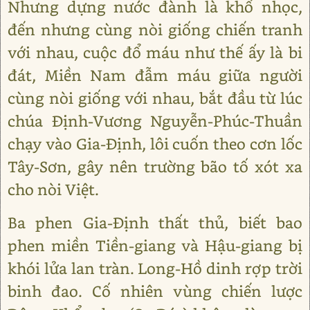
Nhưng dựng nước đành là khổ nhọc,
đến nhưng cùng nòi giống chiến tranh
với nhau, cuộc đổ máu như thế ấy là bi
đát, Miền Nam đẫm máu giữa người
cùng nòi giống với nhau, bắt đầu từ lúc
chúa Định-Vương Nguyễn-Phúc-Thuần
chạy vào Gia-Định, lôi cuốn theo cơn lốc
Tây-Sơn, gây nên trường bão tố xót xa
cho nòi Việt.
Ba phen Gia-Định thất thủ, biết bao
phen miền Tiền-giang và Hậu-giang bị
khói lửa lan tràn. Long-Hồ dinh rợp trời
binh đao. Cố nhiên vùng chiến lược