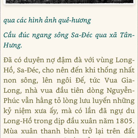
qua các hình ảnh quê-hương
Cầu đúc ngang sông Sa-Đéc qua xã Tân-
Hưng.
Đã có duyên nợ đậm đà với vùng Long-
Hồ, Sa-Đéc, cho nên đến khi thống nhất
non sông, lên ngôi Đế, tức Vua Gia-
Long, nhà vua đầu tiên dòng Nguyễn-
Phúc vẫn hằng tỏ lòng lưu luyến những
kỷ niệm xưa ấy, mà có lần đã ngự du
Long-Hồ trong dịp đầu xuân năm 1805.
Mùa xuân thanh bình trở lại trên đất