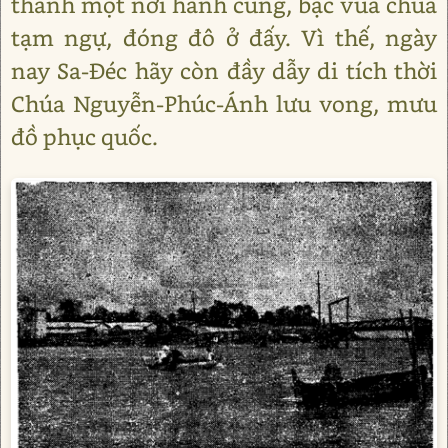
thành một nơi hành cung, bậc vua chúa
tạm ngự, đóng đô ở đấy. Vì thế, ngày
nay Sa-Đéc hãy còn đầy dẫy di tích thời
Chúa Nguyễn-Phúc-Ánh lưu vong, mưu
đồ phục quốc.