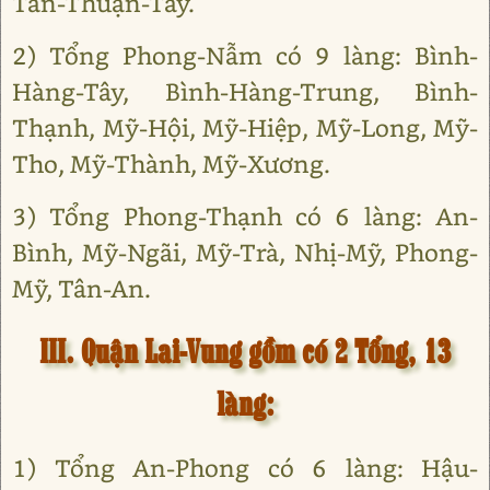
Tân-Thuận-Tây.
2) Tổng Phong-Nẫm có 9 làng: Bình-
Hàng-Tây, Bình-Hàng-Trung, Bình-
Thạnh, Mỹ-Hội, Mỹ-Hiệp, Mỹ-Long, Mỹ-
Tho, Mỹ-Thành, Mỹ-Xương.
3) Tổng Phong-Thạnh có 6 làng: An-
Bình, Mỹ-Ngãi, Mỹ-Trà, Nhị-Mỹ, Phong-
Mỹ, Tân-An.
III. Quận Lai-Vung gồm có 2 Tổng, 13
làng:
1) Tổng An-Phong có 6 làng: Hậu-