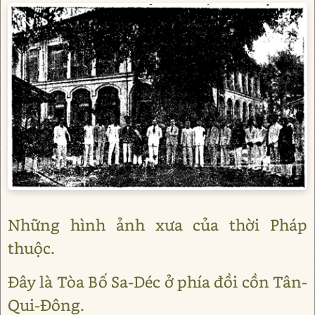
Những hình ảnh xưa của thời Pháp
thuộc.
Đây là Tòa Bố Sa-Déc ở phía đồi cồn Tân-
Qui-Đông.