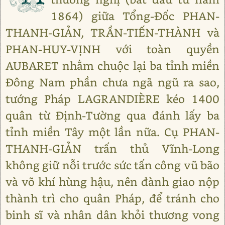
1864) giữa Tổng-Đốc PHAN-
THANH-GIẢN, TRẦN-TIẾN-THÀNH và
PHAN-HUY-VỊNH với toàn quyền
AUBARET nhằm chuộc lại ba tỉnh miền
Đông Nam phần chưa ngã ngũ ra sao,
tướng Pháp LAGRANDIÈRE kéo 1400
quân từ Định-Tường qua đánh lấy ba
tỉnh miền Tây một lần nữa. Cụ PHAN-
THANH-GIẢN trấn thủ Vĩnh-Long
không giữ nỗi trước sức tấn công vũ bão
và võ khí hùng hậu, nên đành giao nộp
thành trì cho quân Pháp, để tránh cho
binh sĩ và nhân dân khỏi thương vong