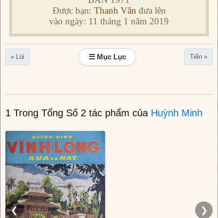
Được bạn:
Thanh Vân
đưa lên
vào ngày: 11 tháng 1 năm 2019
☰ Mục Lục
« Lùi
Tiến »
1 Trong Tổng Số 2 tác phẩm của
Huỳnh Minh
❮
❯