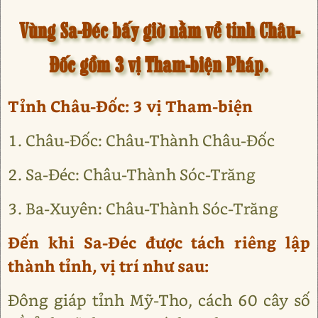
Vùng Sa-Đéc bấy giờ nằm về tỉnh Châu-
Đốc gồm 3 vị Tham-biện Pháp.
Tỉnh Châu-Đốc: 3 vị Tham-biện
1. Châu-Đốc: Châu-Thành Châu-Đốc
2. Sa-Đéc: Châu-Thành Sóc-Trăng
3. Ba-Xuyên: Châu-Thành Sóc-Trăng
Đến khi Sa-Đéc được tách riêng lập
thành tỉnh, vị trí như sau:
Đông giáp tỉnh Mỹ-Tho, cách 60 cây số