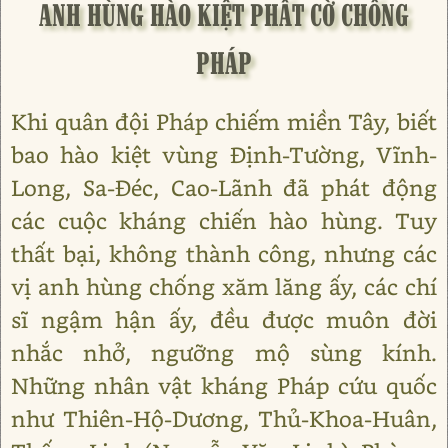
ANH HÙNG HÀO KIỆT PHẤT CỜ CHỐNG
PHÁP
Khi quân đội Pháp chiếm miền Tây, biết
bao hào kiệt vùng Định-Tường, Vĩnh-
Long, Sa-Đéc, Cao-Lãnh đã phát động
các cuộc kháng chiến hào hùng. Tuy
thất bại, không thành công, nhưng các
vị anh hùng chống xăm lăng ấy, các chí
sĩ ngậm hận ấy, đều được muôn đời
nhắc nhở, ngưỡng mộ sùng kính.
Những nhân vật kháng Pháp cứu quốc
như Thiên-Hộ-Dương, Thủ-Khoa-Huân,