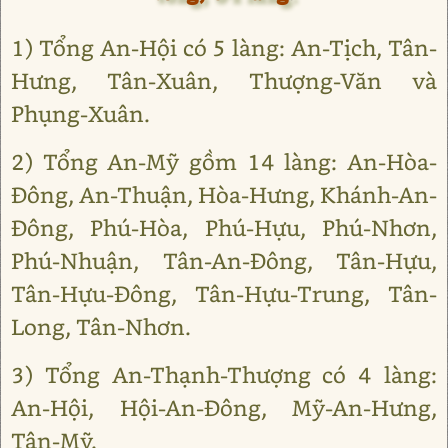
1) Tổng An-Hội có 5 làng: An-Tịch, Tân-
Hưng, Tân-Xuân, Thượng-Văn và
Phụng-Xuân.
2) Tổng An-Mỹ gồm 14 làng: An-Hòa-
Đông, An-Thuận, Hòa-Hưng, Khánh-An-
Đông, Phú-Hòa, Phú-Hựu, Phú-Nhơn,
Phú-Nhuận, Tân-An-Đông, Tân-Hựu,
Tân-Hựu-Đông, Tân-Hựu-Trung, Tân-
Long, Tân-Nhơn.
3) Tổng An-Thạnh-Thượng có 4 làng:
An-Hội, Hội-An-Đông, Mỹ-An-Hưng,
Tân-Mỹ.