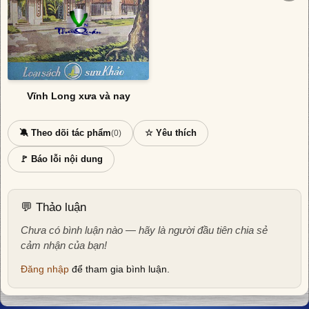
Vĩnh Long xưa và nay
🔕 Theo dõi tác phẩm
☆ Yêu thích
(0)
🚩 Báo lỗi nội dung
💬 Thảo luận
Chưa có bình luận nào — hãy là người đầu tiên chia sẻ
cảm nhận của bạn!
Đăng nhập
để tham gia bình luận.