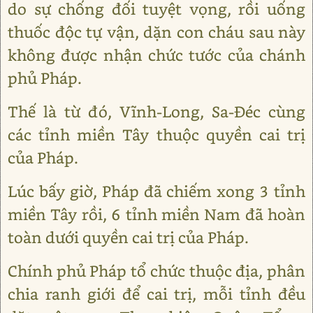
do sự chống đối tuyệt vọng, rồi uống
thuốc độc tự vận, dặn con cháu sau này
không được nhận chức tước của chánh
phủ Pháp.
Thế là từ đó, Vĩnh-Long, Sa-Đéc cùng
các tỉnh miền Tây thuộc quyền cai trị
của Pháp.
Lúc bấy giờ, Pháp đã chiếm xong 3 tỉnh
miền Tây rồi, 6 tỉnh miền Nam đã hoàn
toàn dưới quyền cai trị của Pháp.
Chính phủ Pháp tổ chức thuộc địa, phân
chia ranh giới để cai trị, mỗi tỉnh đều