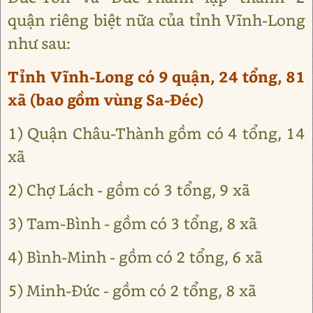
quận riêng biệt nữa của tỉnh Vĩnh-Long
như sau:
Tỉnh Vĩnh-Long có 9 quận, 24 tổng, 81
xã (bao gồm vùng Sa-Đéc)
1) Quận Châu-Thành gồm có 4 tổng, 14
xã
2) Chợ Lách - gồm có 3 tổng, 9 xã
3) Tam-Bình - gồm có 3 tổng, 8 xã
4) Bình-Minh - gồm có 2 tổng, 6 xã
5) Minh-Đức - gồm có 2 tổng, 8 xã