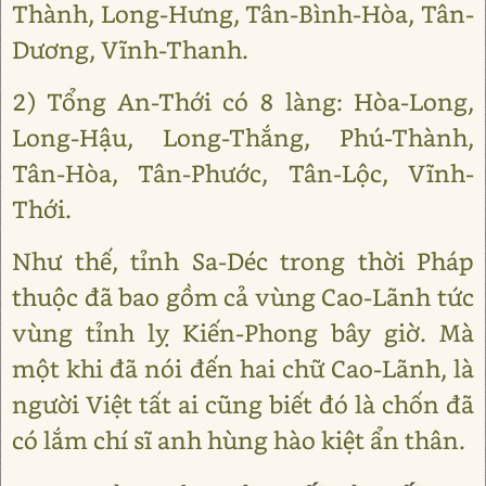
Thành, Long-Hưng, Tân-Bình-Hòa, Tân-
Dương, Vĩnh-Thanh.
2) Tổng An-Thới có 8 làng: Hòa-Long,
Long-Hậu, Long-Thắng, Phú-Thành,
Tân-Hòa, Tân-Phước, Tân-Lộc, Vĩnh-
Thới.
Như thế, tỉnh Sa-Déc trong thời Pháp
thuộc đã bao gồm cả vùng Cao-Lãnh tức
vùng tỉnh lỵ Kiến-Phong bây giờ. Mà
một khi đã nói đến hai chữ Cao-Lãnh, là
người Việt tất ai cũng biết đó là chốn đã
có lắm chí sĩ anh hùng hào kiệt ẩn thân.