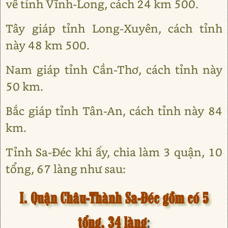
về tỉnh Vĩnh-Long, cách 24 km 500.
Tây giáp tỉnh Long-Xuyên, cách tỉnh
này 48 km 500.
Nam giáp tỉnh Cần-Thơ, cách tỉnh này
50 km.
Bắc giáp tỉnh Tân-An, cách tỉnh này 84
km.
Tỉnh Sa-Đéc khi ấy, chia làm 3 quận, 10
tổng, 67 làng như sau:
I. Quận Châu-Thành Sa-Đéc gồm có 5
tổng, 34 làng
: