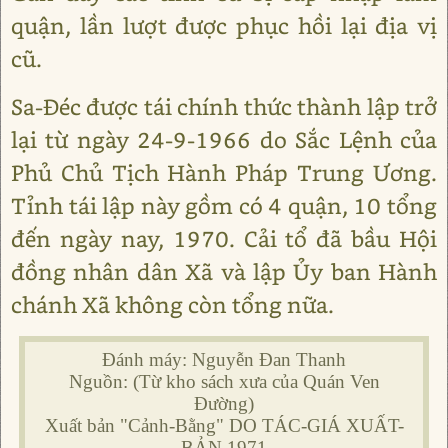
quận, lần lượt được phục hồi lại địa vị
cũ.
Sa-Đéc được tái chính thức thành lập trở
lại từ ngày 24-9-1966 do Sắc Lệnh của
Phủ Chủ Tịch Hành Pháp Trung Ương.
Tỉnh tái lập này gồm có 4 quận, 10 tổng
đến ngày nay, 1970. Cải tổ đã bầu Hội
đồng nhân dân Xã và lập Ủy ban Hành
chánh Xã không còn tổng nữa.
Đánh máy: Nguyễn Đan Thanh
Nguồn: (Từ kho sách xưa của Quán Ven
Đường)
Xuất bản "Cảnh-Bằng" DO TÁC-GIÁ XUẤT-
BẢN 1971