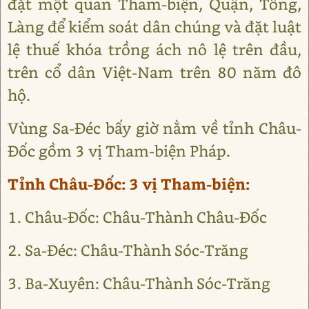
đặt một quan Tham-biện, Quận, Tổng,
Làng để kiểm soát dân chúng và đặt luật
lệ thuế khóa trồng ách nô lệ trên đầu,
trên cổ dân Việt-Nam trên 80 năm đô
hộ.
Vùng Sa-Đéc bấy giờ nằm về tỉnh Châu-
Đốc gồm 3 vị Tham-biện Pháp.
Tỉnh Châu-Đốc: 3 vị Tham-biện:
1. Châu-Đốc: Châu-Thành Châu-Đốc
2. Sa-Đéc: Châu-Thành Sóc-Trăng
3. Ba-Xuyên: Châu-Thành Sóc-Trăng