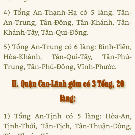
4) Tổng An-Thạnh-Hạ có 5 làng: Tân-
An-Trung, Tân-Đông, Tân-Khánh, Tân-
Khánh-Tây, Tân-Qui-Đông.
5) Tổng An-Trung có 6 làng: Bình-Tiên,
Hòa-Khánh, Tân-Qui-Tây, Tân-Phú-
Trung, Tân-Phú-Đông, Vĩnh-Phước.
II. Quận Cao-Lãnh gồm có 3 Tổng, 20
làng:
1) Tổng An-Tịnh có 5 làng: Hòa-An,
Tịnh-Thới, Tân-Tịch, Tân-Thuận-Đông,