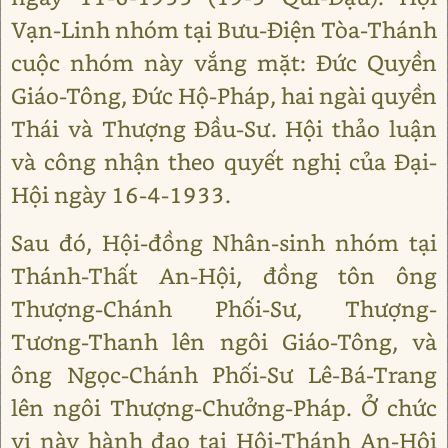
Vạn-Linh nhóm tại Bưu-Điện Tòa-Thánh
cuộc nhóm này vắng mặt: Đức Quyền
Giáo-Tông, Đức Hộ-Pháp, hai ngài quyền
Thái và Thượng Đầu-Sư. Hội thảo luận
và công nhận theo quyết nghị của Đại-
Hội ngày 16-4-1933.
Sau đó, Hội-đồng Nhân-sinh nhóm tại
Thánh-Thất An-Hội, đồng tôn ông
Thượng-Chánh Phối-Sư, Thượng-
Tương-Thanh lên ngôi Giáo-Tông, và
ông Ngọc-Chánh Phối-Sư Lê-Bá-Trang
lên ngôi Thượng-Chưởng-Pháp. Ở chức
vị này hành đạo tại Hội-Thánh An-Hội