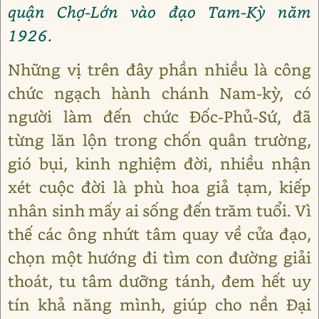
quận Chợ-Lớn vào đạo Tam-Kỳ năm
1926.
Những vị trên đây phần nhiều là công
chức ngạch hành chánh Nam-kỳ, có
người làm đến chức Đốc-Phủ-Sứ, đã
từng lăn lộn trong chốn quân trường,
gió bụi, kinh nghiệm đời, nhiều nhận
xét cuộc đời là phù hoa giả tạm, kiếp
nhân sinh mấy ai sống đến trăm tuổi. Vì
thế các ông nhứt tâm quay về cửa đạo,
chọn một hướng đi tìm con đường giải
thoát, tu tâm dưỡng tánh, đem hết uy
tín khả năng mình, giúp cho nền Đại