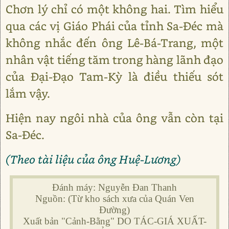
Chơn lý chỉ có một không hai. Tìm hiểu
qua các vị Giáo Phái của tỉnh Sa-Đéc mà
không nhắc đến ông Lê-Bá-Trang, một
nhân vật tiếng tăm trong hàng lãnh đạo
của Đại-Đạo Tam-Kỳ là điều thiếu sót
lắm vậy.
Hiện nay ngôi nhà của ông vẫn còn tại
Sa-Đéc.
(Theo tài liệu của ông Huệ-Lương)
Đánh máy: Nguyễn Đan Thanh
Nguồn: (Từ kho sách xưa của Quán Ven
Đường)
Xuất bản "Cảnh-Bằng" DO TÁC-GIÁ XUẤT-