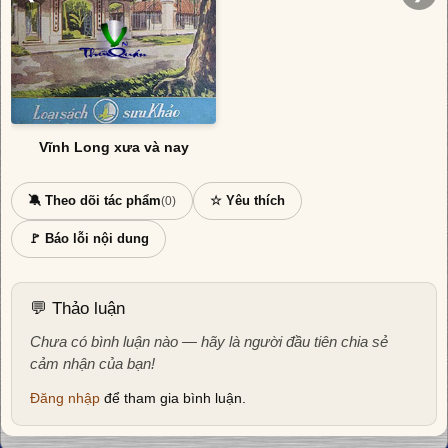
Vĩnh Long xưa và nay
🔕 Theo dõi tác phẩm
☆ Yêu thích
(0)
🚩 Báo lỗi nội dung
💬 Thảo luận
Chưa có bình luận nào — hãy là người đầu tiên chia sẻ
cảm nhận của bạn!
Đăng nhập
để tham gia bình luận.