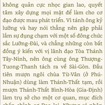
không quản cực nhọc gian lao, quyết
tâm xây dựng mọi mặt để làm cho cơ
đạo được mau phát triển. Vì tánh ông kỷ
lưỡng và hay nói thẳng nên gặp phải
lắm sự đụng chạm với một số đông chức
sắc Lưỡng-Đài, và chẳng những còn bất
đồng ý kiến với vị lãnh đạo Tòa Thánh
Tây-Ninh, nên ông cùng ông Thượng-
Tuong-Thanh tách ra về Sài-Gòn. Đầu
tiên mượn ngôi chùa Từ-Vân (ở Phú-
Nhuận) dùng làm Thánh-Thất tạm, rồi
mượn Thánh-Thất Bình-Hòa (Gia-Định)
làm trụ sở cho một cơ quan, mục đích