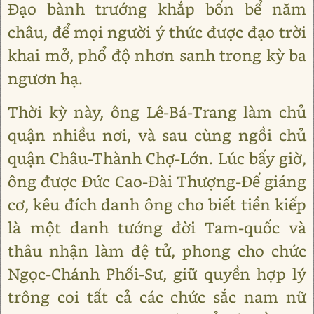
Đạo bành trướng khắp bốn bể năm
châu, để mọi người ý thức được đạo trời
khai mở, phổ độ nhơn sanh trong kỳ ba
ngươn hạ.
Thời kỳ này, ông Lê-Bá-Trang làm chủ
quận nhiều nơi, và sau cùng ngồi chủ
quận Châu-Thành Chợ-Lớn. Lúc bấy giờ,
ông được Đức Cao-Đài Thượng-Đế giáng
cơ, kêu đích danh ông cho biết tiền kiếp
là một danh tướng đời Tam-quốc và
thâu nhận làm đệ tử, phong cho chức
Ngọc-Chánh Phối-Sư, giữ quyền hợp lý
trông coi tất cả các chức sắc nam nữ