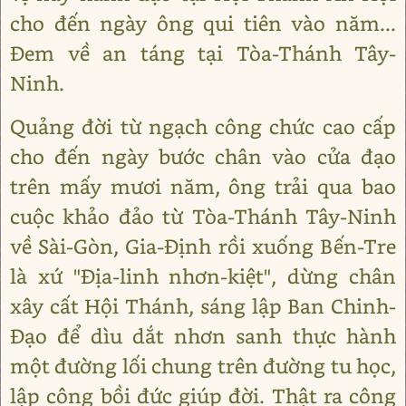
cho đến ngày ông qui tiên vào năm...
Đem về an táng tại Tòa-Thánh Tây-
Ninh.
Quảng đời từ ngạch công chức cao cấp
cho đến ngày bước chân vào cửa đạo
trên mấy mươi năm, ông trải qua bao
cuộc khảo đảo từ Tòa-Thánh Tây-Ninh
về Sài-Gòn, Gia-Định rồi xuống Bến-Tre
là xứ "Địa-linh nhơn-kiệt", dừng chân
xây cất Hội Thánh, sáng lập Ban Chinh-
Đạo để dìu dắt nhơn sanh thực hành
một đường lối chung trên đường tu học,
lập công bồi đức giúp đời. Thật ra công