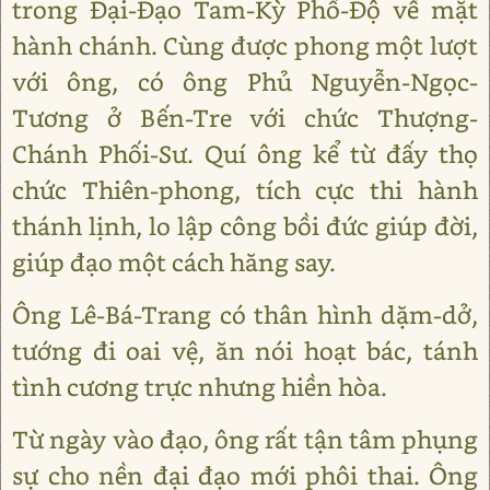
trong Đại-Đạo Tam-Kỳ Phổ-Độ về mặt
hành chánh. Cùng được phong một lượt
với ông, có ông Phủ Nguyễn-Ngọc-
Tương ở Bến-Tre với chức Thượng-
Chánh Phối-Sư. Quí ông kể từ đấy thọ
chức Thiên-phong, tích cực thi hành
thánh lịnh, lo lập công bồi đức giúp đời,
giúp đạo một cách hăng say.
Ông Lê-Bá-Trang có thân hình dặm-dở,
tướng đi oai vệ, ăn nói hoạt bác, tánh
tình cương trực nhưng hiền hòa.
Từ ngày vào đạo, ông rất tận tâm phụng
sự cho nền đại đạo mới phôi thai. Ông