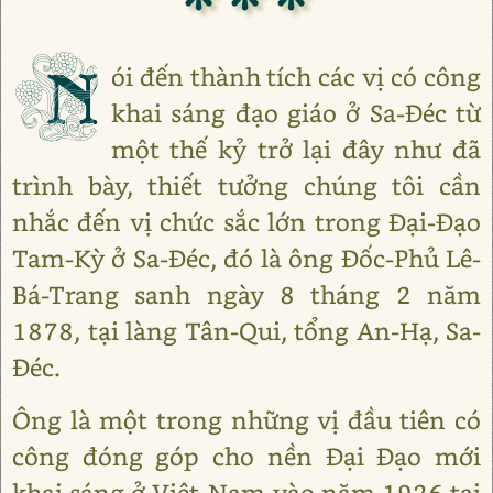
N
ói đến thành tích các vị có công
khai sáng đạo giáo ở Sa-Đéc từ
một thế kỷ trở lại đây như đã
trình bày, thiết tưởng chúng tôi cần
nhắc đến vị chức sắc lớn trong Đại-Đạo
Tam-Kỳ ở Sa-Đéc, đó là ông Đốc-Phủ Lê-
Bá-Trang sanh ngày 8 tháng 2 năm
1878, tại làng Tân-Qui, tổng An-Hạ, Sa-
Đéc.
Ông là một trong những vị đầu tiên có
công đóng góp cho nền Đại Đạo mới
khai sáng ở Việt-Nam vào năm 1926 tại