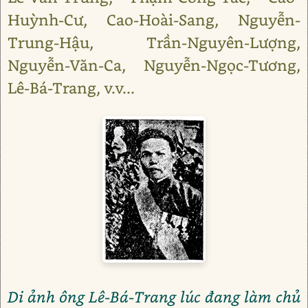
Huỳnh-Cư, Cao-Hoài-Sang, Nguyễn-
Trung-Hậu, Trần-Nguyên-Lượng,
Nguyễn-Văn-Ca, Nguyễn-Ngọc-Tương,
Lê-Bá-Trang, v.v...
Di ảnh ông Lê-Bá-Trang lúc đang làm chủ