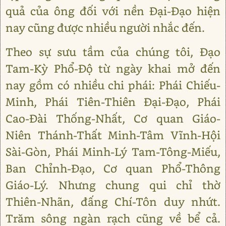
quả của ông đối với nền Đại-Đạo hiện
nay cũng được nhiều người nhắc đến.
Theo sự sưu tầm của chúng tôi, Đạo
Tam-Kỳ Phổ-Độ từ ngày khai mở đến
nay gồm có nhiều chi phái: Phái Chiếu-
Minh, Phái Tiên-Thiên Đại-Đạo, Phái
Cao-Đài Thống-Nhất, Cơ quan Giáo-
Niên Thánh-Thất Minh-Tâm Vĩnh-Hội
Sài-Gòn, Phái Minh-Lý Tam-Tông-Miếu,
Ban Chỉnh-Đạo, Cơ quan Phổ-Thông
Giáo-Lý. Nhưng chung qui chỉ thờ
Thiên-Nhãn, đấng Chí-Tôn duy nhứt.
Trăm sông ngàn rạch cũng về bể cả.