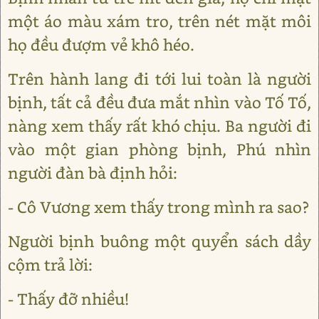
một áo màu xám tro, trên nét mặt môi
họ đều đượm vẻ khô héo.
Trên hành lang đi tới lui toàn là người
bịnh, tất cả đều đưa mắt nhìn vào Tố Tố,
nàng xem thấy rất khó chịu. Ba người đi
vào một gian phòng bịnh, Phú nhìn
người đàn bà định hỏi:
- Cô Vương xem thấy trong mình ra sao?
Người bịnh buông một quyển sách dầy
cộm trả lời:
- Thấy đỡ nhiều!