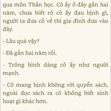
qua môn Thần học. Cô ấy ở đây gần hai
năm, chưa biết rõ cô ấy đau bịnh gì,
người ta đưa cô về thì gia đình đưa vào
đây.
- Lâu quá vậy?
- Đã gần hai năm rồi.
- Trông hình dáng cô ấy như người
mạnh.
- Cô mang bịnh không rời quyển sách,
ngoài đọc sách ra cô không biết sinh
hoạt gì khác hơn.