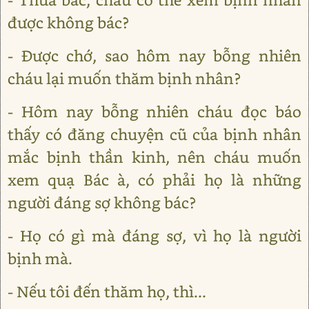
được không bác?
- Được chớ, sao hôm nay bỗng nhiên
cháu lại muốn thăm bịnh nhân?
- Hôm nay bỗng nhiên cháu đọc báo
thấy có đăng chuyện cũ của bịnh nhân
mắc bịnh thần kinh, nên cháu muốn
xem quạ Bác à, có phải họ là những
người đáng sợ không bác?
- Họ có gì mà đáng sợ, vì họ là người
bịnh mà.
- Nếu tôi đến thăm họ, thì...