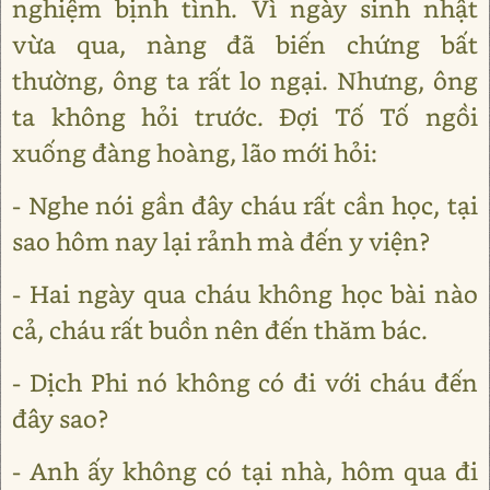
nghiệm bịnh tình. Vì ngày sinh nhật
vừa qua, nàng đã biến chứng bất
thường, ông ta rất lo ngại. Nhưng, ông
ta không hỏi trước. Đợi Tố Tố ngồi
xuống đàng hoàng, lão mới hỏi:
- Nghe nói gần đây cháu rất cần học, tại
sao hôm nay lại rảnh mà đến y viện?
- Hai ngày qua cháu không học bài nào
cả, cháu rất buồn nên đến thăm bác.
- Dịch Phi nó không có đi với cháu đến
đây sao?
- Anh ấy không có tại nhà, hôm qua đi