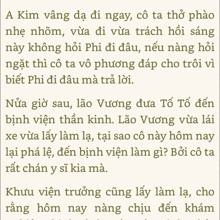
A Kim vâng dạ đi ngay, cô ta thở phào
nhẹ nhõm, vừa đi vừa trách hồi sáng
này không hỏi Phi đi đâu, nếu nàng hỏi
ngặt thì cô ta vô phương đáp cho trôi vì
biết Phi đi đâu mà trả lời.
Nửa giờ sau, lão Vương đưa Tố Tố đến
bịnh viện thần kinh. Lão Vương vừa lái
xe vừa lấy làm lạ, tại sao cô này hôm nay
lại phá lệ, đến bịnh viện làm gì? Bởi cô ta
rất chán y sĩ kia mà.
Khưu viện trưởng cũng lấy làm lạ, cho
rằng hôm nay nàng chịu đến khám