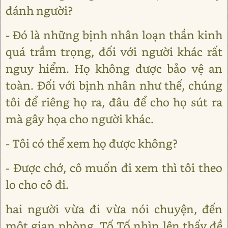
đánh người?
- Đó là những bịnh nhân loạn thần kinh
quá trầm trọng, đối với người khác rất
nguy hiểm. Họ không được bảo vệ an
toàn. Đối với bịnh nhân như thế, chúng
tôi để riêng họ ra, đâu để cho họ sút ra
mà gây họa cho người khác.
- Tôi có thể xem họ được không?
- Được chớ, cô muốn đi xem thì tôi theo
lo cho cô đi.
hai người vừa đi vừa nói chuyện, đến
một gian phòng, Tố Tố nhìn lên thấy đề