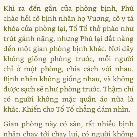
Khi ra đến gần cửa phòng bịnh, Phú
chào hỏi cô bịnh nhân họ Vương, cô y tá
khóa cửa phòng lại, Tố Tố thở phào như
trút gánh nặng, nhưng Phú lại dắt nàng
đến một gian phòng bịnh khác. Nơi đây
không giống phòng trước, mỗi người
chỉ ở một phòng, chia cách với nhau.
Bịnh nhân không giống nhau, và không
được sạch sẽ như phòng trước. Thậm chí
có người không mặc quần áo nữa là
khác. Khiến cho Tố Tố chẳng dám nhìn.
Gian phòng này có sân, rất nhiều bịnh
nhân chạy tới chạy lui, có người không