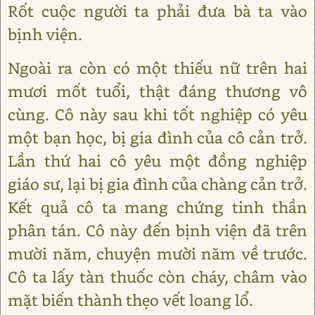
Rốt cuộc người ta phải đưa bà ta vào
bịnh viện.
Ngoài ra còn có một thiếu nữ trên hai
mươi mốt tuổi, thật đáng thương vô
cùng. Cô này sau khi tốt nghiệp có yêu
một bạn học, bị gia đình của cô cản trở.
Lần thứ hai cô yêu một đồng nghiệp
giáo sư, lại bị gia đình của chàng cản trở.
Kết quả cô ta mang chứng tinh thần
phân tán. Cô này đến bịnh viện đã trên
mười năm, chuyện mười năm về trước.
Cô ta lấy tàn thuốc còn cháy, châm vào
mặt biến thành thẹo vết loang lổ.