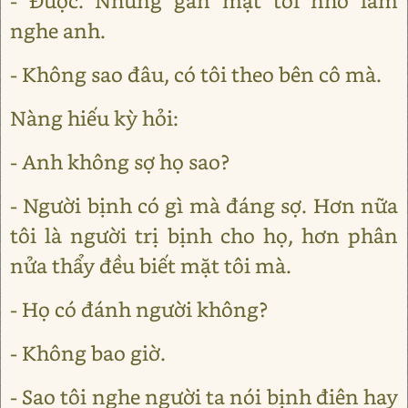
- Được. Nhưng gan mật tôi nhỏ lắm
nghe anh.
- Không sao đâu, có tôi theo bên cô mà.
Nàng hiếu kỳ hỏi:
- Anh không sợ họ sao?
- Người bịnh có gì mà đáng sợ. Hơn nữa
tôi là người trị bịnh cho họ, hơn phân
nửa thẩy đều biết mặt tôi mà.
- Họ có đánh người không?
- Không bao giờ.
- Sao tôi nghe người ta nói bịnh điên hay