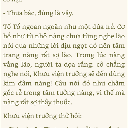
- Thưa bác, đúng là vậy.
Tố Tố ngoan ngoãn như một đứa trẻ. Cơ
hồ như từ nhỏ nàng chưa từng nghe lão
nói qua những lời dịu ngọt đó nên tâm
trạng nàng rất sợ lão. Trong lúc nàng
vắng lão, người ta dọa rằng: cô chẳng
nghe nói, Khưu viện trưởng sẽ đến dùng
kim đâm nàng! Câu nói đó như châm
gốc rễ trong tâm tưởng nàng, vì thế mà
nàng rất sợ thầy thuốc.
Khưu viện trưởng thử hỏi: