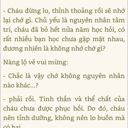
- Cháu đừng lo, thỉnh thoảng rồi sẽ nhớ
lại chớ gì. Chủ yếu là nguyên nhân tâm
trí, cháu đã bỏ hết nửa năm học hỏi, có
rất nhiều bạn học chưa gặp mặt nhau,
đương nhiên là không nhớ chớ gì?
Nàng lộ vẻ vui mừng:
- Chắc là vậy chớ không nguyên nhân
nào khác...?
- phải rồi. Tinh thần và thể chất của
cháu chưa được phục hồi. Do đó, cháu
nên tỉnh dưỡng, không nên lo buồn mà
có hại.