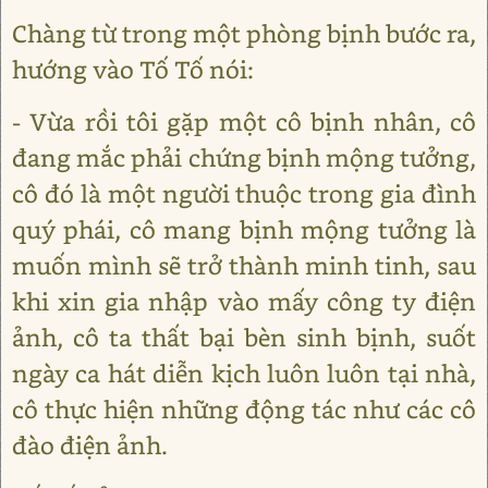
Chàng từ trong một phòng bịnh bước ra,
hướng vào Tố Tố nói:
- Vừa rồi tôi gặp một cô bịnh nhân, cô
đang mắc phải chứng bịnh mộng tưởng,
cô đó là một người thuộc trong gia đình
quý phái, cô mang bịnh mộng tưởng là
muốn mình sẽ trở thành minh tinh, sau
khi xin gia nhập vào mấy công ty điện
ảnh, cô ta thất bại bèn sinh bịnh, suốt
ngày ca hát diễn kịch luôn luôn tại nhà,
cô thực hiện những động tác như các cô
đào điện ảnh.