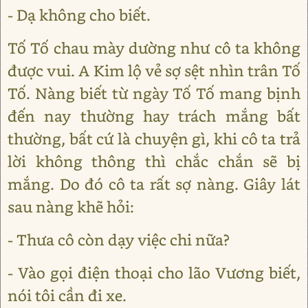
- Dạ không cho biết.
Tố Tố chau mày dường như cô ta không
được vui. A Kim lộ vẻ sợ sệt nhìn trân Tố
Tố. Nàng biết từ ngày Tố Tố mang bịnh
đến nay thường hay trách mắng bất
thường, bất cứ là chuyện gì, khi cô ta trả
lời không thông thì chắc chắn sẽ bị
mắng. Do đó cô ta rất sợ nàng. Giây lát
sau nàng khẽ hỏi:
- Thưa cô còn dạy việc chi nữa?
- Vào gọi điện thoại cho lão Vương biết,
nói tôi cần đi xe.