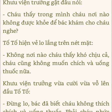
Khưu viện trưởng gật đầu nói:
- Cháu thấy trong mình cháu nơi nào
không được khỏe để bác khám cho cháu
nghe?
Tố Tố hiện vẻ lo lắng trên nét mặt:
- Không nơi nào cháu thấy khó chịu cả,
cháu cũng không muốn chích và uống
thuốc nữa.
Khưu viện trưởng vừa cười vừa vỗ lên
đầu Tố Tố:
- Đừng lo, bác đã biết cháu không thích
chích và uống thuốc. Phải cháu nhức