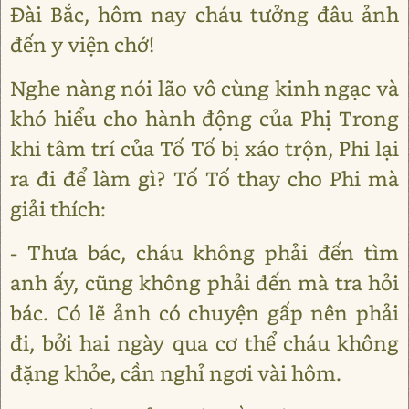
Đài Bắc, hôm nay cháu tưởng đâu ảnh
đến y viện chớ!
Nghe nàng nói lão vô cùng kinh ngạc và
khó hiểu cho hành động của Phị Trong
khi tâm trí của Tố Tố bị xáo trộn, Phi lại
ra đi để làm gì? Tố Tố thay cho Phi mà
giải thích:
- Thưa bác, cháu không phải đến tìm
anh ấy, cũng không phải đến mà tra hỏi
bác. Có lẽ ảnh có chuyện gấp nên phải
đi, bởi hai ngày qua cơ thể cháu không
đặng khỏe, cần nghỉ ngơi vài hôm.