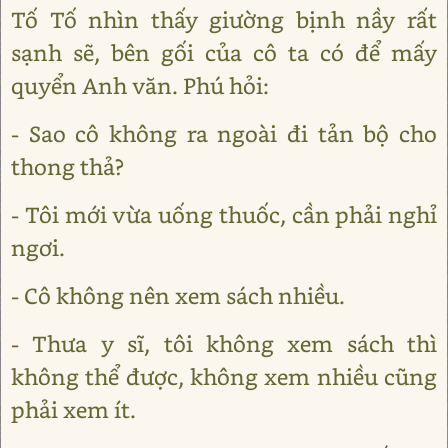
Tố Tố nhìn thấy giường bịnh nầy rất
sạnh sẽ, bên gối của cô ta có để mấy
quyển Anh văn. Phú hỏi:
- Sao cô không ra ngoài đi tản bộ cho
thong thả?
- Tôi mới vừa uống thuốc, cần phải nghỉ
ngơi.
- Cô không nên xem sách nhiều.
- Thưa y sĩ, tôi không xem sách thì
không thể được, không xem nhiều cũng
phải xem ít.