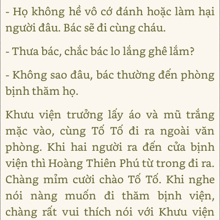
- Họ không hề vô cớ đánh hoặc làm hại
người đâu. Bác sẽ đi cùng cháu.
- Thưa bác, chắc bác lo lắng ghê lắm?
- Không sao đâu, bác thường đến phòng
bịnh thăm họ.
Khưu viện trưởng lấy áo và mũ trắng
mặc vào, cùng Tố Tố đi ra ngoài văn
phòng. Khi hai người ra đến cửa bịnh
viện thì Hoàng Thiên Phú từ trong đi ra.
Chàng mỉm cười chào Tố Tố. Khi nghe
nói nàng muốn đi thăm bịnh viện,
chàng rất vui thích nói với Khưu viện