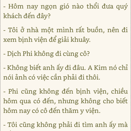
- Hôm nay ngọn gió nào thổi đưa quý
khách đến đây?
- Tôi ở nhà một mình rất buồn, nên đi
xem bịnh viện để giải khuây.
- Dịch Phi không đi cùng cô?
- Không biết anh ấy đi đâu. A Kim nó chỉ
nói ảnh có việc cần phải đi thôi.
- Phi cũng không đến bịnh viện, chiều
hôm qua có đến, nhưng không cho biết
hôm nay có cô đến thăm y viện.
- Tôi cũng không phải đi tìm anh ấy mà