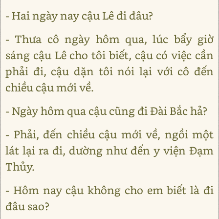
- Hai ngày nay cậu Lê đi đâu?
- Thưa cô ngày hôm qua, lúc bẩy giờ
sáng cậu Lê cho tôi biết, cậu có việc cần
phải đi, cậu dặn tôi nói lại với cô đến
chiều cậu mới về.
- Ngày hôm qua cậu cũng đi Đài Bắc hả?
- Phải, đến chiều cậu mới về, ngồi một
lát lại ra đi, dường như đến y viện Đạm
Thủy.
- Hôm nay cậu không cho em biết là đi
đâu sao?