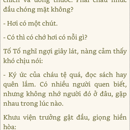
đầu chóng mặt không?
- Hơi có một chút.
- Có thì có chớ hơi có nỗi gì?
Tố Tố nghĩ ngợi giây lát, nàng cảm thấy
khó chịu nói:
- Ký ức của cháu tệ quá, đọc sách hay
quên lắm. Có nhiều người quen biết,
nhưng không nhớ người đó ở đâu, gặp
nhau trong lúc nào.
Khưu viện trưởng gật đầu, giọng hiền
hòa: