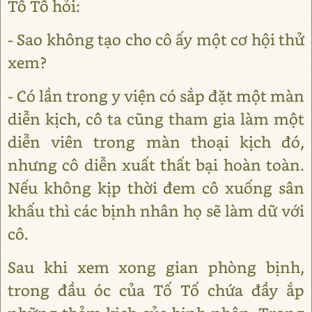
Tố Tố hỏi:
- Sao không tạo cho cô ấy một cơ hội thử
xem?
- Có lần trong y viện có sắp đặt một màn
diễn kịch, cô ta cũng tham gia làm một
diễn viên trong màn thoại kịch đó,
nhưng cô diễn xuất thất bại hoàn toàn.
Nếu không kịp thời đem cô xuống sân
khấu thì các bịnh nhân họ sẽ làm dữ với
cô.
Sau khi xem xong gian phòng bịnh,
trong đầu óc của Tố Tố chứa đầy ắp