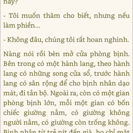
nầy?
- Tôi muốn thăm cho biết, nhưng nếu
làm phiền...
- Không đâu, chúng tôi rất hoan nghinh.
Nàng nói rồi bèn mở cửa phòng bịnh.
Bên trong có một hành lang, theo hành
lang có những song cửa sổ, trước hành
lang có sân rộng để cho bịnh nhân dạo
mát, đi tản bộ. Ngoài ra, còn có một gian
phòng bịnh lớn, mỗi một gian có bốn
chiếc giường nằm, có giường không
người nằm, có giường còn trống không.
Bịnh nhân từ trẻ nít đến già, họ chỉ mặt