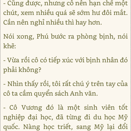
- Cũng được, nhưng cô nên hạn chế một
chút, xem nhiều quá sẽ sớm hư đôi mắt.
Cần nên nghỉ nhiều thì hay hơn.
Nói xong, Phú bước ra phòng bịnh, nói
khẽ:
- Vừa rồi cô có tiếp xúc với bịnh nhân đó
phải không?
- Nhìn thấy rồi, tôi rất chú ý trên tay của
cô ta cầm quyển sách Anh văn.
- Cô Vương đó là một sinh viên tốt
nghiệp đại học, đã từng đi du học Mỹ
quốc. Nàng học triết, sang Mỹ lại đổi