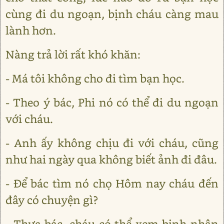
cùng đi du ngoạn, bịnh cháu càng mau
lành hơn.
Nàng trả lời rất khó khăn:
- Má tôi không cho đi tìm bạn học.
- Theo ý bác, Phi nó có thể đi du ngoạn
với cháu.
- Anh ấy không chịu đi với cháu, cũng
như hai ngày qua không biết ảnh đi đâu.
- Để bác tìm nó chọ Hôm nay cháu đến
đây có chuyện gì?
- Thưa bác, cháu có thể xem bịnh nhân