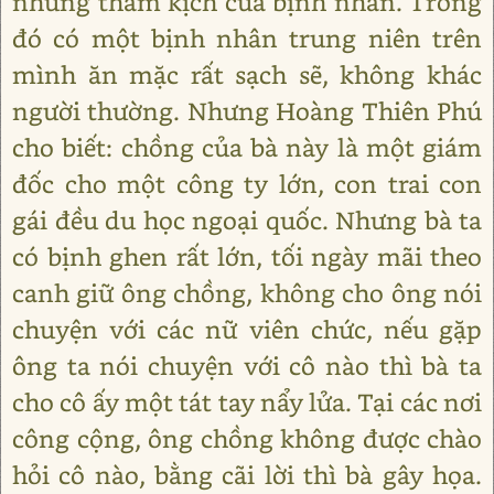
những thảm kịch của bịnh nhân. Trong
đó có một bịnh nhân trung niên trên
mình ăn mặc rất sạch sẽ, không khác
người thường. Nhưng Hoàng Thiên Phú
cho biết: chồng của bà này là một giám
đốc cho một công ty lớn, con trai con
gái đều du học ngoại quốc. Nhưng bà ta
có bịnh ghen rất lớn, tối ngày mãi theo
canh giữ ông chồng, không cho ông nói
chuyện với các nữ viên chức, nếu gặp
ông ta nói chuyện với cô nào thì bà ta
cho cô ấy một tát tay nẩy lửa. Tại các nơi
công cộng, ông chồng không được chào
hỏi cô nào, bằng cãi lời thì bà gây họa.