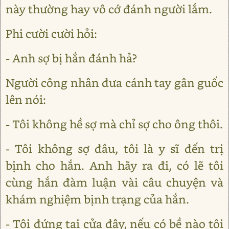
này thường hay vô cớ đánh người lắm.
Phi cười cười hỏi:
- Anh sợ bị hắn đánh hả?
Người công nhân đưa cánh tay gân guốc
lên nói:
- Tôi không hề sợ mà chỉ sợ cho ông thôi.
- Tôi không sợ đâu, tôi là y sĩ đến trị
bịnh cho hắn. Anh hãy ra đi, có lẽ tôi
cùng hắn đàm luận vài câu chuyện và
khám nghiệm bịnh trạng của hắn.
- Tôi đứng tại cửa đây, nếu có bề nào tôi