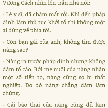
Vương Cách nhìn lên trần nhà nói:
- Lê y sĩ, đã chậm mất rồi. Khi đến pháp
đình làm thủ tục khởi tố thì không một
ai đứng về phía tôi.
- Còn bạn gái của anh, không tìm được
nàng sao?
- Nàng ra trước pháp đình nhưng không
dám tố cáo. Bởi mẹ nuôi của nàng nhận
một số tiền to, nàng cũng sợ bị thất
nghiệp. Do đó nàng chẳng dám làm
chứng.
- Cái bào thai của nàng cũng đủ làm