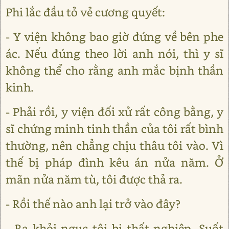
Phi lắc đầu tỏ vẻ cương quyết:
- Y viện không bao giờ đứng về bên phe
ác. Nếu đúng theo lời anh nói, thì y sĩ
không thể cho rằng anh mắc bịnh thần
kinh.
- Phải rồi, y viện đối xử rất công bằng, y
sĩ chứng minh tinh thần của tôi rất bình
thường, nên chẳng chịu thâu tôi vào. Vì
thế bị pháp đình kêu án nửa năm. Ở
mãn nửa năm tù, tôi được thả ra.
- Rồi thế nào anh lại trở vào đây?
- Ra khỏi ngục tôi bị thất nghiệp. Suốt