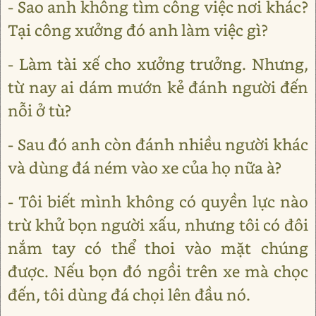
- Sao anh không tìm công việc nơi khác?
Tại công xưởng đó anh làm việc gì?
- Làm tài xế cho xưởng trưởng. Nhưng,
từ nay ai dám mướn kẻ đánh người đến
nỗi ở tù?
- Sau đó anh còn đánh nhiều người khác
và dùng đá ném vào xe của họ nữa à?
- Tôi biết mình không có quyền lực nào
trừ khử bọn người xấu, nhưng tôi có đôi
nắm tay có thể thoi vào mặt chúng
được. Nếu bọn đó ngồi trên xe mà chọc
đến, tôi dùng đá chọi lên đầu nó.