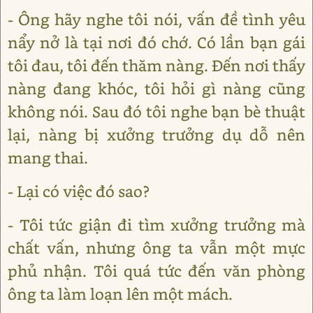
- Ông hãy nghe tôi nói, vấn đề tình yêu
nẩy nở là tại nơi đó chớ. Có lần bạn gái
tôi đau, tôi đến thăm nàng. Đến nơi thấy
nàng đang khóc, tôi hỏi gì nàng cũng
không nói. Sau đó tôi nghe bạn bè thuật
lại, nàng bị xưởng trưởng dụ dỗ nên
mang thai.
- Lại có việc đó sao?
- Tôi tức giận đi tìm xưởng trưởng mà
chất vấn, nhưng ông ta vẫn một mực
phủ nhận. Tôi quá tức đến văn phòng
ông ta làm loạn lên một mách.