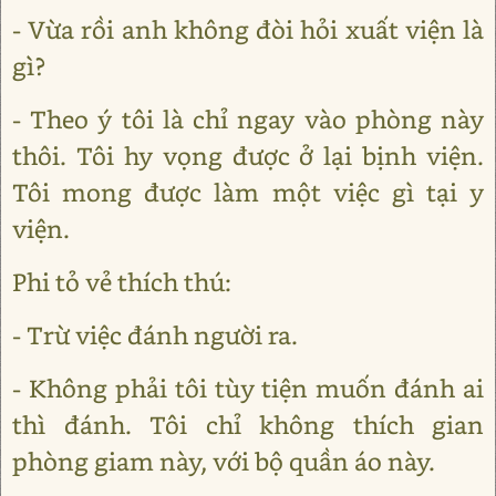
- Vừa rồi anh không đòi hỏi xuất viện là
gì?
- Theo ý tôi là chỉ ngay vào phòng này
thôi. Tôi hy vọng được ở lại bịnh viện.
Tôi mong được làm một việc gì tại y
viện.
Phi tỏ vẻ thích thú:
- Trừ việc đánh người ra.
- Không phải tôi tùy tiện muốn đánh ai
thì đánh. Tôi chỉ không thích gian
phòng giam này, với bộ quần áo này.