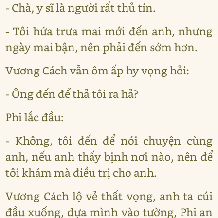
- Chà, y sĩ là người rất thủ tín.
- Tôi hứa trưa mai mới đến anh, nhưng
ngày mai bận, nên phải đến sớm hơn.
Vương Cách vẫn ôm ấp hy vọng hỏi:
- Ông đến để thả tôi ra hả?
Phi lắc đầu:
- Không, tôi đến để nói chuyện cùng
anh, nếu anh thấy bịnh nơi nào, nên để
tôi khám mà điều trị cho anh.
Vương Cách lộ vẻ thất vọng, anh ta cúi
đầu xuống, dựa mình vào tường, Phi an