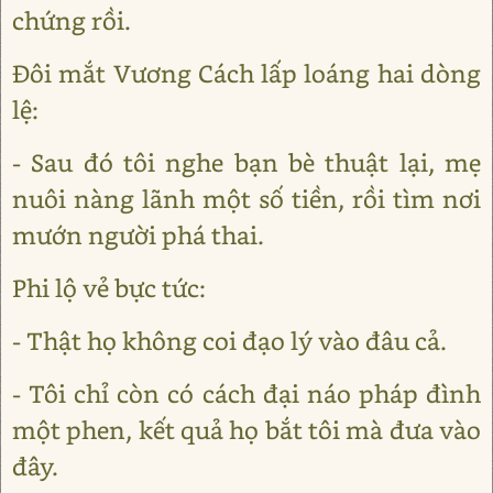
chứng rồi.
Đôi mắt Vương Cách lấp loáng hai dòng
lệ:
- Sau đó tôi nghe bạn bè thuật lại, mẹ
nuôi nàng lãnh một số tiền, rồi tìm nơi
mướn người phá thai.
Phi lộ vẻ bực tức:
- Thật họ không coi đạo lý vào đâu cả.
- Tôi chỉ còn có cách đại náo pháp đình
một phen, kết quả họ bắt tôi mà đưa vào
đây.