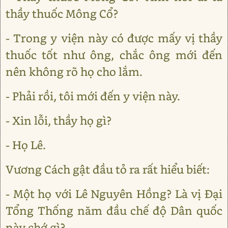
thầy thuốc Mông Cổ?
- Trong y viện này có được mấy vị thầy
thuốc tốt như ông, chắc ông mới đến
nên không rõ họ cho lắm.
- Phải rồi, tôi mới đến y viện này.
- Xin lỗi, thầy họ gì?
- Họ Lê.
Vương Cách gật đầu tỏ ra rất hiểu biết:
- Một họ với Lê Nguyên Hồng? Là vị Đại
Tổng Thống năm đầu chế độ Dân quốc
này chớ gì?