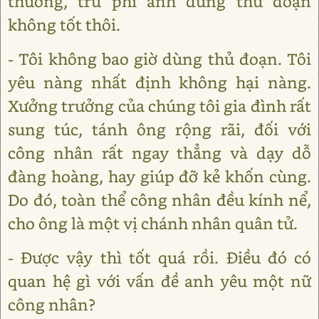
thường, trừ phi anh dùng thủ đoạn
không tốt thôi.
- Tôi không bao giờ dùng thủ đoạn. Tôi
yêu nàng nhất định không hại nàng.
Xưởng trưởng của chúng tôi gia đình rất
sung túc, tánh ông rộng rãi, đối với
công nhân rất ngay thẳng và dạy dỗ
đàng hoàng, hay giúp đỡ kẻ khốn cùng.
Do đó, toàn thể công nhân đều kính nể,
cho ông là một vị chánh nhân quân tử.
- Được vậy thì tốt quá rồi. Điều đó có
quan hệ gì với vấn đề anh yêu một nữ
công nhân?