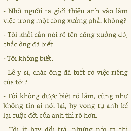
- Nhờ người ta giới thiệu anh vào làm
việc trong một công xưởng phải không?
- Tôi khỏi cần nói rõ tên công xưởng đó,
chắc ông đã biết.
- Tôi không biết.
- Lê y sĩ, chắc ông đã biết rõ việc riêng
của tôi?
- Tôi không được biết rõ lắm, cũng như
không tin ai nói lại, hy vọng tự anh kể
lại cuộc đời của anh thì rõ hơn.
- Tôi ít hay dối trá, nhưng nói ra thì