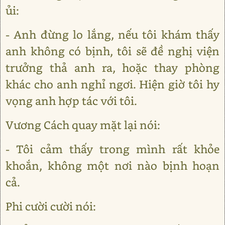
ủi:
- Anh đừng lo lắng, nếu tôi khám thấy
anh không có bịnh, tôi sẽ đề nghị viện
trưởng thả anh ra, hoặc thay phòng
khác cho anh nghỉ ngơi. Hiện giờ tôi hy
vọng anh hợp tác với tôi.
Vương Cách quay mặt lại nói:
- Tôi cảm thấy trong mình rất khỏe
khoắn, không một nơi nào bịnh hoạn
cả.
Phi cười cười nói: