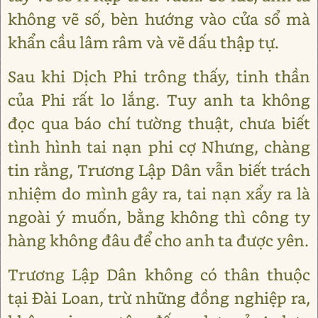
không vẽ số, bèn hướng vào cửa sổ mà
khẩn cầu lâm râm và vẽ dấu thập tự.
Sau khi Dịch Phi trông thấy, tinh thần
của Phi rất lo lắng. Tuy anh ta không
đọc qua báo chí tường thuật, chưa biết
tình hình tai nạn phi cợ Nhưng, chàng
tin rằng, Trương Lập Dân vẫn biết trách
nhiệm do mình gây ra, tai nạn xẩy ra là
ngoài ý muốn, bằng không thì công ty
hàng không đâu để cho anh ta được yên.
Trương Lập Dân không có thân thuộc
tại Đài Loan, trừ những đồng nghiệp ra,