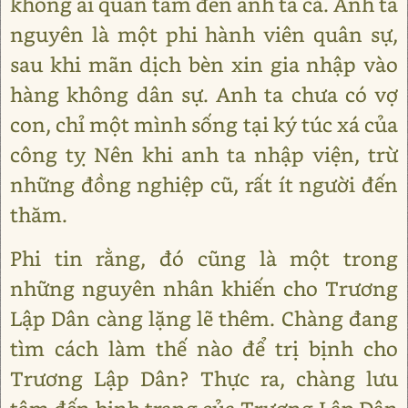
không ai quan tâm đến anh ta cả. Anh ta
nguyên là một phi hành viên quân sự,
sau khi mãn dịch bèn xin gia nhập vào
hàng không dân sự. Anh ta chưa có vợ
con, chỉ một mình sống tại ký túc xá của
công tỵ Nên khi anh ta nhập viện, trừ
những đồng nghiệp cũ, rất ít người đến
thăm.
Phi tin rằng, đó cũng là một trong
những nguyên nhân khiến cho Trương
Lập Dân càng lặng lẽ thêm. Chàng đang
tìm cách làm thế nào để trị bịnh cho
Trương Lập Dân? Thực ra, chàng lưu