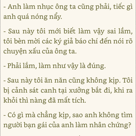
- Anh làm nhục ông ta cũng phải, tiếc gì
anh quá nóng nẩy.
- Sau này tôi mới biết làm vậy sai lầm,
tôi bèn mời các ký giả báo chí đến nói rõ
chuyện xấu của ông ta.
- Phải lắm, làm như vậy là đúng.
- Sau này tôi ăn năn cũng không kịp. Tôi
bị cảnh sát canh tại xưởng bắt đi, khi ra
khỏi thì nàng đã mất tích.
- Có gì mà chẳng kịp, sao anh không tìm
người bạn gái của anh làm nhân chứng?