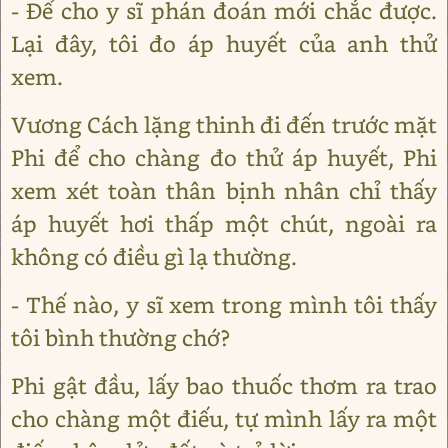
- Để cho y sĩ phán đoán mới chắc được.
Lại đây, tôi đo áp huyết của anh thử
xem.
Vương Cách lặng thinh đi đến trước mặt
Phi để cho chàng đo thử áp huyết, Phi
xem xét toàn thân bịnh nhân chỉ thấy
áp huyết hơi thấp một chút, ngoài ra
không có điều gì lạ thường.
- Thế nào, y sĩ xem trong mình tôi thấy
tôi bình thường chớ?
Phi gật đầu, lấy bao thuốc thơm ra trao
cho chàng một điếu, tự mình lấy ra một