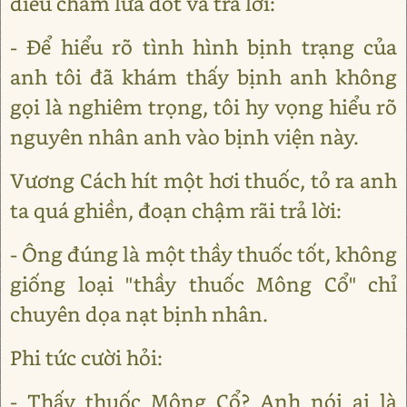
điếu châm lửa đốt và trả lời:
- Để hiểu rõ tình hình bịnh trạng của
anh tôi đã khám thấy bịnh anh không
gọi là nghiêm trọng, tôi hy vọng hiểu rõ
nguyên nhân anh vào bịnh viện này.
Vương Cách hít một hơi thuốc, tỏ ra anh
ta quá ghiền, đoạn chậm rãi trả lời:
- Ông đúng là một thầy thuốc tốt, không
giống loại "thầy thuốc Mông Cổ" chỉ
chuyên dọa nạt bịnh nhân.
Phi tức cười hỏi:
- Thấy thuốc Mông Cổ? Anh nói ai là