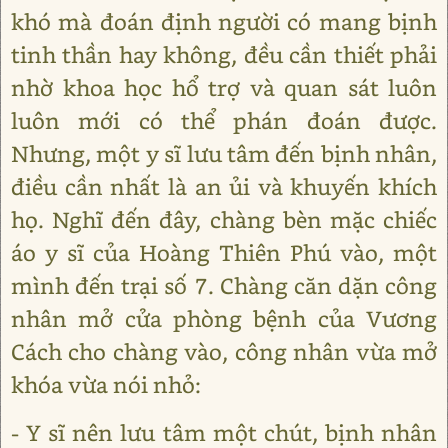
khó mà đoán định người có mang bịnh
tinh thần hay không, đều cần thiết phải
nhờ khoa học hổ trợ và quan sát luôn
luôn mới có thể phán đoán được.
Nhưng, một y sĩ lưu tâm đến bịnh nhân,
điều cần nhất là an ủi và khuyến khích
họ. Nghĩ đến đây, chàng bèn mặc chiếc
áo y sĩ của Hoàng Thiên Phú vào, một
mình đến trại số 7. Chàng căn dặn công
nhân mở cửa phòng bệnh của Vương
Cách cho chàng vào, công nhân vừa mở
khóa vừa nói nhỏ:
- Y sĩ nên lưu tâm một chút, bịnh nhân