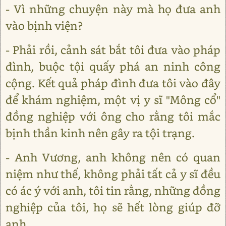
- Vì những chuyện này mà họ đưa anh
vào bịnh viện?
- Phải rồi, cảnh sát bắt tôi đưa vào pháp
đình, buộc tội quấy phá an ninh công
cộng. Kết quả pháp đình đưa tôi vào đây
để khám nghiệm, một vị y sĩ "Mông cổ"
đồng nghiệp với ông cho rằng tôi mắc
bịnh thần kinh nên gây ra tội trạng.
- Anh Vương, anh không nên có quan
niệm như thế, không phải tất cả y sĩ đều
có ác ý với anh, tôi tin rằng, những đồng
nghiệp của tôi, họ sẽ hết lòng giúp đỡ
anh.