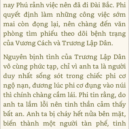
nay Phú rảnh việc nên đã đi Đài Bắc. Phi
quyết định làm những công việc sớm
mai còn đọng lại, nên chàng đến văn
phòng tìm phiếu theo dõi bệnh trạng
của Vương Cách và Trương Lập Dân.
Nguyên bịnh tình của Trương Lập Dân
vô cùng phức tạp, chỉ vì anh ta là người
duy nhất sống sót trong chiếc phi cơ
ngộ nạn, đương lúc phi cơ đụng vào núi
thì chính chàng cầm lái. Phi tin rằng, do
anh ta lầm lỗi nên tinh thần cảm thấy
bất an. Anh ta bị cháy hết nửa bên mặt,
biến thành một người tàn phế, tinh