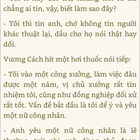
chẳng ai tin, vậy, biết làm sao đây?
- Tôi thì tin anh, chớ không tin người
khác thuật lại, dầu cho họ nói thật hay
dối.
Vương Cách hít một hơi thuốc nói tiếp:
- Tôi vào một công xưởng, làm việc đâu
được một năm, vị chủ xưởng rất tín
nhiệm tôi, cũng như đồng nghiệp đối xử
rất tốt. Vấn đề bắt đầu là tôi để ý và yêu
một nữ công nhân.
- Anh yêu một nữ công nhân là lẽ