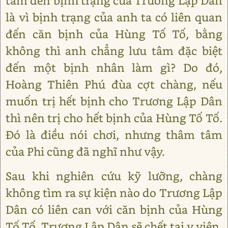
tâm đến bịnh trạng của Trương Lập Dân
là vì bịnh trạng của anh ta có liên quan
đến căn bịnh của Hùng Tố Tố, bằng
không thì anh chẳng lưu tâm đặc biệt
đến một bịnh nhân làm gì? Do đó,
Hoàng Thiên Phú đùa cợt chàng, nếu
muốn trị hết bịnh cho Trương Lập Dân
thì nên trị cho hết bịnh của Hùng Tố Tố.
Đó là điều nói chơi, nhưng thâm tâm
của Phi cũng đã nghĩ như vậy.
Sau khi nghiên cứu kỹ lưỡng, chàng
không tìm ra sự kiện nào do Trương Lập
Dân có liên can với căn bịnh của Hùng
Tố Tố. Trương Lập Dân sẽ chết tại y viện,