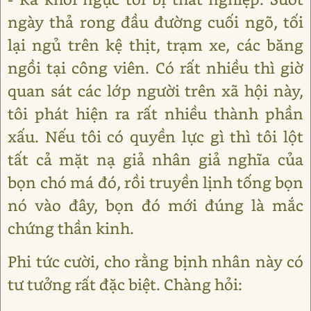
ngày thả rong đầu đường cuối ngõ, tối
lại ngủ trên kệ thịt, trạm xe, các băng
ngồi tại công viên. Có rất nhiều thì giờ
quan sát các lớp người trên xã hội này,
tôi phát hiện ra rất nhiều thành phần
xấu. Nếu tôi có quyền lực gì thì tôi lột
tất cả mặt nạ giả nhân giả nghĩa của
bọn chó má đó, rồi truyền lịnh tống bọn
nó vào đây, bọn đó mới đúng là mắc
chứng thần kinh.
Phi tức cười, cho rằng bịnh nhân này có
tư tưởng rất đặc biệt. Chàng hỏi: