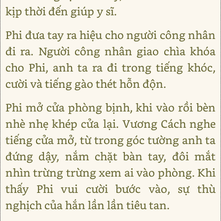
kịp thời đến giúp y sĩ.
Phi đưa tay ra hiệu cho người công nhân
đi ra. Người công nhân giao chìa khóa
cho Phi, anh ta ra đi trong tiếng khóc,
cười và tiếng gào thét hỗn độn.
Phi mở cửa phòng bịnh, khi vào rồi bèn
nhè nhẹ khép cửa lại. Vương Cách nghe
tiếng cửa mở, từ trong góc tường anh ta
đứng dậy, nắm chặt bàn tay, đôi mắt
nhìn trừng trừng xem ai vào phòng. Khi
thấy Phi vui cười bước vào, sự thù
nghịch của hắn lần lần tiêu tan.