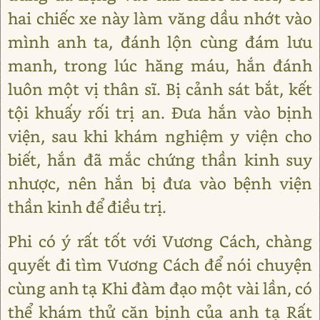
hai chiếc xe này làm văng dầu nhớt vào
mình anh ta, đánh lộn cùng đám lưu
manh, trong lúc hăng máu, hắn đánh
luôn một vị thân sĩ. Bị cảnh sát bắt, kết
tội khuấy rối trị an. Đưa hắn vào bịnh
viện, sau khi khám nghiệm y viện cho
biết, hắn đã mắc chứng thần kinh suy
nhược, nên hắn bị đưa vào bệnh viện
thần kinh để điều trị.
Phi có ý rất tốt với Vương Cách, chàng
quyết đi tìm Vương Cách để nói chuyện
cùng anh tạ Khi đàm đạo một vài lần, có
thể khám thử căn bịnh của anh tạ Rất