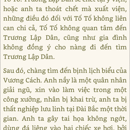
hoặc anh ta thoát chết mà xuất viện,
những điều đó đối với Tố Tố không liên
can chi cả, Tố Tố không quan tâm đến
Trương Lập Dân, cũng như gia đình
không đồng ý cho nàng đi đến tìm
Trương Lập Dân.
Sau đó, chàng tìm đến bịnh lịch biểu của
Vương Cách. Anh nầy là một quân nhân
giải ngũ, xin vào làm việc trong một
công xưởng, nhân bị khai trừ, anh ta bị
thất nghiệp lưu linh tại Đài Bắc một thời
gian. Anh ta gây tai họa không ngớt,
dùng đá liệng vào hai chiếc xe hơi, bởi