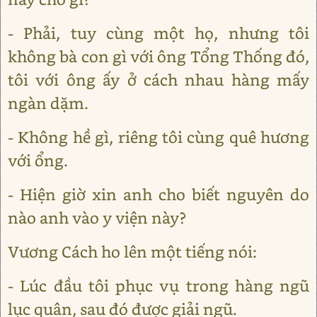
- Phải, tuy cùng một họ, nhưng tôi
không bà con gì với ông Tổng Thống đó,
tôi với ông ấy ở cách nhau hàng mấy
ngàn dặm.
- Không hề gì, riêng tôi cùng quê hương
với ổng.
- Hiện giờ xin anh cho biết nguyên do
nào anh vào y viện này?
Vương Cách ho lên một tiếng nói:
- Lúc đầu tôi phục vụ trong hàng ngũ
lục quân, sau đó được giải ngũ.