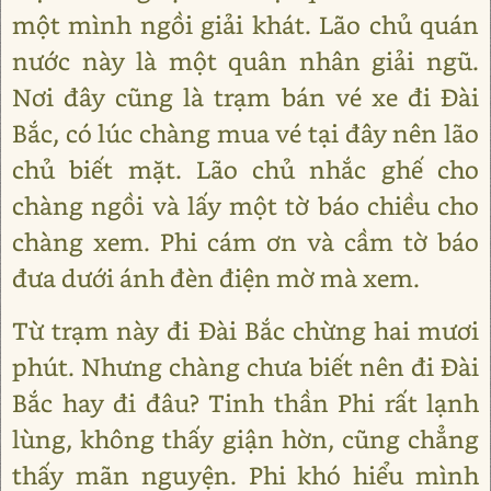
một mình ngồi giải khát. Lão chủ quán
nước này là một quân nhân giải ngũ.
Nơi đây cũng là trạm bán vé xe đi Đài
Bắc, có lúc chàng mua vé tại đây nên lão
chủ biết mặt. Lão chủ nhắc ghế cho
chàng ngồi và lấy một tờ báo chiều cho
chàng xem. Phi cám ơn và cầm tờ báo
đưa dưới ánh đèn điện mờ mà xem.
Từ trạm này đi Đài Bắc chừng hai mươi
phút. Nhưng chàng chưa biết nên đi Đài
Bắc hay đi đâu? Tinh thần Phi rất lạnh
lùng, không thấy giận hờn, cũng chẳng
thấy mãn nguyện. Phi khó hiểu mình