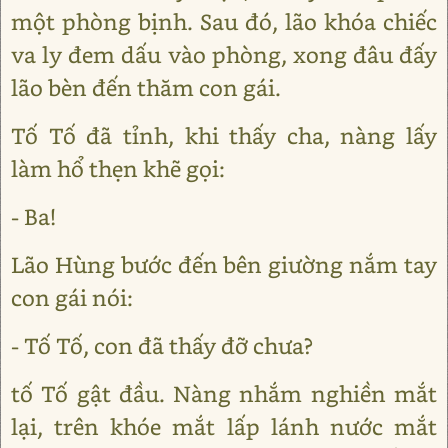
một phòng bịnh. Sau đó, lão khóa chiếc
va ly đem dấu vào phòng, xong đâu đấy
lão bèn đến thăm con gái.
Tố Tố đã tỉnh, khi thấy cha, nàng lấy
làm hổ thẹn khẽ gọi:
- Ba!
Lão Hùng bước đến bên giường nắm tay
con gái nói:
- Tố Tố, con đã thấy đỡ chưa?
tố Tố gật đầu. Nàng nhắm nghiền mắt
lại, trên khóe mắt lấp lánh nước mắt