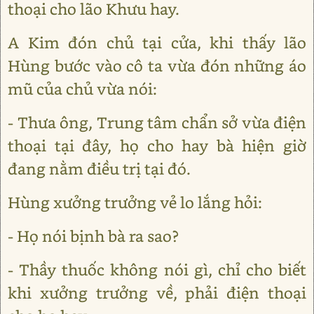
thoại cho lão Khưu hay.
A Kim đón chủ tại cửa, khi thấy lão
Hùng bước vào cô ta vừa đón những áo
mũ của chủ vừa nói:
- Thưa ông, Trung tâm chẩn sở vừa điện
thoại tại đây, họ cho hay bà hiện giờ
đang nằm điều trị tại đó.
Hùng xưởng trưởng vẻ lo lắng hỏi:
- Họ nói bịnh bà ra sao?
- Thầy thuốc không nói gì, chỉ cho biết
khi xưởng trưởng về, phải điện thoại