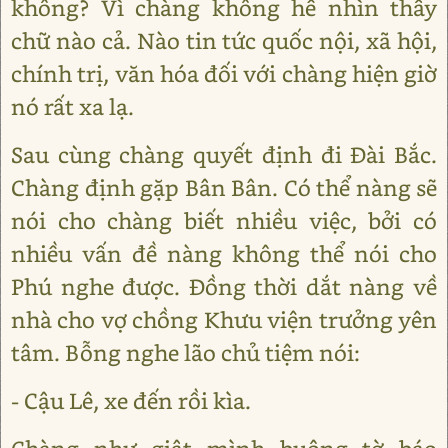
không? Vì chàng không hề nhìn thấy
chữ nào cả. Nào tin tức quốc nội, xã hội,
chính trị, văn hóa đối với chàng hiện giờ
nó rất xa lạ.
Sau cùng chàng quyết định đi Đài Bắc.
Chàng định gặp Bân Bân. Có thể nàng sẽ
nói cho chàng biết nhiều việc, bởi có
nhiều vấn đề nàng không thể nói cho
Phú nghe được. Đồng thời dắt nàng về
nhà cho vợ chồng Khưu viện trưởng yên
tâm. Bỗng nghe lão chủ tiệm nói:
- Cậu Lê, xe đến rồi kìa.