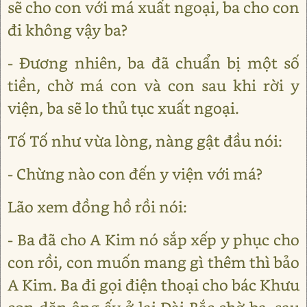
sẽ cho con với má xuất ngoại, ba cho con
đi không vậy ba?
- Đương nhiên, ba đã chuẩn bị một số
tiền, chờ má con và con sau khi rời y
viện, ba sẽ lo thủ tục xuất ngoại.
Tố Tố như vừa lòng, nàng gật đầu nói:
- Chừng nào con đến y viện với má?
Lão xem đồng hồ rồi nói:
- Ba đã cho A Kim nó sắp xếp y phục cho
con rồi, con muốn mang gì thêm thì bảo
A Kim. Ba đi gọi điện thoại cho bác Khưu