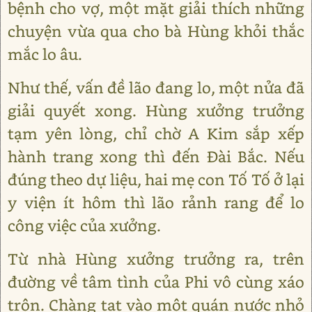
bệnh cho vợ, một mặt giải thích những
chuyện vừa qua cho bà Hùng khỏi thắc
mắc lo âu.
Như thế, vấn đề lão đang lo, một nửa đã
giải quyết xong. Hùng xưởng trưởng
tạm yên lòng, chỉ chờ A Kim sắp xếp
hành trang xong thì đến Đài Bắc. Nếu
đúng theo dự liệu, hai mẹ con Tố Tố ở lại
y viện ít hôm thì lão rảnh rang để lo
công việc của xưởng.
Từ nhà Hùng xưởng trưởng ra, trên
đường về tâm tình của Phi vô cùng xáo
trộn. Chàng tạt vào một quán nước nhỏ