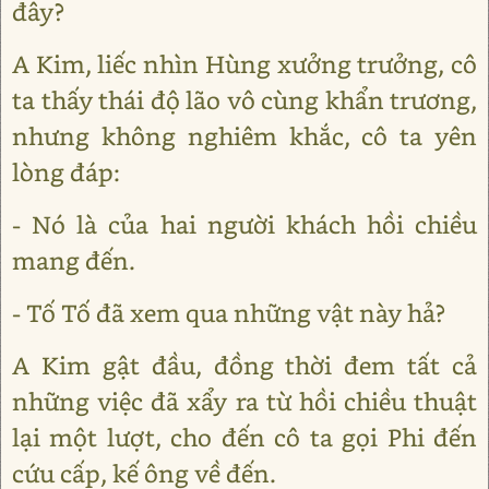
đây?
A Kim, liếc nhìn Hùng xưởng trưởng, cô
ta thấy thái độ lão vô cùng khẩn trương,
nhưng không nghiêm khắc, cô ta yên
lòng đáp:
- Nó là của hai người khách hồi chiều
mang đến.
- Tố Tố đã xem qua những vật này hả?
A Kim gật đầu, đồng thời đem tất cả
những việc đã xẩy ra từ hồi chiều thuật
lại một lượt, cho đến cô ta gọi Phi đến
cứu cấp, kế ông về đến.