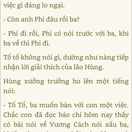
việc gì đáng lo ngại.
- Còn anh Phi đâu rồi ba?
- Phi đi rồi, Phi có nói trước với ba, khi
ba về thì Phi đi.
Tố tố không nói gì, dường như nàng tiếp
nhận lời giải thích của lão Hùng.
Hùng xưởng trưởng ho lên một tiếng
nói:
- Tố Tố, ba muốn bàn với con một việc.
Chắc con đã đọc báo chí hôm nay thấy
có bài nói về Vương Cách nói xấu ba,