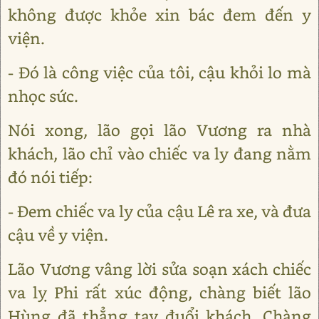
không được khỏe xin bác đem đến y
viện.
- Đó là công việc của tôi, cậu khỏi lo mà
nhọc sức.
Nói xong, lão gọi lão Vương ra nhà
khách, lão chỉ vào chiếc va ly đang nằm
đó nói tiếp:
- Đem chiếc va ly của cậu Lê ra xe, và đưa
cậu về y viện.
Lão Vương vâng lời sửa soạn xách chiếc
va lỵ Phi rất xúc động, chàng biết lão
Hùng đã thẳng tay đuổi khách. Chàng