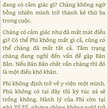
đang có cảm giác gì? Chàng không ngờ
bỗng nhiên mình trở thành kẻ thứ ba
trong cuộc.
Chàng có cảm giác như đã mất mát điều
gì? Có thể Phi không mất gì cả, cũng có
thể chàng đã mất tất cả. Tâm trạng
chàng đang nghĩ đến vấn đề gặp Bân
Bân. Nếu Bân Bân chất vấn chàng thì đó
là một điều khó khăn.
Phi không định trở về y viện một mình.
Phú không có tại đây thì ký túc xá sẽ
trống không. Hành lý của Phi còn tại
nhà Tố Tố, nhưng chàng không nghĩ trở