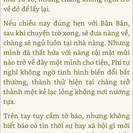
về đó để lấy lại.
Nếu chiều nay đúng hẹn với Bân Bân,
sau khi chuyện trò xong, sẽ đưa nàng về,
chàng sẽ ngủ luôn tại nhà nàng. Nhưng
mình đã thất hứa với nàng rồi mặt mũi
nào trở về đây một mình cho tiện, Phi tự
nghĩ không ngờ tình hình biến đổi bất
thường, thành thử hiện tại chàng trở
thành một kẻ lạc lỏng không nơi nương
tựa.
Trên tay tuy cầm tờ báo, nhưng không
biết báo có tin thời sự hay xã hội gì mới