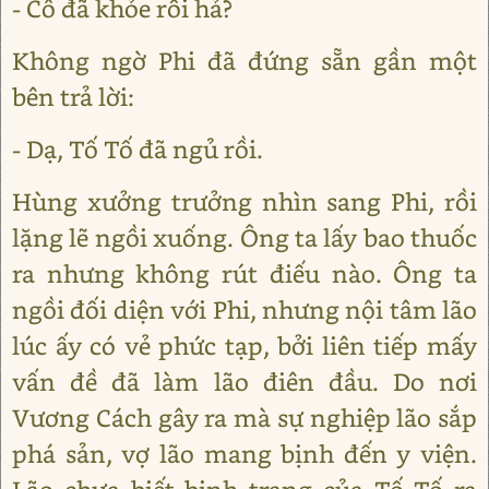
- Cô đã khỏe rồi hả?
Không ngờ Phi đã đứng sẵn gần một
bên trả lời:
- Dạ, Tố Tố đã ngủ rồi.
Hùng xưởng trưởng nhìn sang Phi, rồi
lặng lẽ ngồi xuống. Ông ta lấy bao thuốc
ra nhưng không rút điếu nào. Ông ta
ngồi đối diện với Phi, nhưng nội tâm lão
lúc ấy có vẻ phức tạp, bởi liên tiếp mấy
vấn đề đã làm lão điên đầu. Do nơi
Vương Cách gây ra mà sự nghiệp lão sắp
phá sản, vợ lão mang bịnh đến y viện.