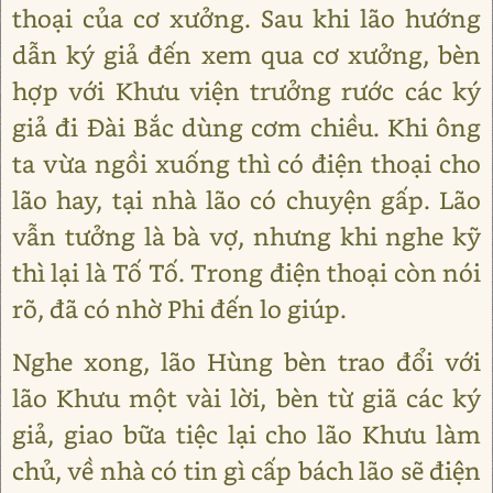
thoại của cơ xưởng. Sau khi lão hướng
dẫn ký giả đến xem qua cơ xưởng, bèn
hợp với Khưu viện trưởng rước các ký
giả đi Đài Bắc dùng cơm chiều. Khi ông
ta vừa ngồi xuống thì có điện thoại cho
lão hay, tại nhà lão có chuyện gấp. Lão
vẫn tưởng là bà vợ, nhưng khi nghe kỹ
thì lại là Tố Tố. Trong điện thoại còn nói
rõ, đã có nhờ Phi đến lo giúp.
Nghe xong, lão Hùng bèn trao đổi với
lão Khưu một vài lời, bèn từ giã các ký
giả, giao bữa tiệc lại cho lão Khưu làm
chủ, về nhà có tin gì cấp bách lão sẽ điện