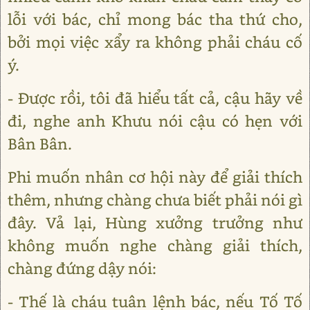
lỗi với bác, chỉ mong bác tha thứ cho,
bởi mọi việc xẩy ra không phải cháu cố
ý.
- Được rồi, tôi đã hiểu tất cả, cậu hãy về
đi, nghe anh Khưu nói cậu có hẹn với
Bân Bân.
Phi muốn nhân cơ hội này để giải thích
thêm, nhưng chàng chưa biết phải nói gì
đây. Vả lại, Hùng xưởng trưởng như
không muốn nghe chàng giải thích,
chàng đứng dậy nói:
- Thế là cháu tuân lệnh bác, nếu Tố Tố