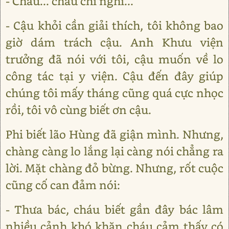
- Cháu... cháu chỉ nghĩ...
- Cậu khỏi cần giải thích, tôi không bao
giờ dám trách cậu. Anh Khưu viện
trưởng đã nói với tôi, cậu muốn về lo
công tác tại y viện. Cậu đến đây giúp
chúng tôi mấy tháng cũng quá cực nhọc
rồi, tôi vô cùng biết ơn cậu.
Phi biết lão Hùng đã giận mình. Nhưng,
chàng càng lo lắng lại càng nói chẳng ra
lời. Mặt chàng đỏ bừng. Nhưng, rốt cuộc
cũng cố can đảm nói:
- Thưa bác, cháu biết gần đây bác lâm
nhiều cảnh khó khăn cháu cảm thấy có