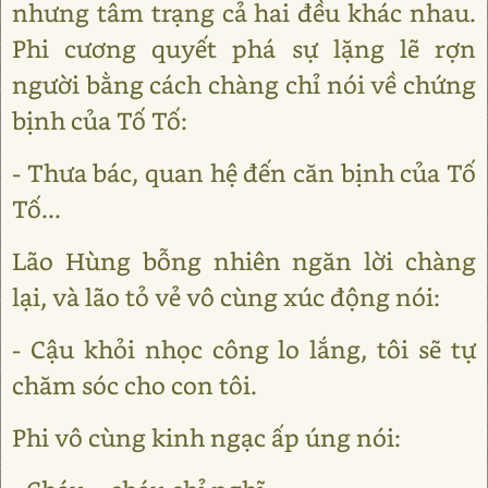
nhưng tâm trạng cả hai đều khác nhau.
Phi cương quyết phá sự lặng lẽ rợn
người bằng cách chàng chỉ nói về chứng
bịnh của Tố Tố:
- Thưa bác, quan hệ đến căn bịnh của Tố
Tố...
Lão Hùng bỗng nhiên ngăn lời chàng
lại, và lão tỏ vẻ vô cùng xúc động nói:
- Cậu khỏi nhọc công lo lắng, tôi sẽ tự
chăm sóc cho con tôi.
Phi vô cùng kinh ngạc ấp úng nói: