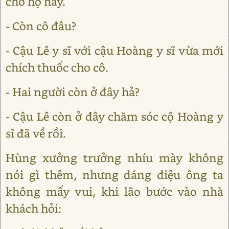
cho họ hay.
- Còn cô đâu?
- Cậu Lê y sĩ với cậu Hoàng y sĩ vừa mới
chích thuốc cho cô.
- Hai người còn ở đây hả?
- Cậu Lê còn ở đây chăm sóc cộ Hoàng y
sĩ đã về rồi.
Hùng xưởng trưởng nhíu mày không
nói gì thêm, nhưng dáng điệu ông ta
không mấy vui, khi lão bước vào nhà
khách hỏi: