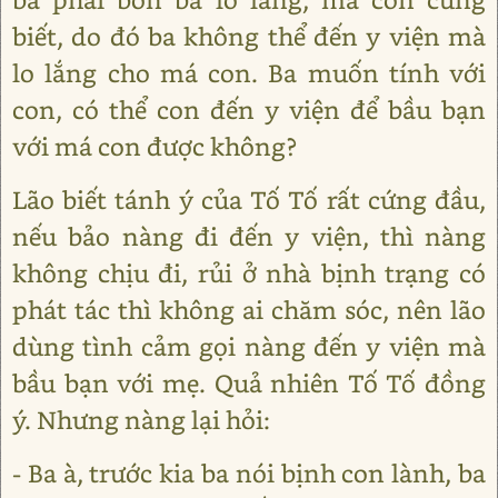
biết, do đó ba không thể đến y viện mà
lo lắng cho má con. Ba muốn tính với
con, có thể con đến y viện để bầu bạn
với má con được không?
Lão biết tánh ý của Tố Tố rất cứng đầu,
nếu bảo nàng đi đến y viện, thì nàng
không chịu đi, rủi ở nhà bịnh trạng có
phát tác thì không ai chăm sóc, nên lão
dùng tình cảm gọi nàng đến y viện mà
bầu bạn với mẹ. Quả nhiên Tố Tố đồng
ý. Nhưng nàng lại hỏi:
- Ba à, trước kia ba nói bịnh con lành, ba