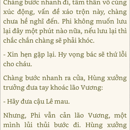
Chàng bước nhanh đi, tâm thần vô cùng
xúc động, vấn đề xáo trộn này, chàng
chưa hề nghĩ đến. Phi không muốn lưu
lại đây một phút nào nữa, nếu lưu lại thì
chắc chắn chàng sẽ phải khóc.
- Xin hẹn gặp lại. Hy vọng bác sẽ thứ lỗi
cho cháu.
Chàng bước nhanh ra cửa, Hùng xưởng
trưởng đưa tay khoác lão Vương:
- Hãy đưa cậu Lê mau.
Nhưng, Phi vẫn cản lão Vương, một
mình lủi thủi bước đi. Hùng xưởng