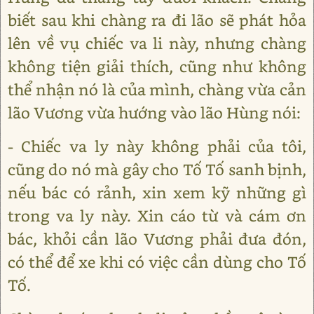
biết sau khi chàng ra đi lão sẽ phát hỏa
lên về vụ chiếc va li này, nhưng chàng
không tiện giải thích, cũng như không
thể nhận nó là của mình, chàng vừa cản
lão Vương vừa hướng vào lão Hùng nói:
- Chiếc va ly này không phải của tôi,
cũng do nó mà gây cho Tố Tố sanh bịnh,
nếu bác có rảnh, xin xem kỹ những gì
trong va ly này. Xin cáo từ và cám ơn
bác, khỏi cần lão Vương phải đưa đón,
có thể để xe khi có việc cần dùng cho Tố
Tố.