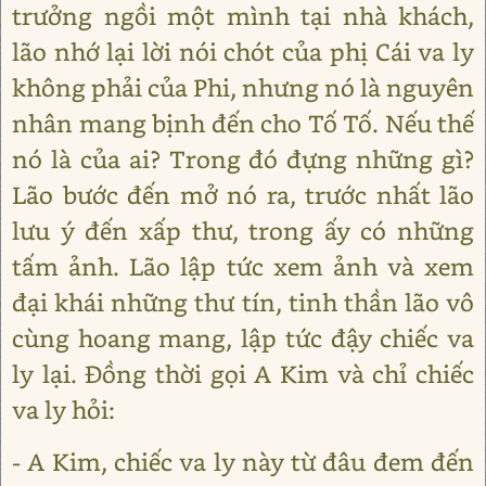
trưởng ngồi một mình tại nhà khách,
lão nhớ lại lời nói chót của phị Cái va ly
không phải của Phi, nhưng nó là nguyên
nhân mang bịnh đến cho Tố Tố. Nếu thế
nó là của ai? Trong đó đựng những gì?
Lão bước đến mở nó ra, trước nhất lão
lưu ý đến xấp thư, trong ấy có những
tấm ảnh. Lão lập tức xem ảnh và xem
đại khái những thư tín, tinh thần lão vô
cùng hoang mang, lập tức đậy chiếc va
ly lại. Đồng thời gọi A Kim và chỉ chiếc
va ly hỏi:
- A Kim, chiếc va ly này từ đâu đem đến