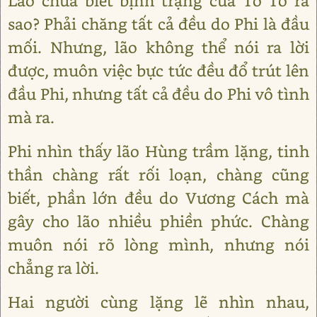
Lão chưa biết bịnh trạng của Tố Tố ra
sao? Phải chăng tất cả đều do Phi là đầu
mối. Nhưng, lão không thể nói ra lời
được, muôn việc bực tức đều đổ trút lên
đầu Phi, nhưng tất cả đều do Phi vô tình
mà ra.
Phi nhìn thấy lão Hùng trầm lặng, tinh
thần chàng rất rối loạn, chàng cũng
biết, phần lớn đều do Vương Cách mà
gây cho lão nhiều phiền phức. Chàng
muôn nói rõ lòng mình, nhưng nói
chẳng ra lời.
Hai người cùng lặng lẽ nhìn nhau,