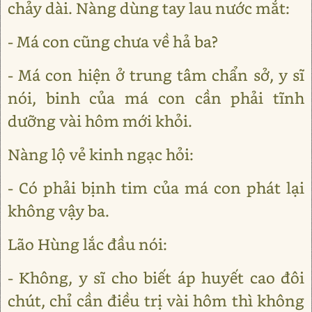
chảy dài. Nàng dùng tay lau nước mắt:
- Má con cũng chưa về hả ba?
- Má con hiện ở trung tâm chẩn sở, y sĩ
nói, binh của má con cần phải tĩnh
dưỡng vài hôm mới khỏi.
Nàng lộ vẻ kinh ngạc hỏi:
- Có phải bịnh tim của má con phát lại
không vậy ba.
Lão Hùng lắc đầu nói:
- Không, y sĩ cho biết áp huyết cao đôi
chút, chỉ cần điều trị vài hôm thì không