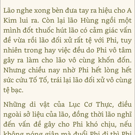
Lão nghe xong bèn đưa tay ra hiệu cho A
Kim lui ra. Còn lại lão Hùng ngồi một
mình đốt thuốc hút lão có cảm giác vấn
đề vừa rồi lão đối xử rất tệ với Phi, tuy
nhiên trong hay việc đều do Phi vô tâm
gây ra làm cho lão vô cùng khốn đốn.
Nhưng chiều nay nhờ Phi hết lòng hết
sức cứu Tố Tố, trái lại lão đối xử vô cùng
tệ bạc.
Những di vật của Lục Cơ Thực, điều
ngoài sở liệu của lão, đồng thời lão nghĩ
đến vấn đề gây cho Phi khó chịu, nếu
không nóng giận mà đuổi Phi đi thì Phi