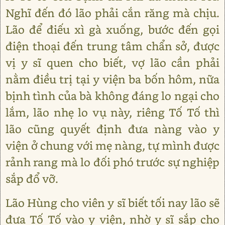
Nghĩ đến đó lão phải cắn răng mà chịu.
Lão để điếu xì gà xuống, bước đến gọi
điện thoại đến trung tâm chẩn sở, được
vị y sĩ quen cho biết, vợ lão cần phải
nằm điều trị tại y viện ba bốn hôm, nữa
bịnh tình của bà không đáng lo ngại cho
lắm, lão nhẹ lo vụ này, riêng Tố Tố thì
lão cũng quyết định đưa nàng vào y
viện ở chung với mẹ nàng, tự mình được
rảnh rang mà lo đối phó trước sự nghiệp
sắp đổ vỡ.
Lão Hùng cho viên y sĩ biết tối nay lão sẽ
đưa Tố Tố vào y viện, nhờ y sĩ sắp cho