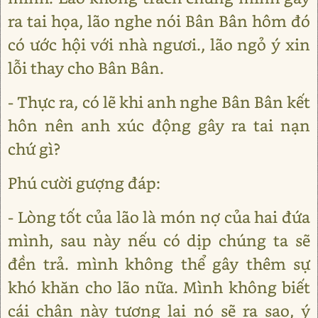
ra tai họa, lão nghe nói Bân Bân hôm đó
có ước hội với nhà ngươi., lão ngỏ ý xin
lỗi thay cho Bân Bân.
- Thực ra, có lẽ khi anh nghe Bân Bân kết
hôn nên anh xúc động gây ra tai nạn
chứ gì?
Phú cười gượng đáp:
- Lòng tốt của lão là món nợ của hai đứa
mình, sau này nếu có dịp chúng ta sẽ
đền trả. mình không thể gây thêm sự
khó khăn cho lão nữa. Mình không biết
cái chân này tương lai nó sẽ ra sao, ý