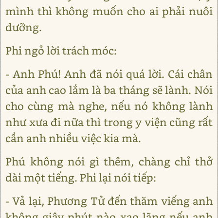
mình thì không muốn cho ai phải nuôi
dưỡng.
Phi ngỏ lời trách móc:
- Anh Phú! Anh đã nói quá lời. Cái chân
của anh cao lắm là ba tháng sẽ lành. Nói
cho cùng mà nghe, nếu nó không lành
như xưa đi nữa thì trong y viện cũng rất
cần anh nhiều việc kia mà.
Phú không nói gì thêm, chàng chỉ thở
dài một tiếng. Phi lại nói tiếp:
- Vả lại, Phương Tử đến thăm viếng anh
không giây phút nào xao lãng nếu anh