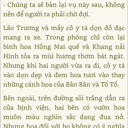
- Chúng ta sẽ bàn lại vụ này sau, không
nên để người ta phải chờ đợi.
Lão Trương và mấy cô y tá dọn đồ đạc
mang ra xe. Trong phòng chỉ còn lại
bình hoa Hồng Mai quế và Khang nải
Hinh tỏa ra mùi hương thơm bát ngát.
Nhưng khi hai người vừa ra đi, cô y tá
vào dọn dẹp và đem hoa tươi vào thay
những cánh hoa của Bân Bân và Tố Tố.
Bên ngoài, trên đường sỏi trắng dẫn ra
cửa bịnh viện, hai bên có vườn hoa
muôn màu nghìn sắc đang đua nở.
Nhưng hoa đối với họ không có ý nghĩa