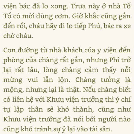
viện bác đã lo xong. Trưa này ở nhà Tố
Tố có mời dùng cơm. Giờ khắc cũng gần
đến rồi, cháu hãy đi lo tiếp Phú, bác ra xe
chờ cháu.
Con đường từ nhà khách của y viện đến
phòng của chàng rất gần, nhưng Phi trở
lại rất lâu, lòng chàng cảm thấy nỗi
mừng vui lẫn lộn. Chàng tưởng là
mộng, nhưng lại là thật. Nếu chàng biết
có liên hệ với Khưu viện trưởng thì ý chí
tự lập thân sẽ khó thành, cũng như
Khưu viện trưởng đã nói bởi người nào
cũng khó tránh sự ỷ lại vào tài sản.