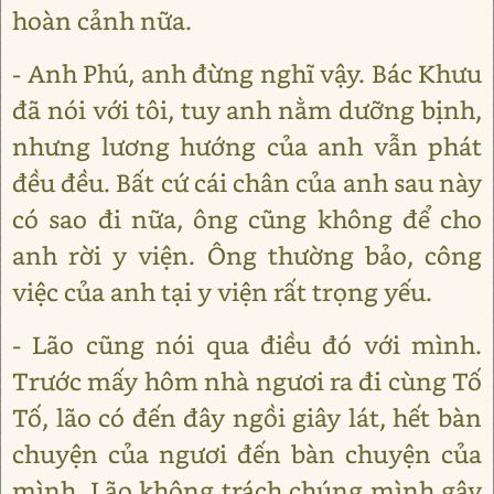
hoàn cảnh nữa.
- Anh Phú, anh đừng nghĩ vậy. Bác Khưu
đã nói với tôi, tuy anh nằm dưỡng bịnh,
nhưng lương hướng của anh vẫn phát
đều đều. Bất cứ cái chân của anh sau này
có sao đi nữa, ông cũng không để cho
anh rời y viện. Ông thường bảo, công
việc của anh tại y viện rất trọng yếu.
- Lão cũng nói qua điều đó với mình.
Trước mấy hôm nhà ngươi ra đi cùng Tố
Tố, lão có đến đây ngồi giây lát, hết bàn
chuyện của ngươi đến bàn chuyện của
mình. Lão không trách chúng mình gây