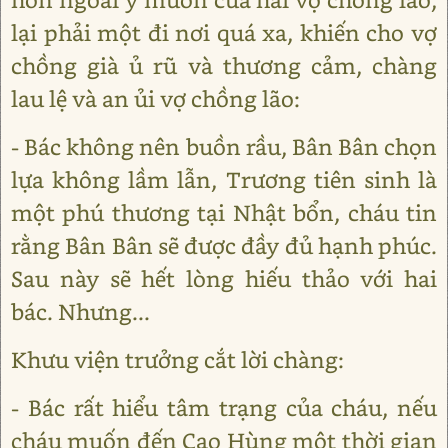
lại phải một đi nơi quá xa, khiến cho vợ
chồng già ủ rũ và thương cảm, chàng
lau lệ và an ủi vợ chồng lão:
- Bác không nên buồn rầu, Bân Bân chọn
lựa không lầm lẫn, Trương tiên sinh là
một phú thương tại Nhật bổn, cháu tin
rằng Bân Bân sẽ được đầy đủ hạnh phúc.
Sau này sẽ hết lòng hiếu thảo với hai
bác. Nhưng...
Khưu viện trưởng cắt lời chàng:
- Bác rất hiểu tâm trạng của cháu, nếu
cháu muốn đến Cao Hùng một thời gian