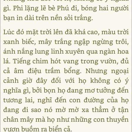
gì. Phi lặng lẽ bè Phú đi, bóng hai người
bạn in dài trên nền sỏi trắng.
Lúc đó mặt trời lên đã khá cao, màu trời
xanh biếc, mây trắng ngập ngừng trôi,
ánh nắng lung linh xuyên qua ngàn hoa
lá. Tiếng chim hót vang trong vườn, đủ
cả âm điệu trầm bổng. Nhưng ngoại
cảnh giờ đây đối với họ không có ý
nghĩa gì, bởi bọn họ đang mơ tưởng đến
tương lai, nghĩ đến con đường của họ
đang đi sao nó mờ mờ xa thẳm ở tận
chân mây mà họ như những con thuyền
vươn buồm ra biển cả.