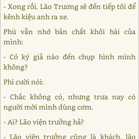
- Xong rồi. Lão Trương sẽ đến tiếp tôi để
kênh kiệu anh ra xe.
Phú vẫn nhớ bản chất khôi hài của
mình:
- Có ký giả nào đến chụp hình mình
không?
Phi cười nói:
- Chắc không có, nhưng trưa nay có
người mời mình dùng cơm.
- Ai? Lão viện trưởng hả?
- Lão viện trưởng cũng là khách, lão