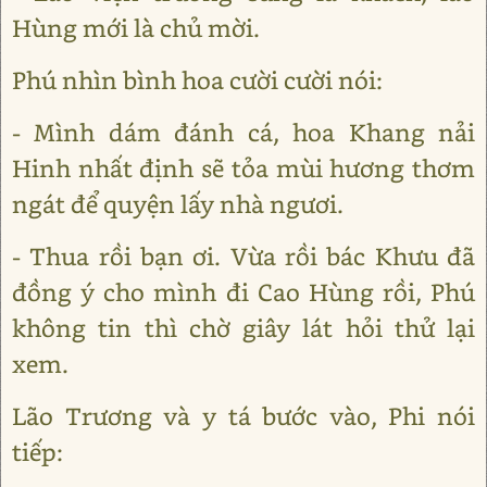
Hùng mới là chủ mời.
Phú nhìn bình hoa cười cười nói:
- Mình dám đánh cá, hoa Khang nải
Hinh nhất định sẽ tỏa mùi hương thơm
ngát để quyện lấy nhà ngươi.
- Thua rồi bạn ơi. Vừa rồi bác Khưu đã
đồng ý cho mình đi Cao Hùng rồi, Phú
không tin thì chờ giây lát hỏi thử lại
xem.
Lão Trương và y tá bước vào, Phi nói
tiếp: