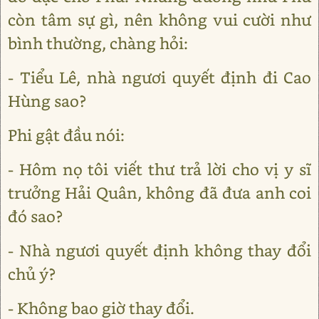
còn tâm sự gì, nên không vui cười như
bình thường, chàng hỏi:
- Tiểu Lê, nhà ngươi quyết định đi Cao
Hùng sao?
Phi gật đầu nói:
- Hôm nọ tôi viết thư trả lời cho vị y sĩ
trưởng Hải Quân, không đã đưa anh coi
đó sao?
- Nhà ngươi quyết định không thay đổi
chủ ý?
- Không bao giờ thay đổi.