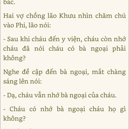
bác.
Hai vợ chồng lão Khưu nhìn chăm chú
vào Phi, lão nói:
- Sau khi cháu đến y viện, cháu còn nhớ
cháu đã nói cháu có bà ngoại phải
không?
Nghe đề cập đến bà ngoại, mắt chàng
sáng lên nói:
- Dạ, cháu vẫn nhớ bà ngoại của cháu.
- Cháu có nhớ bà ngoại cháu họ gì
không?