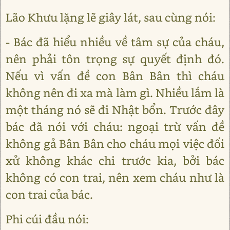
Lão Khưu lặng lẽ giây lát, sau cùng nói:
- Bác đã hiểu nhiều về tâm sự của cháu,
nên phải tôn trọng sự quyết định đó.
Nếu vì vấn đề con Bân Bân thì cháu
không nên đi xa mà làm gì. Nhiều lắm là
một tháng nó sẽ đi Nhật bổn. Trước đây
bác đã nói với cháu: ngoại trừ vấn đề
không gả Bân Bân cho cháu mọi việc đối
xử không khác chi trước kia, bởi bác
không có con trai, nên xem cháu như là
con trai của bác.
Phi cúi đầu nói: