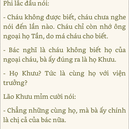
Phi lắc đầu nói:
- Cháu không được biết, cháu chưa nghe
nói đến lần nào. Cháu chỉ còn nhớ ông
ngoại họ Tần, do má cháu cho biết.
- Bác nghĩ là cháu không biết họ của
ngoại cháu, bà ấy đúng ra là họ Khưu.
- Họ Khưu? Tức là cùng họ với viện
trưởng?
Lão Khưu mỉm cười nói:
- Chẳng những cùng họ, mà bà ấy chính
là chị cả của bác nữa.