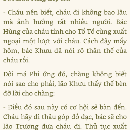
- Cháu nên biết, cháu đi không bao lâu
mà ảnh hưởng rất nhiều người. Bác
Hùng của cháu tính cho Tố Tố cùng xuất
ngoại một lượt với cháu. Cách đây mấy
hôm, bác Khưu đã nói rõ thân thế của
cháu rồi.
Đôi má Phi ửng đỏ, chàng không biết
nói sao cho phải, lão Khưu thấy thế bèn
đỡ lời cho chàng:
- Điều đó sau này có cơ hội sẽ bàn đến.
Cháu hãy đi thâu góp đồ đạc, bác sẽ cho
lão Trương đưa cháu đi. Thủ tục xuất