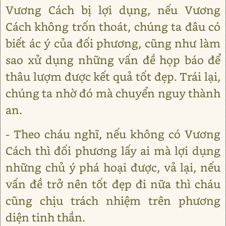
Vương Cách bị lợi dụng, nếu Vương
Cách không trốn thoát, chúng ta đâu có
biết ác ý của đối phương, cũng như làm
sao xử dụng những vấn đề họp báo để
thâu lượm được kết quả tốt đẹp. Trái lại,
chúng ta nhờ đó mà chuyển nguy thành
an.
- Theo cháu nghĩ, nếu không có Vương
Cách thì đối phương lấy ai mà lợi dụng
những chủ ý phá hoại được, vả lại, nếu
vấn đề trở nên tốt đẹp đi nữa thì cháu
cũng chịu trách nhiệm trên phương
diện tinh thần.