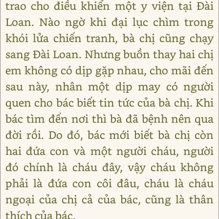
trao cho điều khiển một y viện tại Đài
Loan. Nào ngờ khi đại lục chìm trong
khói lửa chiến tranh, bà chị cũng chạy
sang Đài Loan. Nhưng buồn thay hai chị
em không có dịp gặp nhau, cho mãi đến
sau này, nhân một dịp may có người
quen cho bác biết tin tức của bà chị. Khi
bác tìm đến nơi thì bà đã bệnh nên qua
đời rồi. Do đó, bác mới biết bà chị còn
hai đứa con và một người cháu, người
đó chính là cháu đây, vậy cháu không
phải là đứa con côi đâu, cháu là cháu
ngoại của chị cả của bác, cũng là thân
thích của bác.