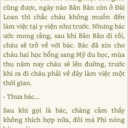
cũng được, ngày nào Bân Bân còn ở Đài
Loan thì chắc cháu không muốn đến
làm việc tại y viện như trước. Nhưng bác
ước mong rằng, sau khi Bân Bân đi rồi,
cháu sẽ trở về với bác. Bác đã xin cho
cháu hai học bổng sang Mỹ du học, mùa
thu năm nay cháu sẽ lên đường, trước
khi ra đi cháu phải về đây làm việc một
thời gian.
- Thưa bác...
Sau khi gọi là bác, chàng cảm thấy
không thích hợp nữa, đôi má Phi nóng