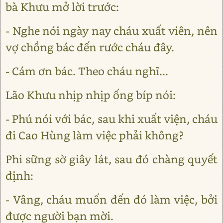
bà Khưu mở lời trước:
- Nghe nói ngày nay cháu xuất viên, nên
vợ chồng bác đến rước cháu đây.
- Cám ơn bác. Theo cháu nghĩ...
Lão Khưu nhịp nhịp ống bíp nói:
- Phú nói với bác, sau khi xuất viện, cháu
đi Cao Hùng làm việc phải không?
Phi sững sờ giây lát, sau đó chàng quyết
định:
- Vâng, cháu muốn đến đó làm việc, bởi
được người bạn mời.