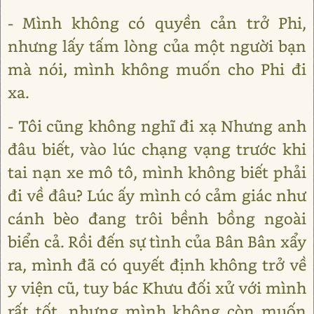
- Mình không có quyền cản trở Phi,
nhưng lấy tấm lòng của một người bạn
mà nói, mình không muốn cho Phi đi
xa.
- Tôi cũng không nghĩ đi xạ Nhưng anh
đâu biết, vào lúc chạng vạng trước khi
tai nạn xe mô tô, mình không biết phải
đi về đâu? Lúc ấy mình có cảm giác như
cánh bèo đang trôi bềnh bồng ngoài
biển cả. Rồi đến sự tình của Bân Bân xẩy
ra, mình đã có quyết định không trở về
y viện cũ, tuy bác Khưu đối xử với mình
rất tốt, nhưng mình không còn muốn