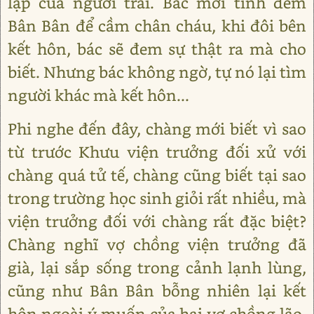
lập của người trai. Bác mới tính đem
Bân Bân để cầm chân cháu, khi đôi bên
kết hôn, bác sẽ đem sự thật ra mà cho
biết. Nhưng bác không ngờ, tự nó lại tìm
người khác mà kết hôn...
Phi nghe đến đây, chàng mới biết vì sao
từ trước Khưu viện trưởng đối xử với
chàng quá tử tế, chàng cũng biết tại sao
trong trường học sinh giỏi rất nhiều, mà
viện trưởng đối với chàng rất đặc biệt?
Chàng nghĩ vợ chồng viện trưởng đã
già, lại sắp sống trong cảnh lạnh lùng,
cũng như Bân Bân bỗng nhiên lại kết
hôn ngoài ý muốn của hai vợ chồng lão,