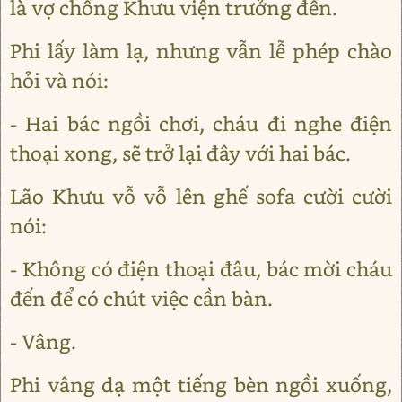
là vợ chồng Khưu viện trưởng đến.
Phi lấy làm lạ, nhưng vẫn lễ phép chào
hỏi và nói:
- Hai bác ngồi chơi, cháu đi nghe điện
thoại xong, sẽ trở lại đây với hai bác.
Lão Khưu vỗ vỗ lên ghế sofa cười cười
nói:
- Không có điện thoại đâu, bác mời cháu
đến để có chút việc cần bàn.
- Vâng.
Phi vâng dạ một tiếng bèn ngồi xuống,