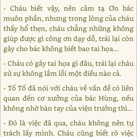
- Cháu biết vậy, nên cảm tạ Ơn bác
muôn phần, nhưng trong lòng của cháu
thấy hổ thẹn, cháu chẳng những không
giúp được gì công ơn dạy dỗ, trái lại còn
gây cho bác không biết bao tai họa...
- Cháu có gây tai họa gì đâu, trái lại cháu
xử sự không lầm lỗi một điều nào cả.
- Tố Tố đã nói với cháu về vấn đề có liên
quan đến cơ xưởng của bác Hùng, nếu
không nhờ bàn tay của viện trưởng thì...
- Đó là việc đã qua, cháu không nên tự
trách lấy mình. Cháu cũng biết rõ việc