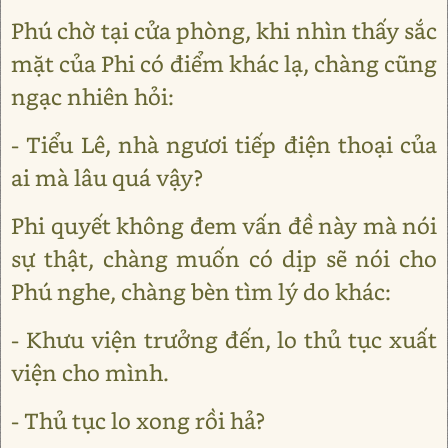
Phú chờ tại cửa phòng, khi nhìn thấy sắc
mặt của Phi có điểm khác lạ, chàng cũng
ngạc nhiên hỏi:
- Tiểu Lê, nhà ngươi tiếp điện thoại của
ai mà lâu quá vậy?
Phi quyết không đem vấn đề này mà nói
sự thật, chàng muốn có dịp sẽ nói cho
Phú nghe, chàng bèn tìm lý do khác:
- Khưu viện trưởng đến, lo thủ tục xuất
viện cho mình.
- Thủ tục lo xong rồi hả?