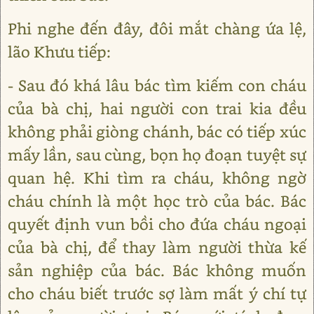
Phi nghe đến đây, đôi mắt chàng ứa lệ,
lão Khưu tiếp:
- Sau đó khá lâu bác tìm kiếm con cháu
của bà chị, hai người con trai kia đều
không phải giòng chánh, bác có tiếp xúc
mấy lần, sau cùng, bọn họ đoạn tuyệt sự
quan hệ. Khi tìm ra cháu, không ngờ
cháu chính là một học trò của bác. Bác
quyết định vun bồi cho đứa cháu ngoại
của bà chị, để thay làm người thừa kế
sản nghiệp của bác. Bác không muốn
cho cháu biết trước sợ làm mất ý chí tự