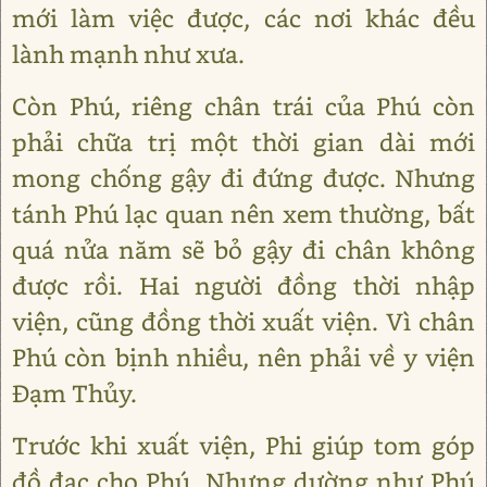
mới làm việc được, các nơi khác đều
lành mạnh như xưa.
Còn Phú, riêng chân trái của Phú còn
phải chữa trị một thời gian dài mới
mong chống gậy đi đứng được. Nhưng
tánh Phú lạc quan nên xem thường, bất
quá nửa năm sẽ bỏ gậy đi chân không
được rồi. Hai người đồng thời nhập
viện, cũng đồng thời xuất viện. Vì chân
Phú còn bịnh nhiều, nên phải về y viện
Đạm Thủy.
Trước khi xuất viện, Phi giúp tom góp
đồ đạc cho Phú. Nhưng dường như Phú