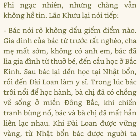
Phi ngạc nhiên, nhưng chàng vẫn
không hề tin. Lão Khưu lại nói tiếp:
- Bác nói rõ không dấu giếm điểm nào.
Gia đình của bác từ trước rất nghèo, cha
mẹ mất sớm, không có anh em, bác đã
lìa gia đình từ thuở bé, đến cầu học ở Bắc
Kinh. Sau bác lại đến học tại Nhật bổn,
rồi đến Đài Loan làm y sĩ. Trong lúc bác
trôi nổi để học hành, bà chị đã có chồng
về sống ở miền Đông Bắc, khi chiến
tranh bùng nổ, bác và bà chị đã mất hẳn
liên lạc nhau. Khi Đài Loan được vững
vàng, từ Nhật bổn bác được người ta