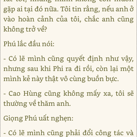
gặp ai tại đó nữa. Tôi tin rằng, nếu anh ở
vào hoàn cảnh của tôi, chắc anh cũng
không trở về?
Phú lắc đầu nói:
- Có lẽ mình cũng quyết định như vậy,
nhưng sau khi Phi ra đi rồi, còn lại một
mình kẻ này thật vô cùng buồn bực.
- Cao Hùng cũng không mấy xa, tôi sẽ
thường về thăm anh.
Giọng Phú uất nghẹn:
- Có lẽ mình cũng phải đổi công tác và