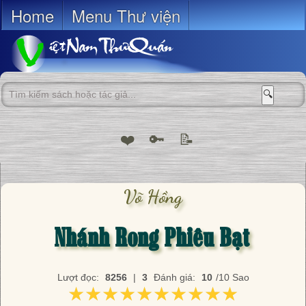
Home
Menu Thư viện
🔍
❤️
🔑
📝
Võ Hồng
Nhánh Rong Phiêu Bạt
Lượt đọc:
8256
|
3
Đánh giá:
10
/10 Sao
★★★★★★★★★★
★★★★★★★★★★