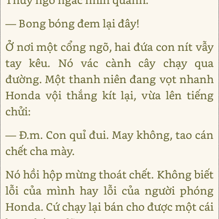
— Bong bóng đem lại đây!
Ở nơi một cổng ngõ, hai đứa con nít vẫy
tay kêu. Nó vác cành cây chạy qua
đường. Một thanh niên đang vọt nhanh
Honda vội thắng kít lại, vừa lên tiếng
chửi:
— Đ.m. Con quỉ đui. May không, tao cán
chết cha mày.
Nó hồi hộp mừng thoát chết. Không biết
lỗi của mình hay lỗi của người phóng
Honda. Cứ chạy lại bán cho được một cái