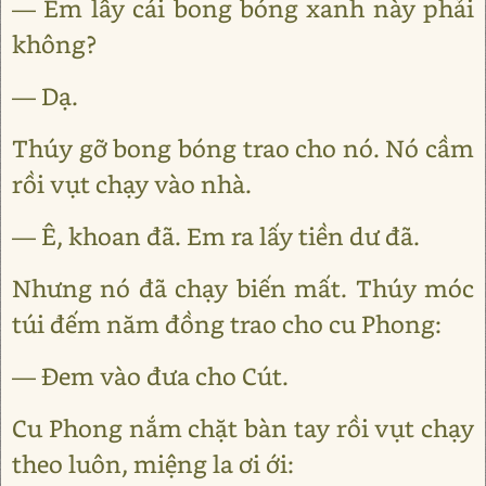
— Em lấy cái bong bóng xanh này phải
không?
— Dạ.
Thúy gỡ bong bóng trao cho nó. Nó cầm
rồi vụt chạy vào nhà.
— Ê, khoan đã. Em ra lấy tiền dư đã.
Nhưng nó đã chạy biến mất. Thúy móc
túi đếm năm đồng trao cho cu Phong:
— Đem vào đưa cho Cút.
Cu Phong nắm chặt bàn tay rồi vụt chạy
theo luôn, miệng la ơi ới: