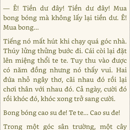
— Ê! Tiền dư đây! Tiền dư đây! Mua
bong bóng mà không lấy lại tiền dư. Ê!
Mua bong...
Tiếng nó mất hút khi chạy quá góc nhà.
Thúy lửng thửng bước đi. Cái còi lại đặt
lên miệng thổi te te. Tuy thu vào được
có năm đồng nhưng nó thấy vui. Hai
đứa nhỏ ngây thơ, cãi nhau đó rồi lại
chơi thân với nhau đó. Cả ngày, cười đó
rồi khóc đó, khóc xong trở sang cười.
Bong bóng cao su đe! Te te... Cao su đe!
Trong một góc sân trường, một cây