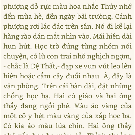
phượng đỏ rực màu hoa nhắc Thúy nhớ
đến mùa hè, đến ngày bãi trưòng. Cánh
phượng rơi lác đác trên sân. Nó đi kề lại
hàng rào dán mắt nhìn vào. Mái hiên dài
hun hút. Học trò đứng từng nhóm nói
chuyện, có lũ con trai nhỏ nghịch ngợm,
- chắc là Đệ Thất,- đạp xe vun vút leo lên
hiên hoặc cầm cây đuổi nhau. À, đây là
văn phòng. Trên cái bàn dài, đặt những
chồng học bạ. Hai cô giáo và hai ông
thầy đang ngồi phê. Màu áo vàng của
một cô y hệt màu vàng của xấp học bạ.
Cô kia áo màu lúa chín. Hai ông thầy