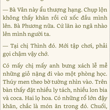
— Bà Vân này ẩu thượng hạng. Chụp lộn
không thấy khăn rồi cứ xốc đầu mình
lên. Bà Phương nữa. Cứ lăn ào ngã nhào
lên mình người ta.
— Tại chị Thình đó. Mới tập chơi, phải
gọi chậm vậy chớ.
Có mấy chị mấy anh bưng xách lễ mễ
những giỏ nặng đi vào một phòng học.
Thúy men theo bờ tường nhìn vào. Trên
bàn thấy đặt nhiều ly tách, nhiều lon bia
và coca. Hai lọ hoa. Có những rổ lớn đậy
khăn, chắc là món ăn trong đó. Chuối,