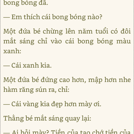
bong bóng đã.
— Em thích cái bong bóng nào?
Một đứa bé chừng lên năm tuổi có đôi
mắt sáng chỉ vào cái bong bóng màu
xanh:
— Cái xanh kia.
Một đứa bé đứng cao hơn, mập hơn nhe
hàm răng sún ra, chỉ:
— Cái vàng kia đẹp hơn mày ơi.
Thằng bé mắt sáng quay lại:
— Ai hỏi mày? Tiền của tao chớ tiền của