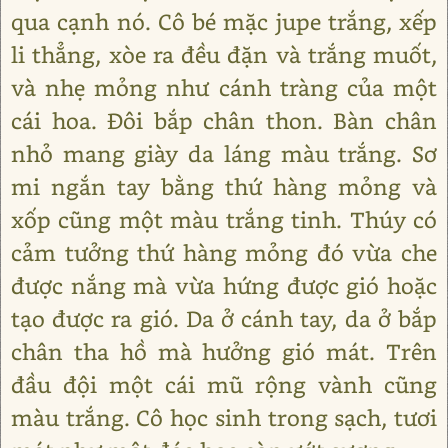
qua cạnh nó. Cô bé mặc jupe trắng, xếp
li thẳng, xòe ra đều đặn và trắng muốt,
và nhẹ mỏng như cánh tràng của một
cái hoa. Đôi bắp chân thon. Bàn chân
nhỏ mang giày da láng màu trắng. Sơ
mi ngắn tay bằng thứ hàng mỏng và
xốp cũng một màu trắng tinh. Thúy có
cảm tưởng thứ hàng mỏng đó vừa che
được nắng mà vừa hứng được gió hoặc
tạo được ra gió. Da ở cánh tay, da ở bắp
chân tha hồ mà hưởng gió mát. Trên
đầu đội một cái mũ rộng vành cũng
màu trắng. Cô học sinh trong sạch, tươi