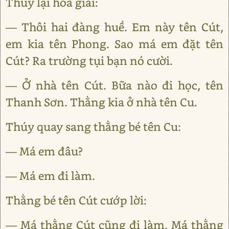
Thúy lại hòa giải:
— Thôi hai đàng huề. Em này tên Cút,
em kia tên Phong. Sao má em đặt tên
Cút? Ra trường tụi bạn nó cười.
— Ở nhà tên Cút. Bữa nào đi học, tên
Thanh Sơn. Thằng kia ở nhà tên Cu.
Thúy quay sang thằng bé tên Cu:
— Má em đâu?
— Má em đi làm.
Thằng bé tên Cút cướp lời:
— Má thằng Cút cũng đi làm. Má thằng