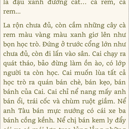
la đậu xanh đường cát… cà rem, cà
rem...
La rộn chưa đủ, còn cầm những cây cà
rem màu vàng màu xanh giơ lên như
bọn học trò. Đứng ở trước cổng lớn như
chưa đủ, còn đi lấn vào sân. Cai chạy ra
quát tháo, bảo đừng làm ồn ào, có lớp
người ta còn học. Cai muốn lùa tất cả
học trò ra quán bán chè, bán kẹo, bán
bánh của Cai. Cai chỉ nể nang mấy anh
bán ổi, trái cốc và chùm ruột giầm. Nể
anh Tàu bán mực nướng có cái xe ba
bánh cồng kềnh. Nể chị bán kem ly đẩy