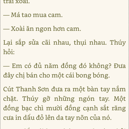
trái xoài.
— Má tao mua cam.
— Xoài ăn ngon hơn cam.
Lại sắp sửa cãi nhau, thụi nhau. Thúy
hỏi:
— Em có đủ năm đồng đó không? Đưa
đây chị bán cho một cái bong bóng.
Cút Thanh Sơn đưa ra một bàn tay nắm
chặt. Thúy gỡ những ngón tay. Một
đồng bạc chì mười đồng cạnh sắt răng
cưa in dấu đỏ lên da tay nõn của nó.