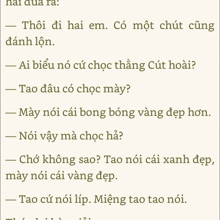
hai đứa ra:
— Thôi đi hai em. Có một chút cũng
đánh lộn.
— Ai biểu nó cứ chọc thằng Cút hoài?
— Tao đâu có chọc mày?
— Mày nói cái bong bóng vàng đẹp hơn.
— Nói vậy mà chọc hả?
— Chớ không sao? Tao nói cái xanh đẹp,
mày nói cái vàng đẹp.
— Tao cứ nói líp. Miệng tao tao nói.