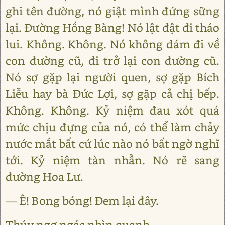
ghi tên đường, nó giật mình đứng sững
lại. Đường Hồng Bàng! Nó lật đật đi tháo
lui. Không. Không. Nó không dám đi về
con đường cũ, đi trở lại con đường cũ.
Nó sợ gặp lại người quen, sợ gặp Bích
Liễu hay bà Đức Lợi, sợ gặp cả chị bếp.
Không. Không. Kỷ niệm đau xót quá
mức chịu đựng của nó, có thể làm chảy
nước mắt bất cứ lúc nào nó bất ngờ nghĩ
tới. Kỷ niệm tàn nhẫn. Nó rẽ sang
đường Hoa Lư.
— Ê! Bong bóng! Đem lại đây.
Thúy ngơ ngác nhìn quanh.