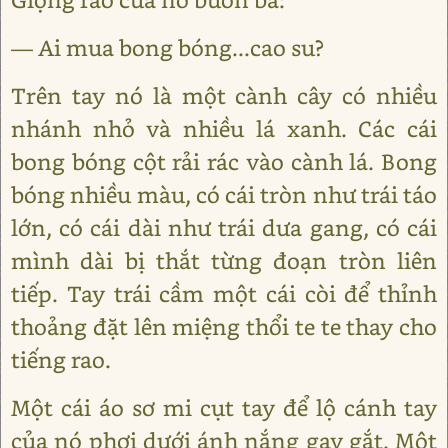
— Ai mua bong bóng...cao su?
Trên tay nó là một cành cây có nhiều
nhánh nhỏ và nhiều lá xanh. Các cái
bong bóng cột rải rác vào cành lá. Bong
bóng nhiều màu, có cái tròn như trái táo
lớn, có cái dài như trái dưa gang, có cái
mình dài bị thắt từng đoạn tròn liên
tiếp. Tay trái cầm một cái còi để thỉnh
thoảng đặt lên miệng thổi te te thay cho
tiếng rao.
Một cái áo sơ mi cụt tay để lộ cánh tay
của nó phơi dưới ánh nắng gay gắt. Một