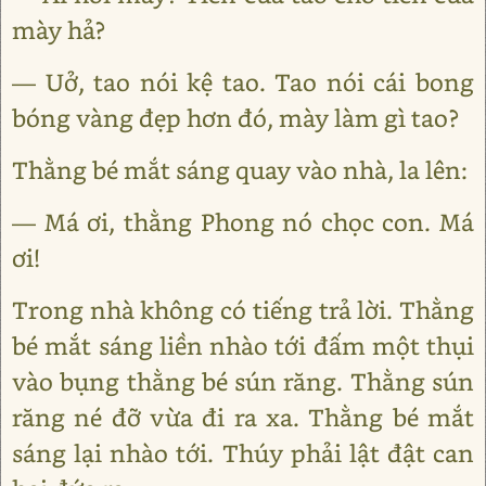
mày hả?
— Uở, tao nói kệ tao. Tao nói cái bong
bóng vàng đẹp hơn đó, mày làm gì tao?
Thằng bé mắt sáng quay vào nhà, la lên:
— Má ơi, thằng Phong nó chọc con. Má
ơi!
Trong nhà không có tiếng trả lời. Thằng
bé mắt sáng liền nhào tới đấm một thụi
vào bụng thằng bé sún răng. Thằng sún
răng né đỡ vừa đi ra xa. Thằng bé mắt
sáng lại nhào tới. Thúy phải lật đật can