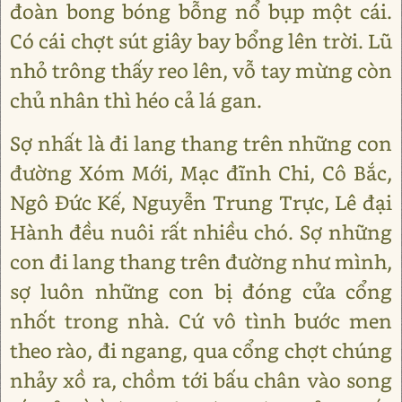
đoàn bong bóng bỗng nổ bụp một cái.
Có cái chợt sút giây bay bổng lên trời. Lũ
nhỏ trông thấy reo lên, vỗ tay mừng còn
chủ nhân thì héo cả lá gan.
Sợ nhất là đi lang thang trên những con
đường Xóm Mới, Mạc đĩnh Chi, Cô Bắc,
Ngô Đức Kế, Nguyễn Trung Trực, Lê đại
Hành đều nuôi rất nhiều chó. Sợ những
con đi lang thang trên đường như mình,
sợ luôn những con bị đóng cửa cổng
nhốt trong nhà. Cứ vô tình bước men
theo rào, đi ngang, qua cổng chợt chúng
nhảy xồ ra, chồm tới bấu chân vào song