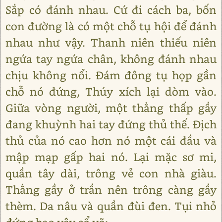
Sắp có đánh nhau. Cứ đi cách ba, bốn
con đường là có một chỗ tụ hội để đánh
nhau như vậy. Thanh niên thiếu niên
ngứa tay ngứa chân, không đánh nhau
chịu không nổi. Đám đông tụ họp gần
chỗ nó đứng, Thúy xích lại dòm vào.
Giữa vòng người, một thằng thấp gầy
đang khuỳnh hai tay đứng thủ thế. Địch
thủ của nó cao hơn nó một cái đầu và
mập mạp gấp hai nó. Lại mặc sơ mi,
quần tây dài, trông vẻ con nhà giàu.
Thằng gầy ở trần nên trông càng gầy
thèm. Da nâu và quần đùi đen. Tụi nhỏ