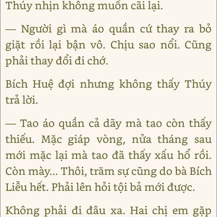
Thúy nhịn không muốn cãi lại.
— Người gì mà áo quần cứ thay ra bỏ
giặt rồi lại bận vô. Chịu sao nổi. Cũng
phải thay đổi đi chớ.
Bích Huệ đợi nhưng không thấy Thúy
trả lời.
— Tao áo quần cả dãy mà tao còn thấy
thiếu. Mặc giáp vòng, nửa tháng sau
mới mặc lại mà tao đã thấy xấu hổ rồi.
Còn mày... Thôi, trăm sự cũng do bà Bích
Liễu hết. Phải lên hỏi tội bả mới được.
Không phải đi đâu xa. Hai chị em gặp