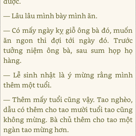
được.
— Lâu lâu mình bày mình ăn.
— Có mấy ngày kỵ giỗ ông bà đó, muốn
ăn ngon thi đợi tới ngày đó. Trước
tưởng niệm ông bà, sau sum họp họ
hàng.
— Lễ sinh nhật là ý mừng rằng mình
thêm một tuổi.
— Thêm mấy tuổi cũng vậy. Tao nghèo,
dẫu có thêm cho tao mười tuổi tao cũng
không mừng. Bà chủ thêm cho tao một
ngàn tao mừng hơn.