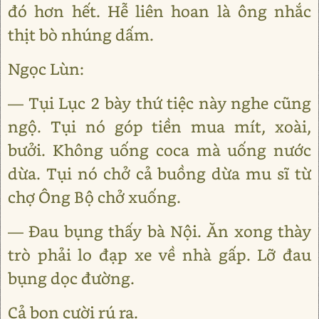
đó hơn hết. Hễ liên hoan là ông nhắc
thịt bò nhúng dấm.
Ngọc Lùn:
— Tụi Lục 2 bày thứ tiệc này nghe cũng
ngộ. Tụi nó góp tiền mua mít, xoài,
bưởi. Không uống coca mà uống nước
dừa. Tụi nó chở cả buồng dừa mu sĩ từ
chợ Ông Bộ chở xuống.
— Đau bụng thấy bà Nội. Ăn xong thày
trò phải lo đạp xe về nhà gấp. Lỡ đau
bụng dọc đường.
Cả bọn cười rú ra.