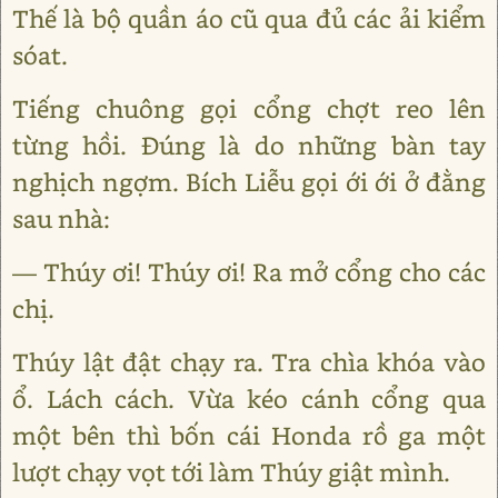
Thế là bộ quần áo cũ qua đủ các ải kiểm
sóat.
Tiếng chuông gọi cổng chợt reo lên
từng hồi. Đúng là do những bàn tay
nghịch ngợm. Bích Liễu gọi ới ới ở đằng
sau nhà:
— Thúy ơi! Thúy ơi! Ra mở cổng cho các
chị.
Thúy lật đật chạy ra. Tra chìa khóa vào
ổ. Lách cách. Vừa kéo cánh cổng qua
một bên thì bốn cái Honda rồ ga một
lượt chạy vọt tới làm Thúy giật mình.