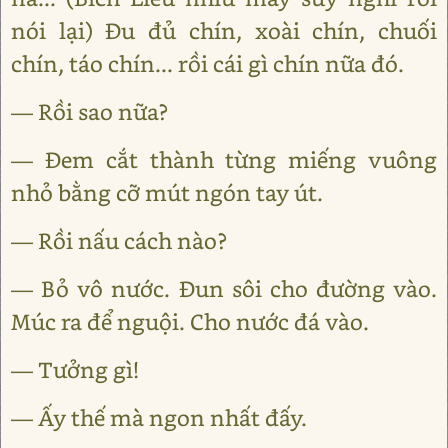
nói lại) Đu đủ chín, xoài chín, chuối
chín, táo chín... rồi cái gì chín nữa đó.
— Rồi sao nữa?
— Đem cắt thành từng miếng vuông
nhỏ bằng cỡ mút ngón tay út.
— Rồi nấu cách nào?
— Bỏ vô nước. Đun sôi cho đường vào.
Múc ra để nguội. Cho nước đá vào.
— Tưởng gì!
— Ấy thế mà ngon nhất đấy.