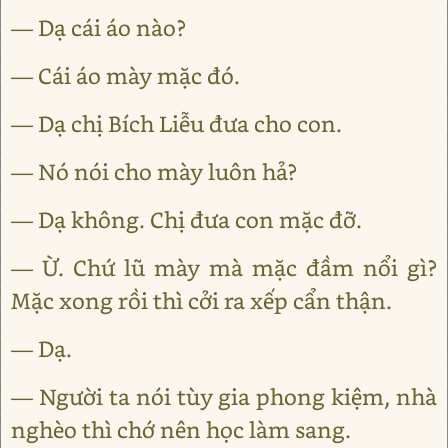
— Dạ cái áo nào?
— Cái áo mày mặc đó.
— Dạ chị Bích Liễu đưa cho con.
— Nó nói cho mày luôn hả?
— Dạ không. Chị đưa con mặc đỡ.
— Ừ. Chứ lũ mày mà mặc đầm nổi gì?
Mặc xong rồi thì cởi ra xếp cẩn thận.
— Dạ.
— Người ta nói tùy gia phong kiệm, nhà
nghèo thì chớ nên học làm sang.