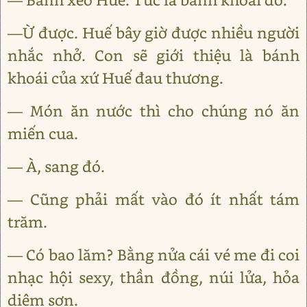
—Ừ được. Huế bây giờ được nhiều người
nhắc nhở. Con sẽ giới thiệu là bánh
khoái của xứ Huế đau thương.
— Món ăn nước thì cho chúng nó ăn
miến cua.
— À, sang đó.
— Cũng phải mất vào đó ít nhất tám
trăm.
— Có bao lăm? Bằng nửa cái vé me đi coi
nhạc hội sexy, thần đồng, núi lửa, hỏa
diệm sơn.