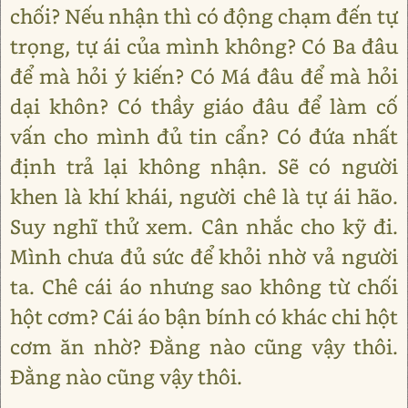
chối? Nếu nhận thì có động chạm đến tự
trọng, tự ái của mình không? Có Ba đâu
để mà hỏi ý kiến? Có Má đâu để mà hỏi
dại khôn? Có thầy giáo đâu để làm cố
vấn cho mình đủ tin cẩn? Có đứa nhất
định trả lại không nhận. Sẽ có người
khen là khí khái, người chê là tự ái hão.
Suy nghĩ thử xem. Cân nhắc cho kỹ đi.
Mình chưa đủ sức để khỏi nhờ vả người
ta. Chê cái áo nhưng sao không từ chối
hột cơm? Cái áo bận bính có khác chi hột
cơm ăn nhờ? Đằng nào cũng vậy thôi.
Đằng nào cũng vậy thôi.