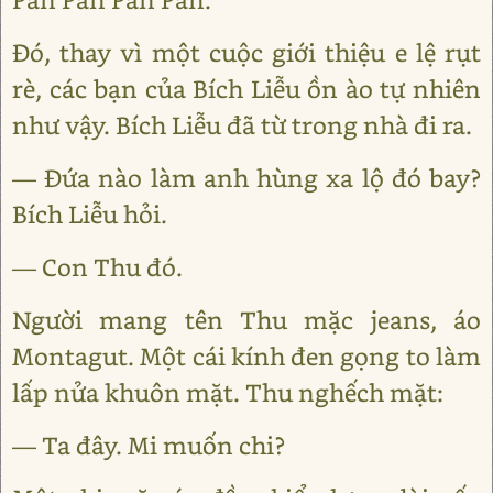
Đó, thay vì một cuộc giới thiệu e lệ rụt
rè, các bạn của Bích Liễu ồn ào tự nhiên
như vậy. Bích Liễu đã từ trong nhà đi ra.
— Đứa nào làm anh hùng xa lộ đó bay?
Bích Liễu hỏi.
— Con Thu đó.
Người mang tên Thu mặc jeans, áo
Montagut. Một cái kính đen gọng to làm
lấp nửa khuôn mặt. Thu nghếch mặt:
— Ta đây. Mi muốn chi?