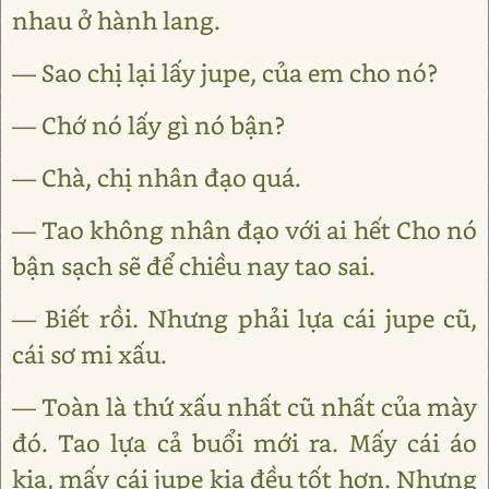
nhau ở hành lang.
— Sao chị lại lấy jupe, của em cho nó?
— Chớ nó lấy gì nó bận?
— Chà, chị nhân đạo quá.
— Tao không nhân đạo với ai hết Cho nó
bận sạch sẽ để chiều nay tao sai.
— Biết rồi. Nhưng phải lựa cái jupe cũ,
cái sơ mi xấu.
— Toàn là thứ xấu nhất cũ nhất của mày
đó. Tao lựa cả buổi mới ra. Mấy cái áo
kia, mấy cái jupe kia đều tốt hơn. Nhưng