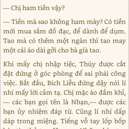
— Chị ham tiền vậy?
— Tiền mà sao không ham mày? Có tiền
mới mua sắm đồ đạc, để dành để dụm.
Tao mà có thêm một ngàn thì tao may
một cái áo dài gởi cho bà già tao.
Khi mấy chị nhập tiệc, Thúy được cắt
đặt đứng ở góc phòng để sai phái công
việc. Bắt đầu, Bích Liễu đứng dậy nói lí
nhí mấy lời cảm tạ. Chị mặc áo đầm khỉ,
— các bạn gọi tên là Nhạn,— được các
bạn ủy nhiệm đáp từ. Cũng lí nhí dấp
dáp trong miệng. Tiếng vỗ tay lốp bốp