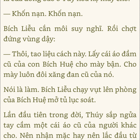
— Khốn nạn. Khốn nạn.
Bích Liễu cắn môi suy nghĩ. Rồi chợt
đứng vùng dậy:
— Thôi, tao liệu cách này. Lấy cái áo đầm
cũ của con Bích Huệ cho mày bận. Cho
mày luôn đôi xăng đan cũ của nó.
Nói là làm. Bích Liễu chạy vụt lên phòng
của Bích Huệ mở tủ lục soát.
Lần đầu tiên trong đời, Thúy sắp ngửa
tay cầm một cái áo cũ của người khác
cho. Nên nhận mặc hay nên lắc đầu từ