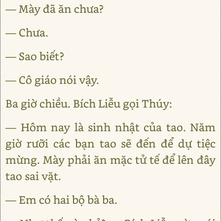
— Mày đã ăn chưa?
— Chưa.
— Sao biết?
— Cô giáo nói vậy.
Ba giờ chiều. Bích Liễu gọi Thúy:
— Hôm nay là sinh nhật của tao. Năm
giờ rưỡi các bạn tao sẽ đến để dự tiệc
mừng. Mày phải ăn mặc tử tế để lên đây
tao sai vặt.
— Em có hai bộ bà ba.