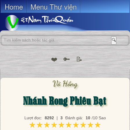
Home
Menu Thư viện
🔍
❤️
🔑
📝
Võ Hồng
Nhánh Rong Phiêu Bạt
Lượt đọc:
8292
|
3
Đánh giá:
10
/10 Sao
★★★★★★★★★★
★★★★★★★★★★