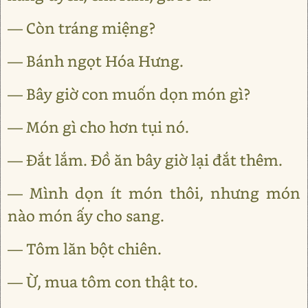
— Còn tráng miệng?
— Bánh ngọt Hóa Hưng.
— Bây giờ con muốn dọn món gì?
— Món gì cho hơn tụi nó.
— Đắt lắm. Đồ ăn bây giờ lại đắt thêm.
— Mình dọn ít món thôi, nhưng món
nào món ấy cho sang.
— Tôm lăn bột chiên.
— Ừ, mua tôm con thật to.