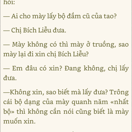
hỏi:
— Ai cho mày lấy bộ đầm cũ của tao?
— Chị Bích Liễu đưa.
— Mày không có thì mày ở truồng, sao
mày lại đi xin chị Bích Liễu?
— Em đâu có xin? Đang không, chị lấy
đưa.
—Không xin, sao biết mà lấy đưa? Trông
cái bộ dạng của mày quanh năm «nhất
bộ» thì không cần nói cũng biết là mày
muốn xin.