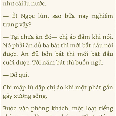
như cái lu nước.
— Ê! Ngọc lùn, sao bữa nay nghiêm
trang vậy?
— Tại chưa ăn đó— chị áo đầm khi nói.
Nó phải ăn đủ ba bát thì mới bắt đầu nói
được. Ăn đủ bốn bát thì mới bắt đầu
cười được. Tới năm bát thì buồn ngủ.
— Đồ qui.
Chị mập lù đập chị áo khi một phát gần
gãy xương sống.
Bước vào phòng khách, một loạt tiếng