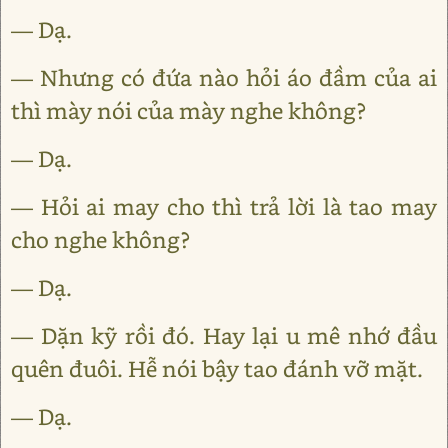
— Dạ.
— Nhưng có đứa nào hỏi áo đầm của ai
thì mày nói của mày nghe không?
— Dạ.
— Hỏi ai may cho thì trả lời là tao may
cho nghe không?
— Dạ.
— Dặn kỹ rồi đó. Hay lại u mê nhớ đầu
quên đuôi. Hễ nói bậy tao đánh vỡ mặt.
— Dạ.