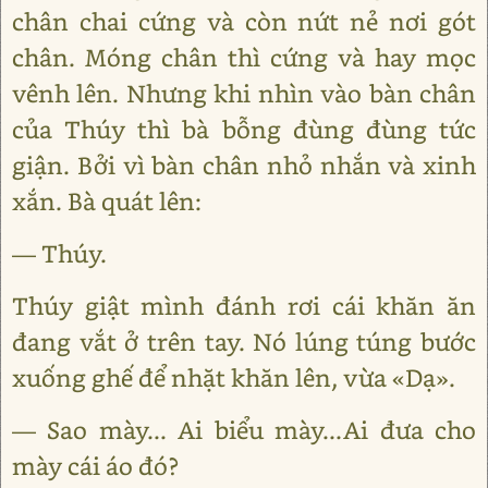
chân chai cứng và còn nứt nẻ nơi gót
chân. Móng chân thì cứng và hay mọc
vênh lên. Nhưng khi nhìn vào bàn chân
của Thúy thì bà bỗng đùng đùng tức
giận. Bởi vì bàn chân nhỏ nhắn và xinh
xắn. Bà quát lên:
— Thúy.
Thúy giật mình đánh rơi cái khăn ăn
đang vắt ở trên tay. Nó lúng túng bước
xuống ghế để nhặt khăn lên, vừa «Dạ».
— Sao mày... Ai biểu mày...Ai đưa cho
mày cái áo đó?