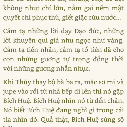
không nhụt chí lớn, nằm gai nếm mật
quyết chí phục thù, giết giặc cứu nước...
Cảm tạ những lời dạy Đạo đức, những
lời khuyên quí giá như ngọc như vàng.
Cảm tạ tiền nhân, cảm tạ tổ tiên đã cho
con những gương tự trọng đồng thời
với những gương nhẫn nhục.
Khi Thúy thay bộ bà ba ra, mặc sơ mi và
jupe vào rồi từ nhà bếp đi lên thì nó gặp
Bích Huệ. Bích Huệ nhìn nó từ đến chân.
Nó biết Bích Huệ đang nghĩ gì trong cái
tia nhìn đó. Quả thật, Bích Huệ sừng sộ