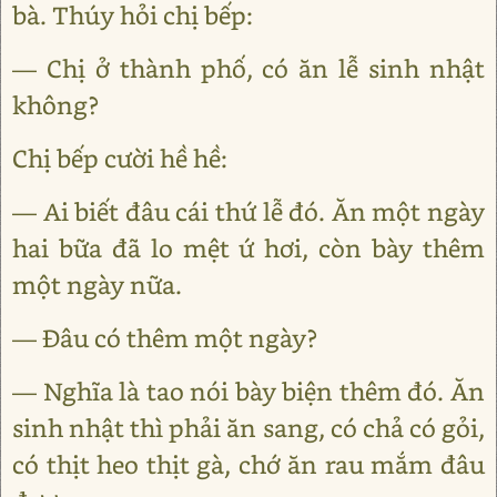
bà. Thúy hỏi chị bếp:
— Chị ở thành phố, có ăn lễ sinh nhật
không?
Chị bếp cười hề hề:
— Ai biết đâu cái thứ lễ đó. Ăn một ngày
hai bữa đã lo mệt ứ hơi, còn bày thêm
một ngày nữa.
— Đâu có thêm một ngày?
— Nghĩa là tao nói bày biện thêm đó. Ăn
sinh nhật thì phải ăn sang, có chả có gỏi,
có thịt heo thịt gà, chớ ăn rau mắm đâu