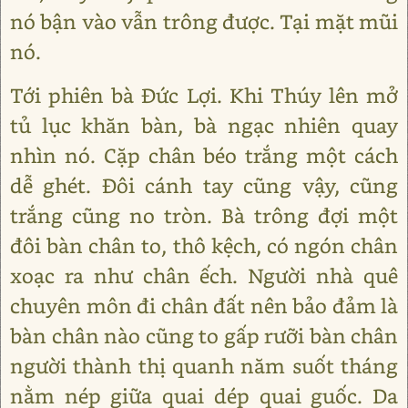
nó bận vào vẫn trông được. Tại mặt mũi
nó.
Tới phiên bà Đức Lợi. Khi Thúy lên mở
tủ lục khăn bàn, bà ngạc nhiên quay
nhìn nó. Cặp chân béo trắng một cách
dễ ghét. Đôi cánh tay cũng vậy, cũng
trắng cũng no tròn. Bà trông đợi một
đôi bàn chân to, thô kệch, có ngón chân
xoạc ra như chân ếch. Người nhà quê
chuyên môn đi chân đất nên bảo đảm là
bàn chân nào cũng to gấp rưỡi bàn chân
người thành thị quanh năm suốt tháng
nằm nép giữa quai dép quai guốc. Da