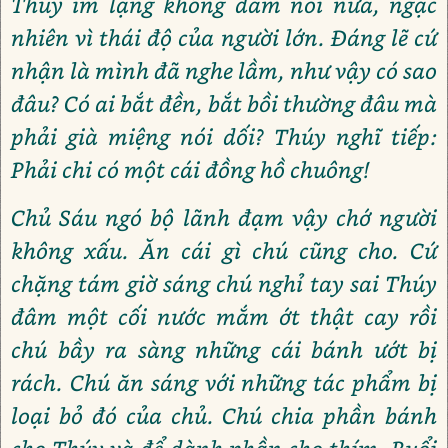
Thúy im lặng không dám nói nữa, ngạc
nhiên vì thái độ của người lớn. Đáng lẽ cứ
nhận là mình đã nghe lầm, như vậy có sao
đâu? Có ai bắt đền, bắt bồi thường đâu mà
phải già miệng nói dối? Thúy nghĩ tiếp:
Phải chi có một cái đồng hồ chuông!
Chủ Sáu ngó bộ lãnh đạm vậy chớ người
không xấu. Ăn cái gì chú cũng cho. Cứ
chặng tám giờ sáng chú nghỉ tay sai Thúy
đâm một cối nước mắm ớt thật cay rồi
chú bầy ra sàng những cái bánh ướt bị
rách. Chú ăn sáng với những tác phẩm bị
loại bỏ đó của chủ. Chú chia phần bánh