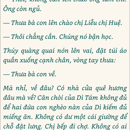
Ông còn ngủ.
— Thưa bà con lên chào chị Liễu chị Huệ.
— Thôi chẳng cần. Chúng nó bận học.
Thúy quàng quai nón lên vai, đặt túi áo
quần xuống cạnh chân, vòng tay thưa:
— Thưa bà con về.
Mà nhỉ, về đâu? Có nhà cửa quê hương
đâu mà về? Căn chòi của Dì Tám không đủ
để hai đứa con nghèo nàn của Dì kiếm đủ
miếng ăn. Không có dư một cái giường để
chỗ đặt lưng. Chị bếp đi chợ. Không có ai