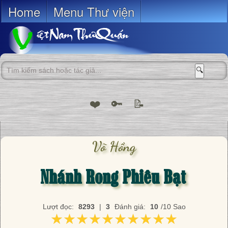
Home
Menu Thư viện
🔍
❤️
🔑
📝
Võ Hồng
Nhánh Rong Phiêu Bạt
Lượt đọc:
8293
|
3
Đánh giá:
10
/10 Sao
★★★★★★★★★★
★★★★★★★★★★