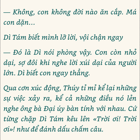
— Không, con không đời nào ăn cắp. Má
con dặn...
Dì Tám biết mình lỡ lời, vội chận ngay
— Đó là Dì nói phòng vậy. Con còn nhỏ
dại, sợ đôi khi nghe lời xúi dại của người
lớn. Dì biết con ngay thẳng.
Qua cơn xúc động, Thúy tỉ mỉ kể lại những
sự việc xảy ra, kể cả những điều nó lẻn
nghe ông bà Đại úy bàn tính với nhau. Cứ
từng chặp Dì Tám kêu lên «Trời ơi! Trời
ơi»! như để đánh dấu chấm câu.