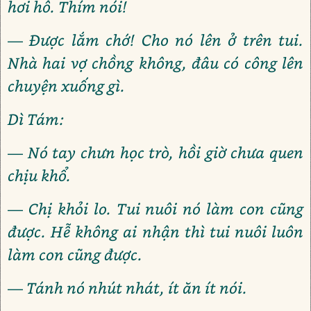
hơi hô. Thím nói!
— Được lắm chớ! Cho nó lên ở trên tui.
Nhà hai vợ chồng không, đâu có công lên
chuyện xuống gì.
Dì Tám:
— Nó tay chưn học trò, hồi giờ chưa quen
chịu khổ.
— Chị khỏi lo. Tui nuôi nó làm con cũng
được. Hễ không ai nhận thì tui nuôi luôn
làm con cũng được.
— Tánh nó nhút nhát, ít ăn ít nói.