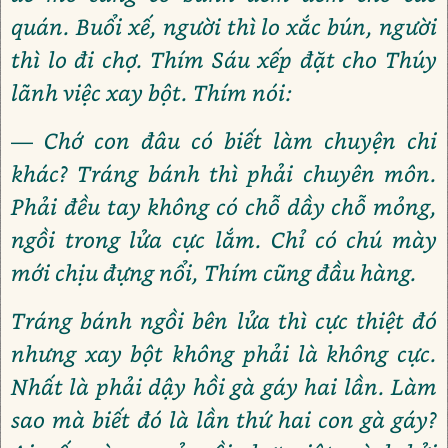
quán. Buổi xế, người thì lo xắc bún, người
thì lo đi chợ. Thím Sáu xếp đặt cho Thúy
lãnh việc xay bột. Thím nói:
— Chớ con đâu có biết làm chuyện chi
khác? Tráng bánh thì phải chuyên môn.
Phải đều tay không có chỗ dầy chỗ mỏng,
ngồi trong lửa cực lắm. Chỉ có chú mày
mới chịu đựng nổi, Thím cũng đầu hàng.
Tráng bánh ngồi bên lửa thì cực thiệt đó
nhưng xay bột không phải là không cực.
Nhất là phải dậy hồi gà gáy hai lần. Làm
sao mà biết đó là lần thứ hai con gà gáy?