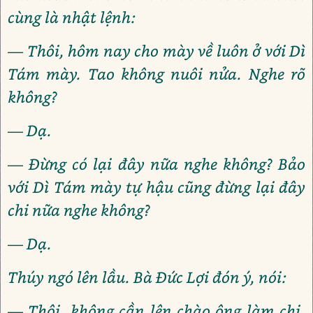
cùng là nhật lệnh:
— Thôi, hôm nay cho mày về luôn ở với Dì
Tám mày. Tao không nuôi nửa. Nghe rõ
không?
— Dạ.
— Đừng có lại đây nữa nghe không? Bảo
với Dì Tám mày tự hậu cũng đừng lại đây
chi nữa nghe không?
— Dạ.
Thúy ngó lên lầu. Bà Đức Lợi đón ý, nói:
— Thôi, không cần lên chào ông làm chi.