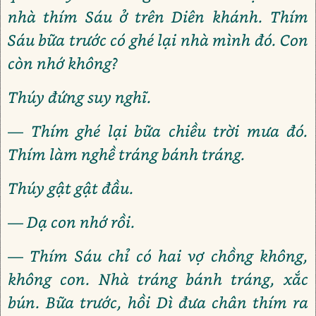
nhà thím Sáu ở trên Diên khánh. Thím
Sáu bữa trước có ghé lại nhà mình đó. Con
còn nhớ không?
Thúy đứng suy nghĩ.
— Thím ghé lại bữa chiều trời mưa đó.
Thím làm nghề tráng bánh tráng.
Thúy gật gật đầu.
— Dạ con nhớ rồi.
— Thím Sáu chỉ có hai vợ chồng không,
không con. Nhà tráng bánh tráng, xắc
bún. Bữa trước, hồi Dì đưa chân thím ra