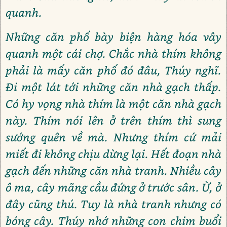
quanh.
Những căn phố bày biện hàng hóa vây
quanh một cái chợ. Chắc nhà thím không
phải là mấy căn phố đó đâu, Thúy nghĩ.
Đi một lát tới những căn nhà gạch thấp.
Có hy vọng nhà thím là một căn nhà gạch
này. Thím nói lên ở trên thím thì sung
sướng quên về mà. Nhưng thím cứ mải
miết đi không chịu dừng lại. Hết đoạn nhà
gạch đến những căn nhà tranh. Nhiều cây
ô ma, cây mãng cầu đứng ở trước sân. Ừ, ở
đây cũng thú. Tuy là nhà tranh nhưng có
bóng cây. Thúy nhớ những con chim buổi