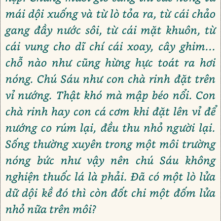
mái dội xuống và từ lò tỏa ra, từ cái chảo
gang đầy nước sôi, từ cái mặt khuôn, từ
cái vung cho dĩ chí cái xoay, cây ghim...
chỗ nào như cũng hừng hực toát ra hơi
nóng. Chú Sáu như con chà rinh đặt trên
vỉ nướng. Thật khó mà mập béo nổi. Con
chà rinh hay con cá cơm khi đặt lên vỉ để
nướng co rúm lại, đều thu nhỏ người lại.
Sống thường xuyên trong một môi trường
nóng bức như vậy nên chú Sáu không
nghiện thuốc lá là phải. Đã có một lò lửa
dữ dội kề đó thì còn đốt chi một đốm lửa
nhỏ nữa trên môi?