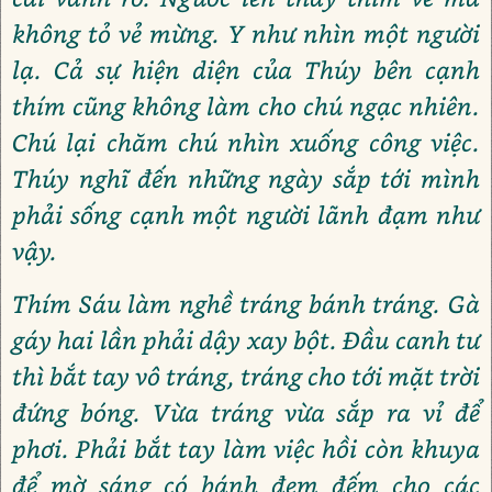
không tỏ vẻ mừng. Y như nhìn một người
lạ. Cả sự hiện diện của Thúy bên cạnh
thím cũng không làm cho chú ngạc nhiên.
Chú lại chăm chú nhìn xuống công việc.
Thúy nghĩ đến những ngày sắp tới mình
phải sống cạnh một người lãnh đạm như
vậy.
Thím Sáu làm nghề tráng bánh tráng. Gà
gáy hai lần phải dậy xay bột. Đầu canh tư
thì bắt tay vô tráng, tráng cho tới mặt trời
đứng bóng. Vừa tráng vừa sắp ra vỉ để
phơi. Phải bắt tay làm việc hồi còn khuya
để mờ sáng có bánh đem đếm cho các