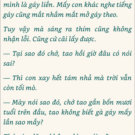
mình là gáy liền. Mấy con khác nghe tiếng
gáy cũng mắt nhắm mắt mở gáy theo.
Tuy vậy mà sáng ra thím cũng không
nhận lỗi. Cũng cứ cãi lấy được.
— Tại sao đó chớ, tao hồi giờ đâu có nói
sai?
— Thì con xay hết tám nhả mà trời vẫn
còn tối mò.
— Mày nói sao đó, chớ tao gần bốn mươi
tuổi trên đầu, tao không biết gà gáy mấy
lần sao mầy?