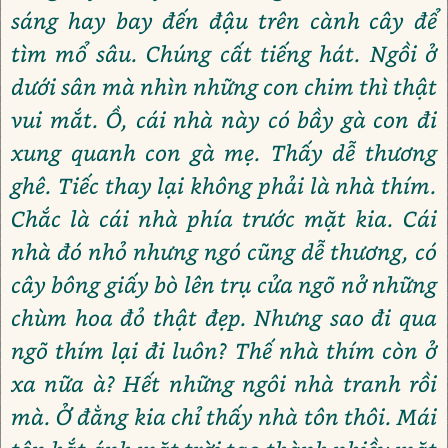
sáng hay bay đến đậu trên cành cây để
tìm mổ sâu. Chúng cất tiếng hát. Ngồi ở
dưới sân mà nhìn những con chim thì thật
vui mắt. Ồ, cái nhà này có bầy gà con đi
xung quanh con gà mẹ. Thấy dễ thương
ghê. Tiếc thay lại không phải là nhà thím.
Chắc là cái nhà phía trước mặt kia. Cái
nhà đó nhỏ nhưng ngó cũng dễ thương, có
cây bông giấy bò lên trụ cửa ngõ nở những
chùm hoa đỏ thật đẹp. Nhưng sao đi qua
ngõ thím lại đi luôn? Thế nhà thím còn ở
xa nữa à? Hết những ngôi nhà tranh rồi
mà. Ở đằng kia chỉ thấy nhà tôn thôi. Mái