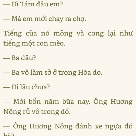
— Dì Tám đâu em?
— Má em mới chạy ra chợ.
Tiếng của nó mỏng và cong lại như
tiếng một con mèo.
— Ba đâu?
— Ba vô làm sở ở trong Hòa do.
— Đi lâu chưa?
— Mới bốn năm bữa nay. Ông Hương
Nông rủ vô trong đó.
— Ông Hương Nông đánh xe ngựa đó
hả?