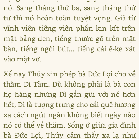
nó. Sang tháng thứ ba, sang tháng thứ
tư thì nó hoàn toàn tuyệt vọng. Giã từ
vĩnh viễn tiếng viên phấn kin kít trên
mặt bảng đen, tiếng thước gõ trên mặt
bàn, tiếng ngòi bút... tiếng cái ê-ke xát
vào mặt vở.
Xế nay Thúy xin phép bà Đức Lợi cho về
thăm Dì Tảm. Dù không phải là bà con
họ hàng nhưng Dì gần gũi với nó hơn
hết, Dì là tượng trưng cho cái quê hương
xa cách ngút ngàn không biết ngày nào
nó có thể về thăm. Sống ở giữa gia đình
bà Đức Lợi, Thúy cảm thấy xa lạ như