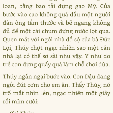
loan, bằng bao tải đựng gạo Mỹ. Cửa
bước vào cao không quá đầu một người
đàn ông tầm thước và bề ngang không
đủ để một cái chum đựng nước lọt qua.
Quen mắt với ngôi nhà đồ sộ của bà Đức
Lợi, Thúy chợt ngạc nhiên sao một căn
nhà lại có thể sơ sài như vậy. Y như do
trẻ con dựng quấy quá làm chỗ chơi đùa.
Thúy ngần ngại bước vào. Con Dậu đang
ngồi đút cơm cho em ăn. Thấy Thúy, nó
trố mắt nhìn lên, ngạc nhiên một giây
rồi mỉm cười: