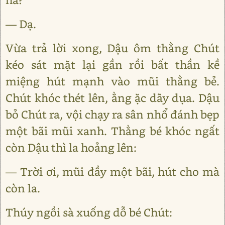
— Dạ.
Vừa trả lời xong, Dậu ôm thằng Chút
kéo sát mặt lại gần rồi bất thần kề
miệng hút mạnh vào mũi thằng bẻ.
Chút khóc thét lên, ằng ặc dãy dụa. Dậu
bỏ Chút ra, vội chạy ra sân nhổ đánh bẹp
một bãi mũi xanh. Thằng bé khóc ngất
còn Dậu thì la hoảng lên:
— Trời ơi, mũi đầy một bãi, hút cho mà
còn la.
Thúy ngồi sà xuống dỗ bé Chút: