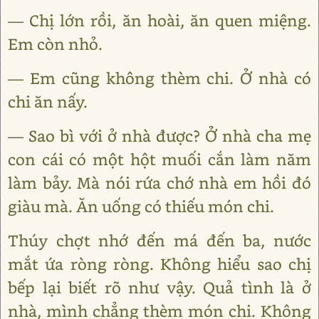
— Chị lớn rồi, ăn hoài, ăn quen miệng.
Em còn nhỏ.
— Em cũng không thèm chi. Ở nhà có
chi ăn nấy.
— Sao bì với ở nhà được? Ở nhà cha mẹ
con cái có một hột muối cắn làm năm
làm bảy. Mà nói rứa chớ nhà em hồi đó
giàu mà. Ăn uống có thiếu món chi.
Thúy chợt nhớ đến má đến ba, nước
mắt ứa ròng ròng. Không hiểu sao chị
bếp lại biết rõ như vậy. Quả tình là ở
nhà, mình chẳng thèm món chi. Không