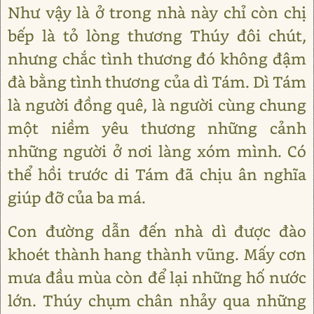
Như vậy là ở trong nhà này chỉ còn chị
bếp là tỏ lòng thương Thúy đôi chút,
nhưng chắc tình thương đó không đậm
đà bằng tình thương của dì Tám. Dì Tám
là người đồng quê, là người cùng chung
một niềm yêu thương những cảnh
những người ở nơi làng xóm mình. Có
thể hồi trước di Tám đã chịu ân nghĩa
giúp đỡ của ba má.
Con đường dẫn đến nhà dì được đào
khoét thành hang thành vũng. Mấy cơn
mưa đầu mùa còn để lại những hố nước
lớn. Thúy chụm chân nhảy qua những