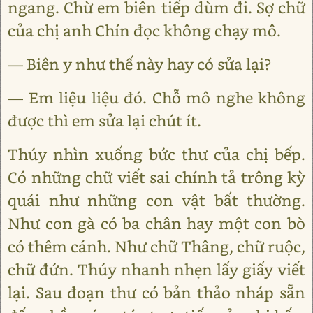
ngang. Chừ em biên tiếp dùm đi. Sợ chữ
của chị anh Chín đọc không chạy mô.
— Biên y như thế này hay có sửa lại?
— Em liệu liệu đó. Chỗ mô nghe không
được thì em sửa lại chút ít.
Thúy nhìn xuống bức thư của chị bếp.
Có những chữ viết sai chính tả trông kỳ
quái như những con vật bất thường.
Như con gà có ba chân hay một con bò
có thêm cánh. Như chữ Thâng, chữ ruộc,
chữ đứn. Thúy nhanh nhẹn lấy giấy viết
lại. Sau đoạn thư có bản thảo nháp sẵn