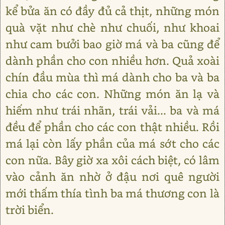
kể bửa ăn có đầy đủ cả thịt, những món
quà vặt như chè như chuối, như khoai
như cam bưởi bao giờ má và ba cũng để
dành phần cho con nhiều hơn. Quả xoài
chín đầu mùa thì má dành cho ba và ba
chia cho các con. Những món ăn lạ và
hiếm như trái nhãn, trái vải... ba và má
đều để phần cho các con thật nhiều. Rồi
má lại còn lấy phần của má sớt cho các
con nữa. Bây giờ xa xôi cách biệt, có lâm
vào cảnh ăn nhờ ở đậu nơi quê người
mới thấm thía tình ba má thương con là
trời biển.