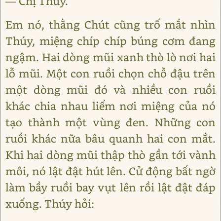
— Chị Thúy.
Em nó, thằng Chút cũng trố mắt nhìn
Thúy, miệng chíp chíp búng cơm đang
ngậm. Hai dòng mũi xanh thò lò nơi hai
lỗ mũi. Một con ruồi chọn chỗ đậu trên
một dòng mũi đó và nhiều con ruồi
khác chia nhau liếm nơi miệng của nó
tạo thành một vùng đen. Những con
ruồi khác nữa bâu quanh hai con mắt.
Khi hai dòng mũi thập thò gần tới vành
môi, nó lật đật hút lên. Cử động bất ngờ
làm bầy ruồi bay vụt lên rồi lật đật đáp
xuống. Thúy hỏi: