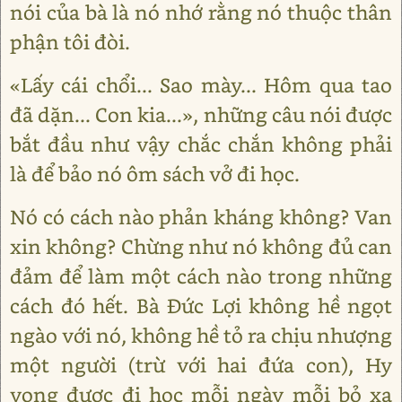
nói của bà là nó nhớ rằng nó thuộc thân
phận tôi đòi.
«Lấy cái chổi... Sao mày... Hôm qua tao
đã dặn... Con kia...», những câu nói được
bắt đầu như vậy chắc chắn không phải
là để bảo nó ôm sách vở đi học.
Nó có cách nào phản kháng không? Van
xin không? Chừng như nó không đủ can
đảm để làm một cách nào trong những
cách đó hết. Bà Đức Lợi không hề ngọt
ngào với nó, không hề tỏ ra chịu nhượng
một người (trừ với hai đứa con), Hy
vọng được đi học mỗi ngày mỗi bỏ xa