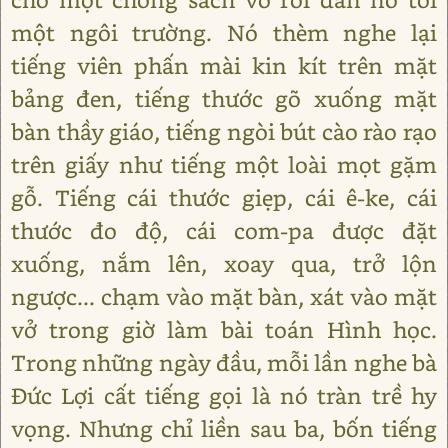
một ngôi trường. Nó thèm nghe lại
tiếng viên phấn mài kin kít trên mặt
bảng đen, tiếng thước gõ xuống mặt
bàn thầy giáo, tiếng ngòi bút cào rào rạo
trên giấy như tiếng một loài mọt gặm
gỗ. Tiếng cái thước giẹp, cái ê-ke, cái
thước đo độ, cái com-pa được đặt
xuống, nắm lên, xoay qua, trở lộn
ngược... chạm vào mặt bàn, xát vào mặt
vở trong giờ làm bài toán Hình học.
Trong những ngày đầu, mỗi lần nghe bà
Đức Lợi cất tiếng gọi là nó tràn trề hy
vọng. Nhưng chỉ liền sau ba, bốn tiếng