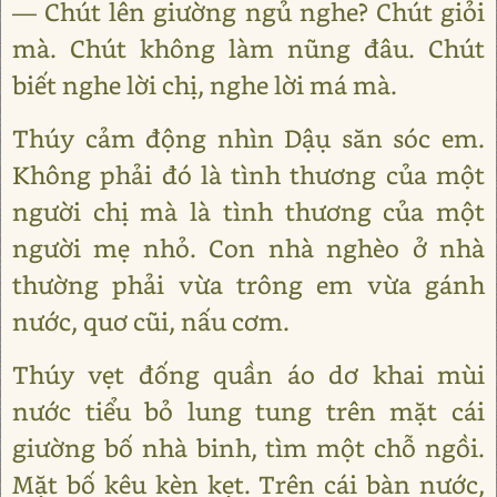
— Chút lên giường ngủ nghe? Chút giỏi
mà. Chút không làm nũng đâu. Chút
biết nghe lời chị, nghe lời má mà.
Thúy cảm động nhìn Dậụ săn sóc em.
Không phải đó là tình thương của một
người chị mà là tình thương của một
người mẹ nhỏ. Con nhà nghèo ở nhà
thường phải vừa trông em vừa gánh
nước, quơ cũi, nấu cơm.
Thúy vẹt đống quần áo dơ khai mùi
nước tiểu bỏ lung tung trên mặt cái
giường bố nhà binh, tìm một chỗ ngồi.
Mặt bố kêu kèn kẹt. Trên cái bàn nước,