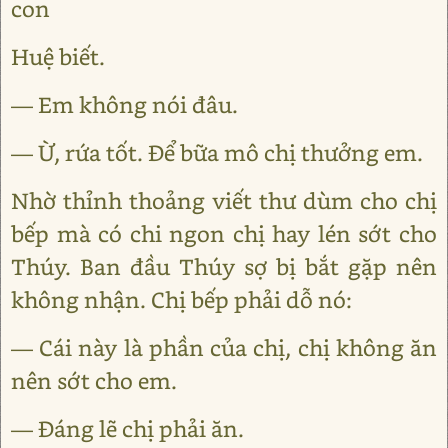
con
Huệ biết.
— Em không nói đâu.
— Ừ, rứa tốt. Để bữa mô chị thưởng em.
Nhờ thỉnh thoảng viết thư dùm cho chị
bếp mà có chi ngon chị hay lén sớt cho
Thúy. Ban đầu Thúy sợ bị bắt gặp nên
không nhận. Chị bếp phải dỗ nó:
— Cái này là phần của chị, chị không ăn
nên sớt cho em.
— Đáng lẽ chị phải ăn.