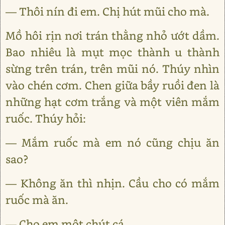
— Thôi nín đi em. Chị hút mũi cho mà.
Mồ hôi rịn nơi trán thằng nhỏ ướt dầm.
Bao nhiêu là mụt mọc thành u thành
sừng trên trán, trên mũi nó. Thúy nhìn
vào chén cơm. Chen giữa bầy ruồi đen là
những hạt cơm trắng và một viên mắm
ruốc. Thúy hỏi:
— Mắm ruốc mà em nó cũng chịu ăn
sao?
— Không ăn thì nhịn. Cầu cho có mắm
ruốc mà ăn.
— Cho em một chút cá.