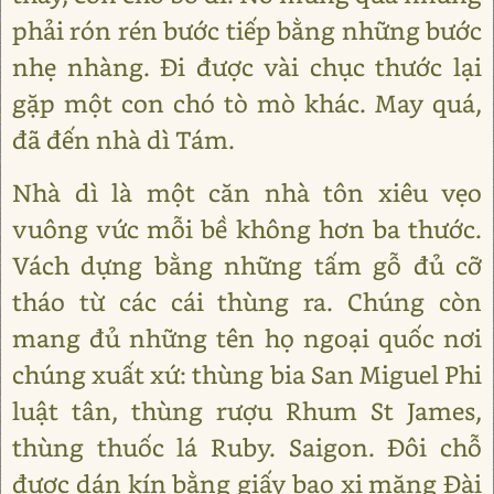
phải rón rén bước tiếp bằng những bước
nhẹ nhàng. Đi được vài chục thước lại
gặp một con chó tò mò khác. May quá,
đã đến nhà dì Tám.
Nhà dì là một căn nhà tôn xiêu vẹo
vuông vức mỗi bề không hơn ba thước.
Vách dựng bằng những tấm gỗ đủ cỡ
tháo từ các cái thùng ra. Chúng còn
mang đủ những tên họ ngoại quốc nơi
chúng xuất xứ: thùng bia San Miguel Phi
luật tân, thùng rượu Rhum St James,
thùng thuốc lá Ruby. Saigon. Đôi chỗ
đươc dán kín bằng giấy bao xi măng Đài