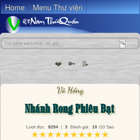
Home
Menu Thư viện
🔍
❤️
🔑
📝
Võ Hồng
Nhánh Rong Phiêu Bạt
Lượt đọc:
8294
|
3
Đánh giá:
10
/10 Sao
★★★★★★★★★★
★★★★★★★★★★