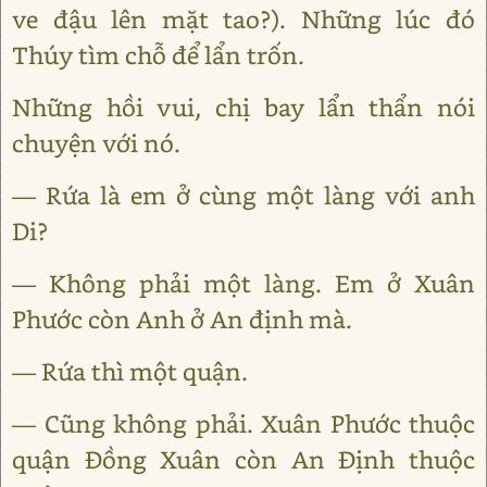
ve đậu lên mặt tao?). Những lúc đó
Thúy tìm chỗ để lẩn trốn.
Những hồi vui, chị bay lẩn thẩn nói
chuyện với nó.
— Rứa là em ở cùng một làng với anh
Di?
— Không phải một làng. Em ở Xuân
Phước còn Anh ở An định mà.
— Rứa thì một quận.
— Cũng không phải. Xuân Phước thuộc
quận Đồng Xuân còn An Định thuộc