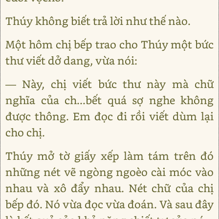
Thúy không biết trả lời như thế nào.
Một hôm chị bếp trao cho Thúy một bức
thư viết dở dang, vừa nói:
— Này, chị viết bức thư này mà chữ
nghĩa của ch...bết quá sợ nghe không
được thông. Em đọc đi rồi viết dùm lại
cho chị.
Thúy mở tờ giấy xếp làm tám trên đó
những nét vẽ ngòng ngoèo cài móc vào
nhau và xô đẩy nhau. Nét chữ của chị
bếp đó. Nó vừa đọc vừa đoán. Và sau đây