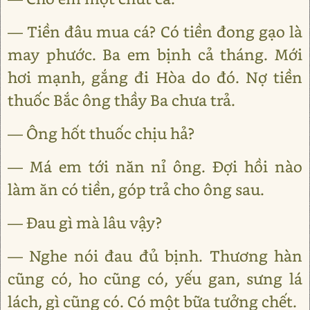
— Tiền đâu mua cá? Có tiền đong gạo là
may phước. Ba em bịnh cả tháng. Mới
hơi mạnh, gắng đi Hòa do đó. Nợ tiền
thuốc Bắc ông thầy Ba chưa trả.
— Ông hốt thuốc chịu hả?
— Má em tới năn nỉ ông. Đợi hồi nào
làm ăn có tiền, góp trả cho ông sau.
— Đau gì mà lâu vậy?
— Nghe nói đau đủ bịnh. Thương hàn
cũng có, ho cũng có, yếu gan, sưng lá
lách, gì cũng có. Có một bữa tưởng chết.