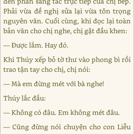
đến phần sáng tác trực tiếp của chị bếp.
Phải vừa đề nghị sửa lại vừa tôn trọng
nguyên văn. Cuối cùng, khi đọc lại toàn
bản văn cho chị nghe, chị gật đầu khen:
— Được lắm. Hay đó.
Khi Thúy xếp bỏ tờ thư vào phong bì rồi
trao tận tay cho chị, chị nói:
— Mà em đừng mét với bà nghe!
Thúy lắc đầu:
— Không có đâu. Em không mét đâu.
— Cũng đừng nói chuyện cho con Liễu