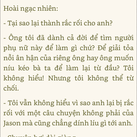
Hoài ngạc nhiên:
- Tại sao lại thành rắc rối cho anh?
- Ông tôi đã dành cả đời để tìm người
phụ nữ này để làm gì chứ? Để giải tỏa
nỗi ân hận của riêng ông hay ông muốn
níu kéo bà ta để làm lại từ đầu? Tôi
không hiểu! Nhưng tôi không thể từ
chối.
- Tôi vẫn không hiểu vì sao anh lại bị rắc
rối với một câu chuyện không phải của
Jason mà cũng chẳng dính líu gì tới anh.