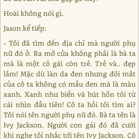
Hoài không nói gì.
Jason kể tiếp:
- Tôi đã tìm đến địa chỉ mà người phụ
nữ đó ở. Ra mở cửa không phải là bà ta
mà là một cô gái còn trẻ. Trẻ và.. đẹp
lắm! Mặc dù làn da đen nhưng đôi mắt
của cô ta không có mầu đen mà là màu
xanh. Xanh như biển và hút hồn tôi từ
cái nhìn đầu tiên! Cô ta hỏi tôi tìm ai?
Tôi nói tên người phụ nữ đó. Bà ta tên là
Ivy Jackson. Người con gái đó đã cười
khi nghe tôi nhắc tới tên Ivy Jackson. Cô