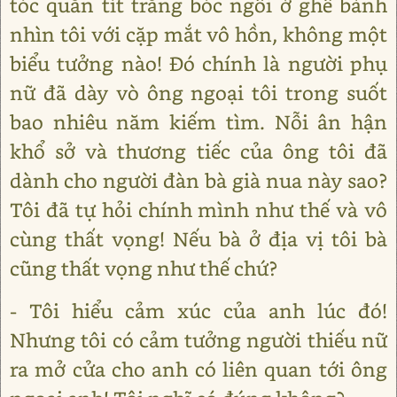
tóc quăn tít trắng bóc ngồi ở ghế bành
nhìn tôi với cặp mắt vô hồn, không một
biểu tưởng nào! Đó chính là người phụ
nữ đã dày vò ông ngoại tôi trong suốt
bao nhiêu năm kiếm tìm. Nỗi ân hận
khổ sở và thương tiếc của ông tôi đã
dành cho người đàn bà già nua này sao?
Tôi đã tự hỏi chính mình như thế và vô
cùng thất vọng! Nếu bà ở địa vị tôi bà
cũng thất vọng như thế chứ?
- Tôi hiểu cảm xúc của anh lúc đó!
Nhưng tôi có cảm tưởng người thiếu nữ
ra mở cửa cho anh có liên quan tới ông