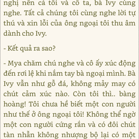
nghị nên cả tôi và cô ta, bà Ivy cùng
nghe. Tất cả chúng tôi cùng nghe lời tự
thú và xin lỗi của ông ngoại tôi thu âm
dành cho Ivy.
- Kết quả ra sao?
- Mya chăm chú nghe và cô ấy xúc động
đến rơi lệ khi nắm tay bà ngoại mình. Bà
Ivy vẫn như gỗ đá, không mảy may có
chút cảm xúc nào. Còn tôi thì.. bàng
hoàng! Tôi chưa hề biết một con người
như thế ở ông ngoại tôi! Không thể ngờ
một con người cứng rắn và có đôi chút
tàn nhẫn không nhượng bộ lại có một