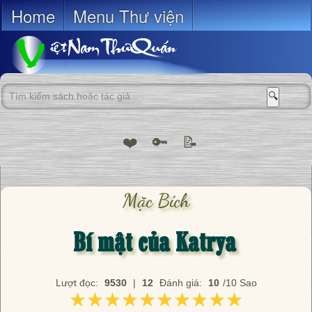
Home
Menu Thư viện
🔍
❤️
🔑
📝
Mặc Bích
Bí mật của Katrya
Lượt đọc:
9530
|
12
Đánh giá:
10
/10 Sao
★★★★★★★★★★
★★★★★★★★★★