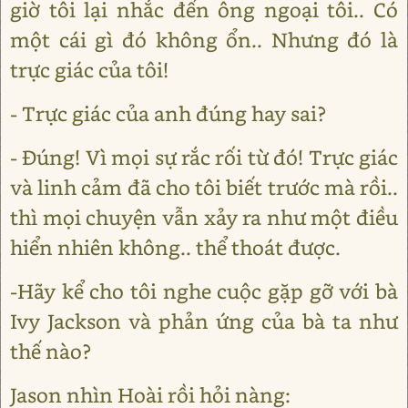
giờ tôi lại nhắc đến ông ngoại tôi.. Có
một cái gì đó không ổn.. Nhưng đó là
trực giác của tôi!
- Trực giác của anh đúng hay sai?
- Đúng! Vì mọi sự rắc rối từ đó! Trực giác
và linh cảm đã cho tôi biết trước mà rồi..
thì mọi chuyện vẫn xảy ra như một điều
hiển nhiên không.. thể thoát được.
-Hãy kể cho tôi nghe cuộc gặp gỡ với bà
Ivy Jackson và phản ứng của bà ta như
thế nào?
Jason nhìn Hoài rồi hỏi nàng: