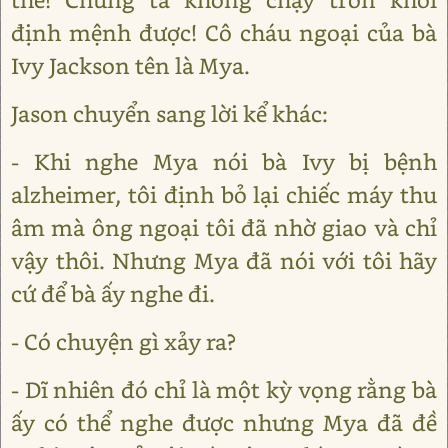
định mệnh được! Cô cháu ngoại của bà
Ivy Jackson tên là Mya.
Jason chuyển sang lời kể khác:
- Khi nghe Mya nói bà Ivy bị bệnh
alzheimer, tôi định bỏ lại chiếc máy thu
âm mà ông ngoại tôi đã nhờ giao và chỉ
vậy thôi. Nhưng Mya đã nói với tôi hãy
cứ để bà ấy nghe đi.
- Có chuyện gì xảy ra?
- Dĩ nhiên đó chỉ là một kỳ vọng rằng bà
ấy có thể nghe được nhưng Mya đã đề