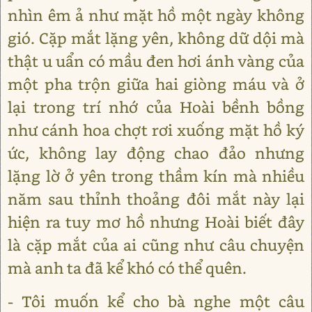
nhìn êm ả như mặt hồ một ngày không
gió. Cặp mắt lặng yên, không dữ dội mà
thật u uẩn có mầu đen hơi ánh vàng của
một pha trộn giữa hai giòng máu và ở
lại trong trí nhớ của Hoài bềnh bồng
như cánh hoa chợt rơi xuống mặt hồ ký
ức, không lay động chao đảo nhưng
lặng lờ ở yên trong thầm kín mà nhiều
năm sau thỉnh thoảng đôi mắt này lại
hiện ra tuy mơ hồ nhưng Hoài biết đây
là cặp mắt của ai cũng như câu chuyện
mà anh ta đã kể khó có thể quên.
- Tôi muốn kể cho bà nghe một câu