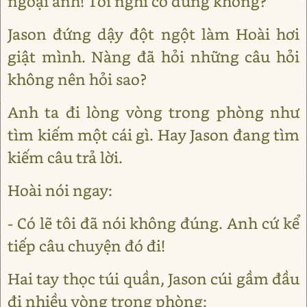
ngoại anh! Tôi nghĩ có đúng không?
Jason đứng dậy đột ngột làm Hoài hơi
giật mình. Nàng đã hỏi những câu hỏi
không nên hỏi sao?
Anh ta đi lòng vòng trong phòng như
tìm kiếm một cái gì. Hay Jason đang tìm
kiếm câu trả lời.
Hoài nói ngay:
- Có lẽ tôi đã nói không đúng. Anh cứ kể
tiếp câu chuyện đó đi!
Hai tay thọc túi quần, Jason cúi gầm đầu
đi nhiều vòng trong phòng: