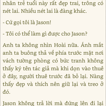
nhân trẻ tuổi này rất đẹp trai, trông có
nét lai. Nhiều nét lai là đàng khác.
- Cứ gọi tôi là Jason!
- Tôi có thể làm gì được cho Jason?
Anh ta không nhìn Hoài nữa. Ánh mắt
anh ta buông thả về phía trước mặt nơi
vách tường phòng có bức tranh không
thấy ký tên tác giả mà khi dọn vào thuê
ở đây, người thuê trước đã bỏ lại. Nàng
thấy đẹp và thích nên giữ lại và treo ở
đó.
Jason không trả lời mà đứng lên đi lại