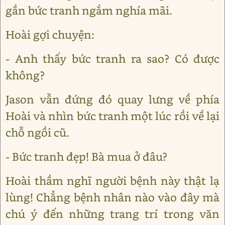
gần bức tranh ngắm nghía mãi.
Hoài gợi chuyện:
- Anh thấy bức tranh ra sao? Có được
không?
Jason vẫn đứng đó quay lưng về phía
Hoài và nhìn bức tranh một lúc rồi về lại
chỗ ngồi cũ.
- Bức tranh đẹp! Bà mua ở đâu?
Hoài thầm nghĩ người bệnh này thật lạ
lùng! Chẳng bệnh nhân nào vào đây mà
chú ý đến những trang trí trong văn