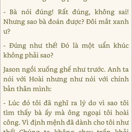
- Bà nói đúng! Rất đúng, không sai!
Nhưng sao bà đoán được? Đôi mắt xanh
ư?
- Đúng như thế! Đó là một uẩn khúc
không phải sao?
Jason ngồi xuống ghế như trước. Anh ta
nói với Hoài nhưng như nói với chính
bản thân mình:
- Lúc đó tôi đã nghĩ ra lý do vì sao tôi
tìm thấy bà ấy mà ông ngoại tôi hoài
công. Vì định mệnh đã dành cho tôi như
thế! Chúng ta không chạy trốn khỏi