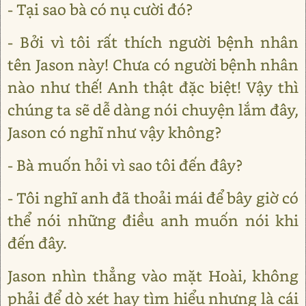
- Tại sao bà có nụ cười đó?
- Bởi vì tôi rất thích người bệnh nhân
tên Jason này! Chưa có người bệnh nhân
nào như thế! Anh thật đặc biệt! Vậy thì
chúng ta sẽ dễ dàng nói chuyện lắm đây,
Jason có nghĩ như vậy không?
- Bà muốn hỏi vì sao tôi đến đây?
- Tôi nghĩ anh đã thoải mái để bây giờ có
thể nói những điều anh muốn nói khi
đến đây.
Jason nhìn thẳng vào mặt Hoài, không
phải để dò xét hay tìm hiểu nhưng là cái