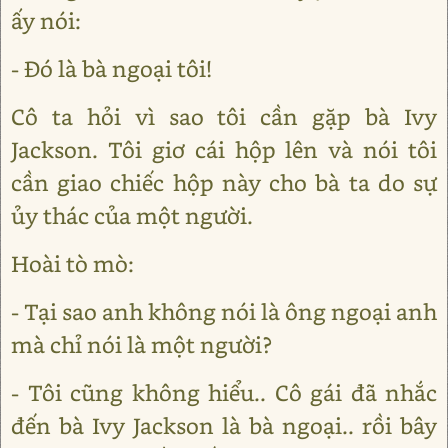
ấy nói:
- Đó là bà ngoại tôi!
Cô ta hỏi vì sao tôi cần gặp bà Ivy
Jackson. Tôi giơ cái hộp lên và nói tôi
cần giao chiếc hộp này cho bà ta do sự
ủy thác của một người.
Hoài tò mò:
- Tại sao anh không nói là ông ngoại anh
mà chỉ nói là một người?
- Tôi cũng không hiểu.. Cô gái đã nhắc
đến bà Ivy Jackson là bà ngoại.. rồi bây