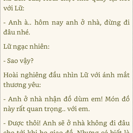
với Lữ:
- Anh à.. hôm nay anh ở nhà, đừng đi
đâu nhé.
Lữ ngạc nhiên:
- Sao vậy?
Hoài nghiêng đầu nhìn Lữ với ánh mắt
thương yêu:
- Anh ở nhà nhận đồ dùm em! Món đồ
này rất quan trọng.. với em.
- Được thôi! Anh sẽ ở nhà không đi đâu
cho tới khi họ giao đồ. Nhưng có biết là