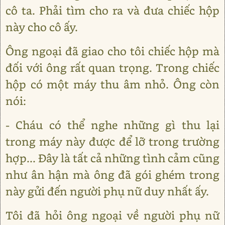
cô ta. Phải tìm cho ra và đưa chiếc hộp
này cho cô ấy.
Ông ngoại đã giao cho tôi chiếc hộp mà
đối với ông rất quan trọng. Trong chiếc
hộp có một máy thu âm nhỏ. Ông còn
nói:
- Cháu có thể nghe những gì thu lại
trong máy này được để lỡ trong trường
hợp... Đây là tất cả những tình cảm cũng
như ân hận mà ông đã gói ghém trong
này gửi đến người phụ nữ duy nhất ấy.
Tôi đã hỏi ông ngoại về người phụ nữ