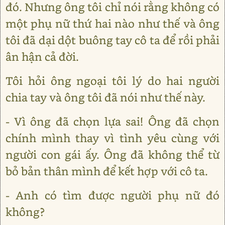
đó. Nhưng ông tôi chỉ nói rằng không có
một phụ nữ thứ hai nào như thế và ông
tôi đã dại dột buông tay cô ta để rồi phải
ân hận cả đời.
Tôi hỏi ông ngoại tôi lý do hai người
chia tay và ông tôi đã nói như thế này.
- Vì ông đã chọn lựa sai! Ông đã chọn
chính mình thay vì tình yêu cùng với
người con gái ấy. Ông đã không thể từ
bỏ bản thân mình để kết hợp với cô ta.
- Anh có tìm được người phụ nữ đó
không?