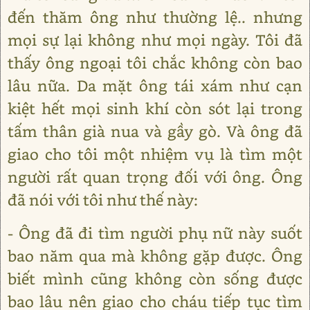
đến thăm ông như thường lệ.. nhưng
mọi sự lại không như mọi ngày. Tôi đã
thấy ông ngoại tôi chắc không còn bao
lâu nữa. Da mặt ông tái xám như cạn
kiệt hết mọi sinh khí còn sót lại trong
tấm thân già nua và gầy gò. Và ông đã
giao cho tôi một nhiệm vụ là tìm một
người rất quan trọng đối với ông. Ông
đã nói với tôi như thế này:
- Ông đã đi tìm người phụ nữ này suốt
bao năm qua mà không gặp được. Ông
biết mình cũng không còn sống được
bao lâu nên giao cho cháu tiếp tục tìm