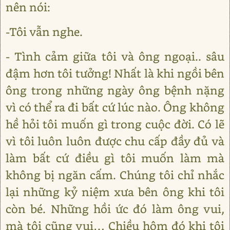
nên nói:
-Tôi vẫn nghe.
- Tình cảm giữa tôi và ông ngoại.. sâu
đậm hơn tôi tưởng! Nhất là khi ngồi bên
ông trong những ngày ông bệnh nặng
vì có thể ra đi bất cứ lúc nào. Ông không
hề hỏi tôi muốn gì trong cuộc đời. Có lẽ
vì tôi luôn luôn được chu cấp đầy đủ và
làm bất cứ điều gì tôi muốn làm mà
không bị ngăn cấm. Chúng tôi chỉ nhắc
lại những kỷ niệm xưa bên ông khi tôi
còn bé. Những hồi ức đó làm ông vui,
mà tôi cũng vui… Chiều hôm đó khi tôi