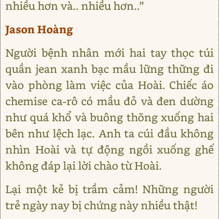
nhiều hơn và.. nhiều hơn..”
Jason Hoàng
Người bệnh nhân mới hai tay thọc túi
quần jean xanh bạc mầu lững thững đi
vào phòng làm việc của Hoài. Chiếc áo
chemise ca-rô có mầu đỏ và đen dường
như quá khổ và buông thõng xuống hai
bên như lệch lạc. Anh ta cúi đầu không
nhìn Hoài và tự động ngồi xuống ghế
không đáp lại lời chào từ Hoài.
Lại một kẻ bị trầm cảm! Những người
trẻ ngày nay bị chứng này nhiều thật!