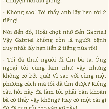
- Chuyện hơi dài giòng.
- Không sao! Tôi thấy anh lấy hẹn tới 2
tiếng!
Nói đến đó, Hoài chợt nhớ đến Gabriel!
Vậy Gabriel không còn là người bệnh
duy nhất lấy hẹn liền 2 tiếng nữa rồi!
- Tôi đã thuê người đi tìm bà ta. Ông
ngoại tôi cũng làm như vậy nhưng
không có kết quả! Vì sao với cùng một
phương cách mà tôi đã tìm được? Riêng
câu hỏi này đã làm tôi phải băn khoăn
bà có thấy vậy không? Hay có một cái gì
đó đã run rủi cho gặp gỡ này!