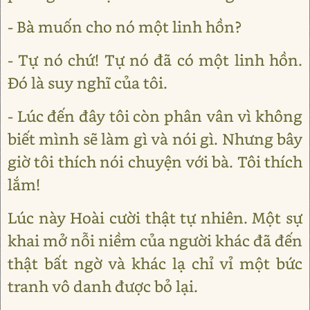
- Bà muốn cho nó một linh hồn?
- Tự nó chứ! Tự nó đã có một linh hồn.
Đó là suy nghĩ của tôi.
- Lúc đến đây tôi còn phân vân vì không
biết mình sẽ làm gì và nói gì. Nhưng bây
giờ tôi thích nói chuyện với bà. Tôi thích
lắm!
Lúc này Hoài cười thật tự nhiên. Một sự
khai mở nỗi niềm của người khác đã đến
thật bất ngờ và khác lạ chỉ vỉ một bức
tranh vô danh được bỏ lại.