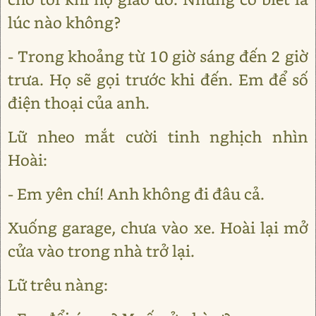
lúc nào không?
- Trong khoảng từ 10 giờ sáng đến 2 giờ
trưa. Họ sẽ gọi trước khi đến. Em để số
điện thoại của anh.
Lữ nheo mắt cười tinh nghịch nhìn
Hoài:
- Em yên chí! Anh không đi đâu cả.
Xuống garage, chưa vào xe. Hoài lại mở
cửa vào trong nhà trở lại.
Lữ trêu nàng: