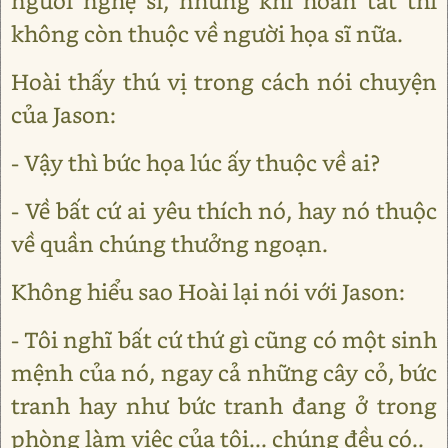
người nghệ sĩ, nhưng khi hoàn tất thì
không còn thuộc về người họa sĩ nữa.
Hoài thấy thú vị trong cách nói chuyện
của Jason:
- Vậy thì bức họa lúc ấy thuộc về ai?
- Về bất cứ ai yêu thích nó, hay nó thuộc
về quần chúng thưởng ngoạn.
Không hiểu sao Hoài lại nói với Jason:
- Tôi nghĩ bất cứ thứ gì cũng có một sinh
mệnh của nó, ngay cả những cây cỏ, bức
tranh hay như bức tranh đang ở trong
phòng làm việc của tôi... chúng đều có..