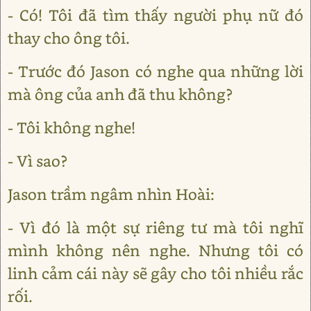
- Có! Tôi đã tìm thấy người phụ nữ đó
thay cho ông tôi.
- Trước đó Jason có nghe qua những lời
mà ông của anh đã thu không?
- Tôi không nghe!
- Vì sao?
Jason trầm ngâm nhìn Hoài:
- Vì đó là một sự riêng tư mà tôi nghĩ
mình không nên nghe. Nhưng tôi có
linh cảm cái này sẽ gây cho tôi nhiều rắc
rối.