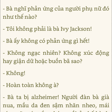
- Bà nghĩ phản ứng của người phụ nữ đó
như thế nào?
- Tôi không phải là bà Ivy Jackson!
- Bà ấy không có phản ứng gì hết!
- Không ngạc nhiên? Không xúc động
hay giận dữ hoặc buồn bã sao?
- Không!
- Hoàn toàn không à?
- Bà ta bị alzheimer! Người đàn bà già
nua, mầu da đen sậm nhăn nheo, mái