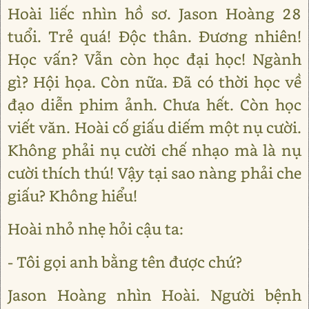
Hoài liếc nhìn hồ sơ. Jason Hoàng 28
tuổi. Trẻ quá! Độc thân. Đương nhiên!
Học vấn? Vẫn còn học đại học! Ngành
gì? Hội họa. Còn nữa. Đã có thời học về
đạo diễn phim ảnh. Chưa hết. Còn học
viết văn. Hoài cố giấu diếm một nụ cười.
Không phải nụ cười chế nhạo mà là nụ
cười thích thú! Vậy tại sao nàng phải che
giấu? Không hiểu!
Hoài nhỏ nhẹ hỏi cậu ta:
- Tôi gọi anh bằng tên được chứ?
Jason Hoàng nhìn Hoài. Người bệnh