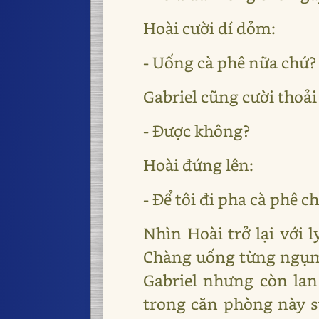
Hoài cười dí dỏm:
- Uống cà phê nữa chứ?
Gabriel cũng cười thoải
- Được không?
Hoài đứng lên:
- Để tôi đi pha cà phê c
Nhìn Hoài trở lại với 
Chàng uống từng ngụm 
Gabriel nhưng còn lan
trong căn phòng này s