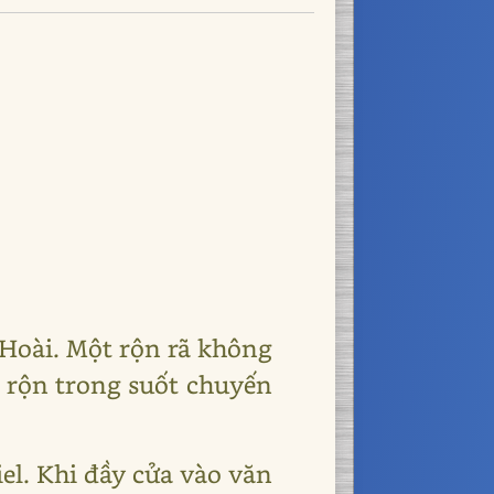
 Hoài. Một rộn rã không
m rộn trong suốt chuyến
el. Khi đầy cửa vào văn