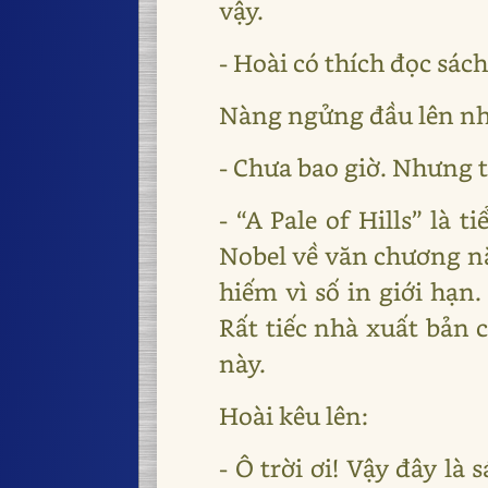
vậy.
- Hoài có thích đọc sá
Nàng ngửng đầu lên nhì
- Chưa bao giờ. Nhưng t
- “A Pale of Hills” là 
Nobel về văn chương năm
hiếm vì số in giới hạn
Rất tiếc nhà xuất bản 
này.
Hoài kêu lên:
- Ô trời ơi! Vậy đây là