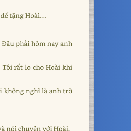
o để tặng Hoài…
y! Đâu phải hôm nay anh
 Tôi rất lo cho Hoài khi
ôi không nghĩ là anh trở
và nói chuyện với Hoài.