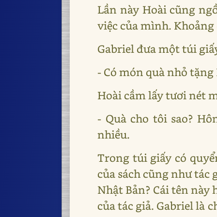
Lần này Hoài cũng ngồi
việc của mình. Khoảng c
Gabriel đưa một túi giấ
- Có món quà nhỏ tặng 
Hoài cầm lấy tươi nét m
- Quà cho tôi sao? H
nhiều.
Trong túi giấy có quyể
của sách cũng như tác gi
Nhật Bản? Cái tên này 
của tác giả. Gabriel là