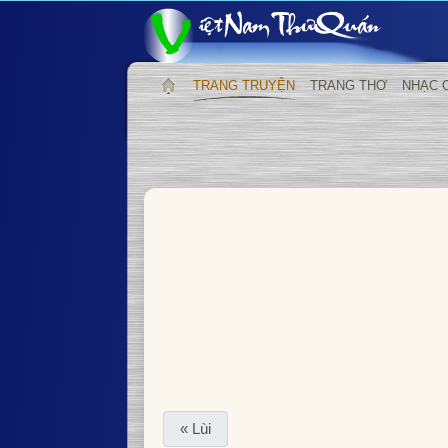
TRANG TRUYỆN
TRANG THƠ
NHẠC 
« Lùi