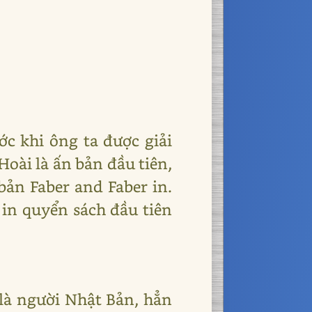
ước khi ông ta được giải
Hoài là ấn bản đầu tiên,
bản Faber and Faber in.
 in quyển sách đầu tiên
ả là người Nhật Bản, hẳn