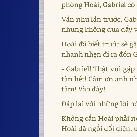
phòng Hoài, Gabriel có
Vẫn như lần trước, Gabr
nhưng không đưa đẩy và
Hoài đã biết trước sẽ 
nhanh nhẹn đi ra đón Ga
- Gabriel! Thật vui gặ
tàn hết! Cám ơn anh nh
tâm! Vào đây!
Đáp lại với những lời n
Không cần Hoài phải nó
Hoài đã ngồi đối diện, 