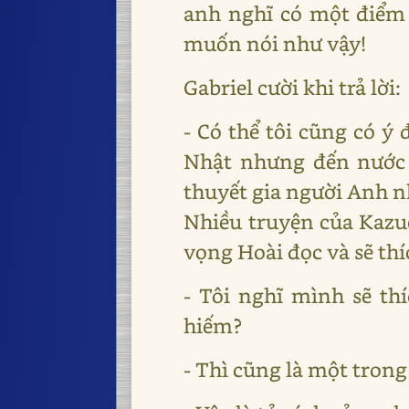
anh nghĩ có một điểm n
muốn nói như vậy!
Gabriel cười khi trả lời:
- Có thể tôi cũng có ý
Nhật nhưng đến nước 
thuyết gia người Anh n
Nhiều truyện của Kazuo
vọng Hoài đọc và sẽ thí
- Tôi nghĩ mình sẽ th
hiếm?
- Thì cũng là một trong