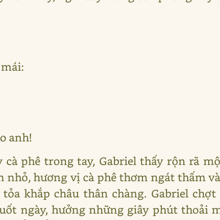
 mái:
ho anh!
ly cà phê trong tay, Gabriel thấy rộn rã m
nhỏ, hương vị cà phê thơm ngát thấm và
 tỏa khắp châu thân chàng. Gabriel chợt
uốt ngày, hưởng những giây phút thoải m