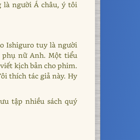
 là người Á châu, ý tôi
o Ishiguro tuy là người
 phụ nữ Anh. Một tiểu
viết kịch bản cho phim.
i thích tác giả này. Hy
sưu tập nhiều sách quý