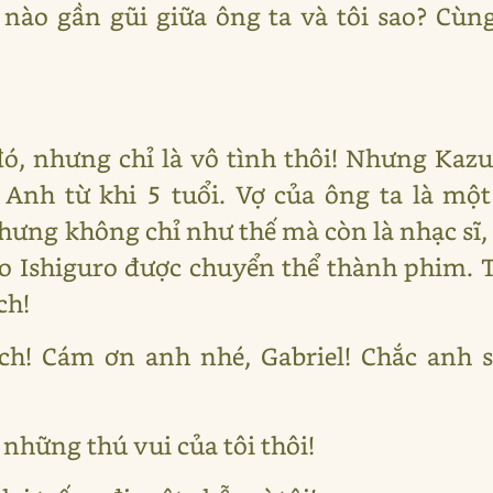
ào gần gũi giữa ông ta và tôi sao? Cùng
 đó, nhưng chỉ là vô tình thôi! Nhưng Kazu
Anh từ khi 5 tuổi. Vợ của ông ta là một
hưng không chỉ như thế mà còn là nhạc sĩ, 
 Ishiguro được chuyển thể thành phim. Tô
ch!
ích! Cám ơn anh nhé, Gabriel! Chắc anh 
 những thú vui của tôi thôi!