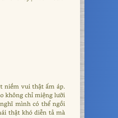
ột niềm vui thật ấm áp.
o không chỉ miệng lưỡi
 nghĩ mình có thể ngồi
ái thật khó diễn tả mà