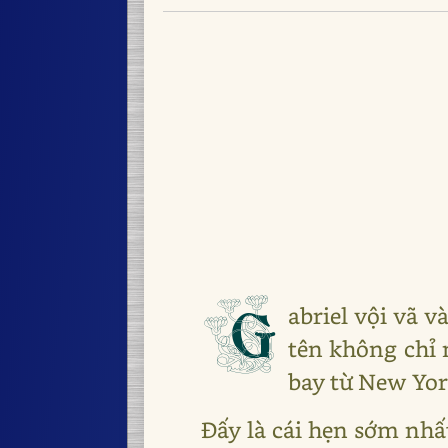
G
abriel vội vã 
tên không chỉ 
bay từ New Yor
Đấy là cái hẹn sớm nhấ