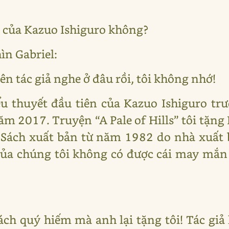
ch của Kazuo Ishiguro không?
n Gabriel:
ên tác giả nghe ở đâu rồi, tôi không nhớ!
tiểu thuyết đầu tiên của Kazuo Ishiguro tr
 2017. Truyện “A Pale of Hills” tôi tặng 
. Sách xuất bản từ năm 1982 do nhà xuất 
của chúng tôi không có được cái may mắn
 sách quý hiếm mà anh lại tặng tôi! Tác gi