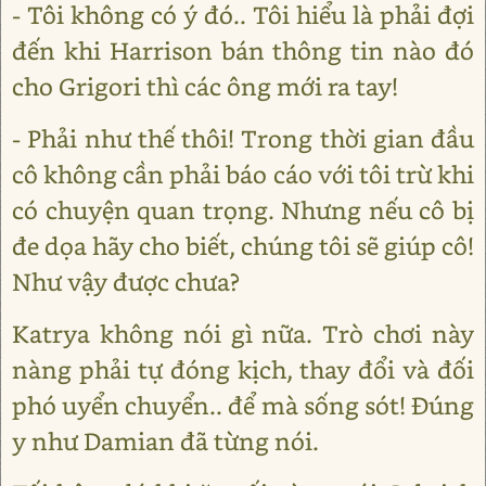
- Tôi không có ý đó.. Tôi hiểu là phải đợi
đến khi Harrison bán thông tin nào đó
cho Grigori thì các ông mới ra tay!
- Phải như thế thôi! Trong thời gian đầu
cô không cần phải báo cáo với tôi trừ khi
có chuyện quan trọng. Nhưng nếu cô bị
đe dọa hãy cho biết, chúng tôi sẽ giúp cô!
Như vậy được chưa?
Katrya không nói gì nữa. Trò chơi này
nàng phải tự đóng kịch, thay đổi và đối
phó uyển chuyển.. để mà sống sót! Đúng
y như Damian đã từng nói.