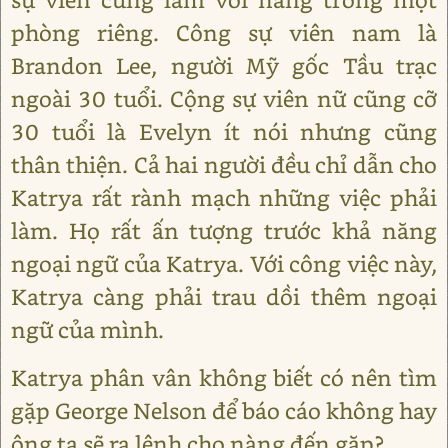
phòng riêng. Công sự viên nam là
Brandon Lee, người Mỹ gốc Tầu trạc
ngoài 30 tuổi. Cộng sự viên nữ cũng cỡ
30 tuổi là Evelyn ít nói nhưng cũng
thân thiện. Cả hai người đều chỉ dẫn cho
Katrya rất rành mạch những việc phải
làm. Họ rất ấn tượng trước khả năng
ngoại ngữ của Katrya. Với công việc này,
Katrya càng phải trau dồi thêm ngoại
ngữ của mình.
Katrya phân vân không biết có nên tìm
gặp George Nelson để báo cáo không hay
ông ta sẽ ra lệnh cho nàng đến gặp?