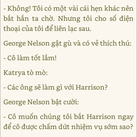
- Không! Tôi có một vài cái hẹn khác nên
bắt hắn ta chờ. Nhưng tôi cho số điện
thoại của tôi để liên lạc sau.
George Nelson gật gù và có vẻ thích thú:
- Cô làm tốt lắm!
Katrya tò mò:
- Các ông sẽ làm gì với Harrison?
George Nelson bật cười:
- Cô muốn chúng tôi bắt Harrison ngay
để cô được chấm dứt nhiệm vụ sớm sao?