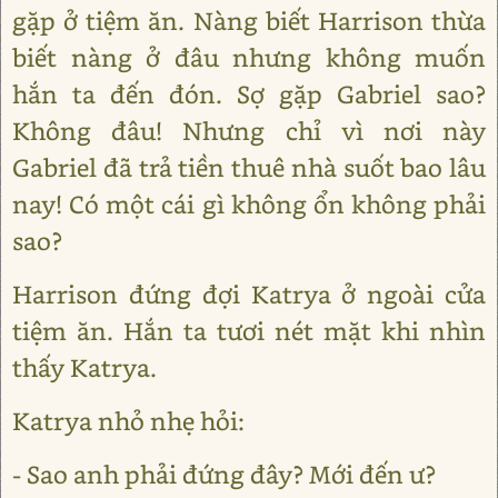
gặp ở tiệm ăn. Nàng biết Harrison thừa
biết nàng ở đâu nhưng không muốn
hắn ta đến đón. Sợ gặp Gabriel sao?
Không đâu! Nhưng chỉ vì nơi này
Gabriel đã trả tiền thuê nhà suốt bao lâu
nay! Có một cái gì không ổn không phải
sao?
Harrison đứng đợi Katrya ở ngoài cửa
tiệm ăn. Hắn ta tươi nét mặt khi nhìn
thấy Katrya.
Katrya nhỏ nhẹ hỏi:
- Sao anh phải đứng đây? Mới đến ư?