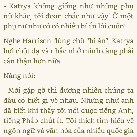
- Katrya không giống như những phụ
nữ khác, tôi đoan chắc như vậy! Ở một
phụ nữ như cô có nhiều bí ẩn lôi cuốn!
Nghe Harrison dùng chữ “bí ẩn”, Katrya
hơi chột dạ và nhắc nhở mình càng phải
cẩn thận hơn nữa.
Nàng nói:
- Mới gặp gỡ thì đương nhiên chúng ta
đâu có biết gì về nhau. Nhưng như anh
đã biết khi thấy tôi nói được tiếng Anh,
tiếng Pháp chút ít. Tôi thích tìm hiểu về
ngôn ngữ và văn hóa của nhiều quốc gia