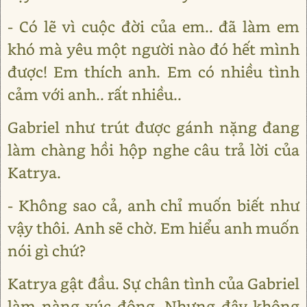
- Có lẽ vì cuộc đời của em.. đã làm em
khó mà yêu một người nào đó hết mình
được! Em thích anh. Em có nhiều tình
cảm với anh.. rất nhiều..
Gabriel như trút được gánh nặng đang
làm chàng hồi hộp nghe câu trả lời của
Katrya.
- Không sao cả, anh chỉ muốn biết như
vậy thôi. Anh sẽ chờ. Em hiểu anh muốn
nói gì chứ?
Katrya gật đầu. Sự chân tình của Gabriel
làm nàng xúc động. Nhưng đây không