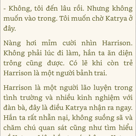
- Không, tôi đến lâu rồi. Nhưng không
muốn vào trong. Tôi muốn chờ Katrya ở
đây.
Nàng hơi mỉm cười nhìn Harrison.
Không phải lúc đi làm, hắn ta ăn diện
trông cũng được. Có lẽ khi còn trẻ
Harrison là một người bảnh trai.
Harrison là một người lão luyện trong
tình trường và nhiều kinh nghiệm với
đàn bà, đây là điều Katrya nhận ra ngay.
Hắn ta rất nhẫn nại, không suồng sã và
chăm chú quan sát cũng như tìm hiểu