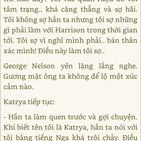
tâm trạng.. khá căng thẳng và sợ hãi.
Tôi không sợ hắn ta nhưng tôi sợ những
gì phải làm với Harrison trong thời gian
tới. Tôi sợ vì nghĩ mình phải.. bán thân
xác mình! Điều này làm tôi sợ..
George Nelson yên lặng lắng nghe.
Gương mặt ông ta không để lộ một xúc
cảm nào.
Katrya tiếp tục:
- Hắn ta làm quen trước và gợi chuyện.
Khi biết tên tôi là Katrya, hắn ta nói với
tôi bằng tiếng Nga khá trôi chảy. Điều