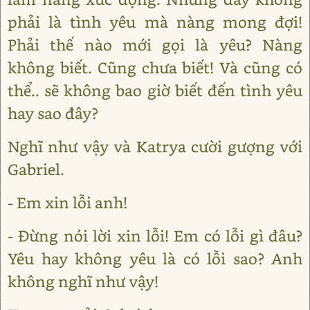
phải là tình yêu mà nàng mong đợi!
Phải thế nào mới gọi là yêu? Nàng
không biết. Cũng chưa biết! Và cũng có
thể.. sẽ không bao giờ biết đến tình yêu
hay sao đây?
Nghĩ như vậy và Katrya cười gượng với
Gabriel.
- Em xin lỗi anh!
- Đừng nói lời xin lỗi! Em có lỗi gì đâu?
Yêu hay không yêu là có lỗi sao? Anh
không nghĩ như vậy!