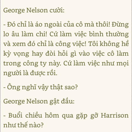
George Nelson cười:
- Đó chỉ là áo ngoài của cô mà thôi! Đừng
lo âu làm chi! Cứ làm việc bình thường
và xem đó chỉ là công việc! Tôi không hề
kỳ vọng hay đòi hỏi gì vào việc cô làm
trong công ty này. Cứ làm việc như mọi
người là được rồi.
- Ông nghĩ vậy thật sao?
George Nelson gật đầu:
- Buổi chiều hôm qua gặp gỡ Harrison
như thế nào?