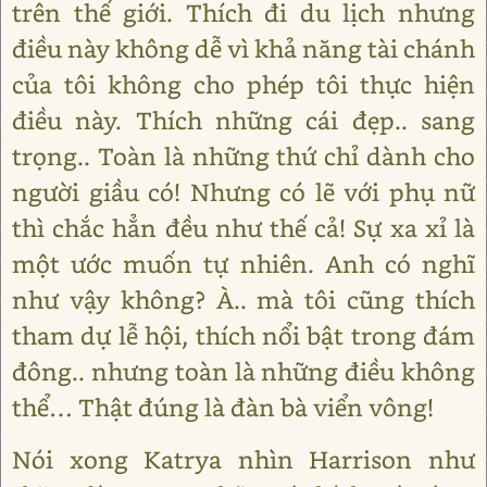
trên thế giới. Thích đi du lịch nhưng
điều này không dễ vì khả năng tài chánh
của tôi không cho phép tôi thực hiện
điều này. Thích những cái đẹp.. sang
trọng.. Toàn là những thứ chỉ dành cho
người giầu có! Nhưng có lẽ với phụ nữ
thì chắc hẳn đều như thế cả! Sự xa xỉ là
một ước muốn tự nhiên. Anh có nghĩ
như vậy không? À.. mà tôi cũng thích
tham dự lễ hội, thích nổi bật trong đám
đông.. nhưng toàn là những điều không
thể… Thật đúng là đàn bà viển vông!
Nói xong Katrya nhìn Harrison như