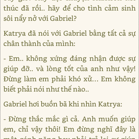
thúc đã rồi.. hãy để cho tình cảm sinh
sôi nẩy nở với Gabriel?
Katrya đã nói với Gabriel bằng tất cả sự
chân thành của mình:
- Em.. không xứng đáng nhận được sự
giúp đỡ.. và lòng tốt của anh như vậy!
Đừng làm em phải khó xử… Em không
biết phải nói như thế nào..
Gabriel hơi buồn bã khi nhìn Katrya:
- Đừng thắc mắc gì cả. Anh muốn giúp
em, chỉ vậy thôi! Em đừng nghĩ đây là