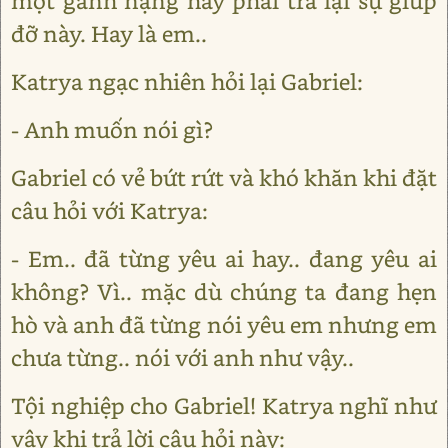
một gánh nặng hay phải trả lại sự giúp
đỡ này. Hay là em..
Katrya ngạc nhiên hỏi lại Gabriel:
- Anh muốn nói gì?
Gabriel có vẻ bứt rứt và khó khăn khi đặt
câu hỏi với Katrya:
- Em.. đã từng yêu ai hay.. đang yêu ai
không? Vì.. mặc dù chúng ta đang hẹn
hò và anh đã từng nói yêu em nhưng em
chưa từng.. nói với anh như vậy..
Tội nghiệp cho Gabriel! Katrya nghĩ như
vậy khi trả lời câu hỏi này: