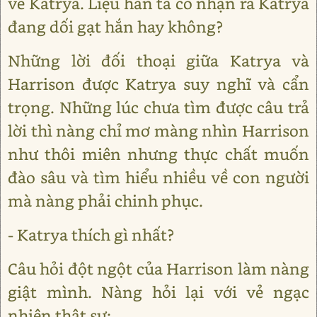
về Katrya. Liệu hắn ta có nhận ra Katrya
đang dối gạt hắn hay không?
Những lời đối thoại giữa Katrya và
Harrison được Katrya suy nghĩ và cẩn
trọng. Những lúc chưa tìm được câu trả
lời thì nàng chỉ mơ màng nhìn Harrison
như thôi miên nhưng thực chất muốn
đào sâu và tìm hiểu nhiều về con người
mà nàng phải chinh phục.
- Katrya thích gì nhất?
Câu hỏi đột ngột của Harrison làm nàng
giật mình. Nàng hỏi lại với vẻ ngạc
nhiên thật sự: