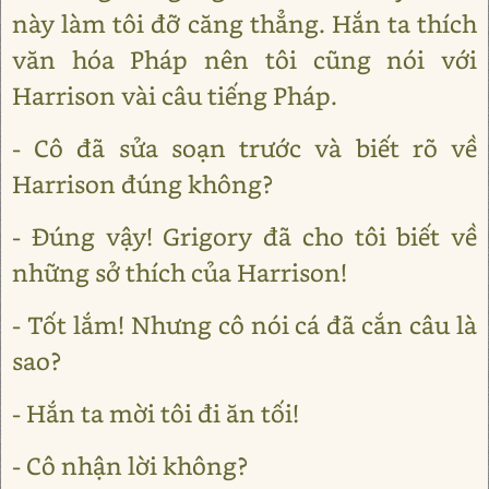
này làm tôi đỡ căng thẳng. Hắn ta thích
văn hóa Pháp nên tôi cũng nói với
Harrison vài câu tiếng Pháp.
- Cô đã sửa soạn trước và biết rõ về
Harrison đúng không?
- Đúng vậy! Grigory đã cho tôi biết về
những sở thích của Harrison!
- Tốt lắm! Nhưng cô nói cá đã cắn câu là
sao?
- Hắn ta mời tôi đi ăn tối!
- Cô nhận lời không?