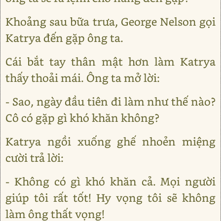
Khoảng sau bữa trưa, George Nelson gọi
Katrya đến gặp ông ta.
Cái bắt tay thân mật hơn làm Katrya
thấy thoải mái. Ông ta mở lời:
- Sao, ngày đầu tiên đi làm như thế nào?
Cô có gặp gì khó khăn không?
Katrya ngồi xuống ghế nhoẻn miệng
cười trả lời:
- Không có gì khó khăn cả. Mọi người
giúp tôi rất tốt! Hy vọng tôi sẽ không
làm ông thất vọng!