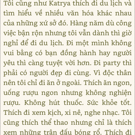
Tôi cũng như Katrya thích đi du lịch và
tìm hiểu về nhiều văn hóa khác nhau
của những xứ sở đó. Hàng năm dù công
việc bận rộn nhưng tôi vẫn dành thì giờ
nghỉ để đi du lịch. Đi một mình không
vui bằng có bạn đồng hành hay người
yêu thì càng tuyệt vời hơn. Đi party thì
phải có người đẹp đi cùng. Vì độc thân
nên tôi chỉ đi ăn ở ngoài. Thích ăn ngon,
uống rượu ngon nhưng không nghiện
rượu. Không hút thuốc. Sức khỏe tốt.
Thích đi xem kịch, xi nê, nghe nhạc. Tôi
cũng thích thể thao nhưng chỉ là thích
xem những trận đấu bóng rổ. Thích đi