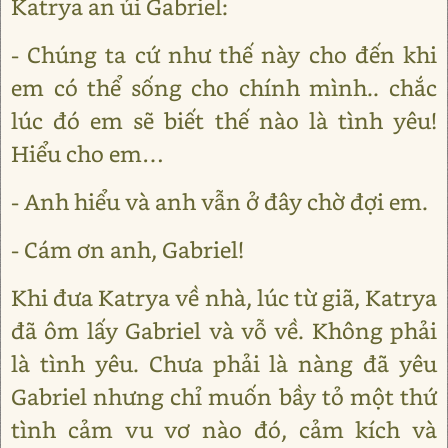
Katrya an ủi Gabriel:
- Chúng ta cứ như thế này cho đến khi
em có thể sống cho chính mình.. chắc
lúc đó em sẽ biết thế nào là tình yêu!
Hiểu cho em…
- Anh hiểu và anh vẫn ở đây chờ đợi em.
- Cám ơn anh, Gabriel!
Khi đưa Katrya về nhà, lúc từ giã, Katrya
đã ôm lấy Gabriel và vỗ về. Không phải
là tình yêu. Chưa phải là nàng đã yêu
Gabriel nhưng chỉ muốn bầy tỏ một thứ
tình cảm vu vơ nào đó, cảm kích và