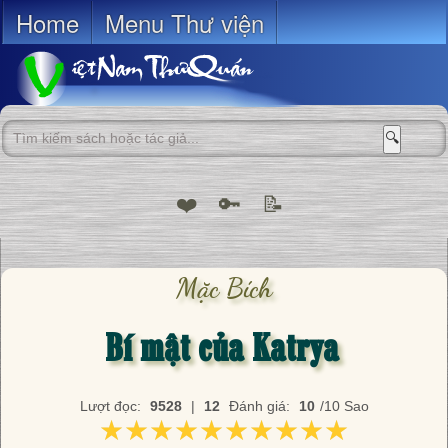
Home
Menu Thư viện
🔍
❤️
🔑
📝
Mặc Bích
Bí mật của Katrya
Lượt đọc:
9528
|
12
Đánh giá:
10
/10 Sao
★★★★★★★★★★
★★★★★★★★★★