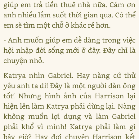
giúp em trả tiền thuê nhà nữa. Cám ơn
anh nhiều lắm suốt thời gian qua. Có thể
em sẽ tìm một chỗ ở khác rẻ hơn.
- Anh muốn giúp em dễ dàng trong việc
hội nhập đời sống mới ở đây. Đây chỉ là
chuyện nhỏ.
Katrya nhìn Gabriel. Hay nàng cứ thử
yêu anh ta đi! Đây là một người đàn ông
tốt! Nhưng hình ảnh của Harrison lại
hiện lên làm Katrya phải dừng lại. Nàng
không muốn lợi dụng và làm Gabriel
phải khổ vì mình! Katrya phải làm gì
bây giờ? Hay đợi chuyện Harrison kết