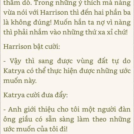
thăm dò. Trong những ý thích mà nàng
vừa nói với Harrison thì đến hai phần ba
là không đúng! Muốn hắn ta nợ vì nàng
thì phải nhắm vào những thứ xa xỉ chứ!
Harrison bật cười:
- Vậy thì sang được vùng đất tự do
Katrya có thể thực hiện được những ước
muốn này.
Katrya cười đưa đẩy:
- Anh giới thiệu cho tôi một người đàn
ông giầu có sẵn sàng làm theo những
ước muốn của tôi đi!