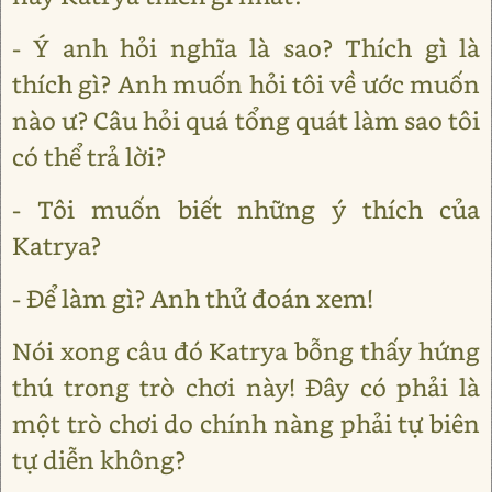
- Ý anh hỏi nghĩa là sao? Thích gì là
thích gì? Anh muốn hỏi tôi về ước muốn
nào ư? Câu hỏi quá tổng quát làm sao tôi
có thể trả lời?
- Tôi muốn biết những ý thích của
Katrya?
- Để làm gì? Anh thử đoán xem!
Nói xong câu đó Katrya bỗng thấy hứng
thú trong trò chơi này! Đây có phải là
một trò chơi do chính nàng phải tự biên
tự diễn không?