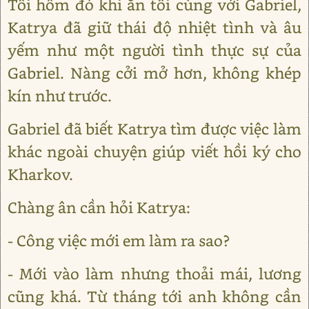
Tối hôm đó khi ăn tối cùng với Gabriel,
Katrya đã giữ thái độ nhiệt tình và âu
yếm như một người tình thực sự của
Gabriel. Nàng cởi mở hơn, không khép
kín như trước.
Gabriel đã biết Katrya tìm được việc làm
khác ngoài chuyện giúp viết hồi ký cho
Kharkov.
Chàng ân cần hỏi Katrya:
- Công việc mới em làm ra sao?
- Mới vào làm nhưng thoải mái, lương
cũng khá. Từ tháng tới anh không cần