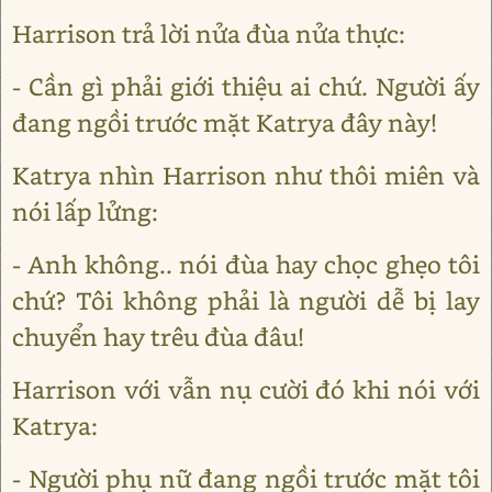
Harrison trả lời nửa đùa nửa thực:
- Cần gì phải giới thiệu ai chứ. Người ấy
đang ngồi trước mặt Katrya đây này!
Katrya nhìn Harrison như thôi miên và
nói lấp lửng:
- Anh không.. nói đùa hay chọc ghẹo tôi
chứ? Tôi không phải là người dễ bị lay
chuyển hay trêu đùa đâu!
Harrison với vẫn nụ cười đó khi nói với
Katrya:
- Người phụ nữ đang ngồi trước mặt tôi