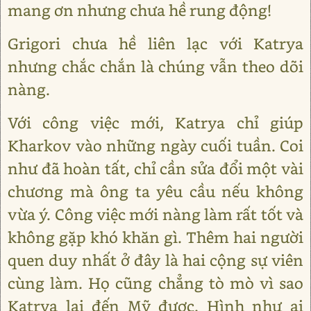
mang ơn nhưng chưa hề rung động!
Grigori chưa hề liên lạc với Katrya
nhưng chắc chắn là chúng vẫn theo dõi
nàng.
Với công việc mới, Katrya chỉ giúp
Kharkov vào những ngày cuối tuần. Coi
như đã hoàn tất, chỉ cần sửa đổi một vài
chương mà ông ta yêu cầu nếu không
vừa ý. Công việc mới nàng làm rất tốt và
không gặp khó khăn gì. Thêm hai người
quen duy nhất ở đây là hai cộng sự viên
cùng làm. Họ cũng chẳng tò mò vì sao
Katrya lại đến Mỹ được. Hình như ai