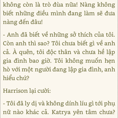
không còn là trò đùa nữa! Nàng không
biết những điều mình đang làm sẽ đưa
nàng đến đâu!
- Anh đã biết về những sở thích của tôi.
Còn anh thì sao? Tôi chưa biết gì về anh
cả. À quên, tôi độc thân và chưa hề lập
gia đình bao giờ. Tôi không muốn hẹn
hò với một người đang lập gia đình, anh
hiểu chứ?
Harrison lại cười:
- Tôi đã ly dị và không dính líu gì tới phụ
nữ nào khác cả. Katrya yên tâm chưa?