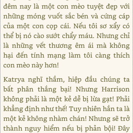
đêm nay là một con mèo tuyệt đẹp với
những móng vuốt sắc bén và cứng cáp
của một con cọp cái. Nếu tôi sơ xẩy có
thể bị nó cào sướt chẩy máu. Nhưng chỉ
là những vết thương êm ái mà không
hại đến tính mạng làm tôi càng thích
con mèo này hơn!
Katrya nghĩ thầm, hiệp đầu chúng ta
bất phân thắng bại! Nhưng Harrison
không phải là một kẻ dễ bị lừa gạt! Phải
khẳng định như thế! Tuy nhiên hắn ta là
một kẻ không nhàm chán! Nhưng sẽ trở
thành nguy hiểm nếu bị phản bội! Đây