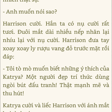
- Anh muốn nói sao?
Harrison cười. Hắn ta có nụ cười rất
tươi. Đuôi mắt dài nhiều nếp nhăn lại
nhíu lại với nụ cười. Harrison đưa tay
xoay xoay ly rượu vang đỏ trước mặt rồi
đáp:
- Tôi tò mò muốn biết những ý thích của
Katrya? Một người đẹp trí thức dùng
ngòi bút đấu tranh! Thật mạnh mẽ và
thu hút!
Katrya cười và liếc Harrison với ánh mắt