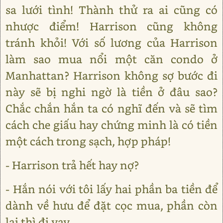
sa lưới tình! Thành thử ra ai cũng có
nhược điểm! Harrison cũng không
tránh khỏi! Với số lương của Harrison
làm sao mua nổi một căn condo ở
Manhattan? Harrison không sợ bước đi
này sẽ bị nghi ngờ là tiền ở đâu sao?
Chắc chắn hắn ta có nghĩ đến và sẽ tìm
cách che giấu hay chứng minh là có tiền
một cách trong sạch, hợp pháp!
- Harrison trả hết hay nợ?
- Hắn nói với tôi lấy hai phần ba tiền để
dành về hưu để đặt cọc mua, phần còn
lại thì đi vay.