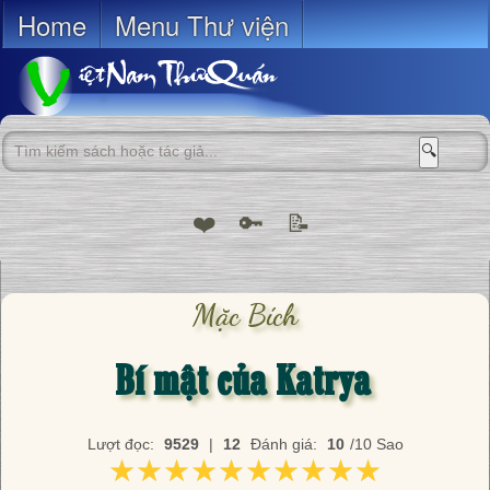
Home
Menu Thư viện
🔍
❤️
🔑
📝
Mặc Bích
Bí mật của Katrya
Lượt đọc:
9529
|
12
Đánh giá:
10
/10 Sao
★★★★★★★★★★
★★★★★★★★★★