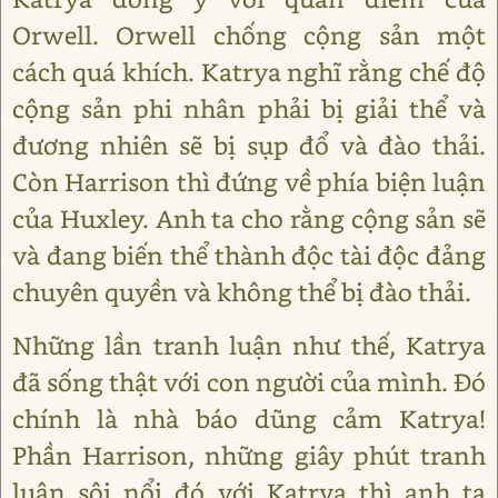
Orwell. Orwell chống cộng sản một
cách quá khích. Katrya nghĩ rằng chế độ
cộng sản phi nhân phải bị giải thể và
đương nhiên sẽ bị sụp đổ và đào thải.
Còn Harrison thì đứng về phía biện luận
của Huxley. Anh ta cho rằng cộng sản sẽ
và đang biến thể thành độc tài độc đảng
chuyên quyền và không thể bị đào thải.
Những lần tranh luận như thế, Katrya
đã sống thật với con người của mình. Đó
chính là nhà báo dũng cảm Katrya!
Phần Harrison, những giây phút tranh
luận sôi nổi đó với Katrya thì anh ta