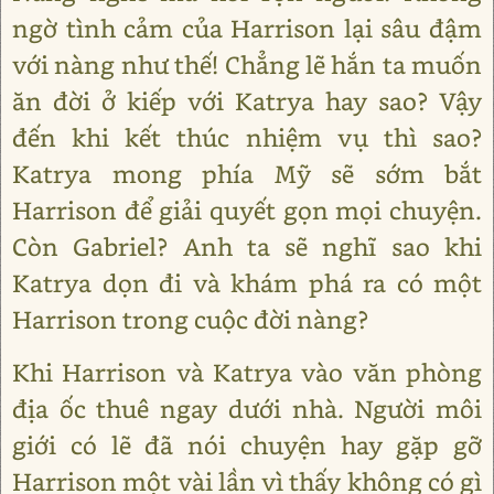
ngờ tình cảm của Harrison lại sâu đậm
với nàng như thế! Chẳng lẽ hắn ta muốn
ăn đời ở kiếp với Katrya hay sao? Vậy
đến khi kết thúc nhiệm vụ thì sao?
Katrya mong phía Mỹ sẽ sớm bắt
Harrison để giải quyết gọn mọi chuyện.
Còn Gabriel? Anh ta sẽ nghĩ sao khi
Katrya dọn đi và khám phá ra có một
Harrison trong cuộc đời nàng?
Khi Harrison và Katrya vào văn phòng
địa ốc thuê ngay dưới nhà. Người môi
giới có lẽ đã nói chuyện hay gặp gỡ
Harrison một vài lần vì thấy không có gì