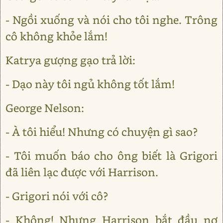
- Ngồi xuống và nói cho tôi nghe. Trông
cô không khỏe lắm!
Katrya gượng gạo trả lời:
- Dạo này tôi ngủ không tốt lắm!
George Nelson:
- À tôi hiểu! Nhưng có chuyện gì sao?
- Tôi muốn báo cho ông biết là Grigori
đã liên lạc được với Harrison.
- Grigori nói với cô?
- Không! Nhưng Harrison bắt đầu nợ