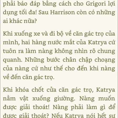
phải báo đáp bằng cách cho Grigori lợi
dụng tối đa! Sau Harrison còn có những
ai khác nữa?
Khi xuống xe và đi bộ về căn gác trọ của
mình, hai hàng nước mắt của Katrya cứ
tuôn ra làm nàng không nhìn rõ chung
quanh. Những bước chân chập choạng
của nàng cứ như thế cho đến khi nàng
về đến căn gác trọ.
Khi khóa chốt cửa căn gác trọ, Katrya
nằm vật xuống giường. Nàng muốn
được giải thoát! Nàng phải làm gì để
được giải thoát? Nếu Katrya nói hết sự