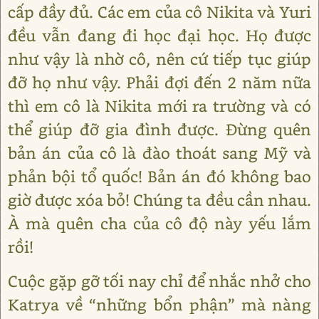
cấp đầy đủ. Các em của cô Nikita và Yuri
đều vẫn đang đi học đại học. Họ được
như vậy là nhờ cô, nên cứ tiếp tục giúp
đỡ họ như vậy. Phải đợi đến 2 năm nữa
thì em cô là Nikita mới ra trường và có
thể giúp đỡ gia đình được. Đừng quên
bản án của cô là đào thoát sang Mỹ và
phản bội tổ quốc! Bản án đó không bao
giờ được xóa bỏ! Chúng ta đều cần nhau.
À mà quên cha của cô độ này yếu lắm
rồi!
Cuộc gặp gỡ tối nay chỉ để nhắc nhở cho
Katrya về “những bổn phận” mà nàng