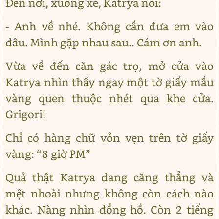
Đến nơi, xuống xe, Katrya nói:
- Anh về nhé. Không cần đưa em vào
đâu. Mình gặp nhau sau.. Cám ơn anh.
Vừa về đến căn gác trọ, mở cửa vào
Katrya nhìn thấy ngay một tờ giấy mầu
vàng quen thuộc nhét qua khe cửa.
Grigori!
Chỉ có hàng chữ vỏn vẹn trên tờ giấy
vàng: “8 giờ PM”
Quả thật Katrya đang căng thẳng và
mệt nhoài nhưng không còn cách nào
khác. Nàng nhìn đồng hồ. Còn 2 tiếng