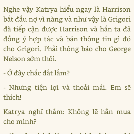
Nghe vậy Katrya hiểu ngay là Harrison
bắt đầu nợ vì nàng và như vậy là Grigori
đã tiếp cận được Harrison và hắn ta đã
đồng ý hợp tác và bán thông tin gì đó
cho Grigori. Phải thông báo cho George
Nelson sớm thôi.
- Ở đây chắc đắt lắm?
- Nhưng tiện lợi và thoải mái. Em sẽ
thích!
Katrya nghĩ thầm: Không lẽ hắn mua
cho mình?