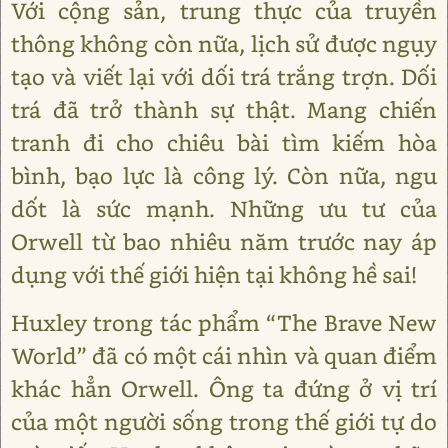
Với cộng sản, trung thực của truyền
thông không còn nữa, lịch sử được ngụy
tạo và viết lại với dối trá trắng trợn. Dối
trá đã trở thành sự thật. Mang chiến
tranh đi cho chiêu bài tìm kiếm hòa
bình, bạo lực là công lý. Còn nữa, ngu
dốt là sức mạnh. Những ưu tư của
Orwell từ bao nhiêu năm trước nay áp
dụng với thế giới hiện tại không hề sai!
Huxley trong tác phẩm “The Brave New
World” đã có một cái nhìn và quan điểm
khác hẳn Orwell. Ông ta đứng ở vị trí
của một người sống trong thế giới tự do