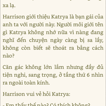
xa lạ.
Harrison giới thiệu Katrya là bạn gái của
anh ta với người này. Người môi giới tên
gì Katrya không nhớ nữa vì nàng đang
nghĩ đến chuyện ngày càng bị sa lầy,
không còn biết sẽ thoát ra bằng cách
nào?
Căn gác không lớn lắm nhưng đầy đủ
tiện nghi, sang trọng, ở tầng thứ 6 nhìn
ra ngoài toàn kính.
Harrison vui vẻ hỏi Katrya:
- Em thấy thế nào? Có thích không?