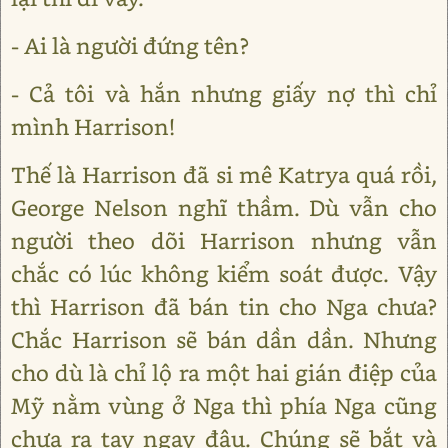
- Ai là người đứng tên?
- Cả tôi và hắn nhưng giấy nợ thì chỉ
mình Harrison!
Thế là Harrison đã si mê Katrya quá rồi,
George Nelson nghĩ thầm. Dù vẫn cho
người theo dõi Harrison nhưng vẫn
chắc có lúc không kiểm soát được. Vậy
thì Harrison đã bán tin cho Nga chưa?
Chắc Harrison sẽ bán dần dần. Nhưng
cho dù là chỉ lộ ra một hai gián điệp của
Mỹ nằm vùng ở Nga thì phía Nga cũng
chưa ra tay ngay đâu. Chúng sẽ bắt và