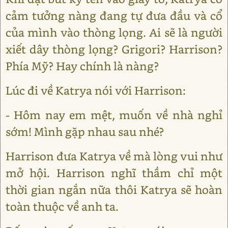
cảm tưởng nàng đang tự đưa đầu và cổ
của mình vào thòng lọng. Ai sẽ là người
xiết dây thòng lọng? Grigori? Harrison?
Phía Mỹ? Hay chính là nàng?
Lúc đi về Katrya nói với Harrison:
- Hôm nay em mệt, muốn về nhà nghỉ
sớm! Mình gặp nhau sau nhé?
Harrison đưa Katrya về mà lòng vui như
mở hội. Harrison nghĩ thầm chỉ một
thời gian ngắn nữa thôi Katrya sẽ hoàn
toàn thuộc về anh ta.