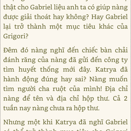
thật cho Gabriel liệu anh ta có giúp nàng
được giải thoát hay không? Hay Gabriel
lại trở thành một mục tiêu khác của
Grigori?
Đêm đó nàng nghĩ đến chiếc bàn chải
đánh răng của nàng đã gửi đến công ty
tìm huyết thống mới đây. Katrya đã
hành động đúng hay sai? Nàng muốn
tìm người cha ruột của mình! Địa chỉ
nàng để tên và địa chỉ hộp thư. Cả 2
tuần nay nàng chưa ra hộp thư.
Nhưng một khi Katrya đã nghĩ Gabriel