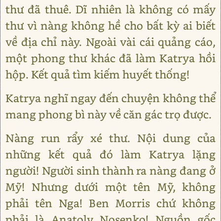
thư đã thuê. Dĩ nhiên là không có mấy
thư vì nàng không hề cho bất kỳ ai biết
về địa chỉ này. Ngoài vài cái quảng cáo,
một phong thư khác đã làm Katrya hồi
hộp. Kết quả tìm kiếm huyết thống!
Katrya nghĩ ngay đến chuyện không thể
mang phong bì này về căn gác trọ được.
Nàng run rẩy xé thư. Nội dung của
những kết quả đó làm Katrya lặng
người! Người sinh thành ra nàng đang ở
Mỹ! Nhưng dưới một tên Mỹ, không
phải tên Nga! Ben Morris chứ không
phải là Anatoly Nosenko! Nguồn gốc