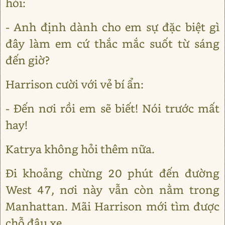
hỏi:
- Anh định dành cho em sự đặc biệt gì
đây làm em cứ thắc mắc suốt từ sáng
đến giờ?
Harrison cười với vẻ bí ẩn:
- Đến nơi rồi em sẽ biết! Nói trước mất
hay!
Katrya không hỏi thêm nữa.
Đi khoảng chừng 20 phút đến đường
West 47, nơi này vẫn còn nằm trong
Manhattan. Mãi Harrison mới tìm được
chỗ đậu xe.