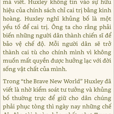
mà viết. Huxley không tin vào sự hữu
hiệu của chính sách chỉ cai trị bằng kinh
hoàng. Huxley nghĩ khủng bố là một
yếu tố để cai trị. Ông ta cho rằng phải
biến những người dân thành chiến sĩ để
bảo vệ chế độ. Mỗi người dân sẽ trở
thành cai tù cho chính mình vì không
muốn mất quyền được hưởng lạc với đời
sống vật chất của mình.
Trong “the Brave New World” Huxley đã
viết là nhờ kiểm soát tư tưởng và khủng
bố thường trực để giữ cho dân chúng
phải phục tòng thì ngày nay những chế