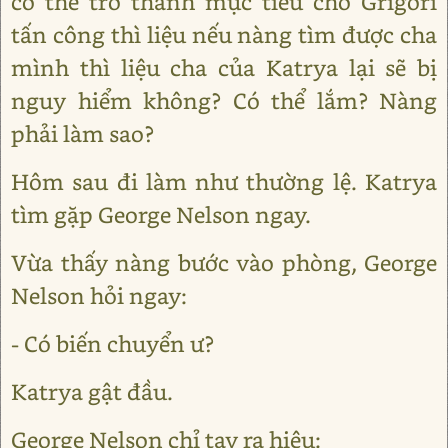
có thể trở thành mục tiêu cho Grigori
tấn công thì liệu nếu nàng tìm được cha
mình thì liệu cha của Katrya lại sẽ bị
nguy hiểm không? Có thể lắm? Nàng
phải làm sao?
Hôm sau đi làm như thường lệ. Katrya
tìm gặp George Nelson ngay.
Vừa thấy nàng bước vào phòng, George
Nelson hỏi ngay:
- Có biến chuyển ư?
Katrya gật đầu.
George Nelson chỉ tay ra hiệu: