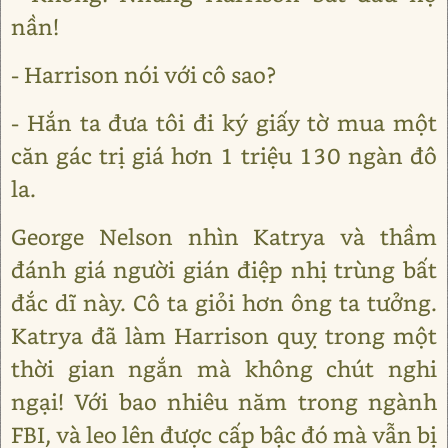
nần!
- Harrison nói với cô sao?
- Hắn ta đưa tôi đi ký giấy tờ mua một
căn gác trị giá hơn 1 triệu 130 ngàn đô
la.
George Nelson nhìn Katrya và thầm
đánh giá người gián điệp nhị trùng bất
đắc dĩ này. Cô ta giỏi hơn ông ta tưởng.
Katrya đã làm Harrison quỵ trong một
thời gian ngắn mà không chút nghi
ngại! Với bao nhiêu năm trong ngành
FBI, và leo lên được cấp bậc đó mà vẫn bị