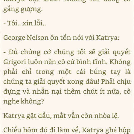
gắng gượng.
- Tôi.. xin lỗi..
George Nelson ôn tồn nói với Katrya:
- Đủ chứng cớ chúng tôi sẽ giải quyết
Grigori luôn nên cô cứ bình tĩnh. Không
phải chỉ trong một cái búng tay là
chúng ta giải quyết xong đâu! Phải chịu
đựng và nhẫn nại thêm chút ít nữa, cô
nghe không?
Katrya gật đầu, mắt vẫn còn nhòa lệ.
Chiều hôm đó đi làm về, Katrya ghé hộp