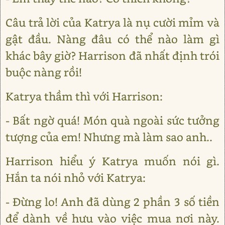
Câu trả lời của Katrya là nụ cười mỉm và
gật đầu. Nàng đâu có thể nào làm gì
khác bây giờ? Harrison đã nhất định trói
buộc nàng rồi!
Katrya thầm thì với Harrison:
- Bất ngờ quá! Món quà ngoài sức tưởng
tượng của em! Nhưng mà làm sao anh..
Harrison hiểu ý Katrya muốn nói gì.
Hắn ta nói nhỏ với Katrya:
- Đừng lo! Anh đã dùng 2 phần 3 số tiền
để dành về hưu vào việc mua nơi này.