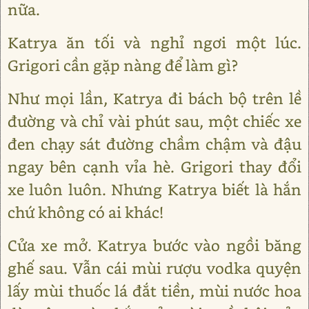
nữa.
Katrya ăn tối và nghỉ ngơi một lúc.
Grigori cần gặp nàng để làm gì?
Như mọi lần, Katrya đi bách bộ trên lề
đường và chỉ vài phút sau, một chiếc xe
đen chạy sát đường chầm chậm và đậu
ngay bên cạnh vỉa hè. Grigori thay đổi
xe luôn luôn. Nhưng Katrya biết là hắn
chứ không có ai khác!
Cửa xe mở. Katrya bước vào ngồi băng
ghế sau. Vẫn cái mùi rượu vodka quyện
lấy mùi thuốc lá đắt tiền, mùi nước hoa