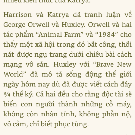
Harrison và Katrya đã tranh luận về
George Orwell và Huxley. Orwell và hai
tác phẩm “Animal Farm” và “1984” cho
thấy một xã hội trong đó bất công, thối
nát được ngụ trang dưới chiêu bài cách
mạng vô sản. Huxley với “Brave New
World” đã mô tả sống động thế giới
ngày hôm nay dù đã được viết cách đây
¾ thế kỷ. Cả hai đều cho rằng độc tài sẽ
biến con người thành những cỗ máy,
không còn nhân tính, không phẫn nộ,
vô cảm, chỉ biết phục tùng.