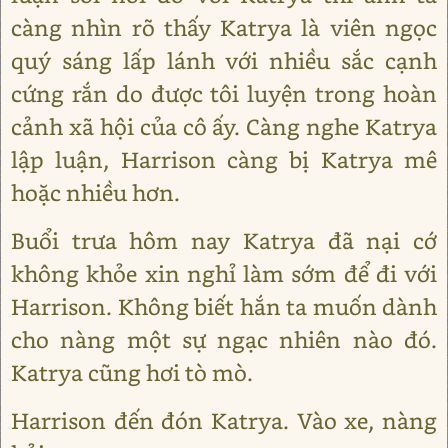
càng nhìn rõ thấy Katrya là viên ngọc
quý sáng lấp lánh với nhiều sắc cạnh
cứng rắn do được tôi luyện trong hoàn
cảnh xã hội của cô ấy. Càng nghe Katrya
lập luận, Harrison càng bị Katrya mê
hoặc nhiều hơn.
Buổi trưa hôm nay Katrya đã nại cớ
không khỏe xin nghỉ làm sớm để đi với
Harrison. Không biết hắn ta muốn dành
cho nàng một sự ngạc nhiên nào đó.
Katrya cũng hơi tò mò.
Harrison đến đón Katrya. Vào xe, nàng