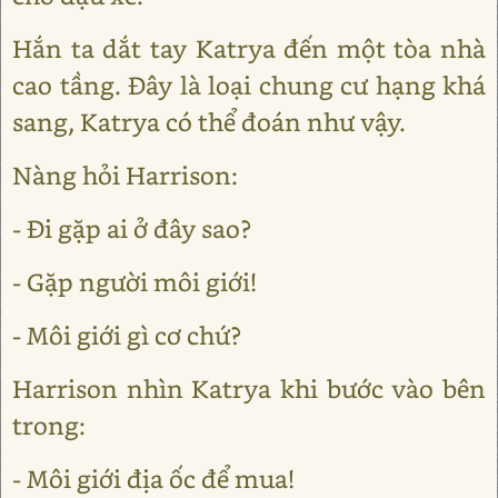
Hắn ta dắt tay Katrya đến một tòa nhà
cao tầng. Đây là loại chung cư hạng khá
sang, Katrya có thể đoán như vậy.
Nàng hỏi Harrison:
- Đi gặp ai ở đây sao?
- Gặp người môi giới!
- Môi giới gì cơ chứ?
Harrison nhìn Katrya khi bước vào bên
trong:
- Môi giới địa ốc để mua!