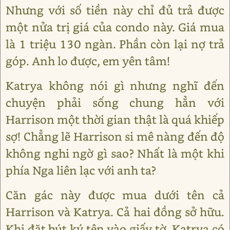
Nhưng với số tiền này chỉ đủ trả được
một nửa trị giá của condo này. Giá mua
là 1 triệu 130 ngàn. Phần còn lại nợ trả
góp. Anh lo được, em yên tâm!
Katrya không nói gì nhưng nghĩ đến
chuyện phải sống chung hẳn với
Harrison một thời gian thật là quá khiếp
sợ! Chẳng lẽ Harrison si mê nàng đến độ
không nghi ngờ gì sao? Nhất là một khi
phía Nga liên lạc với anh ta?
Căn gác này được mua dưới tên cả
Harrison và Katrya. Cả hai đồng sở hữu.
Khi đặt bút ký tên vào giấy tờ, Katrya có