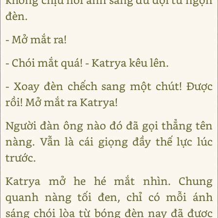
đèn.
- Mở mắt ra!
- Chói mắt quá! - Katrya kêu lên.
- Xoay đèn chếch sang một chút! Được
rồi! Mở mắt ra Katrya!
Người đàn ông nào đó đã gọi thẳng tên
nàng. Vẫn là cái giọng đầy thế lực lúc
trước.
Katrya mở he hé mắt nhìn. Chung
quanh nàng tối đen, chỉ có mỗi ánh
sáng chói lòa từ bóng đèn nay đã được