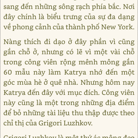
sang đến những sông rạch phía bắc. Nơi
đây chính là biểu trưng của sự đa dạng
về phong cảnh của thành phố New York.
Nàng thích đi dạo ở đây phần vì cũng
gần chỗ ở, nhưng có lẽ vì một vài chỗ
trong công viên rộng mênh mông gần
60 mẫu này làm Katrya nhớ đến một
góc mùa hè ở quê nhà. Nhưng hôm nay
Katrya đến đây với mục đích. Công viên
này cũng là một trong những địa điểm
để bỏ những tài liệu thu thập được theo
chỉ thị của Grigori Luzhkov.
Grigori Luzhkov là một thứ ác mộng đeo