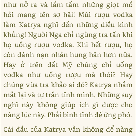
như nở ra và lấm tấm những giọt mồ
hôi mang tên sợ hãi! Mùi rượu vodka
làm Katrya nghĩ đến những điều kinh
khủng! Người Nga chỉ ngừng tra tấn khi
họ uống rượu vodka. Khi hết rượu, họ
còn đánh nạn nhân hung hãn hơn nữa.
Hay ở trên đất Mỹ chúng chỉ uống
vodka như uống rượu mà thôi? Hay
chúng vừa tra khảo ai đó? Katrya nhắm
mắt lại và tự trấn tĩnh mình. Những suy
nghĩ này không giúp ích gì được cho
nàng lúc này. Phải bình tĩnh để ứng phó.
Cái đầu của Katrya vẫn không để nàng