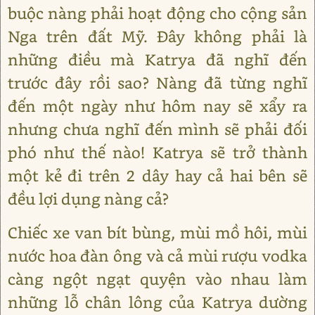
buộc nàng phải hoạt động cho cộng sản
Nga trên đất Mỹ. Đây không phải là
những điều mà Katrya đã nghĩ đến
trước đây rồi sao? Nàng đã từng nghĩ
đến một ngày như hôm nay sẽ xẩy ra
nhưng chưa nghĩ đến mình sẽ phải đối
phó như thế nào! Katrya sẽ trở thành
một kẻ đi trên 2 dây hay cả hai bên sẽ
đều lợi dụng nàng cả?
Chiếc xe van bít bùng, mùi mồ hôi, mùi
nước hoa đàn ông và cả mùi rượu vodka
càng ngột ngạt quyện vào nhau làm
những lỗ chân lông của Katrya dường