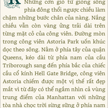
Những cơn gió từ giòng sông
phía đông thổi ngược chiều làm
chậm những bước chân của nàng. Nắng
chiều vẫn còn vàng ửng trải dài trên
từng mặt cỏ của công viên. Đường mòn
trong công viên Astoria Park uốn khúc
dọc theo sông. Nằm ở phía tây của quận
Queens, kéo dài từ phía nam của cầu
Triborough sang đến phía bắc của chiếc
cầu cổ kính Hell Gate Bridge, công viên
Astoria chiếm được một vị thế rất đẹp
mắt vì từ đây có thể ngắm nhìn cả vùng
trung điểm của Manhattan với những
tòa nhà chọc trời sừng sững ở phía nam