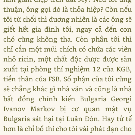
thuận, ông gọi đó là thỏa hiệp? Còn nếu
tôi từ chối thì đương nhiên là các ông sẽ
giết hết gia đình tôi, ngay cả đến con
chó cũng không tha. Còn phần tôi thì
chỉ cần một mũi chích có chứa các viên
nhỏ ricin, một chất độc dược được sản
xuất tại phòng thí nghiệm 12 của KGB,
tiền thân của FSB. Số phận của tôi cũng
sẽ chẳng khác gì nhà văn và cũng là nhà
bất đồng chính kiến Bulgaria Georgi
Ivanov Markov bị cơ quan mật vụ
Bulgaria sát hại tại Luân Đôn. Hay tử tế
hơn là chỉ bố thí cho tôi vài phát đạn cho