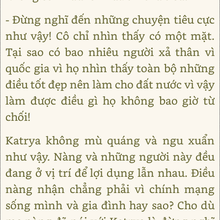
- Đừng nghĩ đến những chuyện tiêu cực
như vậy! Cô chỉ nhìn thấy có một mặt.
Tại sao có bao nhiêu người xả thân vì
quốc gia vì họ nhìn thấy toàn bộ những
điều tốt đẹp nên làm cho đất nước vì vậy
làm được điều gì họ không bao giờ từ
chối!
Katrya không mù quáng và ngu xuẩn
như vậy. Nàng và những người này đều
đang ở vị trí để lợi dụng lẫn nhau. Điều
nàng nhận chẳng phải vì chính mạng
sống mình và gia đình hay sao? Cho dù