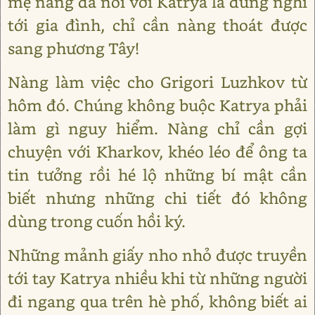
mẹ nàng đã nói với Katrya là đừng nghĩ
tới gia đình, chỉ cần nàng thoát được
sang phương Tây!
Nàng làm việc cho Grigori Luzhkov từ
hôm đó. Chúng không buộc Katrya phải
làm gì nguy hiểm. Nàng chỉ cần gợi
chuyện với Kharkov, khéo léo để ông ta
tin tưởng rồi hé lộ những bí mật cần
biết nhưng những chi tiết đó không
dùng trong cuốn hồi ký.
Những mảnh giấy nho nhỏ được truyền
tới tay Katrya nhiều khi từ những người
đi ngang qua trên hè phố, không biết ai