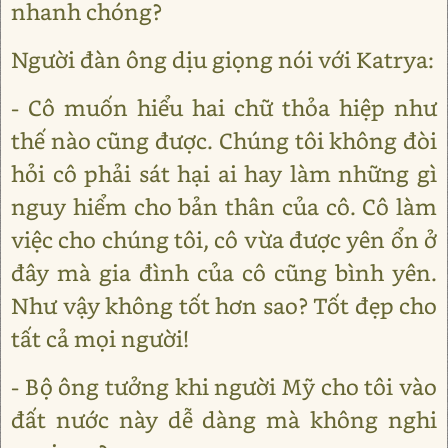
nhanh chóng?
Người đàn ông dịu giọng nói với Katrya:
- Cô muốn hiểu hai chữ thỏa hiệp như
thế nào cũng được. Chúng tôi không đòi
hỏi cô phải sát hại ai hay làm những gì
nguy hiểm cho bản thân của cô. Cô làm
việc cho chúng tôi, cô vừa được yên ổn ở
đây mà gia đình của cô cũng bình yên.
Như vậy không tốt hơn sao? Tốt đẹp cho
tất cả mọi người!
- Bộ ông tưởng khi người Mỹ cho tôi vào
đất nước này dễ dàng mà không nghi