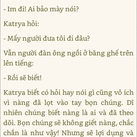
- Im đi! Ai bảo mày nói?
Katrya hỏi:
- Mấy người đưa tôi đi đâu?
Vẫn người đàn ông ngồi ở băng ghế trên
lên tiếng:
- Rồi sẽ biết!
Katrya biết có hỏi hay nói gì cũng vô ích
vì nàng đã lọt vào tay bọn chúng. Dĩ
nhiên chúng biết nàng là ai và đã theo
dõi. Bọn chúng sẽ không giết nàng, chắc
chắn là như vậy! Nhưng sẽ lợi dụng và