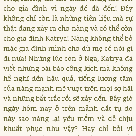
cho gia đình vì ngày đó đã đến! Đây
không chỉ còn là những tiên liệu mà sự
thật đang xảy ra cho nàng và có thể còn
cho gia đình Katrya! Nàng không thể bỏ
mặc gia đình mình cho dù mẹ có nói gì
đi nữa! Những lúc còn ở Nga, Katrya đã
viết những bài báo công kích mà không
hề nghĩ đến hậu quả, tiếng lương tâm
của nàng mạnh mẽ vượt trên mọi sợ hãi
và những bất trắc rồi sẽ xảy đến. Bây giờ
ngày hôm nay ở trên mảnh đất tự do
này sao nàng lại yếu mềm và dễ chịu
khuất phục như vậy? Hay chỉ bởi vì