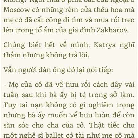
Moscow có những rèm cửa thêu hoa mà
mẹ cô đã cất công đi tìm và mua rồi treo
lên trong tổ ấm của gia đình Zakharov.
Chúng biết hết về mình, Katrya nghĩ
thầm nhưng không trả lời.
Vẫn người đàn ông đó lại nói tiếp:
- Mẹ của cô đã về hưu rồi cách đây vài
tuần sau khi bà ấy bị té trong sở làm.
Tuy tai nạn không có gì nghiêm trọng
nhưng bà ấy muốn về hưu luôn để còn
săn sóc cho cha của cô. Thật tiếc cho
một nghệ sĩ ballet có tài như mẹ cô mà