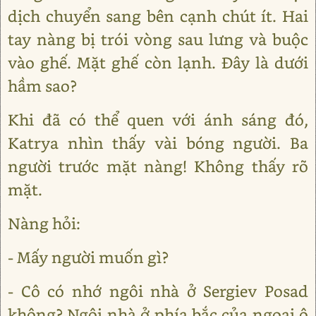
dịch chuyển sang bên cạnh chút ít. Hai
tay nàng bị trói vòng sau lưng và buộc
vào ghế. Mặt ghế còn lạnh. Đây là dưới
hầm sao?
Khi đã có thể quen với ánh sáng đó,
Katrya nhìn thấy vài bóng người. Ba
người trước mặt nàng! Không thấy rõ
mặt.
Nàng hỏi:
- Mấy người muốn gì?
- Cô có nhớ ngôi nhà ở Sergiev Posad
không? Ngôi nhà ở phía bắc của ngoại ô