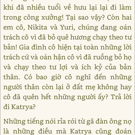
khi đã nhiều tuổi về hưu lại lại đi làm
trong công xưởng! Tại sao vậy? Còn hai
em cô, Nikita và Yuri, chúng đang oán
trách cô vì đã bỏ quê hương chạy theo tư
bản! Gia đình cô hiện tại toàn những lời
trách cứ và oán hận cô vì đã ruồng bỏ họ
và chạy theo tư lợi và ích kỷ của bản
thân. Có bao giờ cô nghĩ đến những
người thân còn lại ở đất mẹ không hay
cô đã quên hết những người ấy? Trả lời
đi Katrya?
Những tiếng nói rỉa rói từ gã đàn ông nọ
là những điều mà Katrya cũng đoán