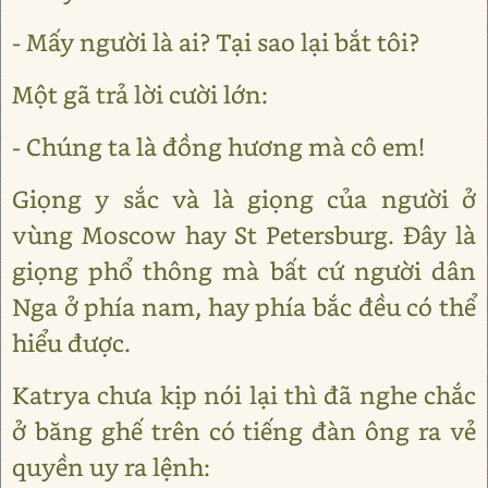
- Mấy người là ai? Tại sao lại bắt tôi?
Một gã trả lời cười lớn:
- Chúng ta là đồng hương mà cô em!
Giọng y sắc và là giọng của người ở
vùng Moscow hay St Petersburg. Đây là
giọng phổ thông mà bất cứ người dân
Nga ở phía nam, hay phía bắc đều có thể
hiểu được.
Katrya chưa kịp nói lại thì đã nghe chắc
ở băng ghế trên có tiếng đàn ông ra vẻ
quyền uy ra lệnh: