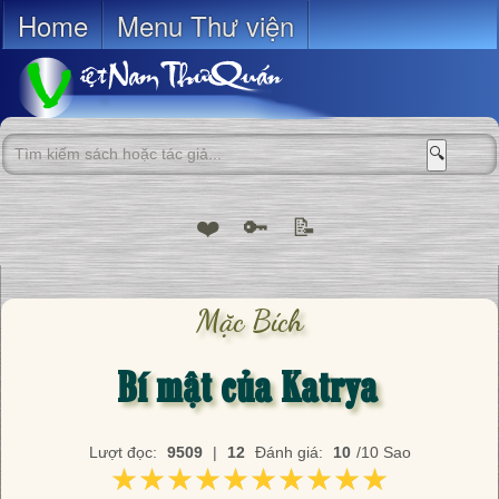
Home
Menu Thư viện
🔍
❤️
🔑
📝
Mặc Bích
Bí mật của Katrya
Lượt đọc:
9509
|
12
Đánh giá:
10
/10 Sao
★★★★★★★★★★
★★★★★★★★★★