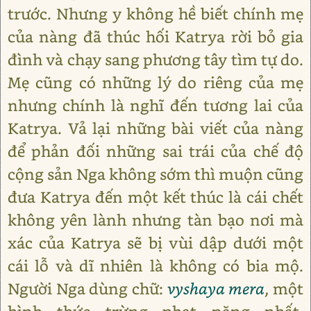
trước. Nhưng y không hề biết chính mẹ
của nàng đã thúc hối Katrya rời bỏ gia
đình và chạy sang phương tây tìm tự do.
Mẹ cũng có những lý do riêng của mẹ
nhưng chính là nghĩ đến tương lai của
Katrya. Vả lại những bài viết của nàng
để phản đối những sai trái của chế độ
cộng sản Nga không sớm thì muộn cũng
đưa Katrya đến một kết thúc là cái chết
không yên lành nhưng tàn bạo nơi mà
xác của Katrya sẽ bị vùi dập dưới một
cái lỗ và dĩ nhiên là không có bia mộ.
Người Nga dùng chữ:
vyshaya mera
, một