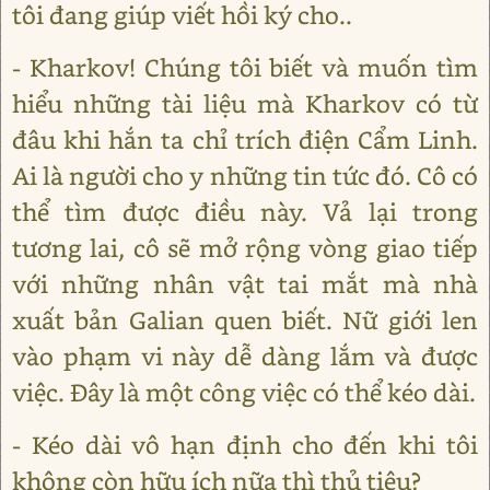
tôi đang giúp viết hồi ký cho..
- Kharkov! Chúng tôi biết và muốn tìm
hiểu những tài liệu mà Kharkov có từ
đâu khi hắn ta chỉ trích điện Cẩm Linh.
Ai là người cho y những tin tức đó. Cô có
thể tìm được điều này. Vả lại trong
tương lai, cô sẽ mở rộng vòng giao tiếp
với những nhân vật tai mắt mà nhà
xuất bản Galian quen biết. Nữ giới len
vào phạm vi này dễ dàng lắm và được
việc. Đây là một công việc có thể kéo dài.
- Kéo dài vô hạn định cho đến khi tôi
không còn hữu ích nữa thì thủ tiêu?