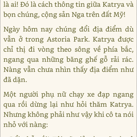
là ai! Đó là cách thông tin giữa Katrya và
bọn chúng, cộng sản Nga trên đất Mỹ!
Ngày hôm nay chúng đổi địa điểm dù
vẫn ở trong Astoria Park. Katrya được
chỉ thị đi vòng theo sông về phía bắc,
ngang qua những băng ghế gỗ rải rác.
Nàng vẫn chưa nhìn thấy địa điểm như
đã dặn.
Một người phụ nữ chạy xe đạp ngang
qua rồi dừng lại như hỏi thăm Katrya.
Nhưng không phải như vậy khi cô ta nói
nhỏ với nàng: