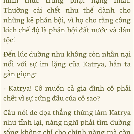
hình thức trừng phạt nặng nhất.
Thường cái chết như thế dành cho
những kẻ phản bội, vì họ cho rằng công
kích chế độ là phản bội đất nước và dân
tộc!
Đến lúc dường như không còn nhẫn nại
nổi với sự im lặng của Katrya, hắn ta
gằn giọng:
- Katrya! Cô muốn cả gia đình cô phải
chết vì sự cứng đầu của cô sao?
Câu nói đe dọa thẳng thừng làm Katrya
như tỉnh lại, nàng nghĩ phải tìm đường
sống không chỉ cho chính nàng mà còn