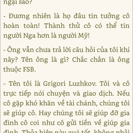
ngại sao?
- Đương nhiên là họ đâu tin tưởng cô
hoàn toàn! Thành thử cô có thể tin
người Nga hơn là người Mỹ!
- Ông vẫn chưa trả lời câu hỏi của tôi khi
nãy? Tên ông là gì? Chắc chắn là ông
thuộc FSB.
- Tên tôi là Grigori Luzhkov. Tôi và cô
trực tiếp nói chuyện và giao dịch. Nếu
cô gặp khó khăn về tài chánh, chúng tôi
sẽ giúp cô. Hay chúng tôi sẽ giúp đỡ gia
đình cô coi như cô gửi tiền về giúp gia
đình. Thỏa hiệp này quá tốt, không phải