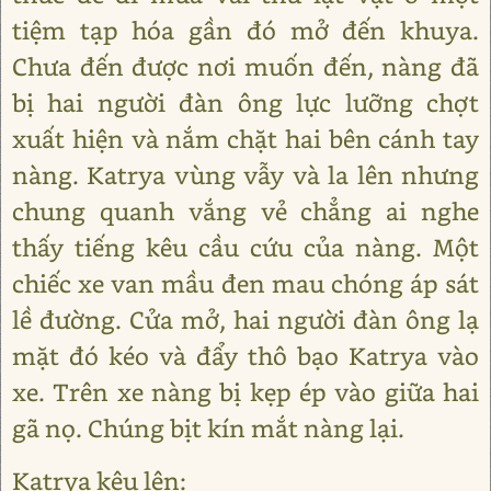
tiệm tạp hóa gần đó mở đến khuya.
Chưa đến được nơi muốn đến, nàng đã
bị hai người đàn ông lực lưỡng chợt
xuất hiện và nắm chặt hai bên cánh tay
nàng. Katrya vùng vẫy và la lên nhưng
chung quanh vắng vẻ chẳng ai nghe
thấy tiếng kêu cầu cứu của nàng. Một
chiếc xe van mầu đen mau chóng áp sát
lề đường. Cửa mở, hai người đàn ông lạ
mặt đó kéo và đẩy thô bạo Katrya vào
xe. Trên xe nàng bị kẹp ép vào giữa hai
gã nọ. Chúng bịt kín mắt nàng lại.
Katrya kêu lên: