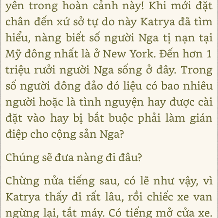
yên trong hoàn cảnh này! Khi mới đặt
chân đến xứ sở tự do này Katrya đã tìm
hiểu, nàng biết số người Nga tị nạn tại
Mỹ đông nhất là ở New York. Đến hơn 1
triệu rưởi người Nga sống ở đây. Trong
số người đông đảo đó liệu có bao nhiêu
người hoặc là tình nguyện hay được cài
đặt vào hay bị bắt buộc phải làm gián
điệp cho cộng sản Nga?
Chúng sẽ đưa nàng đi đâu?
Chừng nửa tiếng sau, có lẽ như vậy, vì
Katrya thấy đi rất lâu, rồi chiếc xe van
ngừng lại, tắt máy. Có tiếng mở cửa xe.