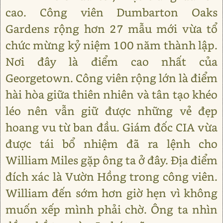
cao. Công viên Dumbarton Oaks
Gardens rộng hơn 27 mẫu mới vừa tổ
chức mừng kỷ niệm 100 năm thành lập.
Nơi đây là điểm cao nhất của
Georgetown. Công viên rộng lớn là điểm
hài hòa giữa thiên nhiên và tân tạo khéo
léo nên vẫn giữ được những vẻ đẹp
hoang vu từ ban đầu. Giám đốc CIA vừa
được tái bổ nhiệm đã ra lệnh cho
William Miles gặp ông ta ở đây. Địa điểm
đích xác là Vườn Hồng trong công viên.
William đến sớm hơn giờ hẹn vì không
muốn xếp mình phải chờ. Ông ta nhìn