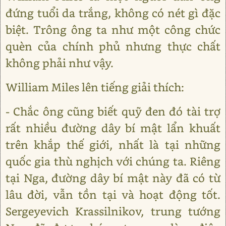
đứng tuổi da trắng, không có nét gì đặc
biệt. Trông ông ta như một công chức
quèn của chính phủ nhưng thực chất
không phải như vậy.
William Miles lên tiếng giải thích:
- Chắc ông cũng biết quỹ đen đó tài trợ
rất nhiều đường dây bí mật lẩn khuất
trên khắp thế giới, nhất là tại những
quốc gia thù nghịch với chúng ta. Riêng
tại Nga, đường dây bí mật này đã có từ
lâu đời, vẫn tồn tại và hoạt động tốt.
Sergeyevich Krassilnikov, trung tướng