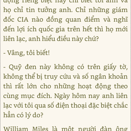
họ chỉ tin tưởng anh. Chỉ những giám
đốc CIA nào đồng quan điểm và nghĩ
đến lợi ích quốc gia trên hết thì họ mới
liên lạc, anh hiểu điều này chứ?
- Vâng, tôi biết!
- Quỹ đen này không có trên giấy tờ,
không thể bị truy cứu và số ngân khoản
thì rất lớn cho những hoạt động theo
cùng mục đích. Ngày hôm nay anh liên
lạc với tôi qua số điện thoại đặc biệt chắc
hẳn có lý do?
William Miles là một người đàn ông