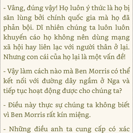
- Vâng, đúng vậy! Họ luôn ý thức là họ bị
săn lùng bởi chính quốc gia mà họ đã
phản bội. Dĩ nhiên chúng ta luôn luôn
khuyến cáo họ không nên dùng mạng
xã hội hay liên lạc với người thân ở lại.
Nhưng con cái của họ lại là một vấn đề!
- Vậy làm cách nào mà Ben Morris có thể
kết nối với đường dây ngầm ở Nga và
tiếp tục hoạt động được cho chúng ta?
- Điều này thực sự chúng ta không biết
vì Ben Morris rất kín miệng.
- Những điều anh ta cung cấp có xác