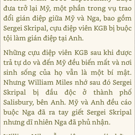
đưa trở lại Mỹ, một phần trong vụ trao
đổi gián điệp giữa Mỹ và Nga, bao gồm
Sergei Skripal, cựu điệp viên KGB bị buộc
tội làm gián điệp tại Anh.
Những cựu điệp viên KGB sau khi được
trả tự do và đến Mỹ đều biến mất và nơi
sinh sống của họ vẫn là một bí mật.
Nhưng William Miles nhớ sau đó Sergei
Skripal bị đầu độc ở thành phố
Salisbury, bên Anh. Mỹ và Anh đều cáo
buộc Nga đã ra tay giết Sergei Skripal
nhưng dĩ nhiên Nga đã phủ nhận.