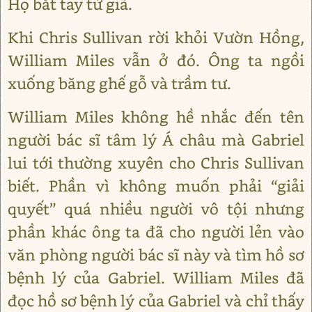
Họ bắt tay từ giã.
Khi Chris Sullivan rời khỏi Vườn Hồng,
William Miles vẫn ở đó. Ông ta ngồi
xuống băng ghế gỗ và trầm tư.
William Miles không hề nhắc đến tên
người bác sĩ tâm lý Á châu mà Gabriel
lui tới thường xuyên cho Chris Sullivan
biết. Phần vì không muốn phải “giải
quyết” quá nhiều người vô tội nhưng
phần khác ông ta đã cho người lẻn vào
văn phòng người bác sĩ này và tìm hồ sơ
bệnh lý của Gabriel. William Miles đã
đọc hồ sơ bệnh lý của Gabriel và chỉ thấy