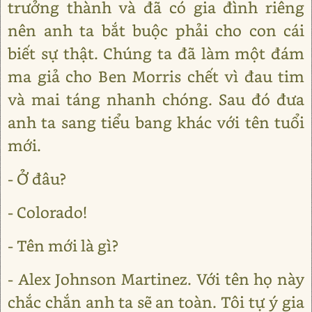
trưởng thành và đã có gia đình riêng
nên anh ta bắt buộc phải cho con cái
biết sự thật. Chúng ta đã làm một đám
ma giả cho Ben Morris chết vì đau tim
và mai táng nhanh chóng. Sau đó đưa
anh ta sang tiểu bang khác với tên tuổi
mới.
- Ở đâu?
- Colorado!
- Tên mới là gì?
- Alex Johnson Martinez. Với tên họ này
chắc chắn anh ta sẽ an toàn. Tôi tự ý gia