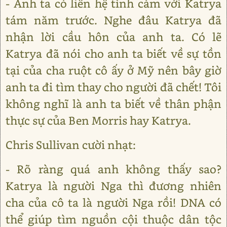
- Anh ta có liên hệ tình cảm với Katrya
tám năm trước. Nghe đâu Katrya đã
nhận lời cầu hôn của anh ta. Có lẽ
Katrya đã nói cho anh ta biết về sự tồn
tại của cha ruột cô ấy ở Mỹ nên bây giờ
anh ta đi tìm thay cho người đã chết! Tôi
không nghĩ là anh ta biết về thân phận
thực sự của Ben Morris hay Katrya.
Chris Sullivan cười nhạt:
- Rõ ràng quá anh không thấy sao?
Katrya là người Nga thì đương nhiên
cha của cô ta là người Nga rồi! DNA có
thể giúp tìm nguồn cội thuộc dân tộc