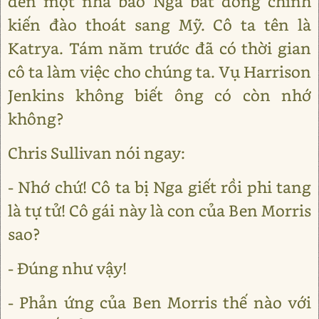
đến một nhà báo Nga bất đồng chính
kiến đào thoát sang Mỹ. Cô ta tên là
Katrya. Tám năm trước đã có thời gian
cô ta làm việc cho chúng ta. Vụ Harrison
Jenkins không biết ông có còn nhớ
không?
Chris Sullivan nói ngay:
- Nhớ chứ! Cô ta bị Nga giết rồi phi tang
là tự tử! Cô gái này là con của Ben Morris
sao?
- Đúng như vậy!
- Phản ứng của Ben Morris thế nào với