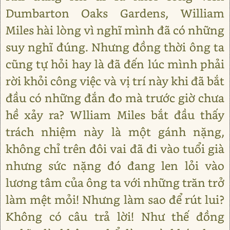
Dumbarton Oaks Gardens, William
Miles hài lòng vì nghĩ mình đã có những
suy nghĩ đúng. Nhưng đồng thời ông ta
cũng tự hỏi hay là đã đến lúc mình phải
rời khỏi công việc và vị trí này khi đã bắt
đầu có những đắn đo mà trước giờ chưa
hề xảy ra? Wlliam Miles bắt đầu thấy
trách nhiệm này là một gánh nặng,
không chỉ trên đôi vai đã đi vào tuổi già
nhưng sức nặng đó đang len lỏi vào
lương tâm của ông ta với những trăn trở
làm mệt mỏi! Nhưng làm sao để rút lui?
Không có câu trả lời! Như thế đồng