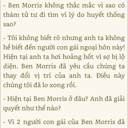
- Ben Morris không thắc mắc vì sao có
thám tử tư đi tìm vì lý do huyết thống
sao?
- Tôi không biết rõ nhưng anh ta không
hề biết đến người con gái ngoại hôn này!
Hiện tại anh ta hơi hoảng hốt vì sợ bị lộ
diện. Ben Morris đã yêu cầu chúng ta
thay đổi vị trí của anh ta. Điều này
chúng tôi đã lo xong rồi.
- Hiện tại Ben Morris ở đâu? Anh đã giải
quyết như thế nào?
- Vì 2 người con gái của Ben Morris đã