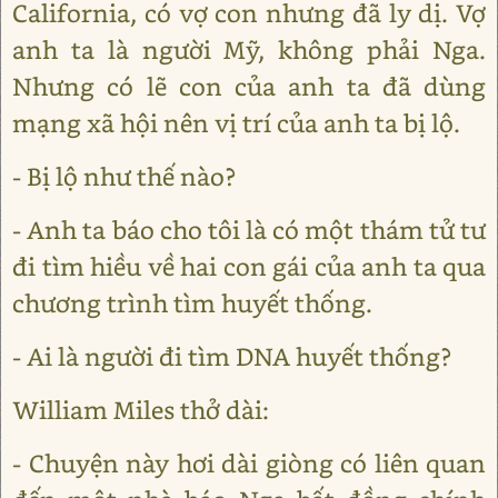
California, có vợ con nhưng đã ly dị. Vợ
anh ta là người Mỹ, không phải Nga.
Nhưng có lẽ con của anh ta đã dùng
mạng xã hội nên vị trí của anh ta bị lộ.
- Bị lộ như thế nào?
- Anh ta báo cho tôi là có một thám tử tư
đi tìm hiều về hai con gái của anh ta qua
chương trình tìm huyết thống.
- Ai là người đi tìm DNA huyết thống?
William Miles thở dài:
- Chuyện này hơi dài giòng có liên quan