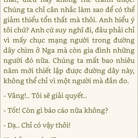
Chúng ta chỉ cân nhắc làm sao để có thể
giảm thiểu tổn thất mà thôi. Anh hiểu ý
tôi chứ? Anh cứ suy nghĩ đi, đâu phải chỉ
vì mấy chục mạng người trong đường
dây chìm ở Nga mà còn gia đình những
người đó nữa. Chúng ta mất bao nhiêu
năm mới thiết lập được đường dây này,
không thể chỉ vì một người mà đắn đo.
- Vâng!.. Tôi sẽ giải quyết..
- Tốt! Còn gì báo cáo nữa không?
- Dạ.. Chỉ có vậy thôi!