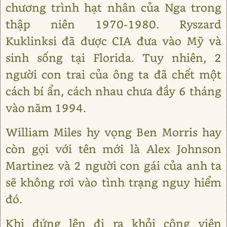
chương trình hạt nhân của Nga trong
thập niên 1970-1980. Ryszard
Kuklinksi đã được CIA đưa vào Mỹ và
sinh sống tại Florida. Tuy nhiên, 2
người con trai của ông ta đã chết một
cách bí ẩn, cách nhau chưa đầy 6 tháng
vào năm 1994.
William Miles hy vọng Ben Morris hay
còn gọi với tên mới là Alex Johnson
Martinez và 2 người con gái của anh ta
sẽ không rơi vào tình trạng nguy hiểm
đó.
Khi đứng lên đi ra khỏi công viên