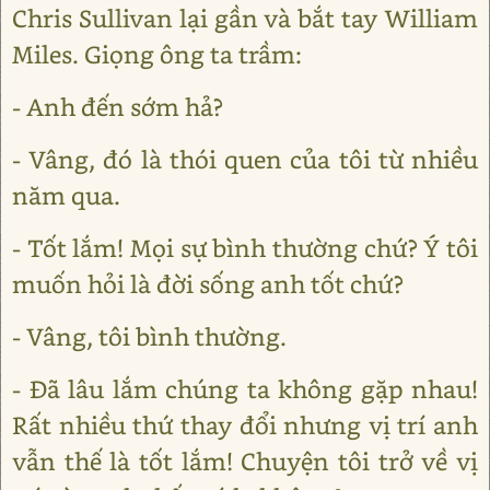
Chris Sullivan lại gần và bắt tay William
Miles. Giọng ông ta trầm:
- Anh đến sớm hả?
- Vâng, đó là thói quen của tôi từ nhiều
năm qua.
- Tốt lắm! Mọi sự bình thường chứ? Ý tôi
muốn hỏi là đời sống anh tốt chứ?
- Vâng, tôi bình thường.
- Đã lâu lắm chúng ta không gặp nhau!
Rất nhiều thứ thay đổi nhưng vị trí anh
vẫn thế là tốt lắm! Chuyện tôi trở về vị