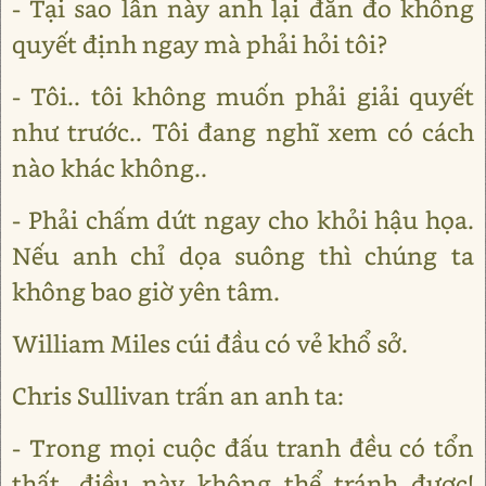
- Tại sao lần này anh lại đắn đo không
quyết định ngay mà phải hỏi tôi?
- Tôi.. tôi không muốn phải giải quyết
như trước.. Tôi đang nghĩ xem có cách
nào khác không..
- Phải chấm dứt ngay cho khỏi hậu họa.
Nếu anh chỉ dọa suông thì chúng ta
không bao giờ yên tâm.
William Miles cúi đầu có vẻ khổ sở.
Chris Sullivan trấn an anh ta:
- Trong mọi cuộc đấu tranh đều có tổn
thất, điều này không thể tránh được!