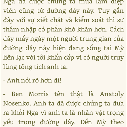
Nga đã được chúng ta mua làm điệp
viên cũng từ đường dây này. Tuy gần
đây với sự xiết chặt và kiểm soát thì sự
thâm nhập có phần khó khăn hơn. Cách
đây mấy ngày một người trung gian của
đường dây này hiện đang sống tại Mỹ
liên lạc với tôi khẩn cấp vì có người truy
lùng tông tích anh ta.
- Anh nói rõ hơn đi!
- Ben Morris tên thật là Anatoly
Nosenko. Anh ta đã được chúng ta đưa
ra khỏi Nga vì anh ta là nhân vật trọng
yếu trong đường dây. Đến Mỹ theo