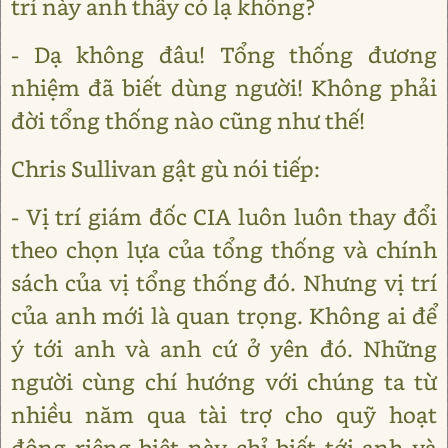
trí này anh thấy có lạ không?
- Dạ không đâu! Tổng thống đương
nhiệm đã biết dùng người! Không phải
đời tổng thống nào cũng như thế!
Chris Sullivan gật gù nói tiếp:
- Vị trí giám đốc CIA luôn luôn thay đổi
theo chọn lựa của tổng thống và chính
sách của vị tổng thống đó. Nhưng vị trí
của anh mới là quan trọng. Không ai để
ý tới anh và anh cứ ở yên đó. Những
người cùng chí hướng với chúng ta từ
nhiều năm qua tài trợ cho quỹ hoạt
động riêng biệt này chỉ biết tới anh và