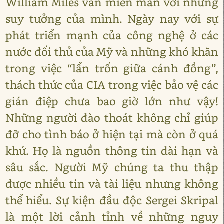
William Miles vẫn miên man với những
suy tưởng của mình. Ngày nay với sự
phát triển mạnh của công nghệ ở các
nước đối thủ của Mỹ và những khó khăn
trong việc “lẩn trốn giữa cánh đồng”,
thách thức của CIA trong việc bảo vệ các
gián điệp chưa bao giờ lớn như vậy!
Những người đào thoát không chỉ giúp
đỡ cho tình báo ở hiện tại mà còn ở quá
khứ. Họ là nguồn thông tin dài hạn và
sâu sắc. Người Mỹ chúng ta thu thập
được nhiều tin và tài liệu nhưng không
thể hiểu. Sự kiện đầu độc Sergei Skripal
là một lời cảnh tỉnh về những nguy