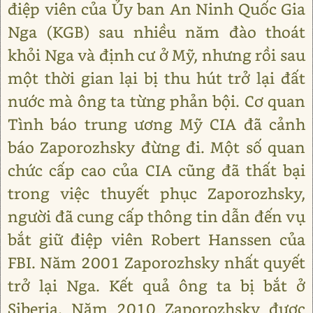
điệp viên của Ủy ban An Ninh Quốc Gia
Nga (KGB) sau nhiều năm đào thoát
khỏi Nga và định cư ở Mỹ, nhưng rồi sau
một thời gian lại bị thu hút trở lại đất
nước mà ông ta từng phản bội. Cơ quan
Tình báo trung ương Mỹ CIA đã cảnh
báo Zaporozhsky đừng đi. Một số quan
chức cấp cao của CIA cũng đã thất bại
trong việc thuyết phục Zaporozhsky,
người đã cung cấp thông tin dẫn đến vụ
bắt giữ điệp viên Robert Hanssen của
FBI. Năm 2001 Zaporozhsky nhất quyết
trở lại Nga. Kết quả ông ta bị bắt ở
Siberia. Năm 2010 Zaporozhsky được