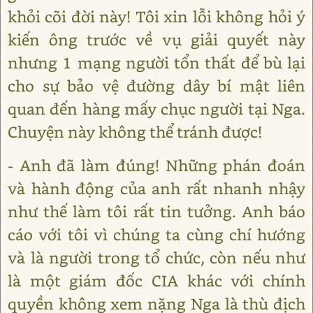
khỏi cõi đời này! Tôi xin lỗi không hỏi ý
kiến ông trước về vụ giải quyết này
nhưng 1 mạng người tổn thất để bù lại
cho sự bảo vệ đường dây bí mật liên
quan đến hàng mấy chục người tại Nga.
Chuyện này không thể tránh được!
- Anh đã làm đúng! Những phán đoán
và hành động của anh rất nhanh nhậy
như thế làm tôi rất tin tưởng. Anh báo
cáo với tôi vì chúng ta cùng chí hướng
và là người trong tổ chức, còn nếu như
là một giám đốc CIA khác với chính
quyền không xem nặng Nga là thù địch