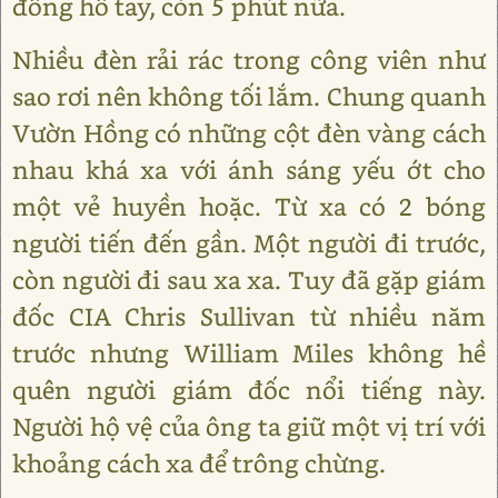
đồng hồ tay, còn 5 phút nữa.
Nhiều đèn rải rác trong công viên như
sao rơi nên không tối lắm. Chung quanh
Vườn Hồng có những cột đèn vàng cách
nhau khá xa với ánh sáng yếu ớt cho
một vẻ huyền hoặc. Từ xa có 2 bóng
người tiến đến gần. Một người đi trước,
còn người đi sau xa xa. Tuy đã gặp giám
đốc CIA Chris Sullivan từ nhiều năm
trước nhưng William Miles không hề
quên người giám đốc nổi tiếng này.
Người hộ vệ của ông ta giữ một vị trí với
khoảng cách xa để trông chừng.