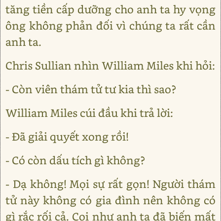
tăng tiền cấp dưỡng cho anh ta hy vọng
ông không phản đối vì chúng ta rất cần
anh ta.
Chris Sullian nhìn William Miles khi hỏi:
- Còn viên thám tử tư kia thì sao?
William Miles cúi đầu khi trả lời:
- Đã giải quyết xong rồi!
- Có còn dấu tích gì không?
- Dạ không! Mọi sự rất gọn! Người thám
tử này không có gia đình nên không có
gì rắc rối cả. Coi như anh ta đã biến mất