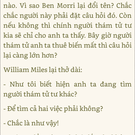
nào. Vì sao Ben Morri lại đổi tên? Chắc
chắc người này phải đặt câu hỏi đó. Còn
nếu không thì chính người thám tử tư
kia sẽ chỉ cho anh ta thấy. Bây giờ người
thám tử anh ta thuê biến mất thì câu hỏi
lại càng lớn hơn?
William Miles lại thở dài:
- Như tôi biết hiện anh ta đang tìm
người thám tử tư khác?
- Để tìm cả hai việc phải không?
- Chắc là như vậy!