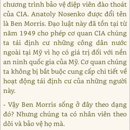
chương trình bảo vệ điệp viên đào thoát
của CIA. Anatoly Nosenko được đổi tên
là Ben Morris. Đạo luật này đã tồn tại từ
năm 1949 cho phép cơ quan CIA chúng
ta tái định cư những công dân nước
ngoài tại Mỹ vì họ có giá trị đối với nền
an ninh quốc gia của Mỹ. Cơ quan chúng
ta không bị bắt buộc cung cấp chi tiết về
hoạt động tái định cư của những người
này.
- Vậy Ben Morris sống ở đây theo dạng
đó? Nhưng chúng ta có nhân viên theo
dõi và bảo vệ họ mà.