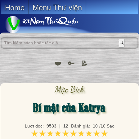
Home
Menu Thư viện
🔍
❤️
🔑
📝
Mặc Bích
Bí mật của Katrya
Lượt đọc:
9533
|
12
Đánh giá:
10
/10 Sao
★★★★★★★★★★
★★★★★★★★★★