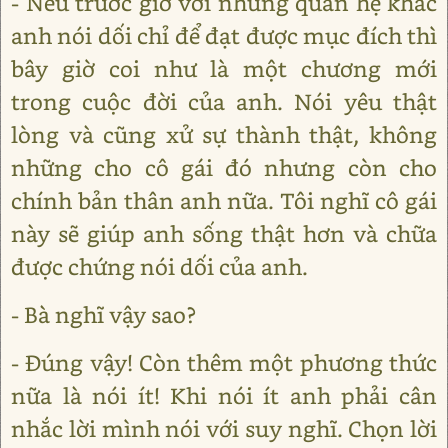
- Nếu trước giờ với những quan hệ khác
anh nói dối chỉ để đạt được mục đích thì
bây giờ coi như là một chương mới
trong cuộc đời của anh. Nói yêu thật
lòng và cũng xử sự thành thật, không
những cho cô gái đó nhưng còn cho
chính bản thân anh nữa. Tôi nghĩ cô gái
này sẽ giúp anh sống thật hơn và chữa
được chứng nói dối của anh.
- Bà nghĩ vậy sao?
- Đúng vậy! Còn thêm một phương thức
nữa là nói ít! Khi nói ít anh phải cân
nhắc lời mình nói với suy nghĩ. Chọn lời