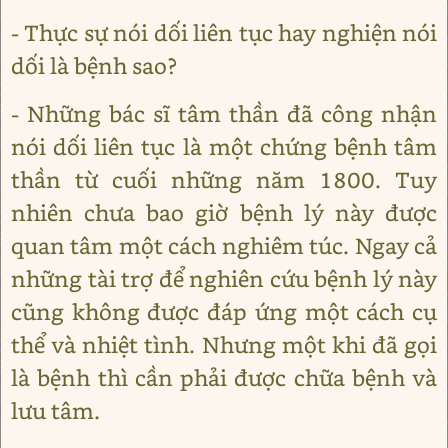
- Thực sự nói dối liên tục hay nghiện nói
dối là bệnh sao?
- Những bác sĩ tâm thần đã công nhận
nói dối liên tục là một chứng bệnh tâm
thần từ cuối những năm 1800. Tuy
nhiên chưa bao giờ bệnh lý này được
quan tâm một cách nghiêm túc. Ngay cả
những tài trợ để nghiên cứu bệnh lý này
cũng không được đáp ứng một cách cụ
thể và nhiệt tình. Nhưng một khi đã gọi
là bệnh thì cần phải được chữa bệnh và
lưu tâm.