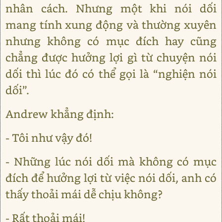
nhân cách. Nhưng một khi nói dối
mang tính xung động và thường xuyên
nhưng không có mục đích hay cũng
chẳng được hưởng lợi gì từ chuyện nói
dối thì lúc đó có thể gọi là “nghiện nói
dối”.
Andrew khẳng định:
- Tôi như vậy đó!
- Những lúc nói dối mà không có mục
đích để hưởng lợi từ việc nói dối, anh có
thấy thoải mái dễ chịu không?
- Rất thoải mái!