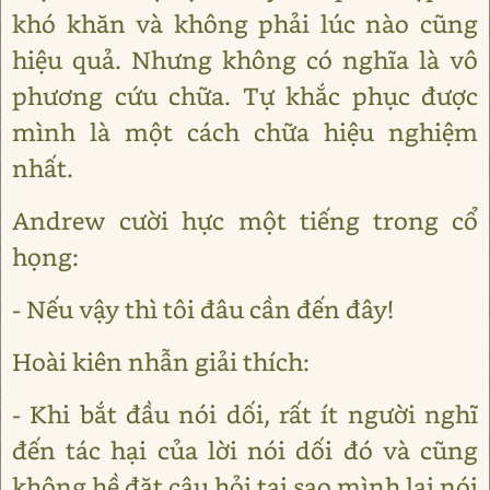
khó khăn và không phải lúc nào cũng
hiệu quả. Nhưng không có nghĩa là vô
phương cứu chữa. Tự khắc phục được
mình là một cách chữa hiệu nghiệm
nhất.
Andrew cười hực một tiếng trong cổ
họng:
- Nếu vậy thì tôi đâu cần đến đây!
Hoài kiên nhẫn giải thích:
- Khi bắt đầu nói dối, rất ít người nghĩ
đến tác hại của lời nói dối đó và cũng
không hề đặt câu hỏi tại sao mình lại nói