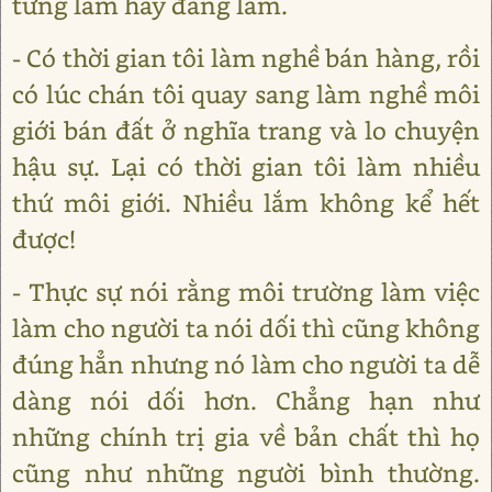
từng làm hay đang làm.
- Có thời gian tôi làm nghề bán hàng, rồi
có lúc chán tôi quay sang làm nghề môi
giới bán đất ở nghĩa trang và lo chuyện
hậu sự. Lại có thời gian tôi làm nhiều
thứ môi giới. Nhiều lắm không kể hết
được!
- Thực sự nói rằng môi trường làm việc
làm cho người ta nói dối thì cũng không
đúng hẳn nhưng nó làm cho người ta dễ
dàng nói dối hơn. Chẳng hạn như
những chính trị gia về bản chất thì họ
cũng như những người bình thường.