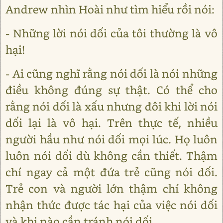
Andrew nhìn Hoài như tìm hiểu rồi nói:
- Những lời nói dối của tôi thường là vô
hại!
- Ai cũng nghĩ rằng nói dối là nói những
điều không đúng sự thật. Có thể cho
rằng nói dối là xấu nhưng đôi khi lời nói
dối lại là vô hại. Trên thực tế, nhiều
người hầu như nói dối mọi lúc. Họ luôn
luôn nói dối dù không cần thiết. Thậm
chí ngay cả một đứa trẻ cũng nói dối.
Trẻ con và người lớn thậm chí không
nhận thức được tác hại của việc nói dối
và khi nào cần tránh nói dối.