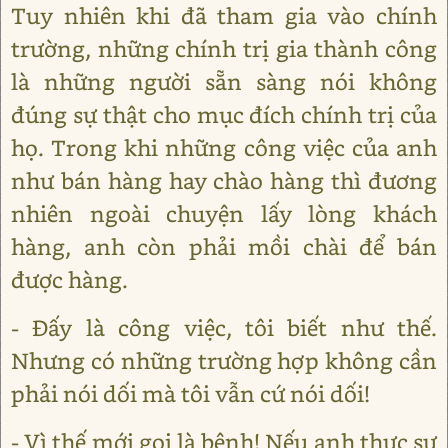
Tuy nhiên khi đã tham gia vào chính
trường, những chính trị gia thành công
là những người sẵn sàng nói không
đúng sự thật cho mục đích chính trị của
họ. Trong khi những công việc của anh
như bán hàng hay chào hàng thì đương
nhiên ngoài chuyện lấy lòng khách
hàng, anh còn phải mồi chài để bán
được hàng.
- Đấy là công việc, tôi biết như thế.
Nhưng có những trường hợp không cần
phải nói dối mà tôi vẫn cứ nói dối!
- Vì thế mới gọi là bệnh! Nếu anh thực sự