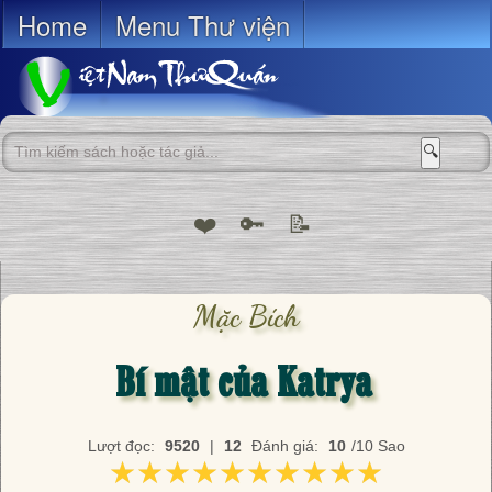
Home
Menu Thư viện
🔍
❤️
🔑
📝
Mặc Bích
Bí mật của Katrya
Lượt đọc:
9520
|
12
Đánh giá:
10
/10 Sao
★★★★★★★★★★
★★★★★★★★★★