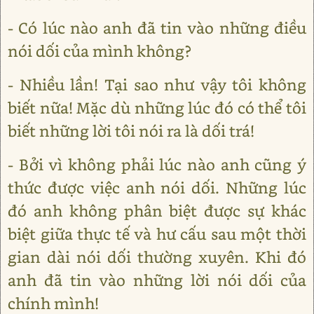
- Có lúc nào anh đã tin vào những điều
nói dối của mình không?
- Nhiều lần! Tại sao như vậy tôi không
biết nữa! Mặc dù những lúc đó có thể tôi
biết những lời tôi nói ra là dối trá!
- Bởi vì không phải lúc nào anh cũng ý
thức được việc anh nói dối. Những lúc
đó anh không phân biệt được sự khác
biệt giữa thực tế và hư cấu sau một thời
gian dài nói dối thường xuyên. Khi đó
anh đã tin vào những lời nói dối của
chính mình!