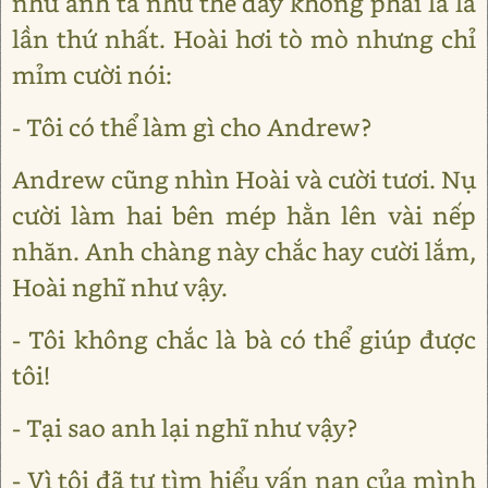
như anh ta như thể đây không phải là là
lần thứ nhất. Hoài hơi tò mò nhưng chỉ
mỉm cười nói:
- Tôi có thể làm gì cho Andrew?
Andrew cũng nhìn Hoài và cười tươi. Nụ
cười làm hai bên mép hằn lên vài nếp
nhăn. Anh chàng này chắc hay cười lắm,
Hoài nghĩ như vậy.
- Tôi không chắc là bà có thể giúp được
tôi!
- Tại sao anh lại nghĩ như vậy?
- Vì tôi đã tự tìm hiểu vấn nạn của mình