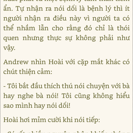
ẩn. Tự nhận ra nói dối là bệnh lý thì ít
người nhận ra điều này vì người ta có
thể nhầm lẫn cho rằng đó chỉ là thói
quen nhưng thực sự không phải như
vậy.
Andrew nhìn Hoài với cặp mắt khác có
chút thiện cảm:
- Tôi bắt đầu thích thú nói chuyện với bà
hay nghe bà nói! Tôi cũng không hiểu
sao mình hay nói dối!
Hoài hơi mỉm cười khi nói tiếp: