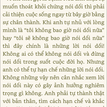
muốn thoát khỏi chứng nói dối thì phải
cải thiện cuộc sống ngay từ bây giờ bằng
sự chân thành. Khi anh tự nhủ với lòng
mình là “tôi không bao giờ nói dối nữa”
hay “tôi sẽ không bao giờ nói dối nữa”
thì đây chính là những lời nói dối!
Không ai có thể không nói dối và đừng
nói dối trong suốt cuộc đời họ. Nhưng
anh có thể tự hạn chế những lời nói dối.
Không những vậy nên cân nhắc xem lời
nói dối này có gây ảnh hưởng nghiêm
trọng gì không. Anh phải tự thành thật
với bản thân, tìm cách hạn chế và khắc