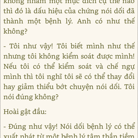
không nhắm một mục đích cụ thể nào
thì đó là dấu hiệu của chứng nói dối đã
thành một bệnh lý. Anh có như thế
không?
- Tôi như vậy! Tôi biết mình như thế
nhưng tôi không kiểm soát được mình!
Nếu tôi có thể kiểm soát và chế ngự
mình thì tôi nghĩ tôi sẽ có thể thay đổi
hay giảm thiểu bớt chuyện nói dối. Tôi
nói đúng không?
Hoài gật đầu:
- Đúng như vậy! Nói dối bệnh lý có thể
xuất phát từ một bệnh lý tâm thần tiềm