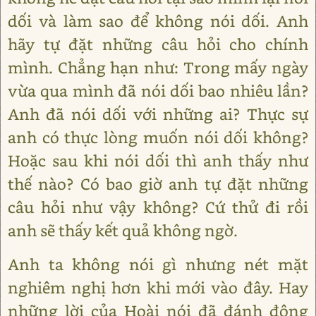
dối và làm sao để không nói dối. Anh
hãy tự đặt những câu hỏi cho chính
mình. Chẳng hạn như: Trong mấy ngày
vừa qua mình đã nói dối bao nhiêu lần?
Anh đã nói dối với những ai? Thực sự
anh có thực lòng muốn nói dối không?
Hoặc sau khi nói dối thì anh thấy như
thế nào? Có bao giờ anh tự đặt những
câu hỏi như vậy không? Cứ thử đi rồi
anh sẽ thấy kết quả không ngờ.
Anh ta không nói gì nhưng nét mặt
nghiêm nghị hơn khi mới vào đây. Hay
những lời của Hoài nói đã đánh động