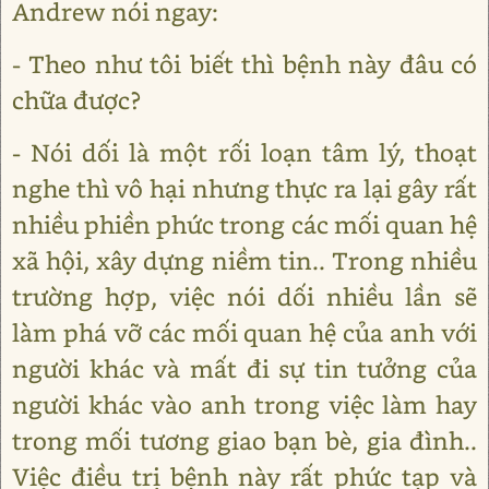
Andrew nói ngay:
- Theo như tôi biết thì bệnh này đâu có
chữa được?
- Nói dối là một rối loạn tâm lý, thoạt
nghe thì vô hại nhưng thực ra lại gây rất
nhiều phiền phức trong các mối quan hệ
xã hội, xây dựng niềm tin.. Trong nhiều
trường hợp, việc nói dối nhiều lần sẽ
làm phá vỡ các mối quan hệ của anh với
người khác và mất đi sự tin tưởng của
người khác vào anh trong việc làm hay
trong mối tương giao bạn bè, gia đình..
Việc điều trị bệnh này rất phức tạp và