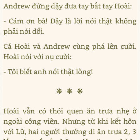
Andrew đứng dậy đưa tay bắt tay Hoài:
- Cám ơn bà! Đây là lời nói thật không
phải nói dối.
Cả Hoài và Andrew cùng phá lên cười.
Hoài nói với nụ cười:
- Tôi biết anh nói thật lòng!
❊ ❊ ❊
Hoài vẫn có thói quen ăn trưa nhẹ ở
ngoài công viên. Nhưng từ khi kết hôn
với Lữ, hai người thường đi ăn trưa 2, 3