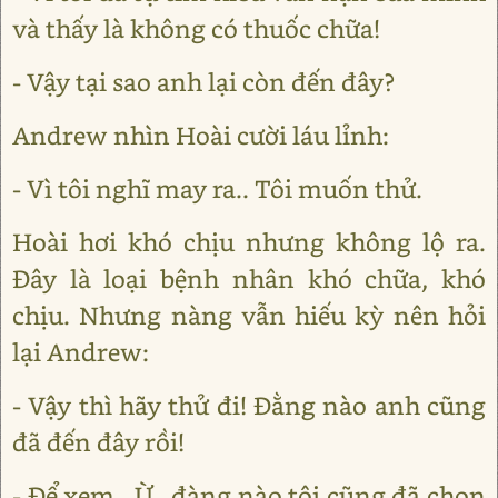
và thấy là không có thuốc chữa!
- Vậy tại sao anh lại còn đến đây?
Andrew nhìn Hoài cười láu lỉnh:
- Vì tôi nghĩ may ra.. Tôi muốn thử.
Hoài hơi khó chịu nhưng không lộ ra.
Đây là loại bệnh nhân khó chữa, khó
chịu. Nhưng nàng vẫn hiếu kỳ nên hỏi
lại Andrew:
- Vậy thì hãy thử đi! Đằng nào anh cũng
đã đến đây rồi!
- Để xem.. Ừ.. đàng nào tôi cũng đã chọn