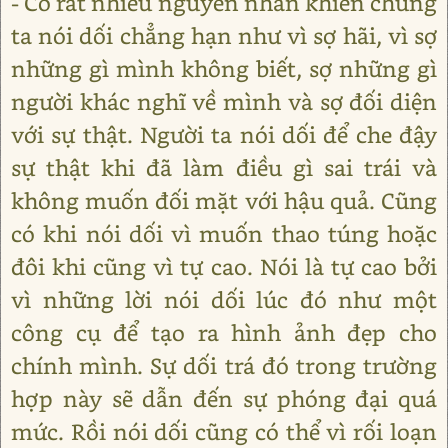
- Có rất nhiều nguyên nhân khiến chúng
ta nói dối chẳng hạn như vì sợ hãi, vì sợ
những gì mình không biết, sợ những gì
người khác nghĩ về mình và sợ đối diện
với sự thật. Người ta nói dối để che đậy
sự thật khi đã làm điều gì sai trái và
không muốn đối mặt với hậu quả. Cũng
có khi nói dối vì muốn thao túng hoặc
đôi khi cũng vì tự cao. Nói là tự cao bởi
vì những lời nói dối lúc đó như một
công cụ để tạo ra hình ảnh đẹp cho
chính mình. Sự dối trá đó trong trường
hợp này sẽ dẫn đến sự phóng đại quá
mức. Rồi nói dối cũng có thể vì rối loạn