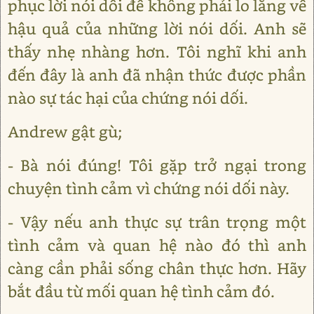
phục lời nói dối để không phải lo lắng về
hậu quả của những lời nói dối. Anh sẽ
thấy nhẹ nhàng hơn. Tôi nghĩ khi anh
đến đây là anh đã nhận thức được phần
nào sự tác hại của chứng nói dối.
Andrew gật gù;
- Bà nói đúng! Tôi gặp trở ngại trong
chuyện tình cảm vì chứng nói dối này.
- Vậy nếu anh thực sự trân trọng một
tình cảm và quan hệ nào đó thì anh
càng cần phải sống chân thực hơn. Hãy
bắt đầu từ mối quan hệ tình cảm đó.