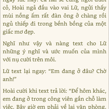
cỏ, Hoài ngả đầu vào vai Lữ, ngửi thấy
mùi nồng ấm rất đàn ông ở chàng rồi
ngủ thiếp đi trong bềnh bồng của một
giấc mơ đẹp.
Nghĩ như vậy và nàng text cho Lữ
những ý nghĩ và ước muốn của mình
với nụ cười trên môi.
Lữ text lại ngay: “Em đang ở đâu? Chờ
anh!”
Hoài cười khi text trả lời: “Để hôm khác,
em đang ở trong công viên gần chỗ làm
việc. Bây giờ em phải về lại văn phòng.