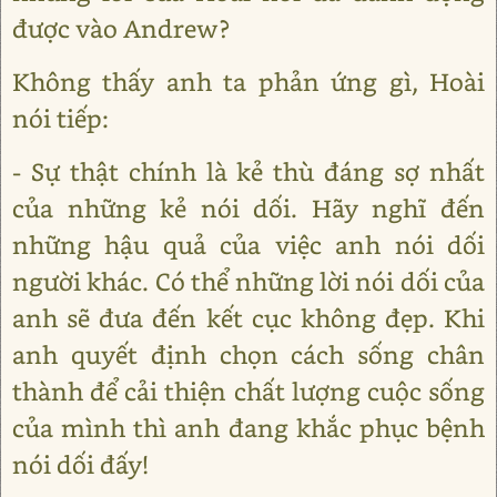
được vào Andrew?
Không thấy anh ta phản ứng gì, Hoài
nói tiếp:
- Sự thật chính là kẻ thù đáng sợ nhất
của những kẻ nói dối. Hãy nghĩ đến
những hậu quả của việc anh nói dối
người khác. Có thể những lời nói dối của
anh sẽ đưa đến kết cục không đẹp. Khi
anh quyết định chọn cách sống chân
thành để cải thiện chất lượng cuộc sống
của mình thì anh đang khắc phục bệnh
nói dối đấy!