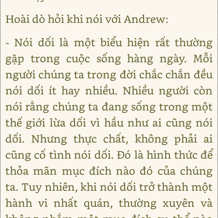
Hoài dò hỏi khi nói với Andrew:
- Nói dối là một biểu hiện rất thường
gặp trong cuộc sống hàng ngày. Mỗi
người chúng ta trong đời chắc chắn đều
nói dối ít hay nhiều. Nhiều người còn
nói rằng chúng ta đang sống trong một
thế giới lừa dối vì hầu như ai cũng nói
dối. Nhưng thực chất, không phải ai
cũng cố tình nói dối. Đó là hình thức để
thỏa mãn mục đích nào đó của chúng
ta. Tuy nhiên, khi nói dối trở thành một
hành vi nhất quán, thường xuyên và