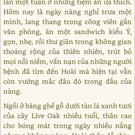
lần một tuần ở những tiệm ăn ưa thích.
Hôm nay là ngày nàng nghỉ trưa một
mình, lang thang trong công viên gần
văn phòng, ăn một sandwich kiểu Ý,
gọn, nhẹ, rồi thư giãn trong không gian
thoáng rộng của thiên nhiên, trút bỏ
mọi nỗi niềm, vấn nạn của những người
bệnh đã tìm đến Hoài mà hiện tại vẫn
còn vướng mắc đâu đó trong đầu của
nàng.
Ngồi ở băng ghế gỗ dưới tàn lá xanh tươi
của cây Live Oak nhiều tuổi, thân cao
cho bóng mát trong ngày nhiều nắng