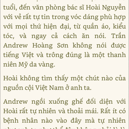
tuổi, đến văn phòng bác sĩ Hoài Nguyễn
với vẻ rất tự tin trong vóc dáng phù hợp
với mọi thứ hiện đại, từ quần áo, kiểu
tóc, và ngay cả cách ăn nói. Trần
Andrew Hoàng Sơn không nói được
tiếng Việt và trông đúng là một thanh
niên Mỹ da vàng.
Hoài không tìm thấy một chút nào của
nguồn cội Việt Nam ở anh ta.
Andrew ngồi xuống ghế đối diện với
Hoài rất tự nhiên và thoải mái. Rất ít có
bệnh nhân nào vào đây mà tự nhiên