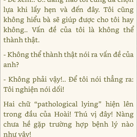
lựa khi lấy hẹn và đến đây. Tôi cũng
không hiểu bà sẽ giúp được cho tôi hay
không.. Vấn đề của tôi là không thể
thành thật.
- Không thể thành thật nói ra vấn đề của
anh?
- Không phải vậy!.. Để tôi nói thẳng ra:
Tôi nghiện nói dối!
Hai chữ “pathological lying” hiện lên
trong đầu của Hoài! Thú vị đây! Nàng
chưa hề gặp trường hợp bệnh lý nào
như vậy!