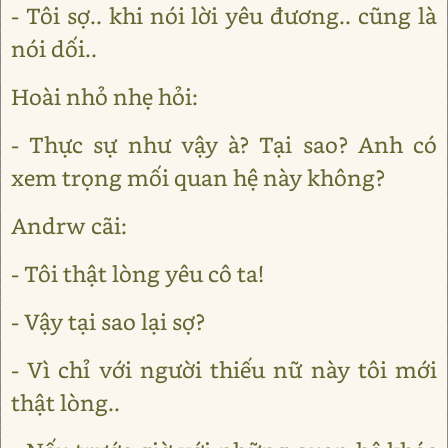
- Tôi sợ.. khi nói lời yêu đương.. cũng là
nói dối..
Hoài nhỏ nhẹ hỏi:
- Thực sự như vậy à? Tại sao? Anh có
xem trọng mối quan hệ này không?
Andrw cãi:
- Tôi thật lòng yêu cô ta!
- Vậy tại sao lại sợ?
- Vì chỉ với người thiếu nữ này tôi mới
thật lòng..