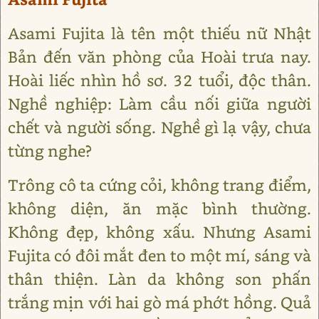
Asami Fujita là tên một thiếu nữ Nhật
Bản đến văn phòng của Hoài trưa nay.
Hoài liếc nhìn hồ sơ. 32 tuổi, độc thân.
Nghề nghiệp: Làm cầu nối giữa người
chết và người sống. Nghề gì lạ vậy, chưa
từng nghe?
Trông cô ta cứng cỏi, không trang điểm,
không diện, ăn mặc bình thường.
Không đẹp, không xấu. Nhưng Asami
Fujita có đôi mắt đen to một mí, sáng và
thân thiện. Làn da không son phấn
trắng mịn với hai gò má phớt hồng. Quả