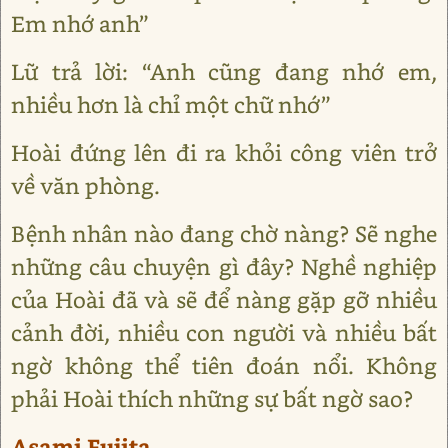
Em nhớ anh”
Lữ trả lời: “Anh cũng đang nhớ em,
nhiều hơn là chỉ một chữ nhớ”
Hoài đứng lên đi ra khỏi công viên trở
về văn phòng.
Bệnh nhân nào đang chờ nàng? Sẽ nghe
những câu chuyện gì đây? Nghề nghiệp
của Hoài đã và sẽ để nàng gặp gỡ nhiều
cảnh đời, nhiều con người và nhiều bất
ngờ không thể tiên đoán nổi. Không
phải Hoài thích những sự bất ngờ sao?
Asami Fujita