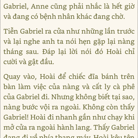
Gabriel, Anne cũng phải nhắc là hết giờ
và đang có bệnh nhân khác đang chờ.
Tiễn Gabriel ra cửa như những lần trước
và lại nghe anh ta nói hẹn gặp lại nàng
tháng sau. Đáp lại lời nói đó Hoài chỉ
cười và gật đầu.
Quay vào, Hoài để chiếc đĩa bánh trên
bàn làm việc của nàng và cất ly cà phê
của Gabriel đi. Nhưng không biết tại sao,
nàng bước vội ra ngoài. Không còn thấy
Gabriel! Hoài đi nhanh gần như chạy khi
mở cửa ra ngoài hành lang. Thấy Gabriel
đang đi về phía thang máy, Hoài kêu tên