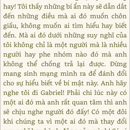
hay! Tôi thấy những bí ẩn này sẽ dẫn dắt
đến những điều mà ai đó muốn chôn
giấu, không muốn ai tìm hiểu hay biết
đến. Mà ai đó dưới những suy nghĩ của
tôi không chỉ là một người mà là nhiều
người hay phe nhóm nào đó mà anh
không thể chống trả lại được. Đừng
mang sinh mạng mình ra để đánh đổi
cho sự hiểu biết về bí mật này. Anh hãy
nghe tôi đi Gabriel! Phải chi lúc này có
một ai đó mà anh rất quan tâm thì anh
sẽ chịu nghe người đó đấy! Có một đôi
khi chúng ta vì một ai đó mà thay đổi