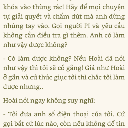
khóa vào thùng rác! Hãy để mọi chuyện
tự giải quyết và chấm dứt mà anh đừng
nhúng tay vào. Gọi người PI và yêu cầu
không cần điều tra gì thêm. Anh có làm
như vậy được không?
- Có làm được không? Nếu Hoài đã nói
như vậy thì tôi sẽ cố gắng! Giá như Hoài
ở gần và cứ thúc giục tôi thì chắc tôi làm
được nhưng..
Hoài nói ngay không suy nghĩ:
- Tôi đưa anh số điện thoại của tôi. Cứ
gọi bất cứ lúc nào, còn nếu không để tin