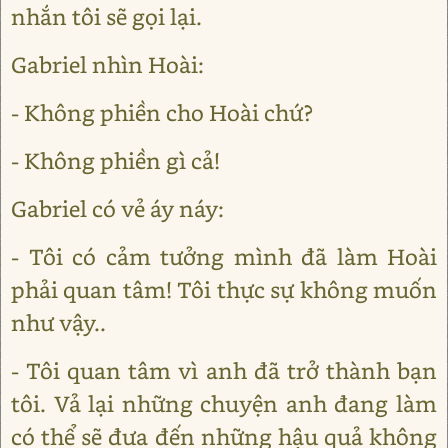
nhắn tôi sẽ gọi lại.
Gabriel nhìn Hoài:
- Không phiền cho Hoài chứ?
- Không phiền gì cả!
Gabriel có vẻ áy náy:
- Tôi có cảm tưởng mình đã làm Hoài
phải quan tâm! Tôi thực sự không muốn
như vậy..
- Tôi quan tâm vì anh đã trở thành bạn
tôi. Vả lại những chuyện anh đang làm
có thể sẽ đưa đến những hậu quả không