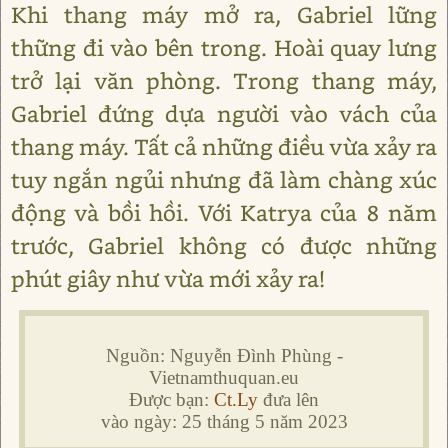
Khi thang máy mở ra, Gabriel lững
thững đi vào bên trong. Hoài quay lưng
trở lại văn phòng. Trong thang máy,
Gabriel đứng dựa người vào vách của
thang máy. Tất cả những điều vừa xảy ra
tuy ngắn ngủi nhưng đã làm chàng xúc
động và bồi hồi. Với Katrya của 8 năm
trước, Gabriel không có được những
phút giây như vừa mới xảy ra!
Nguồn: Nguyễn Đình Phùng -
Vietnamthuquan.eu
Được bạn:
Ct.Ly
đưa lên
vào ngày: 25 tháng 5 năm 2023