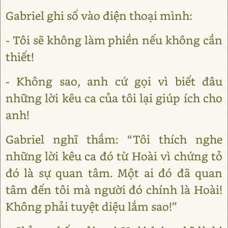
Gabriel ghi số vào điện thoại mình:
- Tôi sẽ không làm phiền nếu không cần
thiết!
- Không sao, anh cứ gọi vì biết đâu
những lời kêu ca của tôi lại giúp ích cho
anh!
Gabriel nghĩ thầm: “Tôi thích nghe
những lời kêu ca đó từ Hoài vì chứng tỏ
đó là sự quan tâm. Một ai đó đã quan
tâm đến tôi mà người đó chính là Hoài!
Không phải tuyệt diệu lắm sao!”