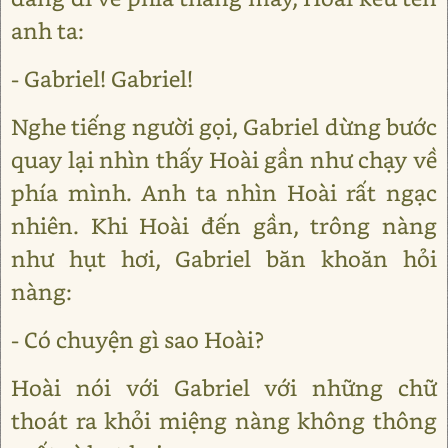
anh ta:
- Gabriel! Gabriel!
Nghe tiếng người gọi, Gabriel dừng bước
quay lại nhìn thấy Hoài gần như chạy về
phía mình. Anh ta nhìn Hoài rất ngạc
nhiên. Khi Hoài đến gần, trông nàng
như hụt hơi, Gabriel băn khoăn hỏi
nàng:
- Có chuyện gì sao Hoài?
Hoài nói với Gabriel với những chữ
thoát ra khỏi miệng nàng không thông