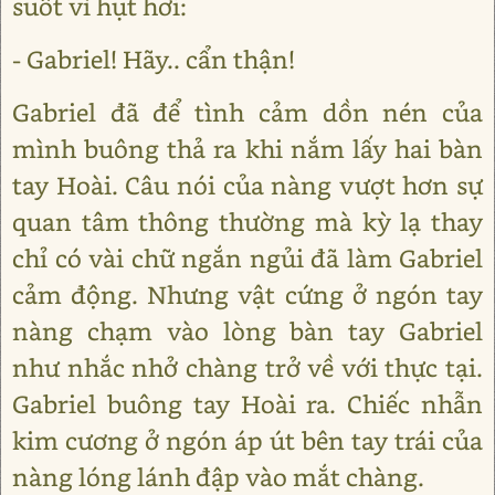
suốt vì hụt hơi:
- Gabriel! Hãy.. cẩn thận!
Gabriel đã để tình cảm dồn nén của
mình buông thả ra khi nắm lấy hai bàn
tay Hoài. Câu nói của nàng vượt hơn sự
quan tâm thông thường mà kỳ lạ thay
chỉ có vài chữ ngắn ngủi đã làm Gabriel
cảm động. Nhưng vật cứng ở ngón tay
nàng chạm vào lòng bàn tay Gabriel
như nhắc nhở chàng trở về với thực tại.
Gabriel buông tay Hoài ra. Chiếc nhẫn
kim cương ở ngón áp út bên tay trái của
nàng lóng lánh đập vào mắt chàng.