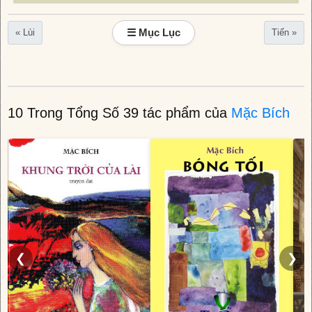
☰ Mục Lục
« Lùi
Tiến »
10 Trong Tổng Số 39 tác phẩm của
Mặc Bích
❮
❯