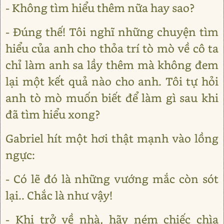
- Không tìm hiểu thêm nữa hay sao?
- Đúng thế! Tôi nghĩ những chuyện tìm
hiểu của anh cho thỏa trí tò mò về cô ta
chỉ làm anh sa lầy thêm mà không đem
lại một kết quả nào cho anh. Tôi tự hỏi
anh tò mò muốn biết để làm gì sau khi
đã tìm hiểu xong?
Gabriel hít một hơi thật mạnh vào lồng
ngực:
- Có lẽ đó là những vướng mắc còn sót
lại.. Chắc là như vậy!
- Khi trở về nhà, hãy ném chiếc chìa