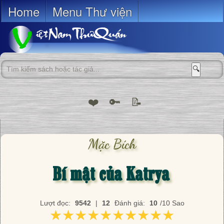
Home
Menu Thư viện
🔍
❤️
🔑
📝
Mặc Bích
Bí mật của Katrya
Lượt đọc:
9542
|
12
Đánh giá:
10
/10 Sao
★★★★★★★★★★
★★★★★★★★★★