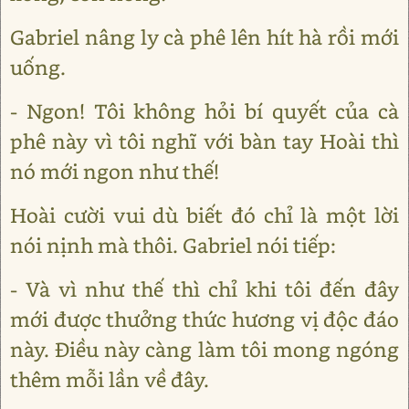
Gabriel nâng ly cà phê lên hít hà rồi mới
uống.
- Ngon! Tôi không hỏi bí quyết của cà
phê này vì tôi nghĩ với bàn tay Hoài thì
nó mới ngon như thế!
Hoài cười vui dù biết đó chỉ là một lời
nói nịnh mà thôi. Gabriel nói tiếp:
- Và vì như thế thì chỉ khi tôi đến đây
mới được thưởng thức hương vị độc đáo
này. Điều này càng làm tôi mong ngóng
thêm mỗi lần về đây.