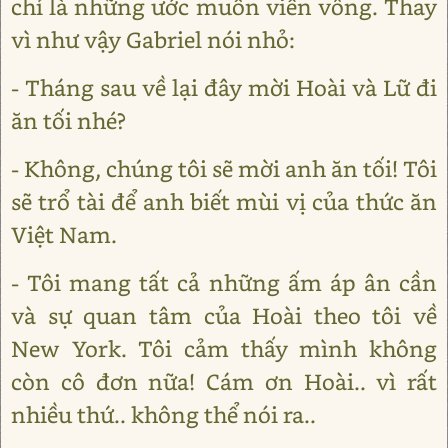
chỉ là những ước muốn viển vông. Thay
vì như vậy Gabriel nói nhỏ:
- Tháng sau về lại đây mời Hoài và Lữ đi
ăn tối nhé?
- Không, chúng tôi sẽ mời anh ăn tối! Tôi
sẽ trổ tài để anh biết mùi vị của thức ăn
Việt Nam.
- Tôi mang tất cả những ấm áp ân cần
và sự quan tâm của Hoài theo tôi về
New York. Tôi cảm thấy mình không
còn cô đơn nữa! Cám ơn Hoài.. vì rất
nhiều thứ.. không thể nói ra..