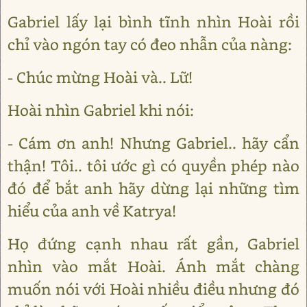
Gabriel lấy lại bình tĩnh nhìn Hoài rồi
chỉ vào ngón tay có đeo nhẫn của nàng:
- Chúc mừng Hoài và.. Lữ!
Hoài nhìn Gabriel khi nói:
- Cám ơn anh! Nhưng Gabriel.. hãy cẩn
thận! Tôi.. tôi ước gì có quyền phép nào
đó để bắt anh hãy dừng lại những tìm
hiểu của anh về Katrya!
Họ đứng cạnh nhau rất gần, Gabriel
nhìn vào mắt Hoài. Ánh mắt chàng
muốn nói với Hoài nhiều điều nhưng đó