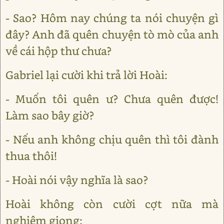
- Sao? Hôm nay chúng ta nói chuyện gì
đây? Anh đã quên chuyện tò mò của anh
về cái hộp thư chưa?
Gabriel lại cười khi trả lời Hoài:
- Muốn tôi quên ư? Chưa quên được!
Làm sao bây giờ?
- Nếu anh không chịu quên thì tôi đành
thua thôi!
- Hoài nói vậy nghĩa là sao?
Hoài không còn cười cợt nữa mà
nghiêm giọng: