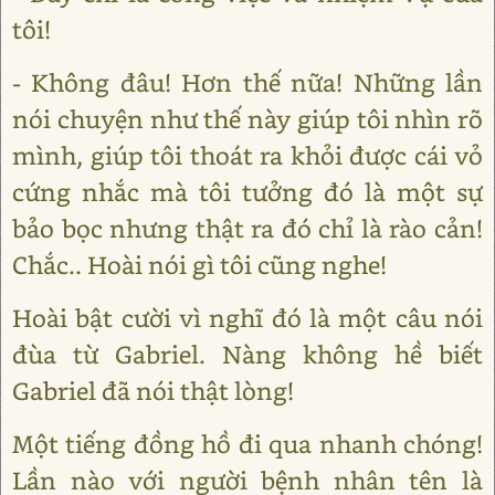
tôi!
- Không đâu! Hơn thế nữa! Những lần
nói chuyện như thế này giúp tôi nhìn rõ
mình, giúp tôi thoát ra khỏi được cái vỏ
cứng nhắc mà tôi tưởng đó là một sự
bảo bọc nhưng thật ra đó chỉ là rào cản!
Chắc.. Hoài nói gì tôi cũng nghe!
Hoài bật cười vì nghĩ đó là một câu nói
đùa từ Gabriel. Nàng không hề biết
Gabriel đã nói thật lòng!
Một tiếng đồng hồ đi qua nhanh chóng!
Lần nào với người bệnh nhân tên là