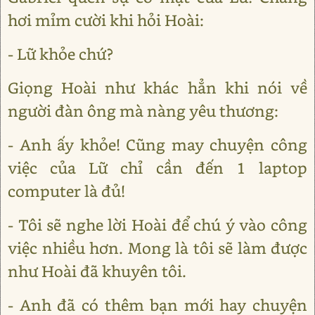
hơi mỉm cười khi hỏi Hoài:
- Lữ khỏe chứ?
Giọng Hoài như khác hẳn khi nói về
người đàn ông mà nàng yêu thương:
- Anh ấy khỏe! Cũng may chuyện công
việc của Lữ chỉ cần đến 1 laptop
computer là đủ!
- Tôi sẽ nghe lời Hoài để chú ý vào công
việc nhiều hơn. Mong là tôi sẽ làm được
như Hoài đã khuyên tôi.
- Anh đã có thêm bạn mới hay chuyện