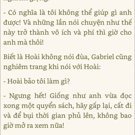
- Có nghĩa là tôi không thể giúp gì anh
được! Và những lần nói chuyện như thế
này trở thành vô ích và phí thì giờ cho
anh mà thôi!
Biết là Hoài không nói đùa, Gabriel cũng
nghiêm trang khi nói với Hoài:
- Hoài bảo tôi làm gì?
- Ngưng hết! Giống như anh vừa đọc
xong một quyển sách, hãy gấp lại, cất đi
và để bụi thời gian phủ lên, không bao
giờ mở ra xem nữa!