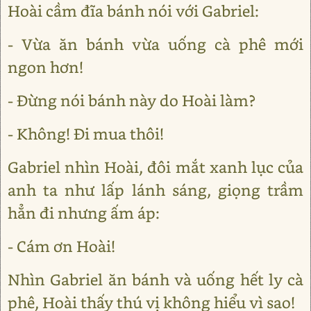
Hoài cầm đĩa bánh nói với Gabriel:
- Vừa ăn bánh vừa uống cà phê mới
ngon hơn!
- Đừng nói bánh này do Hoài làm?
- Không! Đi mua thôi!
Gabriel nhìn Hoài, đôi mắt xanh lục của
anh ta như lấp lánh sáng, giọng trầm
hẳn đi nhưng ấm áp:
- Cám ơn Hoài!
Nhìn Gabriel ăn bánh và uống hết ly cà
phê, Hoài thấy thú vị không hiểu vì sao!