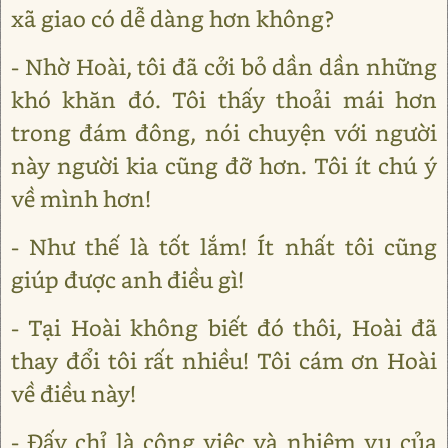
xã giao có dễ dàng hơn không?
- Nhờ Hoài, tôi đã cởi bỏ dần dần những
khó khăn đó. Tôi thấy thoải mái hơn
trong đám đông, nói chuyện với người
này người kia cũng đỡ hơn. Tôi ít chú ý
về mình hơn!
- Như thế là tốt lắm! Ít nhất tôi cũng
giúp được anh điều gì!
- Tại Hoài không biết đó thôi, Hoài đã
thay đổi tôi rất nhiều! Tôi cám ơn Hoài
về điều này!
- Đấy chỉ là công việc và nhiệm vụ của