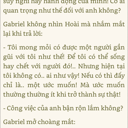
suy nghĩ hay hành động của mình! Có ai
quan trọng như thế đối với anh không?
Gabriel không nhìn Hoài mà nhắm mắt
lại khi trả lời:
- Tôi mong mỏi có được một người gần
gũi với tôi như thế! Để tôi có thể sống
hay chết với người đó!.. Nhưng hiện tại
tôi không có.. ai như vậy! Nếu có thì đấy
chỉ là.. một ước muốn! Mà ước muốn
thường thường ít khi trở thành sự thật!
- Công việc của anh bận rộn lắm không?
Gabriel mở choàng mắt: