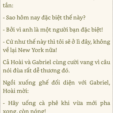
tắn:
- Sao hôm nay đặc biệt thế này?
- Bởi vì anh là một người bạn đặc biệt!
- Cứ như thế này thì tôi sẽ ở lì đây, không
về lại New York nữa!
Cả Hoài và Gabriel cùng cười vang vì câu
nói đùa rất dễ thương đó.
Ngồi xuống ghế đối diện với Gabriel,
Hoài mời:
- Hãy uống cà phê khi vừa mới pha
xong, còn nóng!