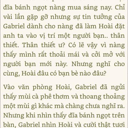
đĩa bánh ngọt nàng mua sáng nay. Chỉ
vài lần gặp gỡ nhưng sự tin tưởng của
Gabriel dành cho nàng đã làm Hoài đặt
anh ta vào vị trí một người bạn.. thân
thiết. Thân thiết ư? Có lẽ vậy vì nàng
thấy mình rất thoải mái và cởi mở với
người bạn mới này. Nhưng nghĩ cho
cùng, Hoài đâu có bạn bè nào đâu?
Vào văn phòng Hoài, Gabriel đã ngửi
thấy mùi cà phê thơm và thoang thoảng
một mùi gì khác mà chàng chưa nghĩ ra.
Nhưng khi nhìn thấy đĩa bánh ngọt trên
bàn, Gabriel nhìn Hoài và cười thật tươi