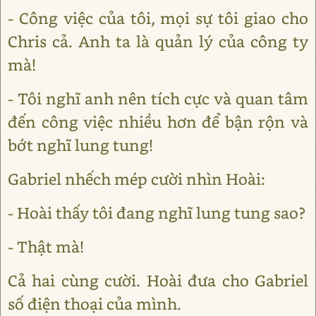
- Công việc của tôi, mọi sự tôi giao cho
Chris cả. Anh ta là quản lý của công ty
mà!
- Tôi nghĩ anh nên tích cực và quan tâm
đến công việc nhiều hơn để bận rộn và
bớt nghĩ lung tung!
Gabriel nhếch mép cười nhìn Hoài:
- Hoài thấy tôi đang nghĩ lung tung sao?
- Thật mà!
Cả hai cùng cười. Hoài đưa cho Gabriel
số điện thoại của mình.