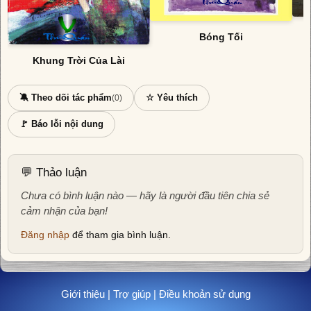
Bóng Tối
Khung Trời Của Lài
🔕 Theo dõi tác phẩm
☆ Yêu thích
(0)
🚩 Báo lỗi nội dung
💬 Thảo luận
Chưa có bình luận nào — hãy là người đầu tiên chia sẻ
cảm nhận của bạn!
Đăng nhập
để tham gia bình luận.
Giới thiệu
|
Trợ giúp
|
Điều khoản sử dụng