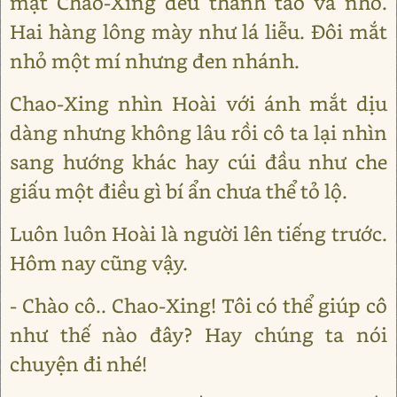
mặt Chao-Xing đều thanh tao và nhỏ.
Hai hàng lông mày như lá liễu. Đôi mắt
nhỏ một mí nhưng đen nhánh.
Chao-Xing nhìn Hoài với ánh mắt dịu
dàng nhưng không lâu rồi cô ta lại nhìn
sang hướng khác hay cúi đầu như che
giấu một điều gì bí ẩn chưa thể tỏ lộ.
Luôn luôn Hoài là người lên tiếng trước.
Hôm nay cũng vậy.
- Chào cô.. Chao-Xing! Tôi có thể giúp cô
như thế nào đây? Hay chúng ta nói
chuyện đi nhé!