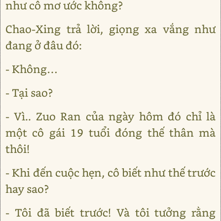
như cô mơ ước không?
Chao-Xing trả lời, giọng xa vắng như
đang ở đâu đó:
- Không…
- Tại sao?
- Vì.. Zuo Ran của ngày hôm đó chỉ là
một cô gái 19 tuổi đóng thế thân mà
thôi!
- Khi đến cuộc hẹn, cô biết như thế trước
hay sao?
- Tôi đã biết trước! Và tôi tưởng rằng