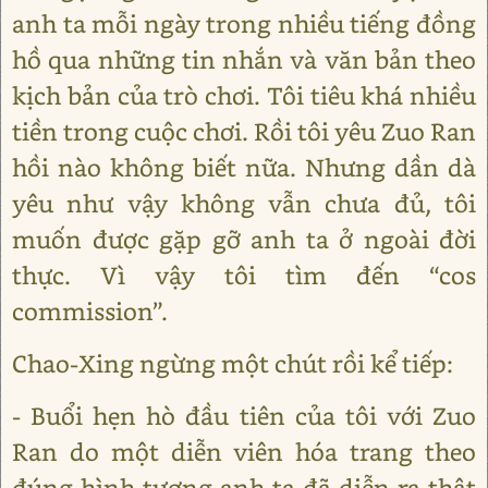
anh ta mỗi ngày trong nhiều tiếng đồng
hồ qua những tin nhắn và văn bản theo
kịch bản của trò chơi. Tôi tiêu khá nhiều
tiền trong cuộc chơi. Rồi tôi yêu Zuo Ran
hồi nào không biết nữa. Nhưng dần dà
yêu như vậy không vẫn chưa đủ, tôi
muốn được gặp gỡ anh ta ở ngoài đời
thực. Vì vậy tôi tìm đến “cos
commission”.
Chao-Xing ngừng một chút rồi kể tiếp:
- Buổi hẹn hò đầu tiên của tôi với Zuo
Ran do một diễn viên hóa trang theo
đúng hình tượng anh ta đã diễn ra thật