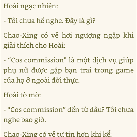
Hoài ngạc nhiên:
- Tôi chưa hề nghe. Đây là gì?
Chao-Xing có vẻ hơi ngượng ngập khi
giải thích cho Hoài:
- “Cos commission” là một dịch vụ giúp
phụ nữ được gặp bạn trai trong game
của họ ở ngoài đời thực.
Hoài tò mò:
- “Cos commission” đến từ đâu? Tôi chưa
nghe bao giờ.
Chao-Xing có vẻ tự tin hơn khi kể: