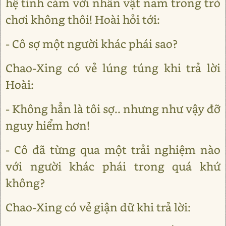
hệ tình cảm với nhân vật nam trong trò
chơi không thôi! Hoài hỏi tới:
- Cô sợ một người khác phái sao?
Chao-Xing có vẻ lúng túng khi trả lời
Hoài:
- Không hẳn là tôi sợ.. nhưng như vậy đỡ
nguy hiểm hơn!
- Cô đã từng qua một trải nghiệm nào
với người khác phái trong quá khứ
không?
Chao-Xing có vẻ giận dữ khi trả lời: