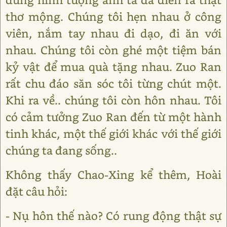
thơ mộng. Chúng tôi hẹn nhau ở công
viên, nắm tay nhau đi dạo, đi ăn với
nhau. Chúng tôi còn ghé một tiệm bán
kỷ vật để mua quà tặng nhau. Zuo Ran
rất chu đáo săn sóc tôi từng chút một.
Khi ra về.. chúng tôi còn hôn nhau. Tôi
có cảm tưởng Zuo Ran đến từ một hành
tinh khác, một thế giới khác với thế giới
chúng ta đang sống..
Không thấy Chao-Xing kể thêm, Hoài
đặt câu hỏi:
- Nụ hôn thế nào? Có rung động thật sự