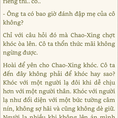
riêng thì.. có..
- Ông ta có bao giờ đánh đập mẹ của cô
không?
Chỉ với câu hỏi đó mà Chao-Xing chợt
khóc òa lên. Cô ta thổn thức mãi không
ngừng được.
Hoài để yên cho Chao-Xing khóc. Cô ta
đến đây không phải để khóc hay sao?
Khóc với một người lạ đôi khi dễ chịu
hơn với một người thân. Khóc với người
lạ như đối diện với một bức tường câm
nín, không sợ hãi và cũng không dè giữ.
Người lạ nhiều khi không lên án mình