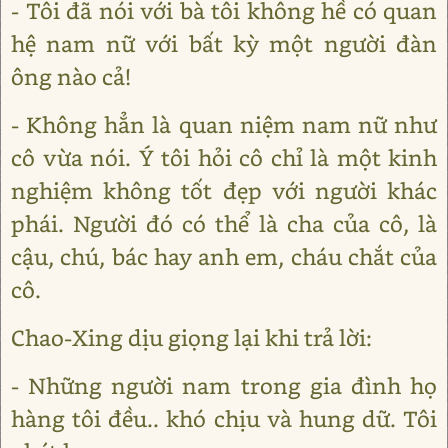
- Tôi đã nói với bà tôi không hề có quan
hệ nam nữ với bất kỳ một người đàn
ông nào cả!
- Không hẳn là quan niệm nam nữ như
cô vừa nói. Ý tôi hỏi cô chỉ là một kinh
nghiệm không tốt đẹp với người khác
phái. Người đó có thể là cha của cô, là
cậu, chú, bác hay anh em, cháu chắt của
cô.
Chao-Xing dịu giọng lại khi trả lời:
- Những người nam trong gia đình họ
hàng tôi đều.. khó chịu và hung dữ. Tôi