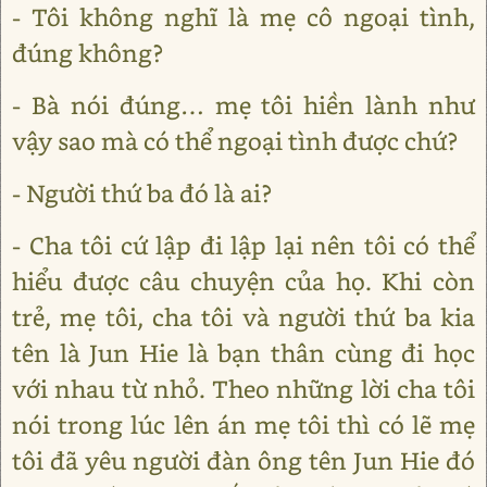
- Tôi không nghĩ là mẹ cô ngoại tình,
đúng không?
- Bà nói đúng… mẹ tôi hiền lành như
vậy sao mà có thể ngoại tình được chứ?
- Người thứ ba đó là ai?
- Cha tôi cứ lập đi lập lại nên tôi có thể
hiểu được câu chuyện của họ. Khi còn
trẻ, mẹ tôi, cha tôi và người thứ ba kia
tên là Jun Hie là bạn thân cùng đi học
với nhau từ nhỏ. Theo những lời cha tôi
nói trong lúc lên án mẹ tôi thì có lẽ mẹ
tôi đã yêu người đàn ông tên Jun Hie đó