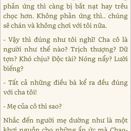
phản ứng thì càng bị bắt nạt hay trêu
chọc hơn. Không phản ứng thì.. chúng
sẽ chán và không chơi với tôi nữa.
- Vậy thì đúng như tôi nghĩ! Cha cô là
người như thế nào? Trịch thượng? Dữ
tợn? Khó chịu? Độc tài? Nóng nẩy? Lười
biếng?
- Tất cả những điều bà kể ra đều đúng
với cha tôi!
- Mẹ của cô thì sao?
Nhắc đến người mẹ dường như là một
khơi nguồn cho những ẩn ức mà Chao-