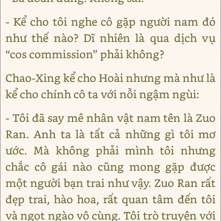
- Kể cho tôi nghe cô gặp người nam đó
như thế nào? Dĩ nhiên là qua dịch vụ
“cos commission” phải không?
Chao-Xing kể cho Hoài nhưng mà như là
kể cho chính cô ta với nỗi ngậm ngùi:
- Tôi đã say mê nhân vật nam tên là Zuo
Ran. Anh ta là tất cả những gì tôi mơ
ước. Mà không phải mình tôi nhưng
chắc cô gái nào cũng mong gặp được
một người bạn trai như vậy. Zuo Ran rất
đẹp trai, hào hoa, rất quan tâm đến tôi
và ngọt ngào vô cùng. Tôi trò truyện với