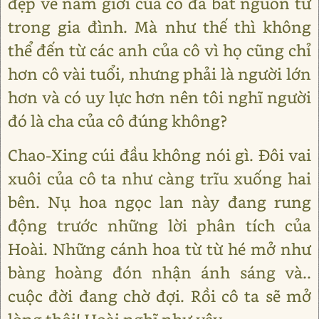
đẹp về nam giới của cô đã bắt nguồn từ
trong gia đình. Mà như thế thì không
thể đến từ các anh của cô vì họ cũng chỉ
hơn cô vài tuổi, nhưng phải là người lớn
hơn và có uy lực hơn nên tôi nghĩ người
đó là cha của cô đúng không?
Chao-Xing cúi đầu không nói gì. Đôi vai
xuôi của cô ta như càng trĩu xuống hai
bên. Nụ hoa ngọc lan này đang rung
động trước những lời phân tích của
Hoài. Những cánh hoa từ từ hé mở như
bàng hoàng đón nhận ánh sáng và..
cuộc đời đang chờ đợi. Rồi cô ta sẽ mở