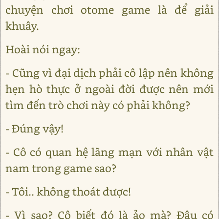
chuyện chơi otome game là để giải
khuây.
Hoài nói ngay:
- Cũng vì đại dịch phải cô lập nên không
hẹn hò thực ở ngoài đời được nên mới
tìm đến trò chơi này có phải không?
- Đúng vậy!
- Cô có quan hệ lãng mạn với nhân vật
nam trong game sao?
- Tôi.. không thoát được!
- Vì sao? Cô biết đó là ảo mà? Đâu có