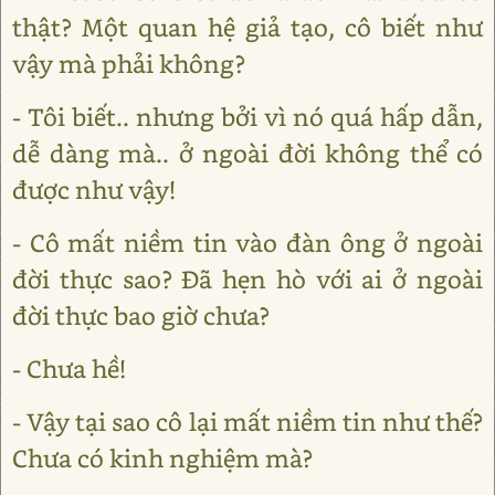
thật? Một quan hệ giả tạo, cô biết như
vậy mà phải không?
- Tôi biết.. nhưng bởi vì nó quá hấp dẫn,
dễ dàng mà.. ở ngoài đời không thể có
được như vậy!
- Cô mất niềm tin vào đàn ông ở ngoài
đời thực sao? Đã hẹn hò với ai ở ngoài
đời thực bao giờ chưa?
- Chưa hề!
- Vậy tại sao cô lại mất niềm tin như thế?
Chưa có kinh nghiệm mà?