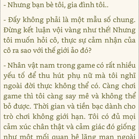
- Nhưng bạn bè tôi, gia đình tôi..
- Đấy không phải là một mẫu số chung.
Đừng kết luận vội vàng như thế! Nhưng
tôi muốn hỏi cô, thực sự cảm nhận của
cô ra sao với thế giới ảo đó?
- Nhân vật nam trong game có rất nhiều
yếu tố để thu hút phụ nữ mà tôi nghĩ
ngoài đời thực không thể có. Càng chơi
game thì tôi càng say mê và không thể
bỏ được. Thời gian và tiền bạc dành cho
trò chơi không giới hạn. Tôi có đủ mọi
cảm xúc chân thật và cảm giác đó giống
như một mối quan hệ lãng mạn ngoài