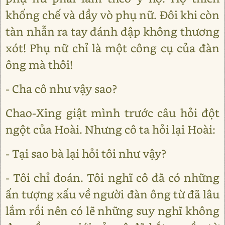
khống chế và dầy vò phụ nữ. Đôi khi còn
tàn nhẫn ra tay đánh đập không thương
xót! Phụ nữ chỉ là một công cụ của đàn
ông mà thôi!
- Cha cô như vậy sao?
Chao-Xing giật mình trước câu hỏi đột
ngột của Hoài. Nhưng cô ta hỏi lại Hoài:
- Tại sao bà lại hỏi tôi như vậy?
- Tôi chỉ đoán. Tôi nghĩ cô đã có những
ấn tượng xấu về người đàn ông từ đã lâu
lắm rồi nên có lẽ những suy nghĩ không