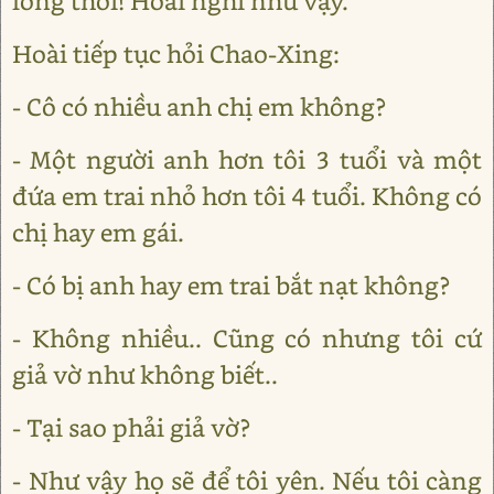
lòng thôi! Hoài nghĩ như vậy.
Hoài tiếp tục hỏi Chao-Xing:
- Cô có nhiều anh chị em không?
- Một người anh hơn tôi 3 tuổi và một
đứa em trai nhỏ hơn tôi 4 tuổi. Không có
chị hay em gái.
- Có bị anh hay em trai bắt nạt không?
- Không nhiều.. Cũng có nhưng tôi cứ
giả vờ như không biết..
- Tại sao phải giả vờ?
- Như vậy họ sẽ để tôi yên. Nếu tôi càng