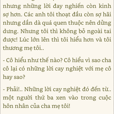
nhưng những lời đay nghiến còn kinh
sợ hơn. Các anh tôi thoạt đầu còn sợ hãi
nhưng dần dà quá quen thuộc nên dửng
dưng. Nhưng tôi thì không bỏ ngoài tai
được! Lúc lớn lên thì tôi hiểu hơn và tôi
thương mẹ tôi..
- Cô hiểu như thế nào? Cô hiểu vì sao cha
cô lại có những lời cay nghiệt với mẹ cô
hay sao?
- Phải!.. Những lời cay nghiệt đó đến từ..
một người thứ ba xen vào trong cuộc
hôn nhân của cha mẹ tôi!