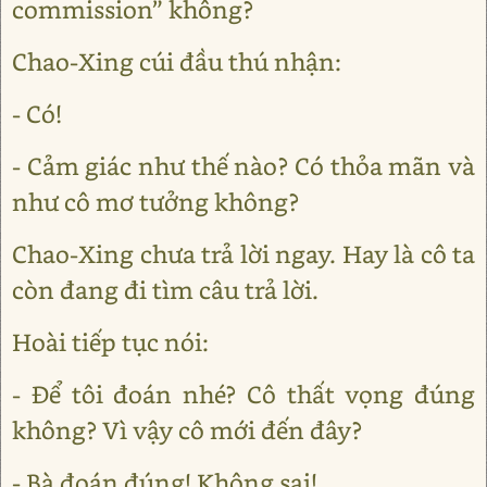
commission” không?
Chao-Xing cúi đầu thú nhận:
- Có!
- Cảm giác như thế nào? Có thỏa mãn và
như cô mơ tưởng không?
Chao-Xing chưa trả lời ngay. Hay là cô ta
còn đang đi tìm câu trả lời.
Hoài tiếp tục nói:
- Để tôi đoán nhé? Cô thất vọng đúng
không? Vì vậy cô mới đến đây?
- Bà đoán đúng! Không sai!