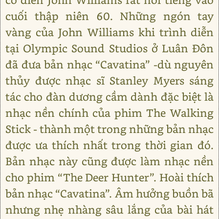
cuối thập niên 60. Những ngón tay
vàng của John Williams khi trình diễn
tại Olympic Sound Studios ở Luân Đôn
đã đưa bản nhạc “Cavatina” -dù nguyên
thủy được nhạc sĩ Stanley Myers sáng
tác cho đàn dương cầm dành đặc biệt là
nhạc nền chính của phim The Walking
Stick - thành một trong những bản nhạc
được ưa thích nhất trong thời gian đó.
Bản nhạc này cũng được làm nhạc nền
cho phim “The Deer Hunter”. Hoài thích
bản nhạc “Cavatina”. Âm hưởng buồn bã
nhưng nhẹ nhàng sâu lắng của bài hát