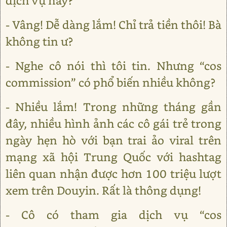
dịch vụ này?
- Vâng! Dễ dàng lắm! Chỉ trả tiền thôi! Bà
không tin ư?
- Nghe cô nói thì tôi tin. Nhưng “cos
commission” có phổ biến nhiều không?
- Nhiều lắm! Trong những tháng gần
đây, nhiều hình ảnh các cô gái trẻ trong
ngày hẹn hò với bạn trai ảo viral trên
mạng xã hội Trung Quốc với hashtag
liên quan nhận được hơn 100 triệu lượt
xem trên Douyin. Rất là thông dụng!
- Cô có tham gia dịch vụ “cos