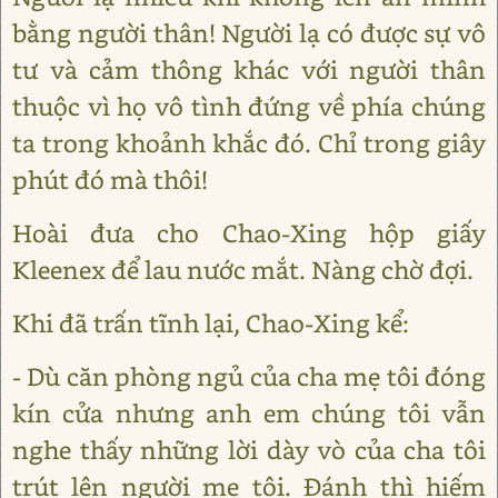
bằng người thân! Người lạ có được sự vô
tư và cảm thông khác với người thân
thuộc vì họ vô tình đứng về phía chúng
ta trong khoảnh khắc đó. Chỉ trong giây
phút đó mà thôi!
Hoài đưa cho Chao-Xing hộp giấy
Kleenex để lau nước mắt. Nàng chờ đợi.
Khi đã trấn tĩnh lại, Chao-Xing kể:
- Dù căn phòng ngủ của cha mẹ tôi đóng
kín cửa nhưng anh em chúng tôi vẫn
nghe thấy những lời dày vò của cha tôi
trút lên người mẹ tôi. Đánh thì hiếm