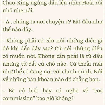
Chao-Xing ngửng đầu lên nhìn Hoài rồi
nhỏ nhẹ nói:
- À.. chúng ta nói chuyện ư? Bắt đầu như
thế nào đây..
- Không phải cô cần nói những điều gì
đó khi đến đây sao? Cứ nói những điều
cô muốn nói. Không cần phải là từ đầu
nhưng từ bất cứ chỗ nào. Cứ thoải mái
như thể cô đang nói với chính mình. Nói
về những băn khoăn nào đó chẳng hạn.
- Bà có biết hay có nghe về “cos
commission” bao giờ không?