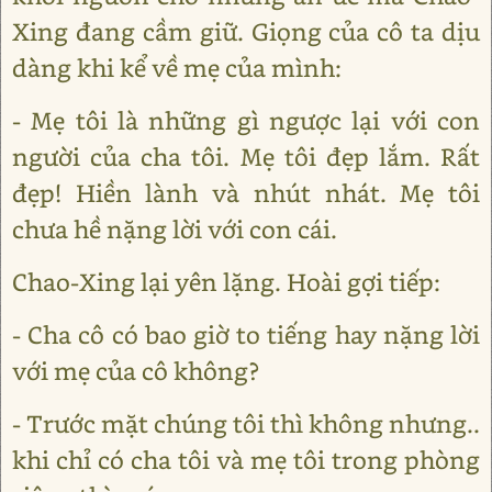
Xing đang cầm giữ. Giọng của cô ta dịu
dàng khi kể về mẹ của mình:
- Mẹ tôi là những gì ngược lại với con
người của cha tôi. Mẹ tôi đẹp lắm. Rất
đẹp! Hiền lành và nhút nhát. Mẹ tôi
chưa hề nặng lời với con cái.
Chao-Xing lại yên lặng. Hoài gợi tiếp:
- Cha cô có bao giờ to tiếng hay nặng lời
với mẹ của cô không?
- Trước mặt chúng tôi thì không nhưng..
khi chỉ có cha tôi và mẹ tôi trong phòng