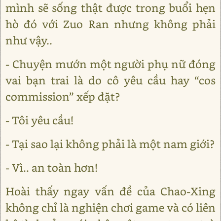
mình sẽ sống thật được trong buổi hẹn
hò đó với Zuo Ran nhưng không phải
như vậy..
- Chuyện mướn một người phụ nữ đóng
vai bạn trai là do cô yêu cầu hay “cos
commission” xếp đặt?
- Tôi yêu cầu!
- Tại sao lại không phải là một nam giới?
- Vì.. an toàn hơn!
Hoài thấy ngay vấn đề của Chao-Xing
không chỉ là nghiện chơi game và có liên