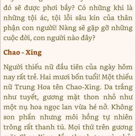
đó sẽ được phơi bầy? Có những khi là
những tội ác, tội lỗi sâu kín của thân
phận con người! Nàng sẽ gặp gỡ những
cuộc đời, con người nào đây?
Chao - Xing
Người thiếu nữ đầu tiên của ngày hôm
nay rất trẻ. Hai mươi bốn tuổi! Một thiếu
nữ Trung Hoa tên Chao-Xing. Da trắng
như tuyết, gương mặt thon nhỏ như
một nụ hoa ngọc lan vừa hé nở. Không
son phấn nhưng môi hồng tự nhiên
trông rất thanh tú. Mọi thứ trên gương