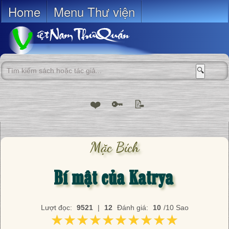
Home
Menu Thư viện
🔍
❤️
🔑
📝
Mặc Bích
Bí mật của Katrya
Lượt đọc:
9521
|
12
Đánh giá:
10
/10 Sao
★★★★★★★★★★
★★★★★★★★★★