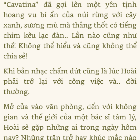
“Cavatina” đã gợi lên một yên tịnh
hoang vu bí ẩn của núi rừng với cây
xanh, sương mù mà thảng thốt có tiếng
chim kêu lạc đàn.. Lần nào cũng như
thế! Không thể hiểu và cũng không thể
chia sẻ!
Khi bản nhạc chấm dứt cũng là lúc Hoài
phải trở lại với công việc và.. đời
thường.
Mở cửa vào văn phòng, đến với không
gian và thế giới của một bác sĩ tâm lý,
Hoài sẽ gặp những ai trong ngày hôm
nay? Những trăn trở hay khúc mắc nào