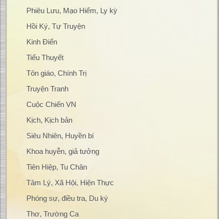
Phiêu Lưu, Mạo Hiểm, Ly kỳ
Hồi Ký, Tự Truyện
Kinh Điển
Tiểu Thuyết
Tôn giáo, Chính Trị
Truyện Tranh
Cuộc Chiến VN
Kịch, Kịch bản
Siêu Nhiên, Huyền bí
Khoa huyễn, giả tưởng
Tiên Hiệp, Tu Chân
Tâm Lý, Xã Hội, Hiện Thực
Phóng sự, điều tra, Du ký
Thơ, Trường Ca