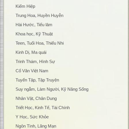
Kiếm Hiệp
Trung Hoa, Huyền Huyễn
Hài Hước, Tiếu lâm
Khoa học, Kỹ Thuật
Teen, Tuổi Hoa, Thiếu Nhi
Kinh Dị, Ma quái
Trinh Thám, Hình Sự
Cổ Văn Việt Nam
Tuyển Tập, Tập Truyện
Suy ngẫm, Làm Người, Kỹ Năng Sống
Nhân Vật, Chân Dung
Triết Học, Kinh Tế, Tài Chính
Y Học, Sức Khỏe
Ngôn Tình, Lãng Mạn