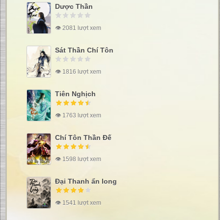
Dược Thần
👁 2081 lượt xem
Sát Thần Chí Tôn
👁 1816 lượt xem
Tiên Nghịch
👁 1763 lượt xem
Chí Tôn Thần Đế
👁 1598 lượt xem
Đại Thanh ẩn long
👁 1541 lượt xem