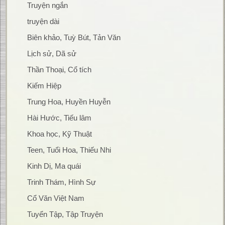
Truyện ngắn
truyện dài
Biên khảo, Tuỳ Bút, Tản Văn
Lịch sử, Dã sử
Thần Thoại, Cổ tích
Kiếm Hiệp
Trung Hoa, Huyền Huyễn
Hài Hước, Tiếu lâm
Khoa học, Kỹ Thuật
Teen, Tuổi Hoa, Thiếu Nhi
Kinh Dị, Ma quái
Trinh Thám, Hình Sự
Cổ Văn Việt Nam
Tuyển Tập, Tập Truyện