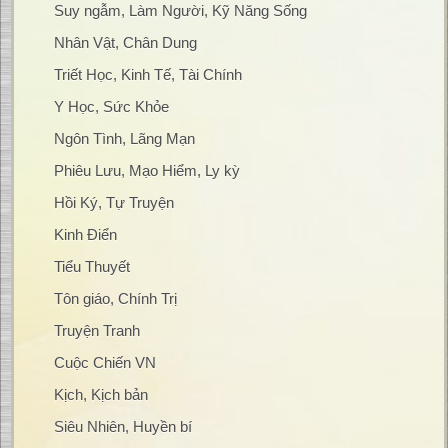
Suy ngẫm, Làm Người, Kỹ Năng Sống
Nhân Vật, Chân Dung
Triết Học, Kinh Tế, Tài Chính
Y Học, Sức Khỏe
Ngôn Tình, Lãng Mạn
Phiêu Lưu, Mạo Hiểm, Ly kỳ
Hồi Ký, Tự Truyện
Kinh Điển
Tiểu Thuyết
Tôn giáo, Chính Trị
Truyện Tranh
Cuộc Chiến VN
Kịch, Kịch bản
Siêu Nhiên, Huyền bí