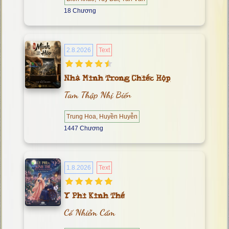
18 Chương
2.8.2026
Text
Nhà Minh Trong Chiếc Hộp
Tam Thập Nhị Biến
Trung Hoa, Huyền Huyễn
1447 Chương
1.8.2026
Text
Y Phi Kinh Thế
Cố Nhiễm Cẩm