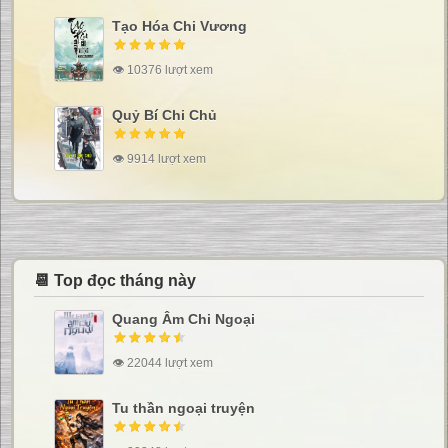
Tạo Hóa Chi Vương
👁 10376 lượt xem
Quỷ Bí Chi Chủ
👁 9914 lượt xem
📆 Top đọc tháng này
Quang Âm Chi Ngoại
👁 22044 lượt xem
Tu thần ngoại truyện