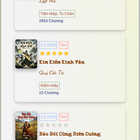
Lạp Mỗ
Tiên Hiệp, Tu Chân
2954 Chương
2.8.2026
Text
Kim Kiếm Kinh Vân
Quỷ Cốc Tử
Kiếm Hiệp
15 Chương
2.8.2026
Text
Bảo Bối Cũng Điên Cuồng