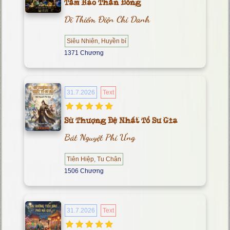
Tầm Bảo Thần Đồng
Dĩ Thiểm Điện Chi Danh
Siêu Nhiên, Huyền bí
1371 Chương
31.7.2026
Text
Sử Thượng Đệ Nhất Tổ Sư Gia
Bát Nguyệt Phi Ưng
Tiên Hiệp, Tu Chân
1506 Chương
31.7.2026
Text