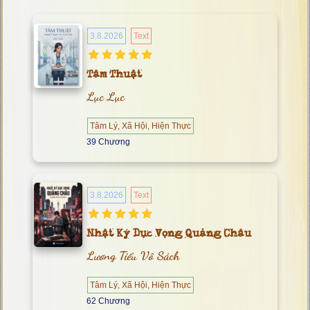
3.8.2026
Text
Tâm Thuật
Lục Lục
Tâm Lý, Xã Hội, Hiện Thực
39 Chương
3.8.2026
Text
Nhật Ký Dục Vọng Quảng Châu
Lương Tiểu Vô Sách
Tâm Lý, Xã Hội, Hiện Thực
62 Chương