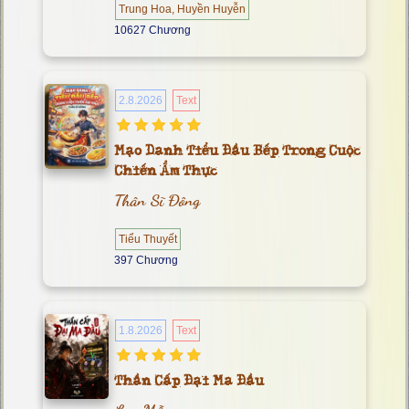
Trung Hoa, Huyền Huyễn
10627 Chương
2.8.2026
Text
Mạo Danh Tiểu Đầu Bếp Trong Cuộc
Chiến Ẩm Thực
Thân Sĩ Đông
Tiểu Thuyết
397 Chương
1.8.2026
Text
Thần Cấp Đại Ma Đầu