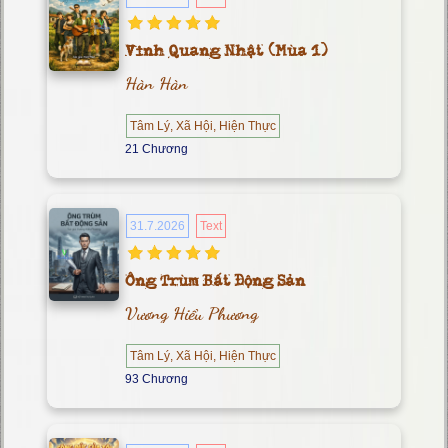
Vinh Quang Nhật (Mùa 1)
Hàn Hàn
Tâm Lý, Xã Hội, Hiện Thực
21 Chương
31.7.2026
Text
Ông Trùm Bất Động Sản
Vương Hiểu Phương
Tâm Lý, Xã Hội, Hiện Thực
93 Chương