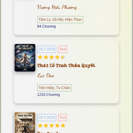
Vương Hiểu Phương
Tâm Lý, Xã Hội, Hiện Thực
94 Chương
29.7.2026
Text
Thái Cổ Tinh Thần Quyết
Lục Dao
Tiên Hiệp, Tu Chân
1233 Chương
29.7.2026
Text