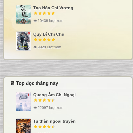
Tạo Hóa Chi Vương
👁 10439 lượt xem
Quỷ Bí Chi Chủ
👁 9929 lượt xem
📆 Top đọc tháng này
Quang Âm Chi Ngoại
👁 22097 lượt xem
Tu thần ngoại truyện