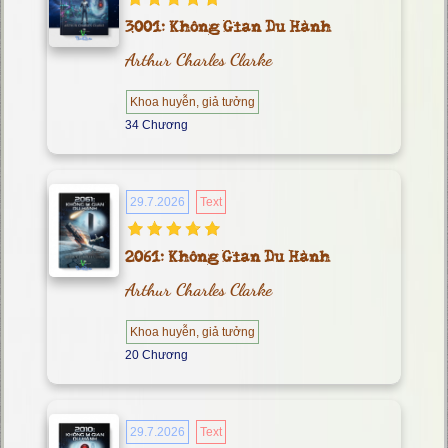
3001: Không Gian Du Hành
Arthur Charles Clarke
Khoa huyễn, giả tưởng
34 Chương
29.7.2026
Text
2061: Không Gian Du Hành
Arthur Charles Clarke
Khoa huyễn, giả tưởng
20 Chương
29.7.2026
Text