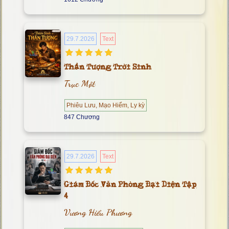
29.7.2026
Text
Thần Tượng Trời Sinh
Trục Một
Phiêu Lưu, Mạo Hiểm, Ly kỳ
847 Chương
29.7.2026
Text
Giám Đốc Văn Phòng Đại Diện Tập
4
Vương Hiểu Phương