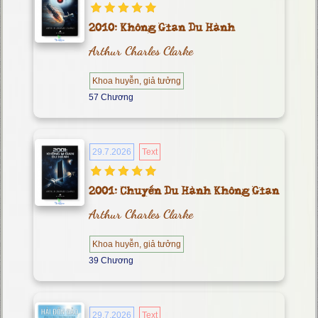
2010: Không Gian Du Hành
Arthur Charles Clarke
Khoa huyễn, giả tưởng
57 Chương
29.7.2026
Text
2001: Chuyến Du Hành Không Gian
Arthur Charles Clarke
Khoa huyễn, giả tưởng
39 Chương
29.7.2026
Text