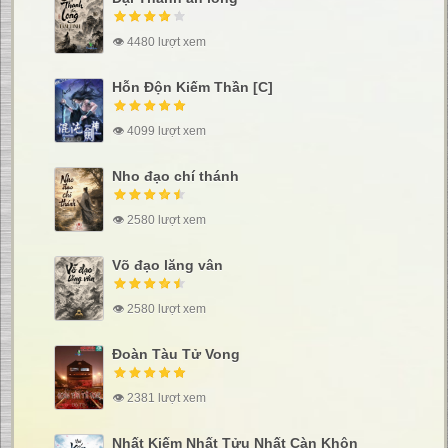
👁 4480 lượt xem
Hỗn Độn Kiếm Thần [C]
👁 4099 lượt xem
Nho đạo chí thánh
👁 2580 lượt xem
Võ đạo lăng vân
👁 2580 lượt xem
Đoàn Tàu Tử Vong
👁 2381 lượt xem
Nhất Kiếm Nhất Tửu Nhất Càn Khôn