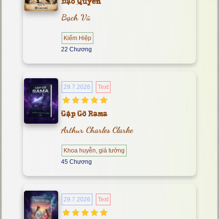
Đạo Quyền
Bạch Vũ
Kiếm Hiệp
22 Chương
29.7.2026
Text
Gặp Gỡ Rama
Arthur Charles Clarke
Khoa huyễn, giả tưởng
45 Chương
29.7.2026
Text