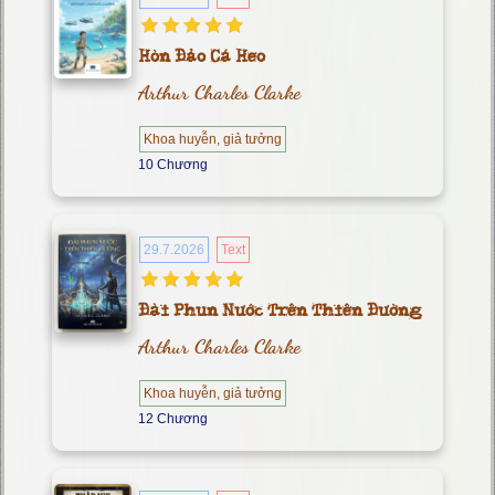
Hòn Đảo Cá Heo
Arthur Charles Clarke
Khoa huyễn, giả tưởng
10 Chương
29.7.2026
Text
Đài Phun Nước Trên Thiên Đường
Arthur Charles Clarke
Khoa huyễn, giả tưởng
12 Chương