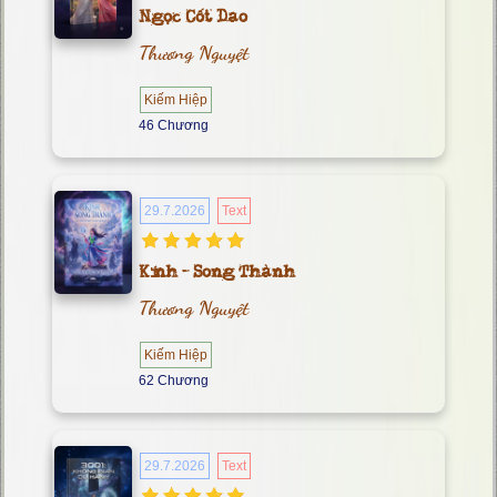
Ngọc Cốt Dao
Thương Nguyệt
Kiếm Hiệp
46 Chương
29.7.2026
Text
Kính - Song Thành
Thương Nguyệt
Kiếm Hiệp
62 Chương
29.7.2026
Text