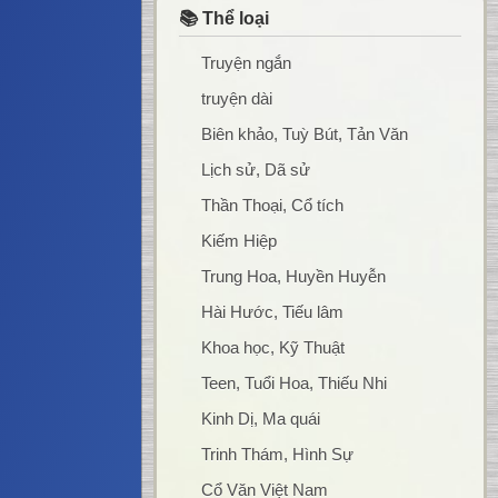
📚 Thể loại
Truyện ngắn
truyện dài
Biên khảo, Tuỳ Bút, Tản Văn
Lịch sử, Dã sử
Thần Thoại, Cổ tích
Kiếm Hiệp
Trung Hoa, Huyền Huyễn
Hài Hước, Tiếu lâm
Khoa học, Kỹ Thuật
Teen, Tuổi Hoa, Thiếu Nhi
Kinh Dị, Ma quái
Trinh Thám, Hình Sự
Cổ Văn Việt Nam