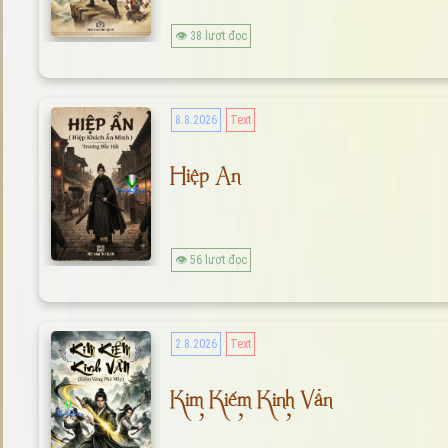
👁 38 lượt đọc
8.8.2026
Text
Hiệp Ẩn
👁 56 lượt đọc
2.8.2026
Text
Kim Kiếm Kinh Vân