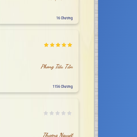
16 Chương
Phong Tiêu Tẫn
1156 Chương
Thương Nguyệt