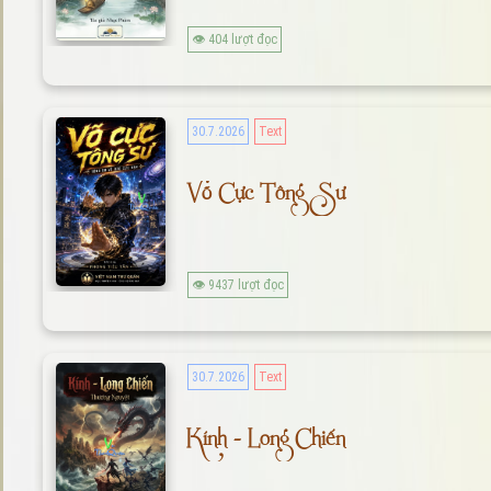
👁 404 lượt đọc
30.7.2026
Text
Võ Cực Tông Sư
👁 9437 lượt đọc
30.7.2026
Text
Kính - Long Chiến