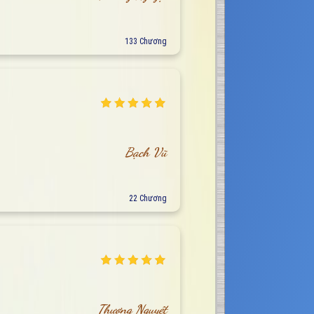
133 Chương
Bạch Vũ
22 Chương
Thương Nguyệt