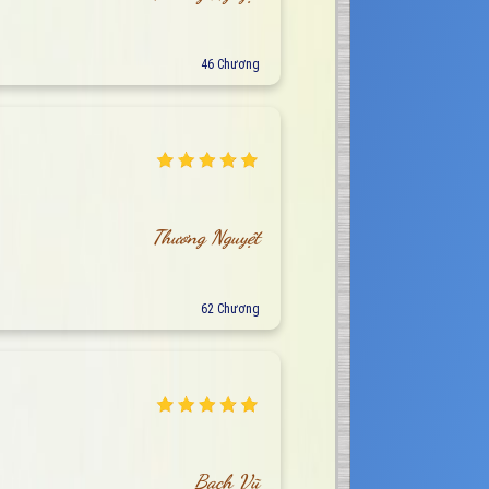
46 Chương
Thương Nguyệt
62 Chương
Bạch Vũ