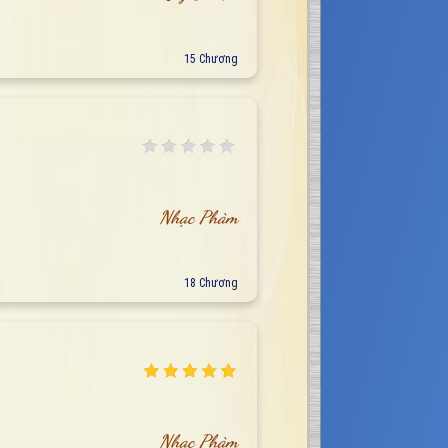
15 Chương
Nhạc Phàm
18 Chương
Nhạc Phàm