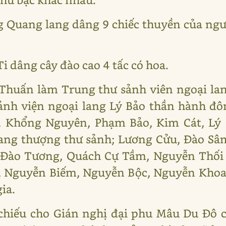
 Quang lang dâng 9 chiếc thuyền của ngư
i dâng cây đào cao 4 tấc có hoa.
Thuấn làm Trung thư sảnh viên ngoại la
ảnh viện ngoại lang Lý Bảo thần hành đô
 Khổng Nguyên, Phạm Bảo, Kim Cát, Lý 
lang thượng thư sảnh; Lương Cửu, Đào Sâ
Đào Tương, Quách Cự Tầm, Nguyễn Thối 
á, Nguyễn Biếm, Nguyễn Bộc, Nguyễn Khoan
ia.
chiếu cho Gián nghị đại phu Mâu Du Đô 