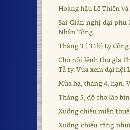
Hoàng hậu Lệ Thiên và
Sai Gián nghị đại phu
Nhân Tông.
Tháng 3 [ 31b] Lý Công
Cho nội lệnh thư gia P
Tả ty. Vua xem đại hội
Mùa hạ, tháng 4, hạn. V
Tháng 5, độ cho lão bin
Xuống chiếu miễn thuế 
Xuống chiếu rằng nhữn