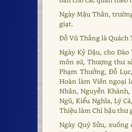
Ngày Mậu Thân, trường
giạt.
Đỗ Vũ Thắng là Quách T
Ngày Kỷ Dậu, cho Đào 
môn sứ, Thượng thư s
Phạm Thưởng, Đỗ Lục,
Hoàn làm Viên ngoại 
Nhân, Nguyễn Khánh, 
Ngũ, Kiểu Nghĩa, Lý C
Thiệu làm Chi hậu thư g
Ngày Quý Sửu, xuống 