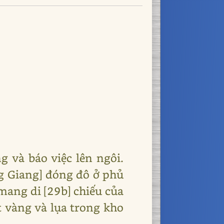
g và báo việc lên ngôi.
g Giang] đóng đô ở phủ
mang di [29b] chiếu của
 vàng và lụa trong kho