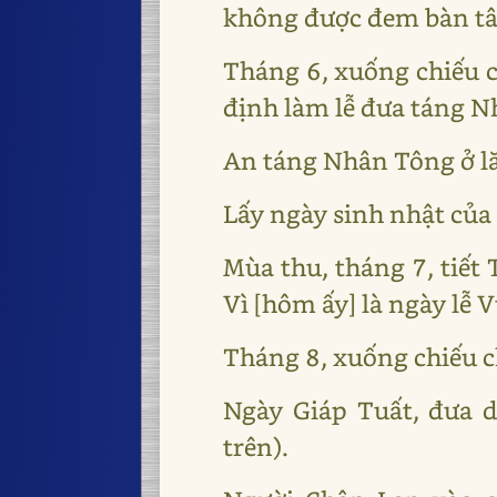
không được đem bàn tâu 
Tháng 6, xuống chiếu c
định làm lễ đưa táng 
An táng Nhân Tông ở l
Lấy ngày sinh nhật của 
Mùa thu, tháng 7, tiết
Vì [hôm ấy] là ngày lễ 
Tháng 8, xuống chiếu 
Ngày Giáp Tuất, đưa 
trên).