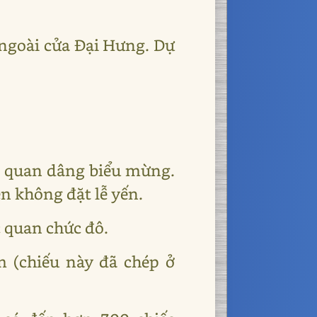
 ngoài cửa Đại Hưng. Dự
ác quan dâng biểu mừng.
n không đặt lễ yến.
 quan chức đô.
 (chiếu này đã chép ở