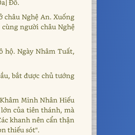
a] Đô.
 ở châu Nghệ An. Xuống
ô cùng người châu Nghệ
Đô hộ. Ngày Nhâm Tuất,
ầu, bắt được chủ tướng
n Khâm Minh Nhân Hiếu
 lớn của tiên thánh, mà
. Các khanh nên cẩn thận
n thiếu sót".