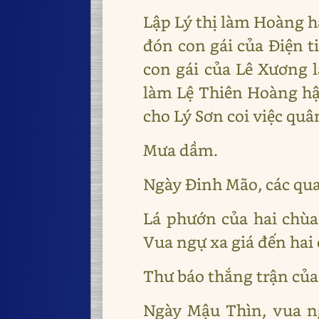
Lập Lý thị làm Hoàng h
đón con gái của Điện t
con gái của Lê Xương l
làm Lệ Thiên Hoàng hậ
cho Lý Sơn coi việc quâ
Mưa dầm.
Ngày Đinh Mão, các qua
Lá phướn của hai chù
Vua ngự xa giá đến hai c
Thư báo thắng trận của
Ngày Mậu Thìn, vua n