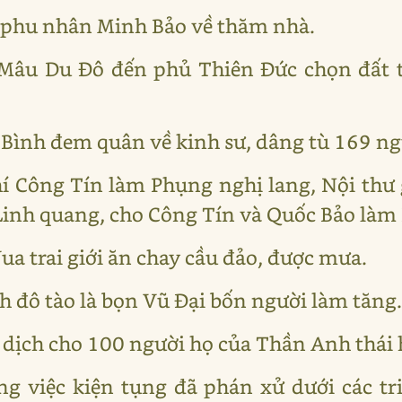
 phu nhân Minh Bảo về thăm nhà.
 Mâu Du Đô đến phủ Thiên Đức chọn đất t
 Bình đem quân về kinh sư, dâng tù 169 ng
hí Công Tín làm Phụng nghị lang, Nội th
 Linh quang, cho Công Tín và Quốc Bảo làm 
ua trai giới ăn chay cầu đảo, được mưa.
h đô tào là bọn Vũ Đại bốn người làm tăng
dịch cho 100 người họ của Thần Anh thái h
g việc kiện tụng đã phán xử dưới các tri