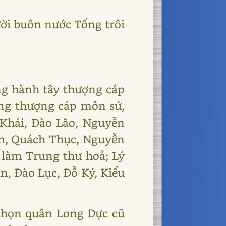
ời buôn nước Tống trôi
ng hành tây thượng cáp
ng thượng cáp môn sứ,
Khái, Đào Lão, Nguyễn
m, Quách Thục, Nguyễn
làm Trung thư hoả; Lý
, Đào Lục, Đỗ Ký, Kiểu
chọn quân Long Dực cũ