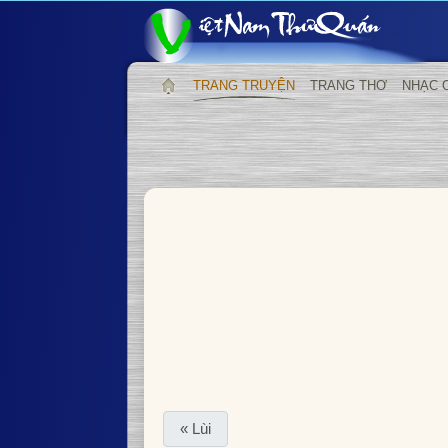
TRANG TRUYỆN
TRANG THƠ
NHẠC 
« Lùi