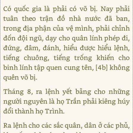
Có quốc gia là phải có võ bị. Nay phải
tuân theo trận đồ nhà nước đã ban,
trong địa phận của vệ mình, phải chỉnh
đốn đội ngũ, dạy cho quân lính phép đi,
đứng, đâm, đánh, hiểu được hiểu lệnh,
tiếng chuông, tiếng trống khiến cho
binh lính tập quen cung tên, [4b] không
quên võ bị.
Tháng 8, ra lệnh yết bảng cho những
người nguyên là họ Trần phải kiêng húy
đổi thành họ Trình.
Ra lệnh cho các sắc quân, dân ở các phủ,