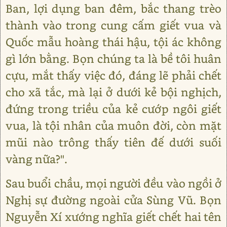
Ban, lợi dụng ban đêm, bắc thang trèo
thành vào trong cung cấm giết vua và
Quốc mẫu hoàng thái hậu, tội ác không
gì lớn bằng. Bọn chúng ta là bề tôi huân
cựu, mắt thấy việc đó, đáng lẽ phải chết
cho xã tắc, mà lại ở dưới kẻ bội nghịch,
đứng trong triều của kẻ cướp ngôi giết
vua, là tội nhân của muôn đời, còn mặt
mũi nào trông thấy tiên đế dưới suối
vàng nữa?".
Sau buổi chầu, mọi người đều vào ngồi ở
Nghị sự đường ngoài cửa Sùng Vũ. Bọn
Nguyễn Xí xướng nghĩa giết chết hai tên