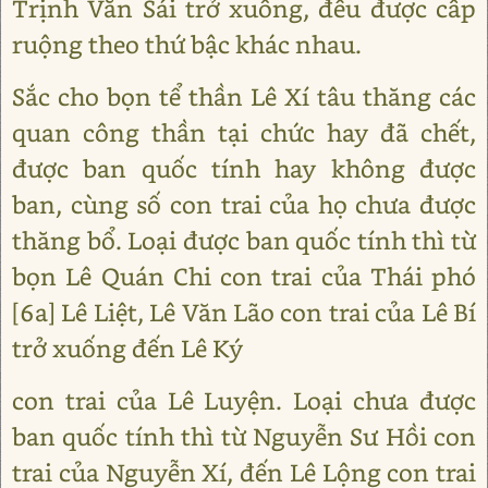
Trịnh Văn Sái trở xuống, đều được cấp
ruộng theo thứ bậc khác nhau.
Sắc cho bọn tể thần Lê Xí tâu thăng các
quan công thần tại chức hay đã chết,
được ban quốc tính hay không được
ban, cùng số con trai của họ chưa được
thăng bổ. Loại được ban quốc tính thì từ
bọn Lê Quán Chi con trai của Thái phó
[6a] Lê Liệt, Lê Văn Lão con trai của Lê Bí
trở xuống đến Lê Ký
con trai của Lê Luyện. Loại chưa được
ban quốc tính thì từ Nguyễn Sư Hồi con
trai của Nguyễn Xí, đến Lê Lộng con trai