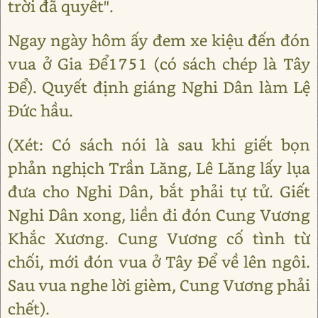
trời đã quyết".
Ngay ngày hôm ấy đem xe kiệu đến đón
vua ở Gia Để1751 (có sách chép là Tây
Để). Quyết định giáng Nghi Dân làm Lệ
Đức hầu.
(Xét: Có sách nói là sau khi giết bọn
phản nghịch Trần Lăng, Lê Lăng lấy lụa
đưa cho Nghi Dân, bắt phải tự tử. Giết
Nghi Dân xong, liền đi đón Cung Vương
Khắc Xương. Cung Vương cố tình từ
chối, mới đón vua ở Tây Để về lên ngôi.
Sau vua nghe lời gièm, Cung Vương phải
chết).