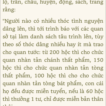
lộ, trấn, châu, huyện, động, sách, trang
rằng:
"Người nào có nhiều thóc tình nguyện
dâng lên, thì tới trình báo với các quan
sở tại làm danh sách tâu trình lên, tùy
theo số thóc dâng nhiều hay ít mà trao
cho quan tước: từ 200 hộc thì cho chức
quan nhàn tản chánh thất phẩm, 150
hộc thì cho chức quan nhàn tản tòng
thất phẩm, 100 hộc thì cho cho chức
quan nhàn tản tòng bát phẩm, con cái
họ đều được miễn tuyển, nếu là 60 hộc
thì thưởng 1 tư, chỉ được miễn bản thân