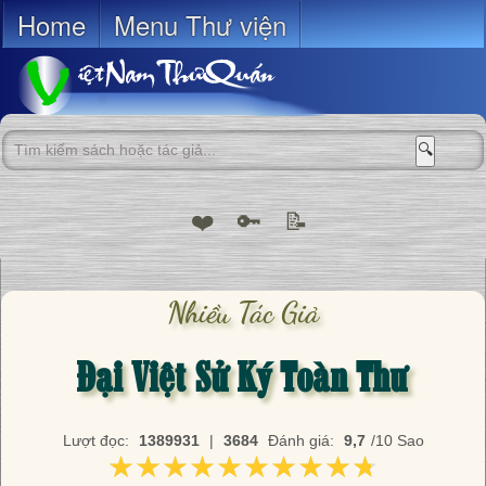
Home
Menu Thư viện
🔍
❤️
🔑
📝
Nhiều Tác Giả
Đại Việt Sử Ký Toàn Thư
Lượt đọc:
1389931
|
3684
Đánh giá:
9,7
/10 Sao
★★★★★★★★★★
★★★★★★★★★★