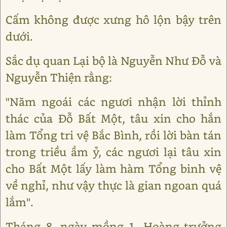
Cấm không được xưng hô lộn bậy trên
dưới.
Sắc dụ quan Lại bộ là Nguyễn Như Đỗ và
Nguyễn Thiện rằng:
"Năm ngoái các ngươi nhận lời thỉnh
thác của Đỗ Bất Một, tâu xin cho hắn
làm Tổng tri vệ Bắc Bình, rồi lời bàn tán
trong triều ầm ỷ, các ngươi lại tâu xin
cho Bất Một lấy làm hàm Tổng binh vệ
về nghỉ, như vậy thực là gian ngoan quá
lắm".
Tháng 8, ngày mồng 1, Hoàng trưởng