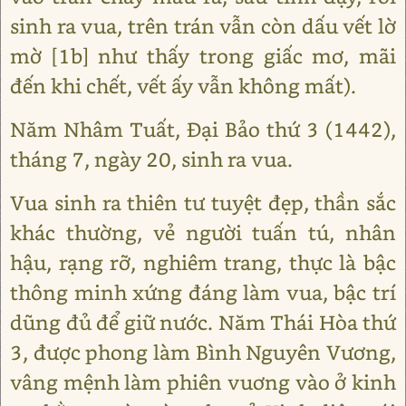
sinh ra vua, trên trán vẫn còn dấu vết lờ
mờ [1b] như thấy trong giấc mơ, mãi
đến khi chết, vết ấy vẫn không mất).
Năm Nhâm Tuất, Đại Bảo thứ 3 (1442),
tháng 7, ngày 20, sinh ra vua.
Vua sinh ra thiên tư tuyệt đẹp, thần sắc
khác thường, vẻ người tuấn tú, nhân
hậu, rạng rỡ, nghiêm trang, thực là bậc
thông minh xứng đáng làm vua, bậc trí
dũng đủ để giữ nước. Năm Thái Hòa thứ
3, được phong làm Bình Nguyên Vương,
vâng mệnh làm phiên vuơng vào ở kinh