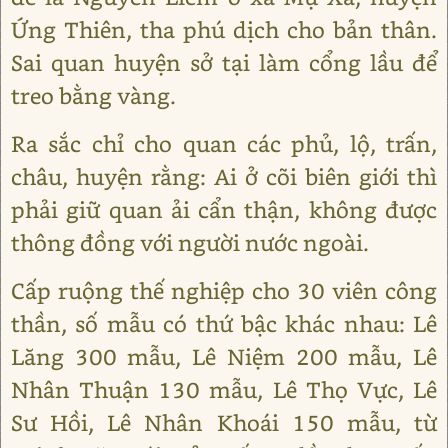
Ứng Thiên, tha phú dịch cho bản thân.
Sai quan huyện sở tại làm cổng lầu để
treo bằng vàng.
Ra sắc chỉ cho quan các phủ, lộ, trấn,
châu, huyện rằng: Ai ở cõi biên giới thì
phải giữ quan ải cẩn thận, không được
thông đồng với người nước ngoài.
Cấp ruộng thế nghiệp cho 30 viên công
thần, số mẫu có thứ bậc khác nhau: Lê
Lăng 300 mẫu, Lê Niệm 200 mẫu, Lê
Nhân Thuận 130 mẫu, Lê Thọ Vực, Lê
Sư Hồi, Lê Nhân Khoái 150 mẫu, từ