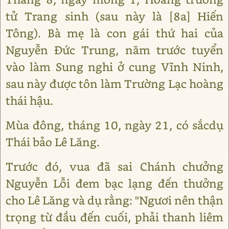
tử Trang sinh (sau này là [8a] Hiến
Tông). Bà mẹ là con gái thứ hai của
Nguyễn Đức Trung, năm trước tuyển
vào làm Sung nghi ở cung Vĩnh Ninh,
sau này được tôn làm Trường Lạc hoàng
thái hậu.
Mùa đông, tháng 10, ngày 21, có sắcdụ
Thái bảo Lê Lăng.
Trước đó, vua đã sai Chánh chưởng
Nguyễn Lỗi đem bạc lạng đến thưởng
cho Lê Lăng và dụ rằng: "Ngươi nên thận
trọng từ đầu đến cuối, phải thanh liêm