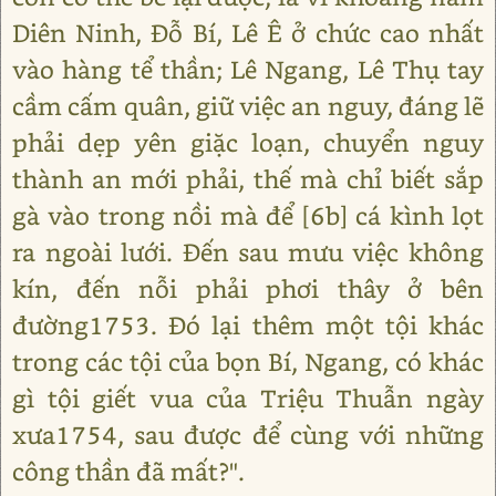
Diên Ninh, Đỗ Bí, Lê Ê ở chức cao nhất
vào hàng tể thần; Lê Ngang, Lê Thụ tay
cầm cấm quân, giữ việc an nguy, đáng lẽ
phải dẹp yên giặc loạn, chuyển nguy
thành an mới phải, thế mà chỉ biết sắp
gà vào trong nồi mà để [6b] cá kình lọt
ra ngoài lưới. Đến sau mưu việc không
kín, đến nỗi phải phơi thây ở bên
đường1753. Đó lại thêm một tội khác
trong các tội của bọn Bí, Ngang, có khác
gì tội giết vua của Triệu Thuẫn ngày
xưa1754, sau được để cùng với những
công thần đã mất?".