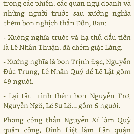
trong các phiên, các quan ngự doanh và
những người trước sau xướng nghĩa
chém bọn nghịch thần Đồn, Ban:
- Xướng nghĩa trước và hạ thủ đầu tiên
là Lê Nhân Thuận, đã chém giặc Lăng.
- Xướng nghĩa là bọn Trịnh Đạc, Nguyễn
Đức Trung, Lê Nhân Quý đế Lê Lật gồm
49 người.
- Lại tâu trình thêm bọn Nguyễn Trợ,
Nguyễn Ngô, Lê Sư Lộ... gồm 6 người.
Phong công thần Nguyễn Xí làm Quỳ
quận công, Đinh Liệt làm Lân quận