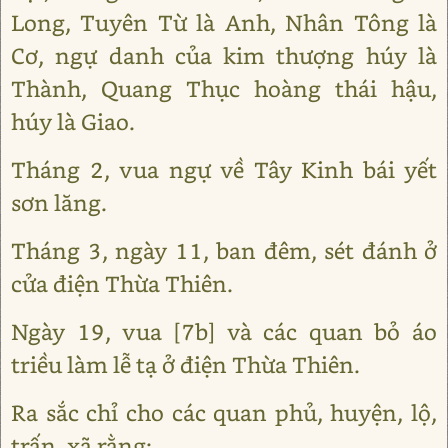
Long, Tuyên Từ là Anh, Nhân Tông là
Cơ, ngự danh của kim thượng húy là
Thành, Quang Thục hoàng thái hậu,
húy là Giao.
Tháng 2, vua ngự về Tây Kinh bái yết
sơn lăng.
Tháng 3, ngày 11, ban đêm, sét đánh ở
cửa điện Thừa Thiên.
Ngày 19, vua [7b] và các quan bỏ áo
triều làm lễ tạ ở điện Thừa Thiên.
Ra sắc chỉ cho các quan phủ, huyện, lộ,
trấn, xã rằng: