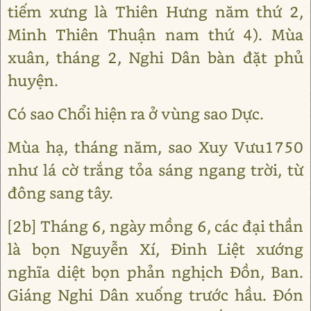
tiếm xưng là Thiên Hưng năm thứ 2,
Minh Thiên Thuận nam thứ 4). Mùa
xuân, tháng 2, Nghi Dân bàn đặt phủ
huyện.
Có sao Chổi hiện ra ở vùng sao Dực.
Mùa hạ, tháng năm, sao Xuy Vưu1750
như lá cờ trắng tỏa sáng ngang trời, từ
đông sang tây.
[2b] Tháng 6, ngày mồng 6, các đại thần
là bọn Nguyễn Xí, Đinh Liệt xướng
nghĩa diệt bọn phản nghịch Đồn, Ban.
Giáng Nghi Dân xuống trước hầu. Đón