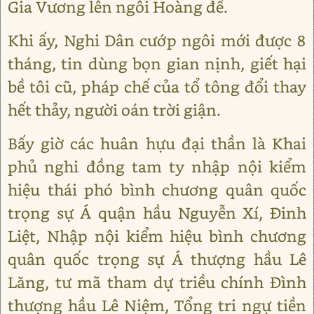
Gia Vương lên ngôi Hoàng đế.
Khi ấy, Nghi Dân cướp ngôi mới được 8
tháng, tin dùng bọn gian nịnh, giết hại
bề tôi cũ, pháp chế của tổ tông đổi thay
hết thảy, người oán trời giận.
Bấy giờ các huân hựu đại thần là Khai
phủ nghi đồng tam ty nhập nội kiểm
hiệu thái phó bình chương quân quốc
trọng sự Á quận hầu Nguyễn Xí, Đinh
Liệt, Nhập nội kiểm hiệu bình chương
quân quốc trọng sự Á thượng hầu Lê
Lăng, tư mã tham dự triều chính Đình
thượng hầu Lê Niệm, Tổng tri ngự tiền