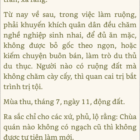
Từ nay về sau, trong việc làm ruộng,
phải khuyến khích quân dân đều chăm
nghề nghiệp sinh nhai, để đủ ăn mặc,
không được bỏ gốc theo ngọn, hoặc
kiếm chuyện buôn bán, làm trò du thủ
du thục. Người nào có ruộng đất mà
không chăm cày cấy, thì quan cai trị bắt
trình trị tội.
Mùa thu, tháng 7, ngày 11, động đất.
Ra sắc chỉ cho các xứ, phủ, lộ rằng: Chùa
quán nào không có ngạch cũ thì không
được tự tiện làm mới.