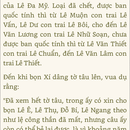
của Lê Đa Mỹ. Loại đã chết, được ban
quốc tính thì từ Lê Muộn con trai Lê
Vấn, Lê Dư con trai Lê Bôi, cho đến Lê
Văn Lương con trai Lê Nhữ Soạn, chưa
được ban quốc tính thì từ Lê Văn Thiết
con trai Lê Chuẩn, đến Lê Văn Lâm con
trai Lê Thiết.
Đến khi bọn Xí dâng tờ tâu lên, vua dụ
rằng:
"Đã xem hết tờ tâu, trong ấy có xin cho
bọn Lê Ê, Lê Thụ, Đỗ Bí, Lê Ngang theo
như lệ công thần đã mất, nhưng câu ấy
còn có thể bẻ lại được, là vì khoảng năm