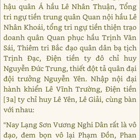
hậu quân Á hầu Lê Nhân Thuận, Tổng
tri ngự tiền trung quân Quan nội hầu Lê
Nhân Khoái, tổng tri ngự tiền thiện trạo
doanh quân Quan phục hầu Trịnh Văn
Sái, Thiêm tri Bắc đạo quân dân bạ tịch
Trịnh Đạc, Điện tiền ty đô chỉ huy
Nguyễn Đức Trung, thiết đột tả quân đại
đội trưởng Nguyễn Yên. Nhập nội đại
hành khiển Lê Vĩnh Trường, Điện tiền
[3a] ty chỉ huy Lê Yên, Lê Giải, cùng bàn
với nhau:
"Nay Lạng Sơn Vương Nghi Dân rất là vô
đạo, đem bọn vô lại Phạm Đồn, Phan