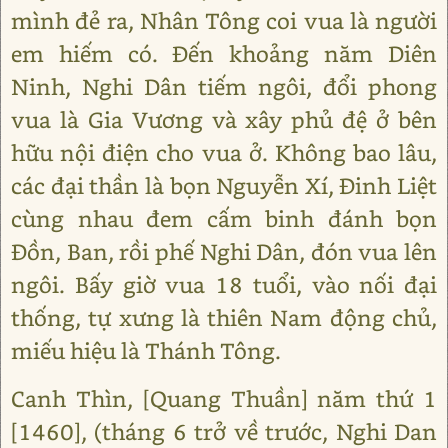
mình đẻ ra, Nhân Tông coi vua là người
em hiếm có. Đến khoảng năm Diên
Ninh, Nghi Dân tiếm ngôi, đổi phong
vua là Gia Vương và xây phủ đệ ở bên
hữu nội điện cho vua ở. Không bao lâu,
các đại thần là bọn Nguyễn Xí, Đinh Liệt
cùng nhau đem cấm binh đánh bọn
Đồn, Ban, rồi phế Nghi Dân, đón vua lên
ngôi. Bấy giờ vua 18 tuổi, vào nối đại
thống, tự xưng là thiên Nam động chủ,
miếu hiệu là Thánh Tông.
Canh Thìn, [Quang Thuần] năm thứ 1
[1460], (tháng 6 trở về trước, Nghi Dan