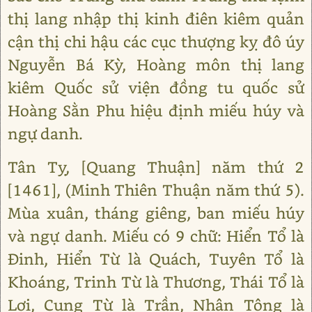
thị lang nhập thị kinh điên kiêm quản
cận thị chi hậu các cục thượng kỵ đô úy
Nguyễn Bá Kỳ, Hoàng môn thị lang
kiêm Quốc sử viện đồng tu quốc sử
Hoàng Sằn Phu hiệu định miếu húy và
ngự danh.
Tân Tỵ, [Quang Thuận] năm thứ 2
[1461], (Minh Thiên Thuận năm thứ 5).
Mùa xuân, tháng giêng, ban miếu húy
và ngự danh. Miếu có 9 chữ: Hiển Tổ là
Đinh, Hiển Từ là Quách, Tuyên Tổ là
Khoáng, Trinh Từ là Thương, Thái Tổ là
Lợi, Cung Từ là Trần, Nhân Tông là