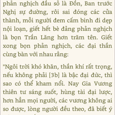
phản nghịch đầu sỏ là Đồn, Ban trước
Nghị sự đường, rôi sai đóng các cửa
thành, mỗi người đem cấm binh đi dẹp
nội loạn, giết hết bè đảng phản nghịch
là bọn Trần Lăng hơn trăm tên. Giết
xong bọn phản nghịch, các đại thần
cùng bàn với nhau rằng:
"Ngôi trời khó khăn, thần khí rất trọng,
nếu không phải [3b] là bậc đại đức, thì
sao có thể kham nổi. Nay Gia Vương
thiên tư sáng suốt, hùng tài đại lược,
hơn hẳn mọi người, các vương không ai
so được, lòng người đều theo, đã biết ý