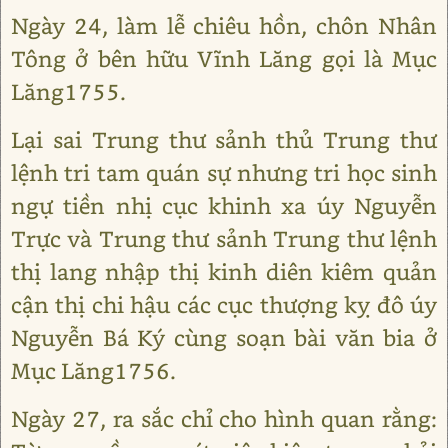
Ngày 24, làm lễ chiêu hồn, chôn Nhân
Tông ở bên hữu Vĩnh Lăng gọi là Mục
Lăng1755.
Lại sai Trung thư sảnh thủ Trung thư
lệnh tri tam quán sự nhưng tri học sinh
ngự tiền nhị cục khinh xa úy Nguyễn
Trực và Trung thư sảnh Trung thư lệnh
thị lang nhập thị kinh diên kiêm quản
cận thị chi hậu các cục thượng kỵ đô úy
Nguyễn Bá Ký cùng soạn bài văn bia ở
Mục Lăng1756.
Ngày 27, ra sắc chỉ cho hình quan rằng: