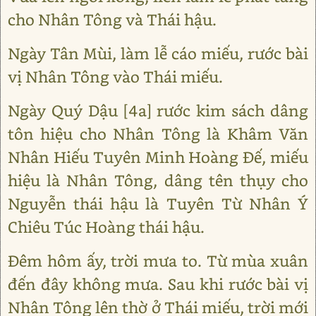
cho Nhân Tông và Thái hậu.
Ngày Tân Mùi, làm lễ cáo miếu, rước bài
vị Nhân Tông vào Thái miếu.
Ngày Quý Dậu [4a] rước kim sách dâng
tôn hiệu cho Nhân Tông là Khâm Văn
Nhân Hiếu Tuyên Minh Hoàng Đế, miếu
hiệu là Nhân Tông, dâng tên thụy cho
Nguyễn thái hậu là Tuyên Từ Nhân Ý
Chiêu Túc Hoàng thái hậu.
Đêm hôm ấy, trời mưa to. Từ mùa xuân
đến đây không mưa. Sau khi rước bài vị
Nhân Tông lên thờ ở Thái miếu, trời mới