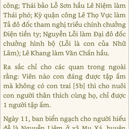
công; Thái bảo Lỗ Sơn hầu Lê Niệm làm
Thái phó; Kỳ quận công Lê Thọ Vực làm
Tả đô đốc tham nghị triều chính chưởng
Điện tiền ty; Nguyễn Lỗi làm Đại đô đốc
chưởng hình bộ (Lỗi là con của Nhữ
Lãm); Lê Khang làm Văn Chấn hầu.
Ra sắc chỉ cho các quan trong ngoài
rằng: Viên nào con đáng được tập ấm
mà không có con trai [5b] thì cho nuôi
con người thân thích cùng họ, chỉ được
1 người tập ấm.
Ngày 11, ban biển ngạch cho người hiếu
đễ là Nguyễn Liêm ở xã Mụ Xá, huyện