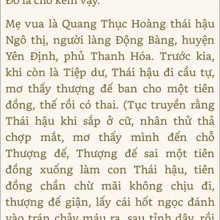
Mẹ vua là Quang Thục Hoàng thái hậu
Ngô thị, người làng Động Bàng, huyện
Yên Định, phủ Thanh Hóa. Trước kia,
khi còn là Tiệp dư, Thái hậu đi cầu tự,
mơ thấy thượng đế ban cho một tiên
đồng, thế rồi có thai. (Tục truyền rằng
Thái hậu khi sắp ở cữ, nhân thử thả
chợp mắt, mơ thấy mình đến chỗ
Thượng đế, Thượng đế sai một tiên
đồng xuống làm con Thái hậu, tiên
đồng chần chừ mãi không chịu đi,
thượng đế giận, lấy cái hốt ngọc đánh
vào trán chảy máu ra, sau tỉnh dậy, rồi