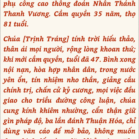
phụ công cao thông đoán Nhân Thánh
Thanh Vương. Cầm quyền 35 năm, thọ
81 tuổi.
Chúa [Trịnh Tráng] tính trời hiếu thảo,
thân ái mọi người, rộng lòng khoan thứ;
khi mới cầm quyền, tuổi đã 47. Bình xong
nội nạn, hòa hợp nhân dân, trong nước
yên ổn, tín nhiệm nho thần, giảng cầu
chính trị, chấn cử kỷ cương, mọi việc đều
giao cho triều đường công luận, chúa
cung kính khiêm nhường, cẩn thận giữ
gìn pháp độ, ba lần đánh Thuận Hóa, chỉ
dùng văn cáo để mở bảo, không muốn