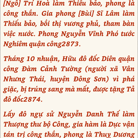
[Ngô] Trí Hoà làm Thiếu bảo, phong là
công thần. Gia phong [Bùi] Sĩ Lâm làm
Thiếu bảo, bồi thị vương phủ, tham bàn
việc nước. Phong Nguyễn Vĩnh Phó tước
Nghiêm quận công2873.
Tháng 10 nhuận, Hữu đô đốc Diên quận
công Đàm Cảnh Tường (người xã Vân
Nhưng Thái, huyện Đông Sơn) vì phá
giặc, bị trúng sang mà mất, được tặng Tả
đô đốc2874.
Lấy đô ngự sử Nguyễn Danh Thế làm
Thượng thư bộ Công, gia hàm là Dực vận
tán trị công thần, phong là Thuỵ Dương