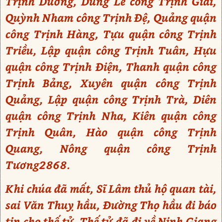
Trịnh Dương, Dũng Lễ công Trịnh Giai,
Quỳnh Nham công Trịnh Đệ, Quảng quận
công Trịnh Hàng, Tựu quận công Trịnh
Triều, Lập quận công Trịnh Tuân, Hựu
quận công Trịnh Điện, Thanh quận công
Trịnh Bảng, Xuyên quận công Trịnh
Quảng, Lập quận công Trịnh Trà, Diên
quận công Trịnh Nha, Kiên quận công
Trịnh Quân, Hào quận công Trịnh
Quang, Nông quận công Trịnh
Tương2868.
Khi chúa đã mất, Sĩ Lâm thủ hộ quan tài,
sai Văn Thuỵ hầu, Đường Thọ hầu đi báo
tin cho thế tử. Thế tử đã đi về Ninh Giang