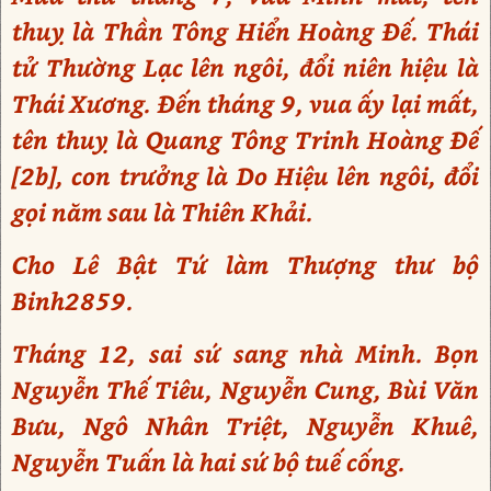
thuỵ là Thần Tông Hiển Hoàng Đế. Thái
tử Thường Lạc lên ngôi, đổi niên hiệu là
Thái Xương. Đến tháng 9, vua ấy lại mất,
tên thuỵ là Quang Tông Trinh Hoàng Đế
[2b], con trưởng là Do Hiệu lên ngôi, đổi
gọi năm sau là Thiên Khải.
Cho Lê Bật Tứ làm Thượng thư bộ
Binh2859.
Tháng 12, sai sứ sang nhà Minh. Bọn
Nguyễn Thế Tiêu, Nguyễn Cung, Bùi Văn
Bưu, Ngô Nhân Triệt, Nguyễn Khuê,
Nguyễn Tuấn là hai sứ bộ tuế cống.