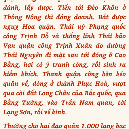
đánh, lấy được. Tiến tới Đèo Khôn ở
Thông Nông thì đóng doanh. Bắt được
nguỵ Hoa quận. Thái uý Phụng quốc
công Trịnh Đỗ và thống lĩnh Thái bảo
Vạn quận công Trịnh Xuân do đường
Thái Nguyên đi mặt sau tới đóng ở Cao
Bằng, hơi có ý tranh công, rồi sinh ra
hiềm khích. Thanh quận công bèn kéo
quân về, đóng ở thành Phục Hoà, vượt
qua cõi đất Long Châu của Bắc quốc, qua
Bằng Tường, vào Trấn Nam quan, tới
Lạng Sơn, rồi về kinh.
Thưởng cho hai đạo quân 1.000 lạng bạc