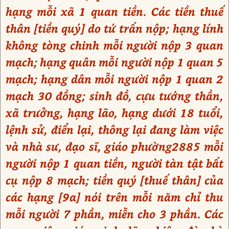
hạng mỗi xã 1 quan tiền. Các tiền thuế
thân [tiền quý] do tứ trấn nộp; hạng lính
không tòng chinh mỗi người nộp 3 quan
mạch; hạng quân mỗi người nộp 1 quan 5
mạch; hạng dân mỗi người nộp 1 quan 2
mạch 30 đồng; sinh đồ, cựu tướng thần,
xã trưởng, hạng lão, hạng dưới 18 tuổi,
lệnh sử, điển lại, thông lại đang làm việc
và nhà sư, đạo sĩ, giáo phường2885 mỗi
người nộp 1 quan tiền, người tàn tật bất
cụ nộp 8 mạch; tiền quý [thuế thân] của
các hạng [9a] nói trên mỗi năm chỉ thu
mỗi người 7 phần, miễn cho 3 phần. Các