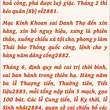
hoả công, phá được luỹ giặc. Tháng 2 thì
kéo quân [8b] về2881.
Mạc Kính Khoan sai Danh Thọ đến xin
hàng, xin bỏ nguỵ hiệu, xưng là phiên
thần, xuống chiếu xá tội cho, phong y làm
Thái bảo Thông quốc công, lệnh cho y
hàng năm dâng cống2882.
Tháng 6, định quy mô cai trị thời bình,
sai ban hành trong thiên hạ. Hàng năm
ba lễ Thượng tiến, Thường tiên, Tiết
liệu2883, mỗi tổng nộp tiền 5 mạch, gạo
100 bát. Các lễ Cung tiến, lễ Kỵ thời, lễ
Sinh nhật2884, quan sở cai chiếu bổ các