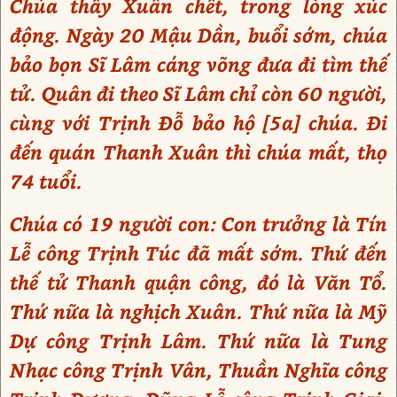
Chúa thấy Xuân chết, trong lòng xúc
động. Ngày 20 Mậu Dần, buổi sớm, chúa
bảo bọn Sĩ Lâm cáng võng đưa đi tìm thế
tử. Quân đi theo Sĩ Lâm chỉ còn 60 người,
cùng với Trịnh Đỗ bảo hộ [5a] chúa. Đi
đến quán Thanh Xuân thì chúa mất, thọ
74 tuổi.
Chúa có 19 người con: Con trưởng là Tín
Lễ công Trịnh Túc đã mất sớm. Thứ đến
thế tử Thanh quận công, đó là Văn Tổ.
Thứ nữa là nghịch Xuân. Thứ nữa là Mỹ
Dự công Trịnh Lâm. Thứ nữa là Tung
Nhạc công Trịnh Vân, Thuần Nghĩa công