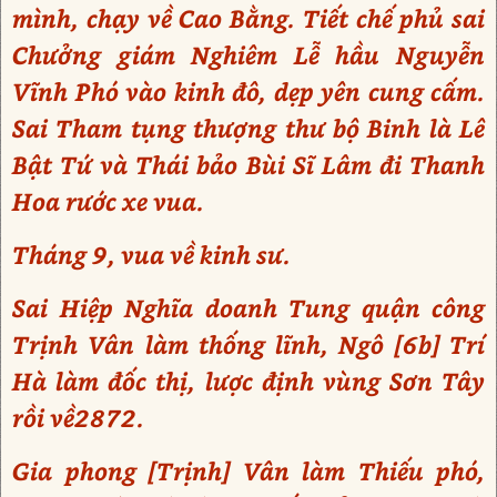
mình, chạy về Cao Bằng. Tiết chế phủ sai
Chưởng giám Nghiêm Lễ hầu Nguyễn
Vĩnh Phó vào kinh đô, dẹp yên cung cấm.
Sai Tham tụng thượng thư bộ Binh là Lê
Bật Tứ và Thái bảo Bùi Sĩ Lâm đi Thanh
Hoa rước xe vua.
Tháng 9, vua về kinh sư.
Sai Hiệp Nghĩa doanh Tung quận công
Trịnh Vân làm thống lĩnh, Ngô [6b] Trí
Hà làm đốc thị, lược định vùng Sơn Tây
rồi về2872.
Gia phong [Trịnh] Vân làm Thiếu phó,