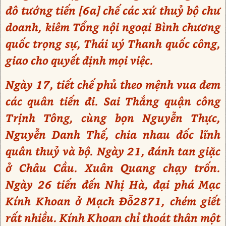
đô tướng tiến [6a] chế các xứ thuỷ bộ chư
doanh, kiêm Tổng nội ngoại Bình chương
quốc trọng sự, Thái uý Thanh quốc công,
giao cho quyết định mọi việc.
Ngày 17, tiết chế phủ theo mệnh vua đem
các quân tiến đi. Sai Thắng quận công
Trịnh Tông, cùng bọn Nguyễn Thực,
Nguyễn Danh Thế, chia nhau đốc lĩnh
quân thuỷ và bộ. Ngày 21, đánh tan giặc
ở Châu Cầu. Xuân Quang chạy trốn.
Ngày 26 tiến đến Nhị Hà, đại phá Mạc
Kính Khoan ở Mạch Đỗ2871, chém giết
rất nhiều. Kính Khoan chỉ thoát thân một