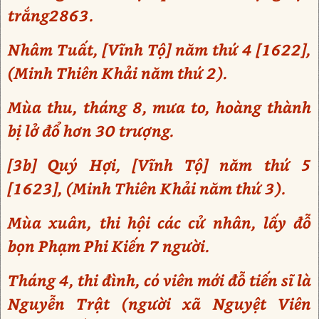
trắng2863.
Nhâm Tuất, [Vĩnh Tộ] năm thứ 4 [1622],
(Minh Thiên Khải năm thứ 2).
Mùa thu, tháng 8, mưa to, hoàng thành
bị lở đổ hơn 30 trượng.
[3b] Quý Hợi, [Vĩnh Tộ] năm thứ 5
[1623], (Minh Thiên Khải năm thứ 3).
Mùa xuân, thi hội các cử nhân, lấy đỗ
bọn Phạm Phi Kiến 7 người.
Tháng 4, thi đình, có viên mới đỗ tiến sĩ là
Nguyễn Trật (người xã Nguyệt Viên