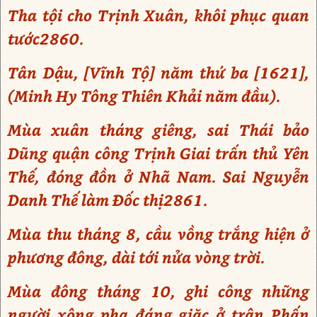
Tha tội cho Trịnh Xuân, khôi phục quan
tước2860.
Tân Dậu, [Vĩnh Tộ] năm thứ ba [1621],
(Minh Hy Tông Thiên Khải năm đầu).
Mùa xuân tháng giêng, sai Thái bảo
Dũng quận công Trịnh Giai trấn thủ Yên
Thế, đóng đồn ở Nhã Nam. Sai Nguyễn
Danh Thế làm Đốc thị2861.
Mùa thu tháng 8, cầu vồng trắng hiện ở
phương đông, dài tới nửa vòng trời.
Mùa đông tháng 10, ghi công những
người xông pha đáng giặc ở trận Phấn