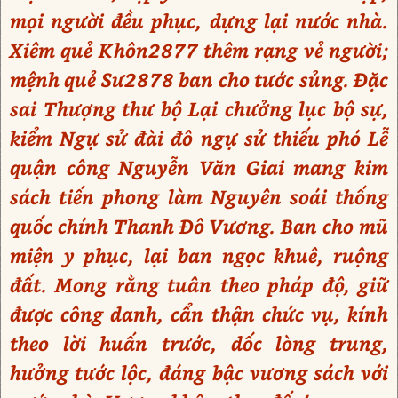
mọi người đều phục, dựng lại nước nhà.
Xiêm quẻ Khôn2877 thêm rạng vẻ người;
mệnh quẻ Sư2878 ban cho tước sủng. Đặc
sai Thượng thư bộ Lại chưởng lục bộ sự,
kiểm Ngự sử đài đô ngự sử thiếu phó Lễ
quận công Nguyễn Văn Giai mang kim
sách tiến phong làm Nguyên soái thống
quốc chính Thanh Đô Vương. Ban cho mũ
miện y phục, lại ban ngọc khuê, ruộng
đất. Mong rằng tuân theo pháp độ, giữ
được công danh, cẩn thận chức vụ, kính
theo lời huấn trước, dốc lòng trung,
hưởng tước lộc, đáng bậc vương sách với