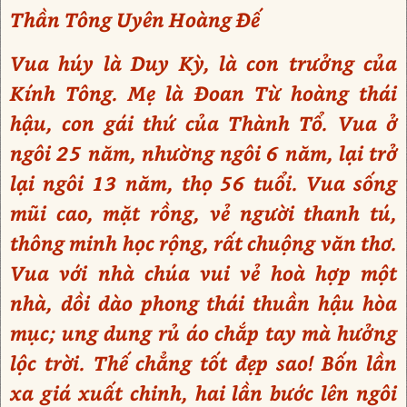
Thần Tông Uyên Hoàng Đế
Vua húy là Duy Kỳ, là con trưởng của
Kính Tông. Mẹ là Đoan Từ hoàng thái
hậu, con gái thứ của Thành Tổ. Vua ở
ngôi 25 năm, nhường ngôi 6 năm, lại trở
lại ngôi 13 năm, thọ 56 tuổi. Vua sống
mũi cao, mặt rồng, vẻ người thanh tú,
thông minh học rộng, rất chuộng văn thơ.
Vua với nhà chúa vui vẻ hoà hợp một
nhà, dồi dào phong thái thuần hậu hòa
mục; ung dung rủ áo chắp tay mà hưởng
lộc trời. Thế chẳng tốt đẹp sao! Bốn lần
xa giá xuất chinh, hai lần bước lên ngôi