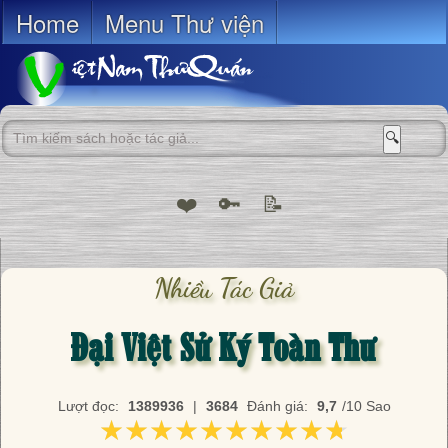
Home
Menu Thư viện
🔍
❤️
🔑
📝
Nhiều Tác Giả
Đại Việt Sử Ký Toàn Thư
Lượt đọc:
1389936
|
3684
Đánh giá:
9,7
/10 Sao
★★★★★★★★★★
★★★★★★★★★★