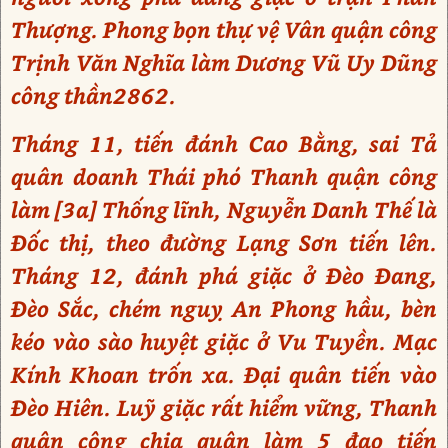
Thượng. Phong bọn thự vệ Vân quận công
Trịnh Văn Nghĩa làm Dương Vũ Uy Dũng
công thần2862.
Tháng 11, tiến đánh Cao Bằng, sai Tả
quân doanh Thái phó Thanh quận công
làm [3a] Thống lĩnh, Nguyễn Danh Thế là
Đốc thị, theo đường Lạng Sơn tiến lên.
Tháng 12, đánh phá giặc ở Đèo Đang,
Đèo Sắc, chém nguỵ An Phong hầu, bèn
kéo vào sào huyệt giặc ở Vu Tuyền. Mạc
Kính Khoan trốn xa. Đại quân tiến vào
Đèo Hiên. Luỹ giặc rất hiểm vững, Thanh
quận công chia quân làm 5 đạo tiến