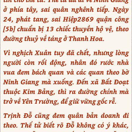
ở phía tây, sai quân nghênh tiếp. Ngày
24, phát tang, sai Hiệp2869 quận công
[5b] chuẩn bị 13 chiếc thuyền hộ vệ, theo
đường thuỷ về táng ở Thanh Hoa.
Vì nghịch Xuân tuy đã chết, nhưng lòng
người còn rối động, nhân đó rước nhà
vua đem bách quan và các quan theo bờ
Ninh Giang mà xuống. Đến xã Bất Đoạt
thuộc Kim Bảng, thì ra đường chính mà
trở về Yên Trường, để giữ vững gốc rễ.
Trịnh Đỗ cũng đem quân bản doanh đi
theo. Thế tử biết rõ Đỗ không có ý khác,