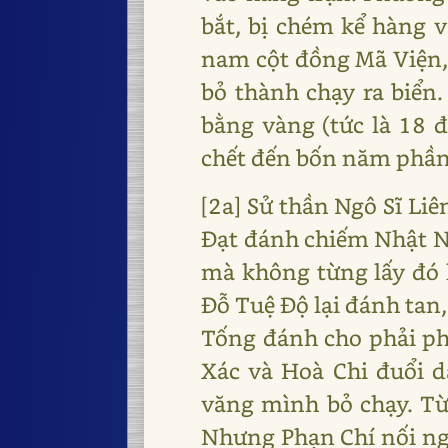
bắt, bị chém kể hàng v
nam cột đồng Mã Viện,
bỏ thành chạy ra biển
bằng vàng (tức là 18 đ
chết đến bốn năm phần
[2a] Sử thần Ngô Sĩ Li
Đạt đánh chiếm Nhật N
mà không từng lấy đó 
Đỗ Tuệ Độ lại đánh tan,
Tống đánh cho phải ph
Xác và Hoà Chi đuổi 
văng mình bỏ chạy. Từ
Nhưng Phạn Chí nối ngô