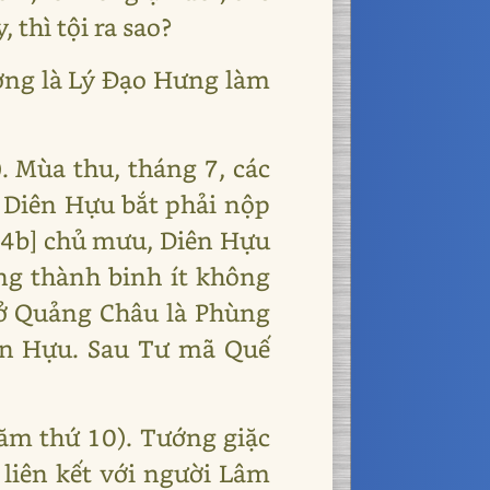
, thì tội ra sao?
ờng là Lý Đạo Hưng làm
. Mùa thu, tháng 7, các
 Diên Hựu bắt phải nộp
 [4b] chủ mưu, Diên Hựu
ng thành binh ít không
c ở Quảng Châu là Phùng
ên Hựu. Sau Tư mã Quế
ăm thứ 10). Tướng giặc
 liên kết với người Lâm