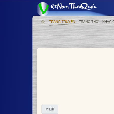
TRANG TRUYỆN
TRANG THƠ
NHẠC 
« Lùi