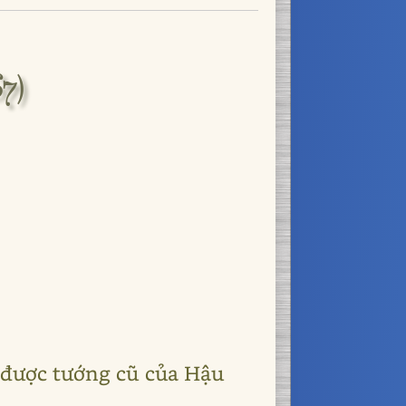
7)
 được tướng cũ của Hậu