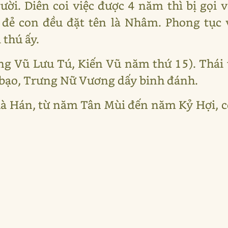
ười. Diên coi việc được 4 năm thì bị gọi
 đẻ con đều đặt tên là Nhâm. Phong tục 
 thú ấy.
ng Vũ Lưu Tú, Kiến Vũ năm thứ 15). Thái 
 bạo, Trưng Nữ Vương dấy binh đánh.
 nhà Hán, từ năm Tân Mùi đến năm Kỷ Hợi,