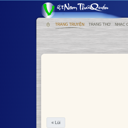
TRANG TRUYỆN
TRANG THƠ
NHẠC 
« Lùi