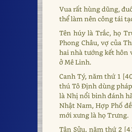
Vua rất hùng dũng, đuổ
thể làm nên công tái tạ
Tên húy là Trắc, họ T
Phong Châu, vợ của Thi
hai nhà tướng kết hôn 
ở Mê Linh.
Canh Tý, năm thứ 1 [40
thú Tô Định dùng pháp 
là Nhị nổi binh đánh h
Nhật Nam, Hợp Phố đều
mới xưng là họ Trưng.
Tân Sửu, năm thứ 2 [4