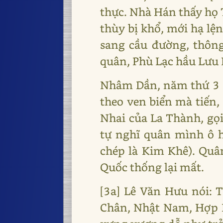
thực. Nhà Hán thấy họ 
thùy bị khổ, mới hạ lệ
sang cầu đường, thông
quân, Phù Lạc hầu Lưu
Nhâm Dần, năm thứ 3 [
theo ven biển mà tiến,
Nhai của La Thành, gọi
tự nghĩ quân mình ô h
chép là Kim Khê). Quân
Quốc thống lại mất.
[3a] Lê Văn Hưu nói: 
Chân, Nhật Nam, Hợp P