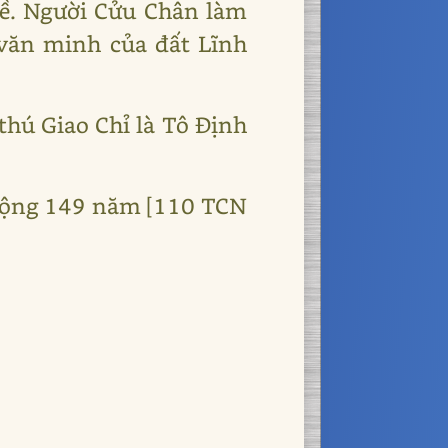
 về. Người Cửu Chân làm
văn minh của đất Lĩnh
thú Giao Chỉ là Tô Định
 cộng 149 năm [110 TCN