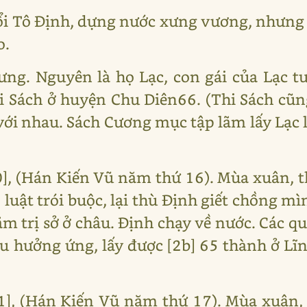
i Tô Định, dựng nước xưng vương, nhưng 
o.
rưng. Nguyên là họ Lạc, con gái của Lạc 
 Sách ở huyện Chu Diên66. (Thi Sách cũn
với nhau. Sách Cương mục tập lãm lấy Lạc 
], (Hán Kiến Vũ năm thứ 16). Mùa xuân, t
luật trói buộc, lại thù Định giết chồng mì
ãm trị sở ở châu. Định chạy về nước. Các 
 hưởng ứng, lấy được [2b] 65 thành ở Lĩn
1], (Hán Kiến Vũ năm thứ 17). Mùa xuân, 