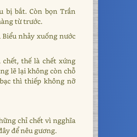
 bị bắt. Còn bọn Trần
àng từ trước.
u Biểu nhảy xuống nước
 chết, thế là chết xứng
ng lẽ lại không còn chỗ
ạc thì thiếp không nỡ
hững chỉ chết vì ngghĩa
 đây để nêu gương.