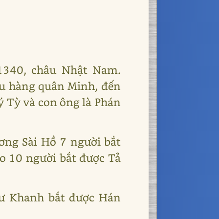
1340, châu Nhật Nam.
ầu hàng quân Minh, đến
 Tỳ và con ông là Phán
ng Sài Hồ 7 người bắt
ảo 10 người bắt được Tả
hư Khanh bắt được Hán