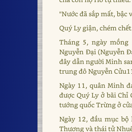
"Nước đã sắp mất, bậc v
Quý Ly giận, chém chết
Tháng 5, ngày mồng 
Nguyễn Đại (Nguyễn Đạ
đây dẫn người Minh sa
trung đô Nguyễn Cửu1
Ngày 11, quân Minh đ
được Quý Ly ở bãi Chỉ 
tướng quốc Trừng ở cửa
Ngày 12, đầu mục bộ 
Thương và thái tử Nhu