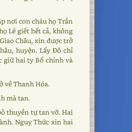
ắp nơi con cháu họ Trần
họ Lê giết hết cả, không
Giao Châu, xin được trở
hâu, huyện. Lấy Đô chỉ
 giữ hai ty Bố chính và
rở về Thanh Hóa.
h mà tan.
ỏ thuyền tự tan vỡ. Hai
ành. Nguỵ Thức xin hai