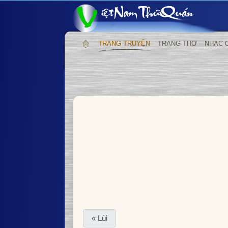
TRANG TRUYỆN
TRANG THƠ
NHẠC 
« Lùi