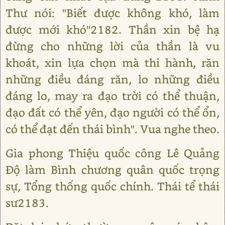
Thư nói: "Biết được không khó, làm
được mới khó"2182. Thần xin bệ hạ
đừng cho những lời của thần là vu
khoát, xin lựa chọn mà thi hành, răn
những điều đáng răn, lo những điều
đáng lo, may ra đạo trời có thể thuận,
đạo đất có thể yên, đạo người có thể ổn,
có thể đạt đến thái bình". Vua nghe theo.
Gia phong Thiệu quốc công Lê Quảng
Độ làm Bình chương quân quốc trọng
sự, Tổng thống quốc chính. Thái tể thái
sư2183.