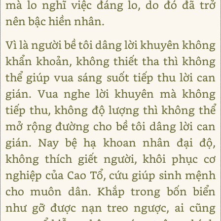
mà lo nghĩ việc đáng lo, do đó đã trở
nên bậc hiền nhân.
Vì là người bề tôi dâng lời khuyên không
khẩn khoản, không thiết tha thì không
thể giúp vua sáng suốt tiếp thu lời can
gián. Vua nghe lời khuyên mà không
tiếp thu, không độ lượng thì không thể
mở rộng đường cho bề tôi dâng lời can
gián. Nay bệ hạ khoan nhân đại độ,
không thích giết người, khôi phục cơ
nghiệp của Cao Tổ, cứu giúp sinh mệnh
cho muôn dân. Khắp trong bốn biển
như gỡ được nạn treo ngược, ai cũng