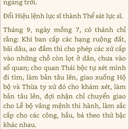
ngang trời.
Đổi Hiệu lệnh lực sĩ thành Thể sát lực sĩ.
Tháng 9, ngày mồng 7, có thánh chỉ
rằng: Khi ban cấp các hạng ruộng đất,
bãi dâu, ao đầm thì cho phép các xứ cấp
vào những chỗ còn lọt ở dân, chưa vào
sổ quan; cho quan Thái bộc tự xét mình
đi tìm, làm bản tâu lên, giao xuống Hộ
bộ và Thừa ty xứ đó cho khám xét, làm
bản tâu lên, đợi nhận chỉ chuyển giao
cho Lễ bộ vâng mệnh thi hành, làm sắc
cấp cho các công, hầu, bá theo thứ bậc
khác nhau.