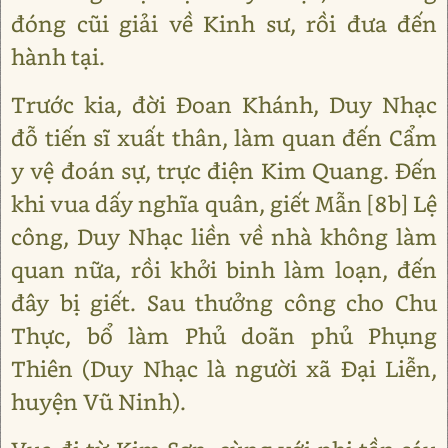
đóng cũi giải về Kinh sư, rồi đưa đến
hành tại.
Trước kia, đời Đoan Khánh, Duy Nhạc
đỗ tiến sĩ xuất thân, làm quan đến Cẩm
y vệ đoán sự, trực điện Kim Quang. Đến
khi vua dấy nghĩa quân, giết Mẫn [8b] Lệ
công, Duy Nhạc liền về nhà không làm
quan nữa, rồi khởi binh làm loạn, đến
đây bị giết. Sau thưởng công cho Chu
Thực, bổ làm Phủ doãn phủ Phụng
Thiên (Duy Nhạc là người xã Đại Liễn,
huyện Vũ Ninh).