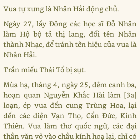
Vua tự xưng là Nhân Hải động chủ.
Ngày 27, lấy Đông các học sĩ Đỗ Nhân
làm Hộ bộ tả thị lang, đổi tên Nhân
thành Nhạc, để tránh tên hiệu của vua là
Nhân Hải.
Trần miếu Thái Tổ bị sụt.
Mùa hạ, tháng 4, ngày 25, đêm canh ba,
hoạn quan Nguyễn Khắc Hài làm [3a]
loạn, ép vua đến cung Trùng Hoa, lại
đến các điện Vạn Thọ, Cẩn Đức, Kính
Thiên. Vua làm thơ quốc ngữ, các đại
thần văn võ vào chầu kính hoạ lại, chỉ có