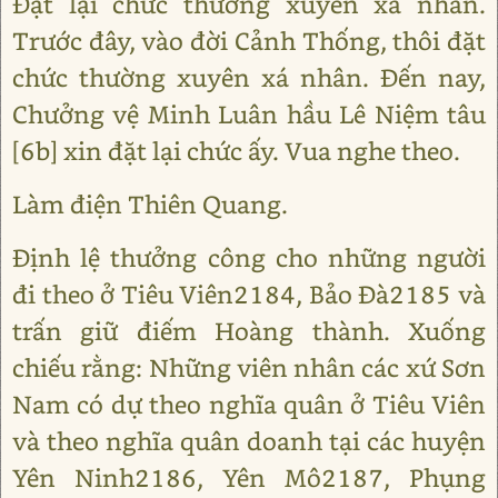
Đặt lại chức thường xuyên xá nhân.
Trước đây, vào đời Cảnh Thống, thôi đặt
chức thường xuyên xá nhân. Đến nay,
Chưởng vệ Minh Luân hầu Lê Niệm tâu
[6b] xin đặt lại chức ấy. Vua nghe theo.
Làm điện Thiên Quang.
Định lệ thưởng công cho những người
đi theo ở Tiêu Viên2184, Bảo Đà2185 và
trấn giữ điếm Hoàng thành. Xuống
chiếu rằng: Những viên nhân các xứ Sơn
Nam có dự theo nghĩa quân ở Tiêu Viên
và theo nghĩa quân doanh tại các huyện
Yên Ninh2186, Yên Mô2187, Phụng