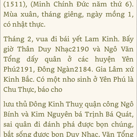
(1511), (Minh Chính Đức năm thứ 6).
Mùa xuân, tháng giêng, ngày mồng 1,
có nhật thực.
Tháng 2, vua đi bái yết Lam Kinh. Bấy
giờ Thân Duy Nhạc2190 và Ngô Văn
Tổng dấy quân ở các huyện Yên
Phú2191, Đông Ngàn2184. Gia Lâm xứ
Kinh Bắc. Có một nho sinh ở Yên Phú là
Chu Thực, báo cho
lưu thủ Đông Kinh Thuỵ quận công Ngô
Bính và Kim Nguyên bá Trịnh Bá Quát,
sai quân đi đánh phá được bọn chúng,
bắt sống được bọn Duy Nhạc, Văn Tổng