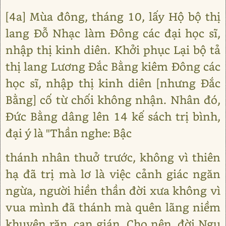
[4a] Mùa đông, tháng 10, lấy Hộ bộ thị
lang Đỗ Nhạc làm Đông các đại học sĩ,
nhập thị kinh diên. Khởi phục Lại bộ tả
thị lang Lương Đắc Bằng kiêm Đông các
học sĩ, nhập thị kinh diên [nhưng Đắc
Bằng] cố từ chối không nhận. Nhân đó,
Đức Bằng dâng lên 14 kế sách trị bình,
đại ý là "Thần nghe: Bậc
thánh nhân thuở trước, không vì thiên
hạ đã trị mà lơ là việc cảnh giác ngăn
ngừa, người hiền thần đời xưa không vì
vua mình đã thánh mà quên lãng niềm
khuyên răn, can gián. Cho nên, đời Ngu