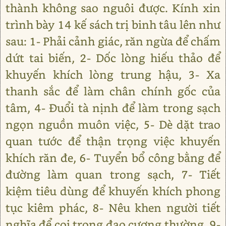
thành không sao nguôi được. Kính xin
trình bày 14 kế sách trị binh tâu lên như
sau: 1- Phải cảnh giác, răn ngừa để chấm
dứt tai biến, 2- Dốc lòng hiếu thảo để
khuyến khích lòng trung hậu, 3- Xa
thanh sắc để làm chân chính gốc của
tâm, 4- Đuổi tà nịnh để làm trong sạch
ngọn nguồn muôn việc, 5- Dè dặt trao
quan tước để thận trọng việc khuyến
khích răn đe, 6- Tuyển bổ công bằng để
đường làm quan trong sạch, 7- Tiết
kiệm tiêu dùng để khuyến khích phong
tục kiêm phác, 8- Nêu khen người tiết
nghĩa để coi trọng đạo cương thường, 9-