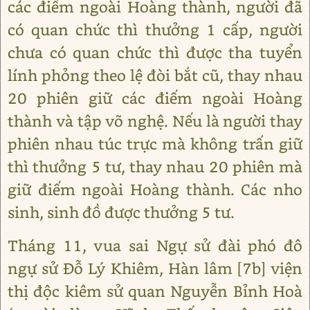
các điếm ngoài Hoàng thành, người đã
có quan chức thì thưởng 1 cấp, người
chưa có quan chức thì được tha tuyển
lính phỏng theo lệ đòi bắt cũ, thay nhau
20 phiên giữ các điếm ngoài Hoàng
thành và tập võ nghệ. Nếu là người thay
phiên nhau túc trực mà không trấn giữ
thì thưởng 5 tư, thay nhau 20 phiên mà
giữ điếm ngoài Hoàng thành. Các nho
sinh, sinh đồ được thưởng 5 tư.
Tháng 11, vua sai Ngự sử đài phó đô
ngự sử Đỗ Lý Khiêm, Hàn lâm [7b] viện
thị độc kiêm sử quan Nguyễn Bỉnh Hoà