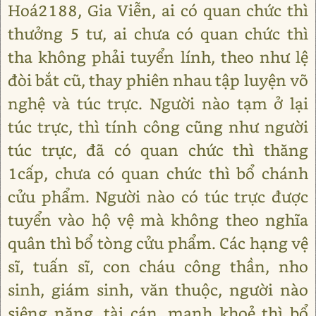
Hoá2188, Gia Viễn, ai có quan chức thì
thưởng 5 tư, ai chưa có quan chức thì
tha không phải tuyển lính, theo như lệ
đòi bắt cũ, thay phiên nhau tập luyện võ
nghệ và túc trực. Người nào tạm ở lại
túc trực, thì tính công cũng như người
túc trực, đã có quan chức thì thăng
1cấp, chưa có quan chức thì bổ chánh
cửu phẩm. Người nào có túc trực được
tuyển vào hộ vệ mà không theo nghĩa
quân thì bổ tòng cửu phẩm. Các hạng vệ
sĩ, tuấn sĩ, con cháu công thần, nho
sinh, giám sinh, văn thuộc, người nào
siêng năng, tài cán, mạnh khoẻ thì bổ