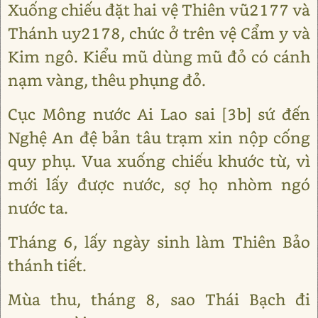
Xuống chiếu đặt hai vệ Thiên vũ2177 và
Thánh uy2178, chức ở trên vệ Cẩm y và
Kim ngô. Kiểu mũ dùng mũ đỏ có cánh
nạm vàng, thêu phụng đỏ.
Cục Mông nước Ai Lao sai [3b] sứ đến
Nghệ An đệ bản tâu trạm xin nộp cống
quy phụ. Vua xuống chiếu khước từ, vì
mới lấy được nước, sợ họ nhòm ngó
nước ta.
Tháng 6, lấy ngày sinh làm Thiên Bảo
thánh tiết.
Mùa thu, tháng 8, sao Thái Bạch đi