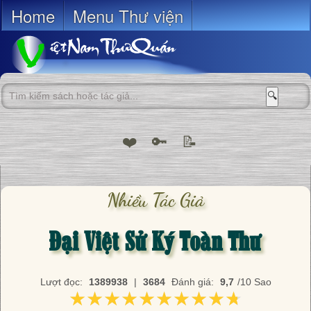
Home
Menu Thư viện
🔍
❤️
🔑
📝
Nhiều Tác Giả
Đại Việt Sử Ký Toàn Thư
Lượt đọc:
1389938
|
3684
Đánh giá:
9,7
/10 Sao
★★★★★★★★★★
★★★★★★★★★★