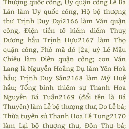
Thượng quốc công, Uy quận công Lê Bá
Lân làm Uy quốc công, Hộ bộ thượng
thư Trịnh Duy Đại2166 làm Văn quận
công, Điện tiền tô kiểm điểm Thuỵ
Dương hầu Trịnh Hựu2167 làm Thọ
quận công, Phò mã đô [2a] uý Lê Mậu
Chiêu làm Diên quận công; con Văn
Lang là Nguyễn Hoằng Dụ làm Yên Hoà
hầu; Trịnh Duy Sản2168 làm Mỹ Huệ
hầu; Tổng binh thiêm sự Thanh Hoa
Nguyễn Bá Tuấn2169 (đổi tên là Bá
Thuyên) làm Lễ bộ thượng thư, Do Lễ bá;
Thừa tuyên sứ Thanh Hoa Lê Tung2170
làm Lại bộ thượng thư, Đôn Thư bá;