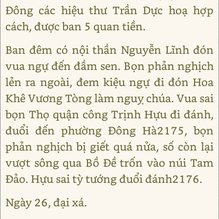
Đông các hiệu thư Trần Dực hoạ hợp
cách, được ban 5 quan tiền.
Ban đêm có nội thần Nguyễn Lĩnh đón
vua ngự đến đầm sen. Bọn phản nghịch
lẻn ra ngoài, đem kiệu ngự đi đón Hoa
Khê Vương Tòng làm nguỵ chúa. Vua sai
bọn Thọ quận công Trịnh Hựu đi đánh,
đuổi đến phường Đông Hà2175, bọn
phản nghịch bị giết quá nửa, số còn lại
vượt sông qua Bồ Đề trốn vào núi Tam
Đảo. Hựu sai tỳ tướng đuổi đánh2176.
Ngày 26, đại xá.