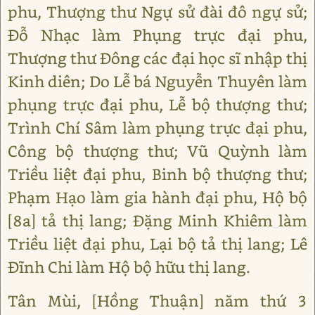
phu, Thượng thư Ngự sử đài đô ngự sử;
Đỗ Nhạc làm Phụng trực đại phu,
Thượng thư Đông các đại học sĩ nhập thị
Kinh diên; Do Lễ bá Nguyễn Thuyên làm
phụng trực đại phu, Lễ bộ thượng thư;
Trình Chí Sâm làm phụng trực đại phu,
Công bộ thượng thư; Vũ Quỳnh làm
Triều liệt đại phu, Binh bộ thượng thư;
Phạm Hạo làm gia hành đại phu, Hộ bộ
[8a] tả thị lang; Đặng Minh Khiêm làm
Triều liệt đại phu, Lại bộ tả thị lang; Lê
Đĩnh Chi làm Hộ bộ hữu thị lang.
Tân Mùi, [Hồng Thuận] năm thứ 3