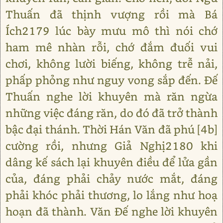
Thuấn đã thịnh vượng rồi mà Bá
Ích2179 lúc bày mưu mô thì nói chớ
ham mê nhàn rỗi, chớ đắm đuối vui
chơi, không lười biếng, không trễ nải,
phấp phỏng như nguy vong sắp đến. Đế
Thuấn nghe lời khuyên mà răn ngừa
những việc đáng răn, do đó đã trở thành
bậc đại thánh. Thời Hán Văn đã phú [4b]
cường rồi, nhưng Giả Nghị2180 khi
dâng kế sách lại khuyên điều để lửa gần
của, đáng phải chảy nước mắt, đáng
phải khóc phải thương, lo lắng như hoạ
hoạn đã thành. Văn Đế nghe lời khuyên