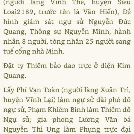
(người làng Vĩnh Thế, huyện Siêu
Loại2189, trước tên là Văn Hiến), Đề
hình giám sát ngự sử Nguyễn Đức
Quang, Thông sự Nguyễn Minh, hành
nhân 8 người, tòng nhân 25 người sang
tuế cống nhà Minh.
Đặt ty Thiêm bảo đao trực ở điện Kim
Quang.
Lấy Phí Vạn Toàn (người làng Xuân Trì,
huyện Vĩnh Lại) làm ngự sử đài phó đô
ngự sử, Phạm Khiêm Bính làm Thiêm đô
Ngự sử; gia phong Lương Văn bá
Nguyễn Thì Ung làm Phụng trực đại