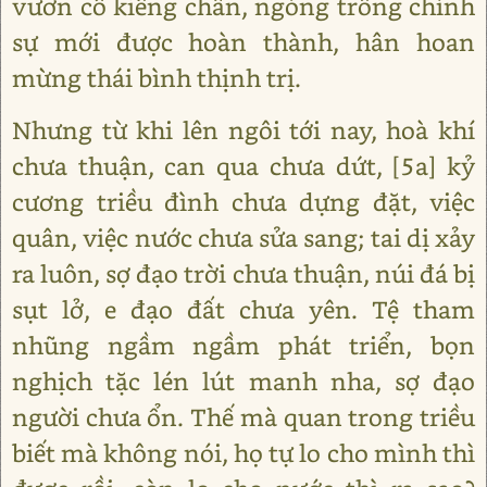
vươn cổ kiễng chân, ngóng trông chính
sự mới được hoàn thành, hân hoan
mừng thái bình thịnh trị.
Nhưng từ khi lên ngôi tới nay, hoà khí
chưa thuận, can qua chưa dứt, [5a] kỷ
cương triều đình chưa dựng đặt, việc
quân, việc nước chưa sửa sang; tai dị xảy
ra luôn, sợ đạo trời chưa thuận, núi đá bị
sụt lở, e đạo đất chưa yên. Tệ tham
nhũng ngầm ngầm phát triển, bọn
nghịch tặc lén lút manh nha, sợ đạo
người chưa ổn. Thế mà quan trong triều
biết mà không nói, họ tự lo cho mình thì