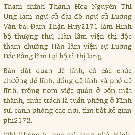
Tham chính Thanh Hoa Nguyễn Thì
Ung làm ngự sử đài đô ngự sử Lương
Văn bá; Đàm Thận Huy2171 làm Hình
bộ thượng thư; Hàn lâm viện thị độc
tham chưởng Hàn lâm viện sự Lương
Đắc Bằng làm Lại bộ tả thị lang.
Bàn đặt quan đề lĩnh, có các chức
chưởng đề lĩnh, đồng đề lĩnh và phó đề
lĩnh, trông nom việc quân ở bốn mặt
thành, chức trách là tuần phòng ở Kinh
sư, canh phòng các nơi, tìm bắt kẻ gian
phi2172.
[2b] Tháng 2, vua sai sang nhà Minh.