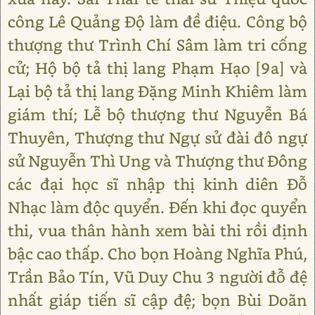
công Lê Quảng Độ làm đề điệu. Công bộ
thượng thư Trình Chí Sâm làm tri cống
cử; Hộ bộ tả thị lang Phạm Hạo [9a] và
Lại bộ tả thị lang Đặng Minh Khiêm làm
giám thí; Lễ bộ thượng thư Nguyễn Bá
Thuyên, Thượng thư Ngự sử đài đô ngự
sử Nguyễn Thì Ung và Thượng thư Đông
các đại học sĩ nhập thị kinh diên Đỗ
Nhạc làm độc quyển. Đến khi đọc quyển
thi, vua thân hành xem bài thi rồi định
bậc cao thấp. Cho bọn Hoàng Nghĩa Phú,
Trần Bảo Tín, Vũ Duy Chu 3 người đỗ đệ
nhất giáp tiến sĩ cập đệ; bọn Bùi Doãn