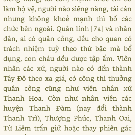
làm hộ vệ, người nào siêng năng, tài cán
nhưng không khoẻ mạnh thì bổ các
chức bên ngoài. Quân lính [7a] và nhân
dân, ai có quân công, đều cho quan có
trách nhiệm tuỳ theo thứ bậc mà bổ
dụng, con cháu đều được tập ấm. Viên
nhân các xứ, người nào có đến thành
Tây Đô theo xa giá, có công thì thưởng
quân công cũng như viên nhân xứ
Thanh Hoa. Còn như nhân viên các
huyện Thanh Đàm (nay đổi thành
Thanh Trì), Thượng Phúc, Thanh Oai,
Từ Liêm trấn giữ hoặc thay phiên gác