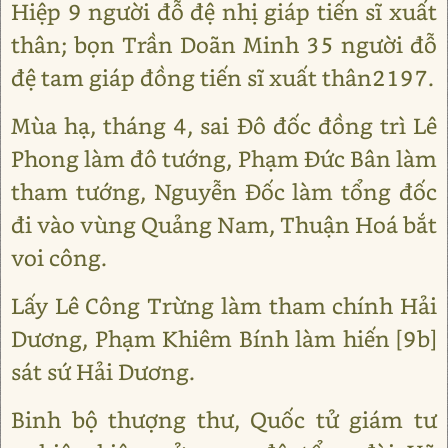
Hiệp 9 người đỗ đệ nhị giáp tiến sĩ xuất
thân; bọn Trần Doãn Minh 35 người đỗ
đệ tam giáp đồng tiến sĩ xuất thân2197.
Mùa hạ, tháng 4, sai Đô đốc đồng trì Lê
Phong làm đô tướng, Phạm Đức Bân làm
tham tướng, Nguyễn Đốc làm tổng đốc
đi vào vùng Quảng Nam, Thuận Hoá bắt
voi công.
Lấy Lê Công Trừng làm tham chính Hải
Dương, Phạm Khiêm Bính làm hiến [9b]
sát sứ Hải Dương.
Binh bộ thượng thư, Quốc tử giám tư