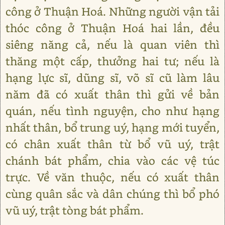
công ở Thuận Hoá. Những người vận tải
thóc công ở Thuận Hoá hai lần, đều
siêng năng cả, nếu là quan viên thì
thăng một cấp, thưởng hai tư; nếu là
hạng lực sĩ, dũng sĩ, võ sĩ cũ làm lâu
năm đã có xuất thân thì gửi về bản
quán, nếu tình nguyện, cho như hạng
nhất thân, bổ trung uý, hạng mới tuyển,
có chân xuất thân từ bổ vũ uý, trật
chánh bát phẩm, chia vào các vệ túc
trực. Về văn thuộc, nếu có xuất thân
cùng quân sắc và dân chúng thì bổ phó
vũ uý, trật tòng bát phẩm.