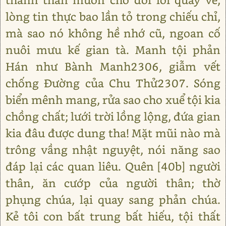
lòng tin thực bao lần tỏ trong chiếu chỉ,
mà sao nó không hề nhớ cũ, ngoan cố
nuôi mưu kế gian tà. Manh tội phản
Hán như Bành Manh2306, giẫm vết
chống Đường của Chu Thử2307. Sóng
biển mênh mang, rửa sao cho xuể tội kia
chồng chất; lưới trời lồng lộng, đứa gian
kia đâu được dung tha! Mặt mũi nào mà
trông vầng nhật nguyệt, nói năng sao
đáp lại các quan liêu. Quên [40b] người
thân, ăn cướp của người thân; thờ
phụng chúa, lại quay sang phản chúa.
Kẻ tôi con bất trung bất hiếu, tội thất