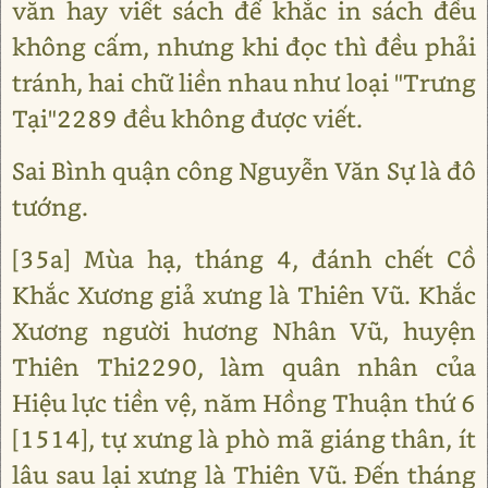
văn hay viết sách để khắc in sách đều
không cấm, nhưng khi đọc thì đều phải
tránh, hai chữ liền nhau như loại "Trưng
Tại"2289 đều không được viết.
Sai Bình quận công Nguyễn Văn Sự là đô
tướng.
[35a] Mùa hạ, tháng 4, đánh chết Cồ
Khắc Xương giả xưng là Thiên Vũ. Khắc
Xương người hương Nhân Vũ, huyện
Thiên Thi2290, làm quân nhân của
Hiệu lực tiền vệ, năm Hồng Thuận thứ 6
[1514], tự xưng là phò mã giáng thân, ít
lâu sau lại xưng là Thiên Vũ. Đến tháng