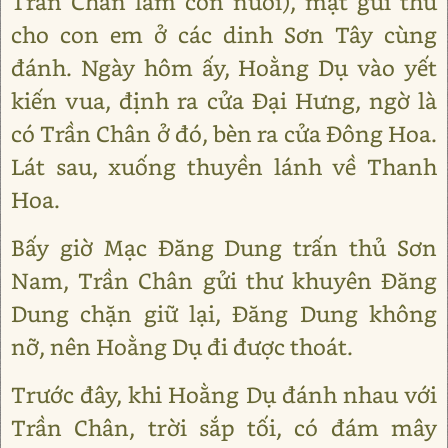
Trần Chân làm con nuôi), mật gửi thư
cho con em ở các dinh Sơn Tây cùng
đánh. Ngày hôm ấy, Hoằng Dụ vào yết
kiến vua, định ra cửa Đại Hưng, ngờ là
có Trần Chân ở đó, bèn ra cửa Đông Hoa.
Lát sau, xuống thuyền lánh về Thanh
Hoa.
Bấy giờ Mạc Đăng Dung trấn thủ Sơn
Nam, Trần Chân gửi thư khuyên Đăng
Dung chặn giữ lại, Đăng Dung không
nỡ, nên Hoằng Dụ đi được thoát.
Trước đây, khi Hoằng Dụ đánh nhau với
Trần Chân, trời sắp tối, có đám mây