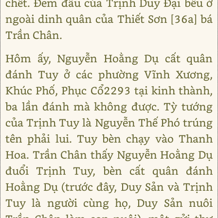
chết. Đem đầu của Trịnh Duy Đại bêu ở
ngoài dinh quân của Thiết Sơn [36a] bá
Trần Chân.
Hôm ấy, Nguyễn Hoằng Dụ cất quân
đánh Tuy ở các phường Vĩnh Xương,
Khúc Phố, Phục Cổ2293 tại kinh thành,
ba lần đánh mà không được. Tỳ tướng
của Trịnh Tuy là Nguyễn Thế Phó trúng
tên phải lui. Tuy bèn chạy vào Thanh
Hoa. Trần Chân thấy Nguyễn Hoằng Dụ
đuổi Trịnh Tuy, bèn cất quân đánh
Hoằng Dụ (trước đây, Duy Sản và Trịnh
Tuy là người cùng họ, Duy Sản nuôi