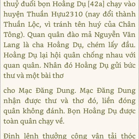
thuỷ đuổi bọn Hoằng Dụ [42a] chạy vào
huyện Thuần Hựu2310 (nay đổi thành
Thuần Lộc, vì tránh tên huý của Chân
Tông). Quan quân đào mả Nguyễn Văn
Lang là cha Hoằng Dụ, chém lấy đầu.
Hoằng Dụ lại hội quân chống nhau với
quan quân. Nhân đó Hoằng Dụ gửi bức
thư và một bài thơ
cho Mạc Đăng Dung. Mạc Đăng Dung
nhận được thư và thơ đó, liền đóng
quân không đánh. Bọn Hoằng Dụ được
toàn quân chạy về.
Định lệnh thưởng công vận tải thóc