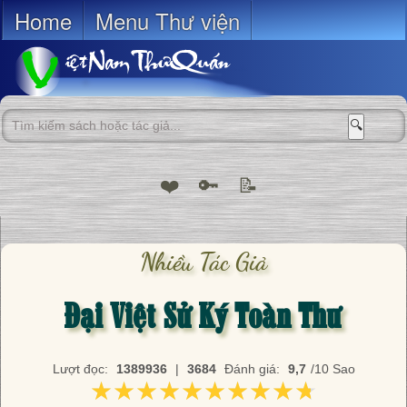
Home
Menu Thư viện
🔍
❤️
🔑
📝
Nhiều Tác Giả
Đại Việt Sử Ký Toàn Thư
Lượt đọc:
1389936
|
3684
Đánh giá:
9,7
/10 Sao
★★★★★★★★★★
★★★★★★★★★★