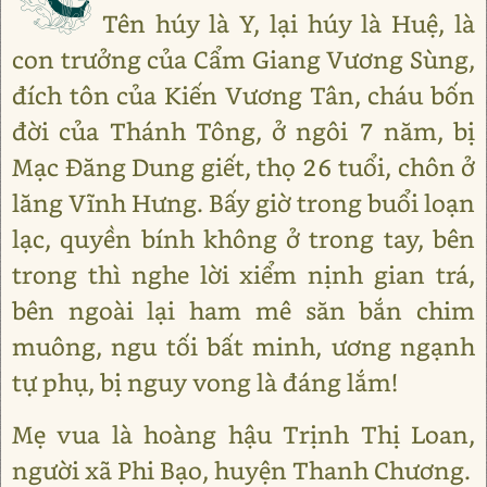
Tên húy là Y, lại húy là Huệ, là
con trưởng của Cẩm Giang Vương Sùng,
đích tôn của Kiến Vương Tân, cháu bốn
đời của Thánh Tông, ở ngôi 7 năm, bị
Mạc Đăng Dung giết, thọ 26 tuổi, chôn ở
lăng Vĩnh Hưng. Bấy giờ trong buổi loạn
lạc, quyền bính không ở trong tay, bên
trong thì nghe lời xiểm nịnh gian trá,
bên ngoài lại ham mê săn bắn chim
muông, ngu tối bất minh, ương ngạnh
tự phụ, bị nguy vong là đáng lắm!
Mẹ vua là hoàng hậu Trịnh Thị Loan,
người xã Phi Bạo, huyện Thanh Chương.