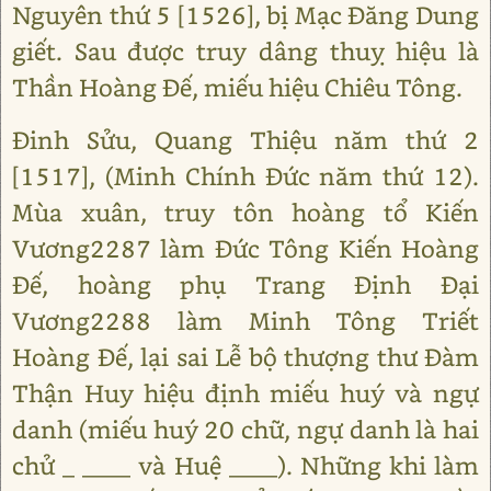
Nguyên thứ 5 [1526], bị Mạc Đăng Dung
giết. Sau được truy dâng thuỵ hiệu là
Thần Hoàng Đế, miếu hiệu Chiêu Tông.
Đinh Sửu, Quang Thiệu năm thứ 2
[1517], (Minh Chính Đức năm thứ 12).
Mùa xuân, truy tôn hoàng tổ Kiến
Vương2287 làm Đức Tông Kiến Hoàng
Đế, hoàng phụ Trang Định Đại
Vương2288 làm Minh Tông Triết
Hoàng Đế, lại sai Lễ bộ thượng thư Đàm
Thận Huy hiệu định miếu huý và ngự
danh (miếu huý 20 chữ, ngự danh là hai
chử _ ____ và Huệ ____). Những khi làm