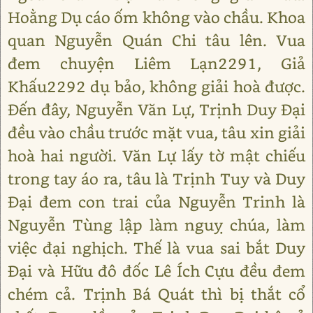
Hoằng Dụ cáo ốm không vào chầu. Khoa
quan Nguyễn Quán Chi tâu lên. Vua
đem chuyện Liêm Lạn2291, Giả
Khấu2292 dụ bảo, không giải hoà được.
Đến đây, Nguyễn Văn Lự, Trịnh Duy Đại
đều vào chầu trước mặt vua, tâu xin giải
hoà hai người. Văn Lự lấy tờ mật chiếu
trong tay áo ra, tâu là Trịnh Tuy và Duy
Đại đem con trai của Nguyễn Trinh là
Nguyễn Tùng lập làm nguỵ chúa, làm
việc đại nghịch. Thế là vua sai bắt Duy
Đại và Hữu đô đốc Lê Ích Cựu đều đem
chém cả. Trịnh Bá Quát thì bị thắt cổ