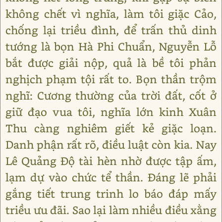
không chết vì nghĩa, làm tôi giặc Cảo,
chống lại triều đình, để trấn thủ dinh
tướng là bọn Hà Phi Chuẩn, Nguyễn Lỗ
bắt được giải nộp, quả là bề tôi phản
nghịch phạm tội rất to. Bọn thần trộm
nghĩ: Cương thường của trời đất, cốt ở
giữ đạo vua tôi, nghĩa lớn kinh Xuân
Thu càng nghiêm giết kẻ giặc loạn.
Danh phận rất rõ, điều luật còn kia. Nay
Lê Quảng Độ tài hèn nhờ được tập ấm,
lạm dự vào chức tể thần. Đáng lẽ phải
gắng tiết trung trinh lo báo đáp mấy
triều ưu đãi. Sao lại làm nhiều điều xằng