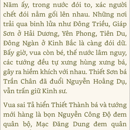
Năm ấy, trong nước đói to, xác người
chết đói nằm gối lên nhau. Những nơi
trải qua binh lửa như Đông Triều, Giáp
Sơn ở Hải Dương, Yên Phong, Tiên Du,
Đông Ngàn ở Kinh Bắc là càng đói dữ.
Bấy giờ, vua còn bé, thế nước lâm nguy,
các tướng đều tự xưng hùng xưng bá,
gây ra hiềm khích với nhau. Thiết Sơn bá
Trần Chân đã đuổi Nguyễn Hoằng Dụ,
vẫn trấn giữ Kinh sư.
Vua sai Tả hiển Thiết Thành bá và tướng
mới hàng là bọn Nguyễn Công Độ đem
quân bộ, Mạc Đăng Dung đem quân