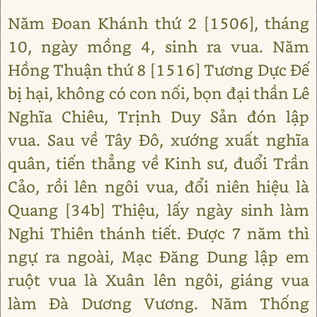
Năm Đoan Khánh thứ 2 [1506], tháng
10, ngày mồng 4, sinh ra vua. Năm
Hồng Thuận thứ 8 [1516] Tương Dực Đế
bị hại, không có con nối, bọn đại thần Lê
Nghĩa Chiêu, Trịnh Duy Sản đón lập
vua. Sau về Tây Đô, xướng xuất nghĩa
quân, tiến thẳng về Kinh sư, đuổi Trần
Cảo, rồi lên ngôi vua, đổi niên hiệu là
Quang [34b] Thiệu, lấy ngày sinh làm
Nghi Thiên thánh tiết. Được 7 năm thì
ngự ra ngoài, Mạc Đăng Dung lập em
ruột vua là Xuân lên ngôi, giáng vua
làm Đà Dương Vương. Năm Thống