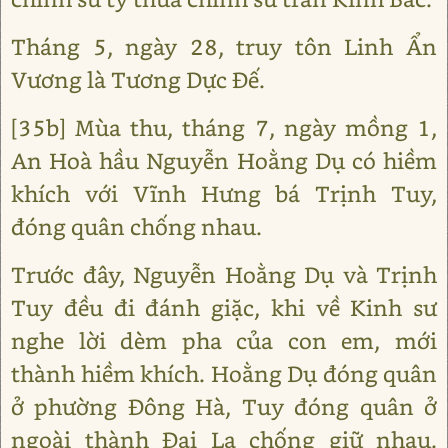
Tháng 5, ngày 28, truy tôn Linh Ẩn
Vương là Tương Dực Đế.
[35b] Mùa thu, tháng 7, ngày mồng 1,
An Hoà hầu Nguyễn Hoằng Dụ có hiềm
khích với Vĩnh Hưng bá Trịnh Tuy,
đóng quân chống nhau.
Trước đây, Nguyễn Hoằng Dụ và Trịnh
Tuy đều đi đánh giặc, khi về Kinh sư
nghe lời dèm pha của con em, mới
thành hiềm khích. Hoằng Dụ đóng quân
ở phường Đông Hà, Tuy đóng quân ở
ngoài thành Đại La chống giữ nhau.