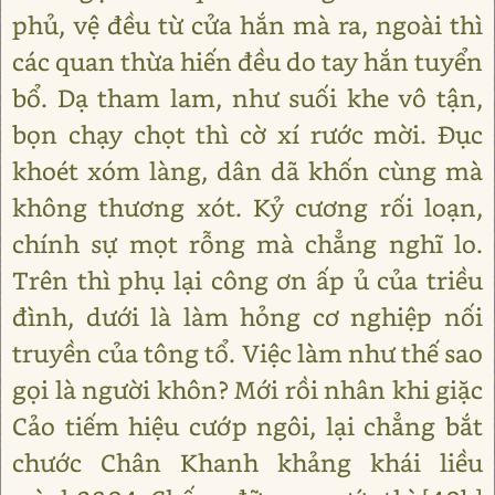
phủ, vệ đều từ cửa hắn mà ra, ngoài thì
các quan thừa hiến đều do tay hắn tuyển
bổ. Dạ tham lam, như suối khe vô tận,
bọn chạy chọt thì cờ xí rước mời. Đục
khoét xóm làng, dân dã khốn cùng mà
không thương xót. Kỷ cương rối loạn,
chính sự mọt rỗng mà chẳng nghĩ lo.
Trên thì phụ lại công ơn ấp ủ của triều
đình, dưới là làm hỏng cơ nghiệp nối
truyền của tông tổ. Việc làm như thế sao
gọi là người khôn? Mới rồi nhân khi giặc
Cảo tiếm hiệu cướp ngôi, lại chẳng bắt
chước Chân Khanh khảng khái liều