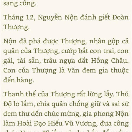
sang cống.
Tháng 12, Nguyễn Nộn đánh giết Đoàn
Thượng.
Nộn đã phá được Thượng, nhân gộp cả
quân của Thượng, cướp bắt con trai, con
gái, tài sản, trâu ngựa đất Hồng Châu.
Con của Thượng là Văn đem gia thuộc
đến hàng.
Thanh thế của Thượng rất lừng lẫy. Thủ
Độ lo lắm, chia quân chống giữ và sai sứ
đem thư đến chúc mừng, gia phong Nộn
làm Hoài Đạo Hiếu Vũ Vương, đưa công