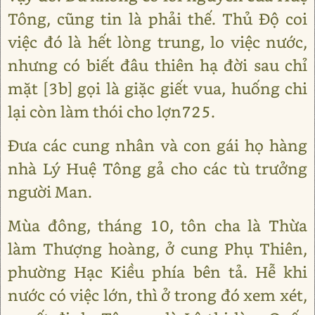
Tông, cũng tin là phải thế. Thủ Độ coi
việc đó là hết lòng trung, lo việc nước,
nhưng có biết đâu thiên hạ đời sau chỉ
mặt [3b] gọi là giặc giết vua, huống chi
lại còn làm thói cho lợn725.
Đưa các cung nhân và con gái họ hàng
nhà Lý Huệ Tông gả cho các tù trưởng
người Man.
Mùa đông, tháng 10, tôn cha là Thừa
làm Thượng hoàng, ở cung Phụ Thiên,
phường Hạc Kiều phía bên tả. Hễ khi
nước có việc lớn, thì ở trong đó xem xét,