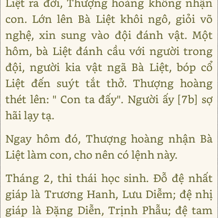
Liệt ra đời, Thượng hoàng không nhận
con. Lớn lên Bà Liệt khôi ngô, giỏi võ
nghệ, xin sung vào đội đánh vật. Một
hôm, bà Liệt đánh cầu với người trong
đội, người kia vật ngã Bà Liệt, bóp cổ
Liệt đến suýt tắt thở. Thượng hoàng
thét lên: " Con ta đấy". Người ấy [7b] sợ
hãi lạy tạ.
Ngay hôm đó, Thượng hoàng nhận Bà
Liệt làm con, cho nên có lệnh này.
Tháng 2, thi thái học sinh. Đỗ đệ nhất
giáp là Trương Hanh, Lưu Diễm; đệ nhị
giáp là Đặng Diễn, Trịnh Phẫu; đệ tam