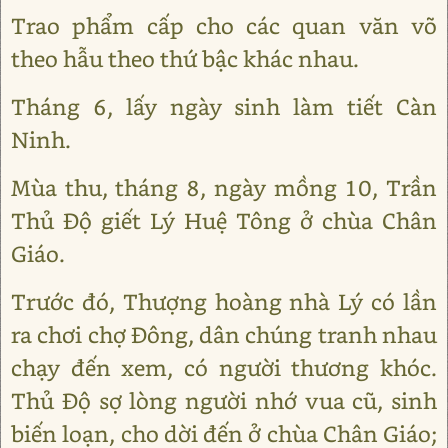
Trao phẩm cấp cho các quan văn võ
theo hẫu theo thứ bậc khác nhau.
Tháng 6, lấy ngày sinh làm tiết Càn
Ninh.
Mùa thu, tháng 8, ngày mồng 10, Trần
Thủ Độ giết Lý Huệ Tông ở chùa Chân
Giáo.
Trước đó, Thượng hoàng nhà Lý có lần
ra chơi chợ Đông, dân chúng tranh nhau
chạy đến xem, có người thương khóc.
Thủ Độ sợ lòng người nhớ vua cũ, sinh
biến loạn, cho dời đến ở chùa Chân Giáo;