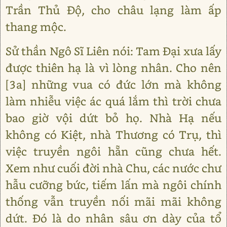
Trần Thủ Độ, cho châu lạng làm ấp
thang mộc.
Sử thần Ngô Sĩ Liên nói: Tam Đại xưa lấy
được thiên hạ là vì lòng nhân. Cho nên
[3a] những vua có đức lớn mà không
làm nhiễu việc ác quá lắm thì trời chưa
bao giờ vội dứt bỏ họ. Nhà Hạ nếu
không có Kiệt, nhà Thương có Trụ, thì
việc truyền ngôi hẵn cũng chưa hết.
Xem như cuối đời nhà Chu, các nước chư
hẫu cưỡng bức, tiếm lấn mà ngôi chính
thống vẫn truyền nối mãi mãi không
dứt. Đó là do nhân sâu ơn dày của tổ