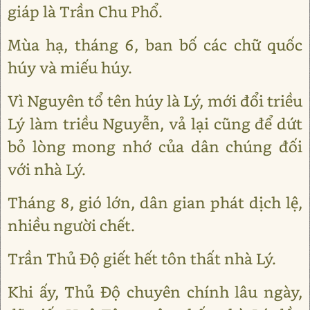
giáp là Trần Chu Phổ.
Mùa hạ, tháng 6, ban bố các chữ quốc
húy và miếu húy.
Vì Nguyên tổ tên húy là Lý, mới đổi triều
Lý làm triều Nguyễn, vả lại cũng để dứt
bỏ lòng mong nhớ của dân chúng đối
với nhà Lý.
Tháng 8, gió lớn, dân gian phát dịch lệ,
nhiều người chết.
Trần Thủ Độ giết hết tôn thất nhà Lý.
Khi ấy, Thủ Độ chuyên chính lâu ngày,