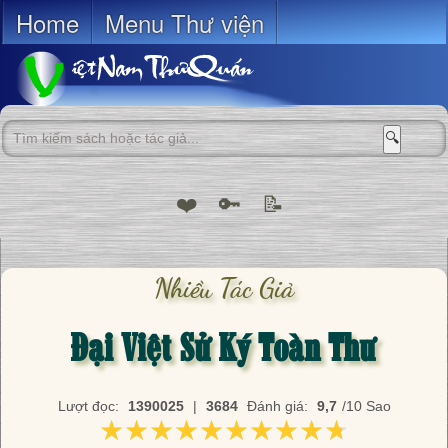
Home
Menu Thư viện
🔍
❤️
🔑
📝
Nhiều Tác Giả
Đại Việt Sử Ký Toàn Thư
Lượt đọc:
1390025
|
3684
Đánh giá:
9,7
/10 Sao
★★★★★★★★★★
★★★★★★★★★★