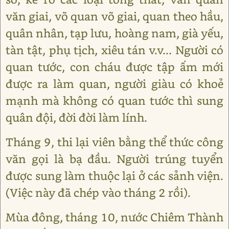
văn giai, võ quan võ giai, quan theo hầu,
quân nhân, tạp lưu, hoàng nam, già yếu,
tàn tật, phụ tịch, xiêu tán v.v... Người có
quan tước, con cháu được tập ấm mới
được ra làm quan, người giàu có khoẻ
mạnh mà không có quan tước thì sung
quân đội, đời đời làm lính.
Tháng 9, thi lại viên bằng thể thức công
văn gọi là bạ đầu. Người trúng tuyển
được sung làm thuộc lại ở các sảnh viện.
(Việc này đã chép vào tháng 2 rồi).
Mùa đông, tháng 10, nước Chiêm Thành