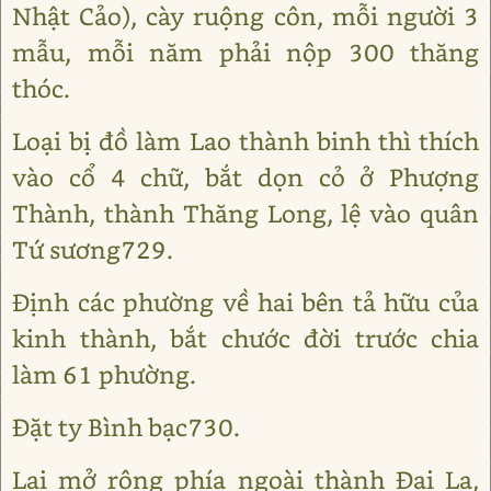
Nhật Cảo), cày ruộng côn, mỗi người 3
mẫu, mỗi năm phải nộp 300 thăng
thóc.
Loại bị đồ làm Lao thành binh thì thích
vào cổ 4 chữ, bắt dọn cỏ ở Phượng
Thành, thành Thăng Long, lệ vào quân
Tứ sương729.
Định các phường về hai bên tả hữu của
kinh thành, bắt chước đời trước chia
làm 61 phường.
Đặt ty Bình bạc730.
Lại mở rộng phía ngoài thành Đại La,