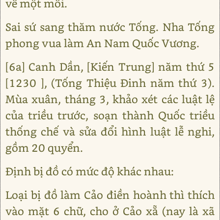
về một mối.
Sai sứ sang thăm nước Tống. Nha Tống
phong vua làm An Nam Quốc Vương.
[6a] Canh Dần, [Kiến Trung] năm thứ 5
[1230 ], (Tống Thiệu Đinh năm thứ 3).
Mùa xuân, tháng 3, khảo xét các luật lệ
của triều trước, soạn thành Quốc triều
thống chế và sửa đổi hình luật lễ nghi,
gồm 20 quyển.
Định bị đồ có mức độ khác nhau:
Loại bị đồ làm Cảo điền hoành thì thích
vào mặt 6 chữ, cho ở Cảo xẵ (nay là xã