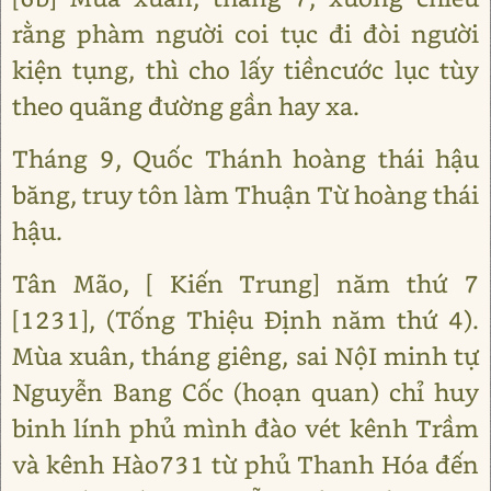
rằng phàm người coi tục đi đòi người
kiện tụng, thì cho lấy tiềncước lục tùy
theo quãng đường gần hay xa.
Tháng 9, Quốc Thánh hoàng thái hậu
băng, truy tôn làm Thuận Từ hoàng thái
hậu.
Tân Mão, [ Kiến Trung] năm thứ 7
[1231], (Tống Thiệu Định năm thứ 4).
Mùa xuân, tháng giêng, sai NộI minh tự
Nguyễn Bang Cốc (hoạn quan) chỉ huy
binh lính phủ mình đào vét kênh Trầm
và kênh Hào731 từ phủ Thanh Hóa đến