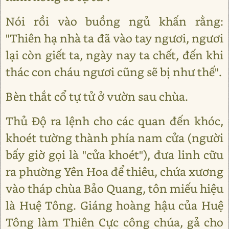
Nói rồi vào buồng ngủ khấn rằng:
"Thiên hạ nhà ta đã vào tay ngươi, ngươi
lại còn giết ta, ngày nay ta chết, đến khi
thác con cháu ngươi cũng sẽ bị như thế".
Bèn thắt cổ tự tử ở vườn sau chùa.
Thủ Độ ra lệnh cho các quan đến khóc,
khoét tường thành phía nam cửa (người
bấy giờ gọi là "cửa khoét"), đưa linh cữu
ra phường Yên Hoa để thiêu, chứa xương
vào tháp chùa Bảo Quang, tôn miếu hiệu
là Huệ Tông. Giáng hoàng hậu của Huệ
Tông làm Thiên Cực công chúa, gả cho