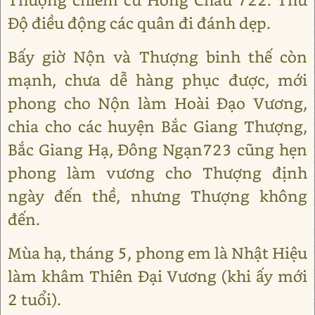
Độ điều động các quân đi đánh dẹp.
Bấy giờ Nộn và Thượng binh thế còn
mạnh, chưa dễ hàng phục được, mới
phong cho Nộn làm Hoài Đạo Vương,
chia cho các huyện Bắc Giang Thượng,
Bắc Giang Hạ, Đông Ngạn723 cũng hẹn
phong làm vương cho Thượng định
ngày đến thề, nhưng Thượng không
đến.
Mùa hạ, tháng 5, phong em là Nhật Hiệu
làm khâm Thiên Đại Vương (khi ấy mới
2 tuổi).