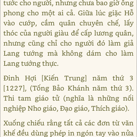
tước cho người, nhưng chưa bao giờ ông
phong cho một ai cả. Giữa lúc giặc Hỗ
vào cướp, cầm quân chuyên chế, lấy
thóc của người giàu để cấp lương quân,
nhưng cũng chỉ cho người đó làm giả
Lang tướng mà không dám cho làm
Lang tướng thực.
Đinh Hợi [Kiến Trung] năm thứ 3
[1227], (Tống Bảo Khánh năm thứ 3).
Thi tam giáo tử (nghĩa là những nối
nghiệp Nho giáo, Đạo giáo, Thích giáo).
Xuống chiếu rằng tất cả các đơn từ văn
khế đều dùng phép in ngón tay vào nửa