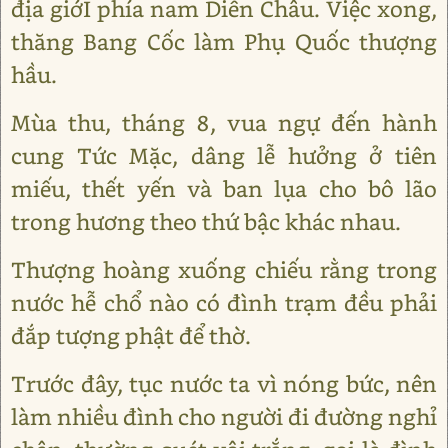
địa giớI phía nam Diễn Châu. Việc xong,
thăng Bang Cốc làm Phụ Quốc thượng
hầu.
Mùa thu, tháng 8, vua ngự đến hành
cung Tức Mặc, dâng lễ hưởng ở tiên
miếu, thết yến và ban lụa cho bô lão
trong hương theo thứ bậc khác nhau.
Thượng hoàng xuống chiếu rằng trong
nước hễ chổ nào có đình trạm đều phải
đắp tượng phật để thờ.
Trước đây, tục nước ta vì nóng bức, nên
làm nhiều đình cho người đi đường nghỉ