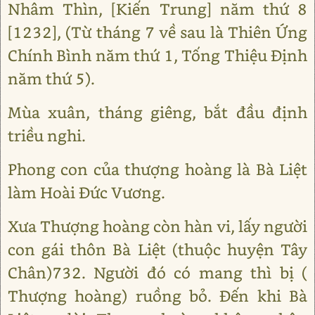
Nhâm Thìn, [Kiến Trung] năm thứ 8
[1232], (Từ tháng 7 về sau là Thiên Ứng
Chính Bình năm thứ 1, Tống Thiệu Định
năm thứ 5).
Mùa xuân, tháng giêng, bắt đầu định
triều nghi.
Phong con của thượng hoàng là Bà Liệt
làm Hoài Đức Vương.
Xưa Thượng hoàng còn hàn vi, lấy người
con gái thôn Bà Liệt (thuộc huyện Tây
Chân)732. Người đó có mang thì bị (
Thượng hoàng) ruồng bỏ. Đến khi Bà