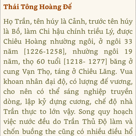
Thái Tông Hoàng Đế
Họ Trần, tên húy là Cảnh, trước tên húy
là Bồ, làm Chi hậu chính triều Lý, được
Chiêu Hoàng nhường ngôi, ở ngôi 33
năm [1226-1258], nhường ngôi 19
năm, thọ 60 tuổi [1218- 1277] băng ở
cung Vạn Thọ, táng ở Chiêu Lăng. Vua
khoan nhân đại độ, có lượng đế vương,
cho nên có thể sáng nghiệp truyền
dòng, lập kỷ dựng cương, chế độ nhà
Trần thực to lớn vậy. Song quy hoạch
việc nước đều do Trần Thủ Độ làm và
chốn buồng the cũng có nhiều điều hổ