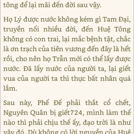
tông để lại mãi đến đời sau vậy.
Họ Lý được nước không kém gì Tam Đại,
truyền nối nhiều đời, đến Huệ Tông
không có con trai, lại mắc bệnh tật, chắc
là ơn trạch của tiên vương đến đây là hết
rồi, cho nên họ Trẫn mới có thể lấy được
nước. Đã lấy nước của người ta, lại giết
vua của người ta thì thực bất nhân quá
lắm.
Sau này, Phế Đế phải thắt cổ chết,
Nguyên Quân bị giết724, mình làm thế
nào thì phải chịu thế ấy, đạo trời là như
vậy đó. Dù không có lời nguyền của Huệ