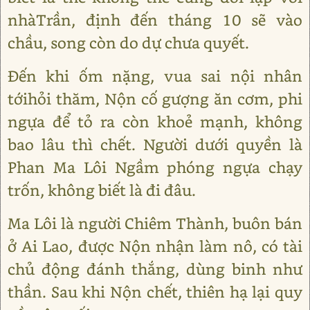
nhàTrần, định đến tháng 10 sẽ vào
chầu, song còn do dự chưa quyết.
Đến khi ốm nặng, vua sai nội nhân
tớihỏi thăm, Nộn cố gượng ăn cơm, phi
ngựa để tỏ ra còn khoẻ mạnh, không
bao lâu thì chết. Người dưới quyền là
Phan Ma Lôi Ngầm phóng ngựa chạy
trốn, không biết là đi đâu.
Ma Lôi là người Chiêm Thành, buôn bán
ở Ai Lao, được Nộn nhận làm nô, có tài
chủ động đánh thắng, dùng binh như
thần. Sau khi Nộn chết, thiên hạ lại quy