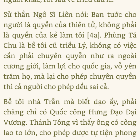
Sử thần Ngô Sĩ Liên nói: Ban tước cho
người là quyễn của thiên tử, không phải
là quyền của kẻ làm tôi [4a]. Phùng Tá
Chu là bề tôi cũ triều Lý, không có việc
cần phải chuyên quyễn như ra ngoài
cương giới, làm lợi cho quốc gia, vỗ yên
trăm họ, mà lại cho phép chuyên quyền
thì cả người cho phép đều sai cả.
Bễ tôi nhà Trẫn mà biết đạo ấy, phải
chăng chỉ có Quốc công Hưng Đạo Đại
Vương. Thánh Tông vì thấy ông có công
lao to lớn, cho phép được tự tiện phong