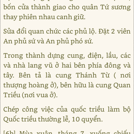
bốn cửa thành giao cho quân Tứ sương
thay phiên nhau canh giữ.
Sửa đổi quan chức các phủ lộ. Đặt 2 viên
An phủ sứ và An phủ phó sứ.
Trong thành dựng cung, điện, lầu, các
và nhà lang vũ ở hai bên phía đông và
tây. Bên tả là cung Thánh Từ ( nơi
thượng hoàng ở), bên hữu là cung Quan
Triều (nơi vua ở).
Chép công việc của quốc triều làm bộ
Quốc triều thường lễ, 10 quyển.
[6b] Mùa xuân, tháng 7, xuống chiếu