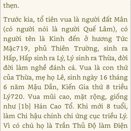
thẹn.
Trước kia, tổ tiên vua là người đất Mân
(có người nói là người Quế Lâm), có
người tên là Kinh đến ở hương Tức
Mặc719, phủ Thiên Trường, sinh ra
Hấp, Hấp sinh ra Lý, Lý sinh ra Thừa, đời
đời làm nghề đánh cá. Vua là con thứ
của Thừa, mẹ họ Lê, sinh ngày 16 tháng
6 năm Mậu Dần, Kiến Gia thứ 8 triều
Lý720. Vua mũi cao, mặt rộng, giống
như [1b] Hán Cao Tổ. Khi mới 8 tuổi,
làm Chi hậu chính chi ứng cục triều Lý.
Vì có chú họ là Trần Thủ Độ làm Điện