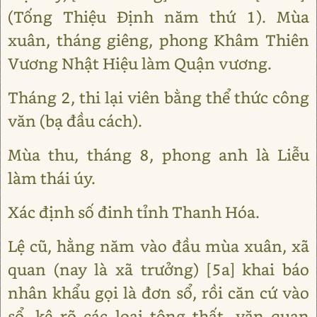
(Tống Thiệu Định năm thứ 1). Mùa
xuân, tháng giêng, phong Khâm Thiên
Vương Nhật Hiệu làm Quận vương.
Tháng 2, thi lại viên bằng thể thức công
văn (bạ đầu cách).
Mùa thu, tháng 8, phong anh là Liễu
làm thái úy.
Xác định số đinh tỉnh Thanh Hóa.
Lệ cũ, hằng năm vào đầu mùa xuân, xã
quan (nay là xã trưởng) [5a] khai báo
nhân khẩu gọi là đơn sổ, rồi căn cứ vào
sổ, kê rõ các loại tông thất, văn quan