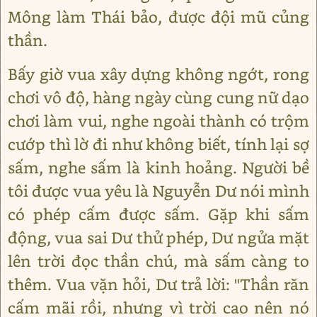
Mông làm Thái bảo, được đội mũ củng
thần.
Bấy giờ vua xây dựng không ngớt, rong
chơi vô độ, hàng ngày cùng cung nữ dạo
chơi làm vui, nghe ngoài thành có trộm
cướp thì lờ đi như không biết, tính lại sợ
sấm, nghe sấm là kinh hoảng. Người bề
tôi được vua yêu là Nguyễn Dư nói mình
có phép cấm được sấm. Gặp khi sấm
động, vua sai Dư thử phép, Dư ngửa mặt
lên trời đọc thần chú, mà sấm càng to
thêm. Vua vặn hỏi, Dư trả lời: "Thần răn
cấm mãi rồi, nhưng vì trời cao nên nó