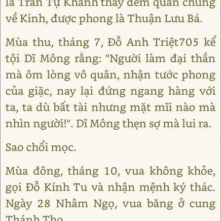
là Trần Tự Khánh thay đem quân chúng
về Kinh, được phong là Thuận Lưu Bá.
Mùa thu, tháng 7, Đỗ Anh Triệt705 kể
tội Dĩ Mông rằng: "Người làm đại thần
mà ôm lòng vô quân, nhận tước phong
của giặc, nay lại đứng ngang hàng với
ta, ta dù bất tài nhưng mặt mĩi nào mà
nhìn người!". Dĩ Mông thẹn sợ mà lui ra.
Sao chổi mọc.
Mùa đông, tháng 10, vua không khỏe,
gọi Đỗ Kính Tu và nhận mệnh ký thác.
Ngày 28 Nhâm Ngọ, vua băng ở cung
Thánh Thọ.