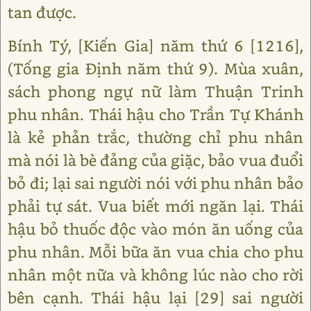
tan được.
Bính Tý, [Kiến Gia] năm thứ 6 [1216],
(Tống gia Định năm thứ 9). Mùa xuân,
sách phong ngự nữ làm Thuận Trinh
phu nhân. Thái hậu cho Trần Tự Khánh
là kẻ phản trắc, thường chỉ phu nhân
mà nói là bè đảng của giặc, bảo vua đuổi
bỏ đi; lại sai người nói với phu nhân bảo
phải tự sát. Vua biết mới ngăn lại. Thái
hậu bỏ thuốc độc vào món ăn uống của
phu nhân. Mỗi bữa ăn vua chia cho phu
nhân một nữa và không lúc nào cho rời
bên cạnh. Thái hậu lại [29] sai người