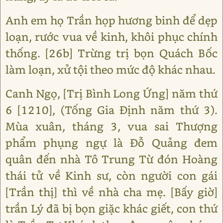
Anh em họ Trần họp hương binh để dẹp
loạn, rước vua về kinh, khôi phục chính
thống. [26b] Trừng trị bọn Quách Bốc
làm loạn, xử tội theo mức độ khác nhau.
Canh Ngọ, [Trị Bình Long Ứng] năm thứ
6 [1210], (Tống Gia Định năm thứ 3).
Mùa xuân, tháng 3, vua sai Thượng
phẩm phụng ngự là Đỗ Quảng đem
quân đến nhà Tô Trung Từ đón Hoàng
thái tử về Kinh sư, còn người con gái
[Trần thị] thì về nhà cha mẹ. [Bấy giờ]
trần Lý đã bị bọn giặc khác giết, con thứ