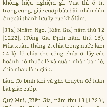
không hiệu nghiệm gì. Vua thì ở tít
trong cung, giặc cướp bừa bãi, nhân dân
ở ngoài thành lưu ly cực khổ lắm.
[31a] Nhâm Ngọ, [Kiến Gia] năm thứ 12
[1222], (Tống Gia Định năm thứ 15).
Mùa xuân, tháng 2, chia trong nước làm
24 lộ, lộ chia cho công chúa ở, lấy các
hoành nô thuộc lệ và quân nhân bản lộ,
chia nhau làm giáp.
Làm đồ binh khí và ghe thuyền để tuần
bắt giặc cướp.
Quý Mùi, [Kiến Gia] năm thứ 13 [1223],