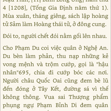
4 [1208], (Tống Gia Định năm thứ 1).
Mùa xuân, tháng giêng, sách lập hoàng
tử Sảm làm Hoàng thái tử, ở đông cung.
Đói to, người chết đói nằm gối lên nhau.
Cho Phạm Du coi việc quân ở Nghệ An.
Du bèn làm phản, thu nạp những kẻ
vong mệnh và trộm cướp, gọi là "hậu
nhân"695, chia đi cướp bóc các nơi.
Người châu Quốc Oai cũng đem bè lũ
đến đóng ở Tây Kết, đường sá vì thế
không thông. Vua sai Thượng phẩm
phụng ngự Phạm Bỉnh Di đem quân