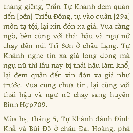
tháng giêng, Trần Tự Khánh đem quân
đến [bến] Triều Đông, tự vào quân [29a]
môn tạ tội, lại xin đón xa giá. Vua càng
ngờ, bèn cùng với thái hậu và ngự nữ
chạy đến núi Trĩ Sơn ở châu Lạng. Tự
Khánh nghe tin xa giá long đong mà
ngự nữ thì lâu nay bị thái hậu làm khổ,
lại đem quân đến xin đón xa giá như
trước. Vua cũng chưa tin, lại cùng với
thái hậu và ngự nữ chạy sang huyện
Binh Hợp709.
Mùa hạ, tháng 5, Tự Khánh đánh Đinh
Khả và Bùi Đô ở châu Đại Hoàng, phá