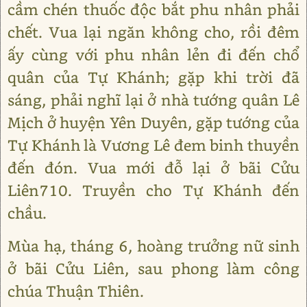
cầm chén thuốc độc bắt phu nhân phải
chết. Vua lại ngăn không cho, rồi đêm
ấy cùng với phu nhân lẻn đi đến chổ
quân của Tự Khánh; gặp khi trời đã
sáng, phải nghĩ lại ở nhà tướng quân Lê
Mịch ở huyện Yên Duyên, gặp tướng của
Tự Khánh là Vương Lê đem binh thuyền
đến đón. Vua mới đỗ lại ở bãi Cửu
Liên710. Truyền cho Tự Khánh đến
chầu.
Mùa hạ, tháng 6, hoàng trưởng nữ sinh
ở bãi Cửu Liên, sau phong làm công
chúa Thuận Thiên.