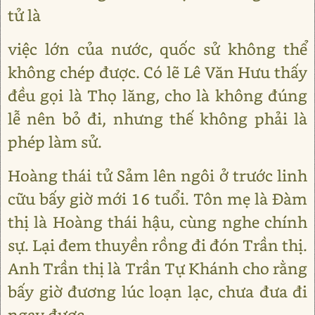
tử là
việc lớn của nước, quốc sử không thể
không chép được. Có lẽ Lê Văn Hưu thấy
đều gọi là Thọ lăng, cho là không đúng
lễ nên bỏ đi, nhưng thế không phải là
phép làm sử.
Hoàng thái tử Sảm lên ngôi ở trước linh
cữu bấy giờ mới 16 tuổi. Tôn mẹ là Đàm
thị là Hoàng thái hậu, cùng nghe chính
sự. Lại đem thuyền rồng đi đón Trần thị.
Anh Trần thị là Trần Tự Khánh cho rằng
bấy giờ đương lúc loạn lạc, chưa đưa đi
ngay được.