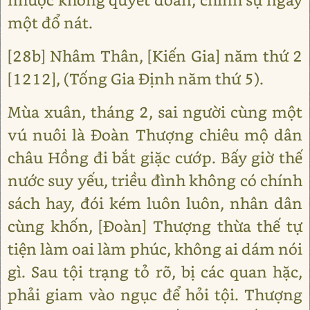
một đổ nát.
[28b] Nhâm Thân, [Kiến Gia] năm thứ 2
[1212], (Tống Gia Định năm thứ 5).
Mùa xuân, tháng 2, sai người cùng một
vú nuôi là Đoàn Thượng chiêu mộ dân
châu Hồng đi bắt giặc cướp. Bấy giờ thế
nước suy yếu, triều đình không có chính
sách hay, đói kém luôn luôn, nhân dân
cùng khốn, [Đoàn] Thượng thừa thế tự
tiện làm oai làm phúc, không ai dám nói
gì. Sau tội trạng tỏ rõ, bị các quan hặc,
phải giam vào ngục để hỏi tội. Thượng