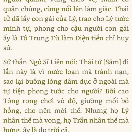
quân chúng, cùng nổi lên làm giặc. Thái
tử đã lấy con gái của Lý, trao cho Lý tước
minh tự, phong cho cậu người con gái
ấy là Tô Trung Từ làm Điện tiền chỉ huy
sứ.
Sử thần Ngô Sĩ Liên nói: Thái tử [Sảm] đi
lần này là vì nước loạn mà tránh nạn,
sao lại buông lòng dâm dục ở ngoài mà
tự tiện phong tước cho người? Bởi cao
Tông rong chơi vô độ, giường mối bỏ
hỏng, cho nên mới thế. Nhưng họ Lý
nhân thế mà vong, họ Trần nhân thế mà
hưng, ấy là do trời cả.