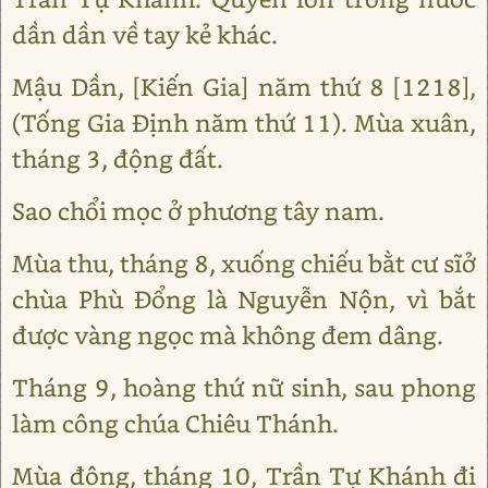
dần dần về tay kẻ khác.
Mậu Dần, [Kiến Gia] năm thứ 8 [1218],
(Tống Gia Định năm thứ 11). Mùa xuân,
tháng 3, động đất.
Sao chổi mọc ở phương tây nam.
Mùa thu, tháng 8, xuống chiếu bằt cư sĩở
chùa Phù Đổng là Nguyễn Nộn, vì bắt
được vàng ngọc mà không đem dâng.
Tháng 9, hoàng thứ nữ sinh, sau phong
làm công chúa Chiêu Thánh.
Mùa đông, tháng 10, Trần Tự Khánh đi