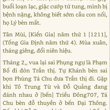
buổi loạn lạc, giặc cướp tứ tung, mình bị
bệnh nặng, không biết sớm cầu con nối,
họ Lý bèn mất.
Tân Mùi, [Kiến Gia] năm thứ 1 [1211],
(Tống Gia Định năm thứ 4). Mùa xuân,
tháng giêng, đổi niên hiệu.
Tháng 2,, vua lại sai Phụng ngự là Phạm
Bố đi đón Trần thị. Tự Khánh bèn sai
bọn Phùng Tá Chu đưa Trần thị đi. Gặp
khi Tô Trung Từ và Đỗ Quảng đang
đánh nhau ở [bến] Triều Đông707, Tá
Chu bèn đỗ thuyền ở bến Đại Thông.