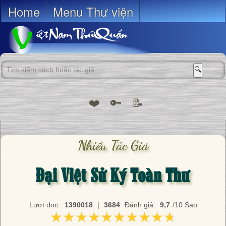
Home
Menu Thư viện
🔍
❤️
🔑
📝
Nhiều Tác Giả
Đại Việt Sử Ký Toàn Thư
Lượt đọc:
1390018
|
3684
Đánh giá:
9,7
/10 Sao
★★★★★★★★★★
★★★★★★★★★★