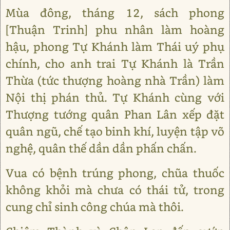
Mùa đông, tháng 12, sách phong
[Thuận Trinh] phu nhân làm hoàng
hậu, phong Tự Khánh làm Thái uý phụ
chính, cho anh trai Tự Khánh là Trần
Thừa (tức thượng hoàng nhà Trần) làm
Nội thị phán thủ. Tự Khánh cùng với
Thượng tướng quân Phan Lân xếp đặt
quân ngũ, chế tạo binh khí, luyện tập võ
nghệ, quân thế dần dần phấn chấn.
Vua có bệnh trúng phong, chũa thuốc
không khỏi mà chưa có thái tử, trong
cung chỉ sinh công chúa mà thôi.