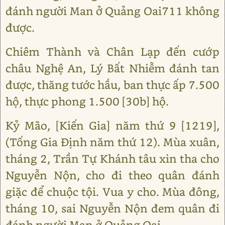
đánh người Man ở Quảng Oai711 không
được.
Chiêm Thành và Chân Lạp đến cướp
châu Nghệ An, Lý Bất Nhiễm đánh tan
được, thăng tước hầu, ban thực ấp 7.500
hộ, thực phong 1.500 [30b] hộ.
Kỷ Mão, [Kiến Gia] năm thứ 9 [1219],
(Tống Gia Định năm thứ 12). Mùa xuân,
tháng 2, Trần Tự Khánh tâu xin tha cho
Nguyễn Nộn, cho đi theo quân đánh
giặc để chuộc tội. Vua y cho. Mùa đông,
tháng 10, sai Nguyễn Nộn đem quân đi
đánh người Man ở Quảng Oai.