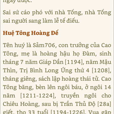
Sai sứ cáo phó với nhà Tống, nhà Tống
sai người sang làm lễ tế điếu.
Huệ Tông Hoàng Đế
Tên huý là Sảm706, con trưởng của Cao
Tông, mẹ là hoàng hậu họ Đàm, sinh
tháng 7 năm Giáp Dần [1194], năm Mậu
Thìn, Trị Bình Long Ứng thứ 4 [1208],
tháng giêng, sách lập hoàng thái tử. Cao
Tông băng, bèn lên ngôi báu, ở ngôi 14
năm [1211-1224], truyền ngôi cho
Chiêu Hoàng, sau bị Trần Thủ Độ [28a]
giết, thọ 33 tuổi [1194-1226]. Vua gặp