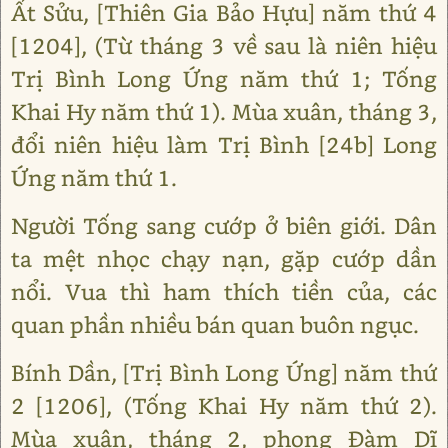
Ất Sửu, [Thiên Gia Bảo Hựu] năm thứ 4
[1204], (Từ tháng 3 về sau là niên hiệu
Trị Bình Long Ứng năm thứ 1; Tống
Khai Hy năm thứ 1). Mùa xuân, tháng 3,
đổi niên hiệu làm Trị Bình [24b] Long
Ứng năm thứ 1.
Người Tống sang cướp ở biên giới. Dân
ta mệt nhọc chạy nạn, gặp cướp dần
nổi. Vua thì ham thích tiền của, các
quan phần nhiều bán quan buôn ngục.
Bính Dần, [Trị Bình Long Ứng] năm thứ
2 [1206], (Tống Khai Hy năm thứ 2).
Mùa xuân, tháng 2, phong Đàm Dĩ