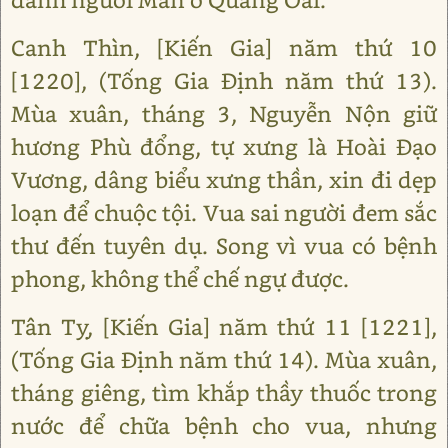
Canh Thìn, [Kiến Gia] năm thứ 10
[1220], (Tống Gia Định năm thứ 13).
Mùa xuân, tháng 3, Nguyễn Nộn giữ
hương Phù đổng, tự xưng là Hoài Đạo
Vương, dâng biểu xưng thần, xin đi dẹp
loạn để chuộc tội. Vua sai người đem sắc
thư đến tuyên dụ. Song vì vua có bệnh
phong, không thể chế ngự được.
Tân Tỵ, [Kiến Gia] năm thứ 11 [1221],
(Tống Gia Định năm thứ 14). Mùa xuân,
tháng giêng, tìm khắp thầy thuốc trong
nước để chữa bệnh cho vua, nhưng