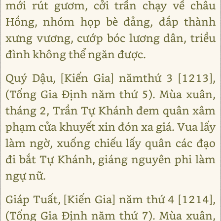
mới rút gươm, cởi trần chạy về châu
Hồng, nhóm họp bè đảng, đắp thành
xưng vương, cướp bóc lương dân, triều
đình không thể ngăn được.
Quý Dậu, [Kiến Gia] nămthứ 3 [1213],
(Tống Gia Định năm thứ 5). Mùa xuân,
tháng 2, Trần Tự Khánh đem quân xâm
phạm cửa khuyết xin đón xa giá. Vua lấy
làm ngờ, xuống chiếu lấy quân các đạo
đi bắt Tự Khánh, giáng nguyên phi làm
ngự nữ.
Giáp Tuất, [Kiến Gia] năm thứ 4 [1214],
(Tống Gia Định năm thứ 7). Mùa xuân,