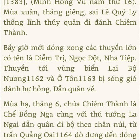
[1383], (Minh Hồng Vũ năm thứ 16).
Mùa xuân, tháng giêng, sai Lê Quý Ly
thống lĩnh thủy quân đi đánh Chiêm
Thành.
Bấy giờ mới đóng xong các thuyền lớn
có tên là Diễm Trị, Ngọc Đột, Nha Tiệp.
Thuyền tới vùng biển Lại Bộ
Nương1162 và Ô Tôn1163 bị sóng gió
đánh hư hỏng. Dẫn quân về.
Mùa hạ, tháng 6, chúa Chiêm Thành là
Chế Bồng Nga cùng với thủ tướng La
Ngai dẫn quân đi bộ theo chân núi, từ
trấn Quảng Oai1164 dò đưng đến đóng