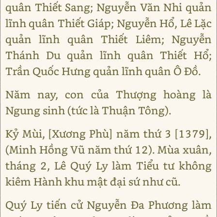
quân Thiết Sang; Nguyễn Văn Nhi quản
lĩnh quân Thiết Giáp; Nguyễn Hổ, Lê Lặc
quản lĩnh quân Thiết Liêm; Nguyễn
Thánh Du quản lĩnh quân Thiết Hổ;
Trần Quốc Hưng quản lĩnh quân Ô Đồ.
Năm nay, con của Thượng hoàng là
Ngung sinh (tức là Thuận Tông).
Kỷ Mùi, [Xương Phù] năm thứ 3 [1379],
(Minh Hồng Vũ năm thứ 12). Mùa xuân,
tháng 2, Lê Quý Ly làm Tiểu tư không
kiêm Hành khu mật đại sứ như cũ.
Quý Ly tiến cử Nguyễn Đa Phương làm