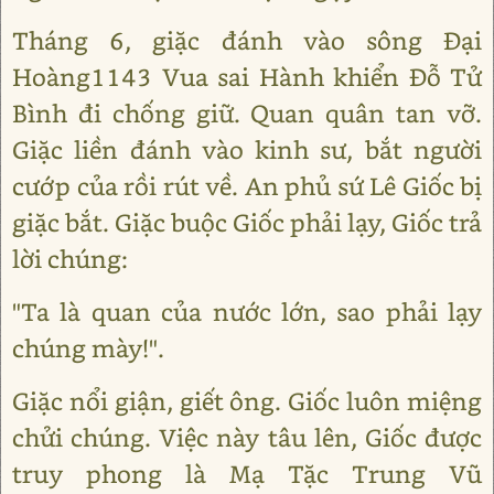
Tháng 6, giặc đánh vào sông Đại
Hoàng1143 Vua sai Hành khiển Đỗ Tử
Bình đi chống giữ. Quan quân tan vỡ.
Giặc liền đánh vào kinh sư, bắt người
cướp của rồi rút về. An phủ sứ Lê Giốc bị
giặc bắt. Giặc buộc Giốc phải lạy, Giốc trả
lời chúng:
"Ta là quan của nước lớn, sao phải lạy
chúng mày!".
Giặc nổi giận, giết ông. Giốc luôn miệng
chửi chúng. Việc này tâu lên, Giốc được
truy phong là Mạ Tặc Trung Vũ