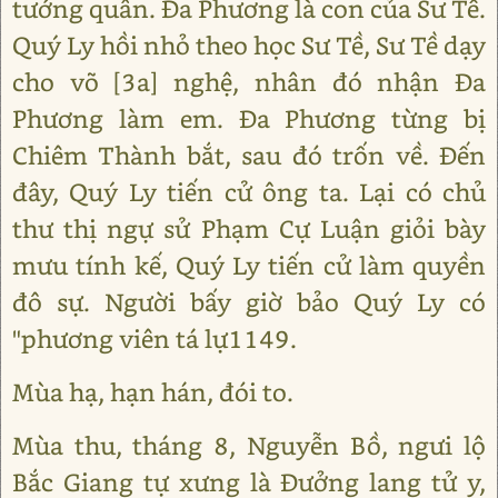
tướng quân. Đa Phương là con của Sư Tề.
Quý Ly hồi nhỏ theo học Sư Tề, Sư Tề dạy
cho võ [3a] nghệ, nhân đó nhận Đa
Phương làm em. Đa Phương từng bị
Chiêm Thành bắt, sau đó trốn về. Đến
đây, Quý Ly tiến cử ông ta. Lại có chủ
thư thị ngự sử Phạm Cự Luận giỏi bày
mưu tính kế, Quý Ly tiến cử làm quyền
đô sự. Người bấy giờ bảo Quý Ly có
"phương viên tá lự1149.
Mùa hạ, hạn hán, đói to.
Mùa thu, tháng 8, Nguyễn Bồ, ngưi lộ
Bắc Giang tự xưng là Đưởng lang tử y,