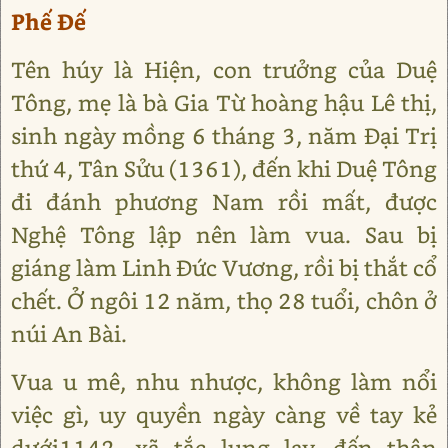
Phế Đế
Tên húy là Hiện, con trưởng của Duệ
Tông, mẹ là bà Gia Từ hoàng hậu Lê thị,
sinh ngày mồng 6 tháng 3, năm Đại Trị
thứ 4, Tân Sửu (1361), đến khi Duệ Tông
đi đánh phương Nam rồi mất, được
Nghệ Tông lập nên làm vua. Sau bị
giáng làm Linh Đức Vương, rồi bị thắt cổ
chết. Ở ngôi 12 năm, thọ 28 tuổi, chôn ở
núi An Bài.
Vua u mê, nhu nhược, không làm nổi
việc gì, uy quyền ngày càng về tay kẻ
dưới1142, xã tắc lung lay, đến thân