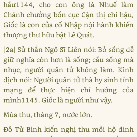
hầư1144, cho con ông là Nhuế làm
Chánh chưởng bốn cục Cận thị chi hậu,
Giốc là con của cố Nhập nội hành khiển
thượng thư hữu bật Lê Quát.
[2a] Sử thần Ngô Sĩ Liên nói: Bỏ sống đễ
giữ nghĩa còn hơn là sống; cầu sống mà
nhục, người quân tử không làm. Kinh
dịch nói: Người quân tử thà hy sinh tính
mạng để thực hiện chí hướng của
mình1145. Giốc là người như vậy.
Mùa thu, tháng 7, nước lớn.
Đỗ Tử Bình kiến nghị thu mỗi hộ đinh