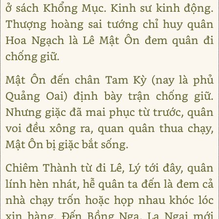
ở sách Khổng Mục. Kinh sư kinh động.
Thượng hoàng sai tướng chỉ huy quân
Hoa Ngạch là Lê Mật Ôn đem quân đi
chống giữ.
Mật Ôn đến chân Tam Kỳ (nay là phủ
Quảng Oai) định bày trận chống giữ.
Nhưng giặc đã mai phục từ trước, quân
voi đều xông ra, quan quân thua chạy,
Mật Ôn bị giặc bắt sống.
Chiêm Thành từ đi Lê, Lý tới đây, quân
lính hèn nhát, hễ quân ta đến là đem cả
nhà chạy trốn hoặc họp nhau khóc lóc
xin hàng. Đến Bồng Nga, La Ngai mới