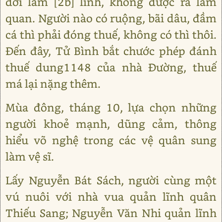
đời làm [2b] lính, không được ra làm
quan. Người nào có ruộng, bãi dâu, đầm
cá thì phải đóng thuế, không có thì thôi.
Đến đây, Tử Bình bắt chước phép đánh
thuế dung1148 của nhà Đường, thuế
má lại nặng thêm.
Mùa đông, tháng 10, lựa chọn những
người khoẻ mạnh, dũng cảm, thông
hiểu võ nghệ trong các vệ quân sung
làm vệ sĩ.
Lấy Nguyễn Bát Sách, người cùng một
vú nuôi với nhà vua quản lĩnh quân
Thiếu Sang; Nguyễn Văn Nhi quản lĩnh