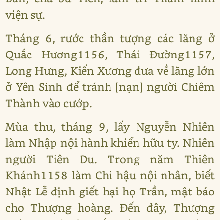
viện sự.
Tháng 6, rước thần tượng các lăng ở
Quắc Hương1156, Thái Đường1157,
Long Hưng, Kiến Xương đưa về lăng lớn
ở Yên Sinh để tránh [nạn] người Chiêm
Thành vào cướp.
Mùa thu, tháng 9, lấy Nguyễn Nhiên
làm Nhập nội hành khiển hữu ty. Nhiên
người Tiên Du. Trong năm Thiên
Khánh1158 làm Chi hậu nội nhân, biết
Nhật Lễ định giết hại họ Trần, mật báo
cho Thượng hoàng. Đến đây, Thượng