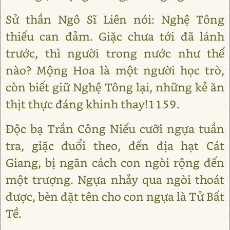
Sử thần Ngô Sĩ Liên nói: Nghệ Tông
thiếu can đảm. Giặc chưa tới đã lánh
trước, thì người trong nước như thế
nào? Mộng Hoa là một người học trò,
còn biết giữ Nghệ Tông lại, những kẻ ăn
thịt thực đáng khinh thay!1159.
Độc bạ Trần Công Niếu cưỡi ngựa tuần
tra, giặc đuổi theo, đến địa hạt Cát
Giang, bị ngăn cách con ngòi rộng đến
một trượng. Ngựa nhảy qua ngòi thoát
được, bèn đặt tên cho con ngựa là Tử Bất
Tề.