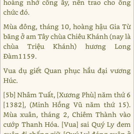
hoàng nhớ công ấy, nên trao cho ông
chức đó.
Mùa đông, tháng 10, hoàng hậu Gia Từ
băng ở am Tây chùa Chiêu Khánh (nay là
chùa Triệu Khánh) hương Long
Đàm1159.
Vua dụ giết Quan phục hầu đại vương
Húc.
[5b] Nhâm Tuất, [Xương Phù] năm thứ 6
[1382], (Minh Hồng Vũ năm thứ 15).
Mùa xuân, tháng 2, Chiêm Thành vào
cướp Thanh Hóa. [Vua] sai Quý Ly đem