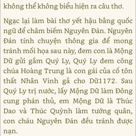
không thể không biểu hiện ra câu thơ.
Ngạc lại làm bài thơ yết hậu bằng quốc
ngữ để châm biếm Nguyên Đán. Nguyên
Đán tính chuyện thông gia để mong
tránh mối họa sau này, đem con là Mộng
Dữ gửi gắm Quý Ly, Quý Ly đem công
chúa Hoàng Trung là con gái của cố tôn
thất Nhân Vinh gả cho Dữ1172. Sau
Quý Ly trị nước, lấy Mộng Dữ làm Đông
cung phán thủ, em Mộng Dữ là Thúc
Dao và Thúc Quỳnh làm tướng quân,
con cháu Nguyên Đán đều tránh được
nạn.