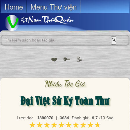
Home
Menu Thư viện
🔍
❤️
🔑
📝
Nhiều Tác Giả
Đại Việt Sử Ký Toàn Thư
Lượt đọc:
1390070
|
3684
Đánh giá:
9,7
/10 Sao
★★★★★★★★★★
★★★★★★★★★★