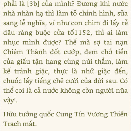
phải là [3b] của mình? Đương khi nước
nhà nhàn hạ thì làm tỏ chính hình, sửa
sang lễ nghĩa, ví như con chim đi lấy rễ
dâu ràng buộc cửa tổ1152, thì ai làm
nhục mình được? Thế mà sợ tai nạn
Chiêm Thành đốt cướp, đem chở tiền
của giấu tận hang cùng núi thẳm, làm
kế tránh giặc, thực là nhử giặc đến,
chuốc lấy tiếng chê cười của đời sau. Có
thể coi là cả nước không còn người nữa
vậy!.
Hữu tướng quốc Cung Tín Vương Thiên
Trạch mất.