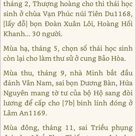
tháng 2, Thượng hoàng cho thi thái học
sinh ở chùa Vạn Phúc núi Tiên Du1168,
[lấy đỗ] bọn Đoàn Xuân Lôi, Hoàng Hối
Khanh... 30 người.
Mùa hạ, tháng 5, chọn số thái học sinh
còn lại cho làm thư sử ở cung Bảo Hòa.
Mùa thu, tháng 9, nhà Minh bắt đầu
đánh Vân Nam, sai bọn Dương Bàn, Hứa
Nguyên mang tờ tư của bộ Hộ sang đòi
lương để cấp cho [7b] binh lính đóng ở
Lâm An1169.
Mùa đông, tháng 11, sai Triều phụng