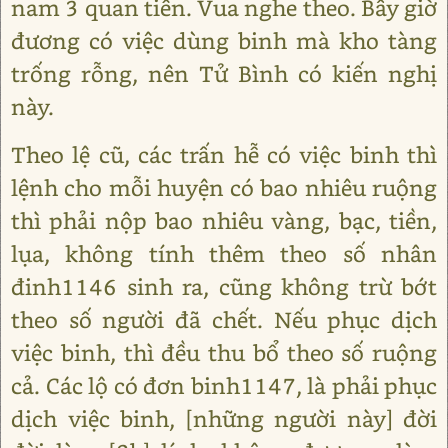
nam 3 quan tiền. Vua nghe theo. Bấy giờ
đương có việc dùng binh mà kho tàng
trống rỗng, nên Tử Bình có kiến nghị
này.
Theo lệ cũ, các trấn hễ có việc binh thì
lệnh cho mỗi huyện có bao nhiêu ruộng
thì phải nộp bao nhiêu vàng, bạc, tiền,
lụa, không tính thêm theo số nhân
đinh1146 sinh ra, cũng không trừ bớt
theo số người đã chết. Nếu phục dịch
việc binh, thì đều thu bổ theo số ruộng
cả. Các lộ có đơn binh1147, là phải phục
dịch việc binh, [những người này] đời