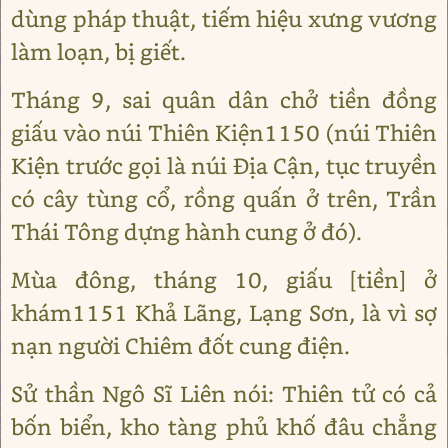
dùng pháp thuật, tiếm hiệu xưng vương
làm loạn, bị giết.
Tháng 9, sai quân dân chở tiền đồng
giấu vào núi Thiên Kiện1150 (núi Thiên
Kiện trước gọi là núi Địa Cận, tục truyền
có cây tùng cổ, rồng quấn ở trên, Trần
Thái Tông dựng hành cung ở đó).
Mùa đông, tháng 10, giấu [tiền] ở
khám1151 Khả Lãng, Lạng Sơn, là vì sợ
nạn người Chiêm đốt cung điện.
Sử thần Ngô Sĩ Liên nói: Thiên tử có cả
bốn biển, kho tàng phủ khố đâu chẳng