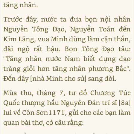
tăng nhân.
Trước đây, nước ta đưa bọn nội nhân
Nguyễn Tông Đạo, Nguyễn Toán đến
Kim Lăng, vua Minh dùng làm cận thần,
đãi ngộ rất hậu. Bọn Tông Đạo tâu:
"Tăng nhân nước Nam biết dựng đạo
tràng giỏi hơn tăng nhân phương Bắc".
Đến đây [nhà Minh cho sứ] sang đòi.
Mùa thu, tháng 7, tư đồ Chương Túc
Quốc thượng hầu Nguyên Đán trí sĩ [8a]
lui về Côn Sơn1171, gửi cho các bạn làm
quan bài thơ, có câu rằng: