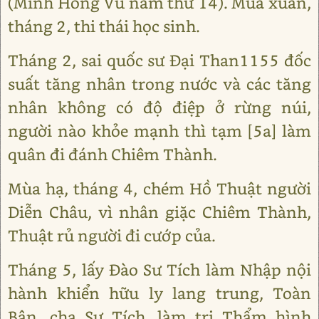
(Minh Hồng Vũ năm thứ 14). Mùa xuân,
tháng 2, thi thái học sinh.
Tháng 2, sai quốc sư Đại Than1155 đốc
suất tăng nhân trong nước và các tăng
nhân không có độ điệp ở rừng núi,
người nào khỏe mạnh thì tạm [5a] làm
quân đi đánh Chiêm Thành.
Mùa hạ, tháng 4, chém Hồ Thuật người
Diễn Châu, vì nhân giặc Chiêm Thành,
Thuật rủ người đi cướp của.
Tháng 5, lấy Đào Sư Tích làm Nhập nội
hành khiển hữu ly lang trung, Toàn
Bân, cha Sư Tích, làm tri Thẩm hình