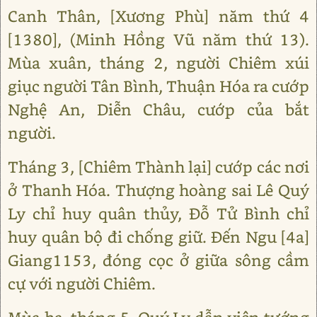
Canh Thân, [Xương Phù] năm thứ 4
[1380], (Minh Hồng Vũ năm thứ 13).
Mùa xuân, tháng 2, người Chiêm xúi
giục người Tân Bình, Thuận Hóa ra cướp
Nghệ An, Diễn Châu, cướp của bắt
người.
Tháng 3, [Chiêm Thành lại] cướp các nơi
ở Thanh Hóa. Thượng hoàng sai Lê Quý
Ly chỉ huy quân thủy, Đỗ Tử Bình chỉ
huy quân bộ đi chống giữ. Đến Ngu [4a]
Giang1153, đóng cọc ở giữa sông cầm
cự với người Chiêm.