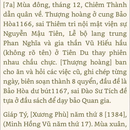
[7a] Mùa đông, tháng 12, Chiêm Thành
dẫn quân về. Thượng hoàng ở cung Bảo
Hòa1166, sai Thiêm tri nội mật viện sự
Nguyễn Mậu Tiên, Lễ bộ lang trung
Phan Nghĩa và gia thần Vũ Hiếu hầu
(không rõ tên) ở Tiên Du thay phiên
nhau chầu chực. [Thượng hoàng] ban
cho ăn và hỏi các việc cũ, ghi chép từng
ngày, biên soạn thành 8 quyển, đầu đề là
Bảo Hòa dư bút1167, sai Đào Sư Tích đề
tựa ở đầu sách để dạy bảo Quan gia.
Giáp Tý, [Xương Phù] năm thứ 8 [1384],
(Minh Hồng Vũ năm thứ 17). Mùa xuân,