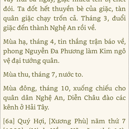
đói. Ta đốt hết thuyền bè của giặc, tàn
quân giặc chạy trốn cả. Tháng 3, đuổi
giặc đến thành Nghệ An rồi về.
Mùa hạ, tháng 4, tin thắng trận báo về,
phong Nguyễn Đa Phương làm Kim ngô
vệ đại tướng quân.
Mùa thu, tháng 7, nước to.
Mùa đông, tháng 10, xuống chiếu cho
quân dân Nghệ An, Diễn Châu đào các
kênh ở Hải Tây.
[6a] Quý Hợi, [Xương Phù] năm thứ 7