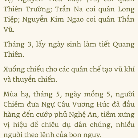
Thiên Trường; Trần Na coi quân Long
Tiệp; Nguyễn Kim Ngao coi quân Thần
Vũ.
Tháng 3, lấy ngày sinh làm tiết Quang
Thiên.
Xuống chiếu cho các quân chế tạo vũ khí
và thuyền chiến.
Mùa hạ, tháng 5, ngày mồng 5, người
Chiêm đưa Ngự Câu Vương Húc đã đầu
hàng đến cướp phủ Nghệ An, tiếm xưng
vị hiệu đề chiêu dụ dân chúng, nhiều
người theo lệnh của bọn ngụy.