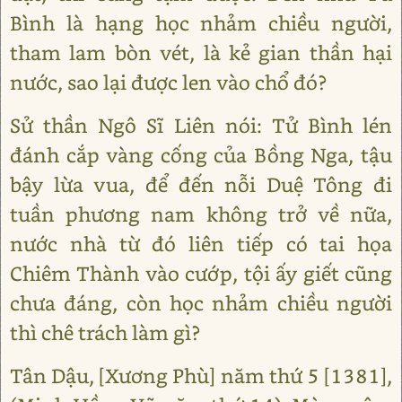
Bình là hạng học nhảm chiều người,
tham lam bòn vét, là kẻ gian thần hại
nước, sao lại được len vào chổ đó?
Sử thần Ngô Sĩ Liên nói: Tử Bình lén
đánh cắp vàng cống của Bồng Nga, tậu
bậy lừa vua, để đến nỗi Duệ Tông đi
tuần phương nam không trở về nữa,
nước nhà từ đó liên tiếp có tai họa
Chiêm Thành vào cướp, tội ấy giết cũng
chưa đáng, còn học nhảm chiều người
thì chê trách làm gì?
Tân Dậu, [Xương Phù] năm thứ 5 [1381],