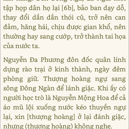
tập họp dân họ lại [6b], bảo ban dạy dỗ,
thay đổi dần dần thói cũ, trở nên can
đảm, hăng hái, chịu được gian khổ, nên
thường hay sang cướp, trở thành tai họa
của nước ta.
Nguyễn Đa Phương đôn đốc quân lính
dựng rào trại ở kinh thành, ngày đêm
phòng giữ. Thượng hoàng ngự sang
sông Đông Ngàn để lánh giặc. Khi ấy có
người học trò là Nguyễn Mộng Hoa để cả
áo mũ lội xuống nước kéo thuyền ngự
lại, xin [thượng hoàng] ở lại đánh giặc,
nhưng (thượng hoàng) không nghe.